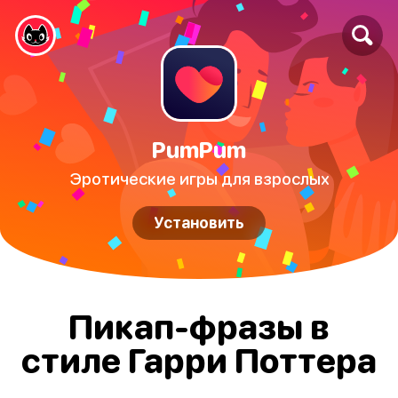
PumPum
Эротические игры для взрослых
Установить
Пикап-фразы в
стиле Гарри Поттера