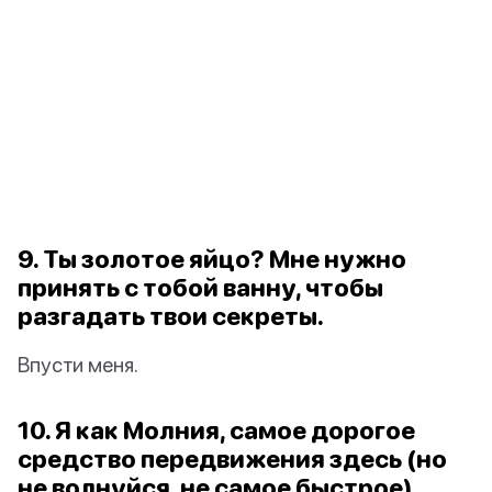
9. Ты золотое яйцо? Мне нужно
принять с тобой ванну, чтобы
разгадать твои секреты.
Впусти меня.
10. Я как Молния, самое дорогое
средство передвижения здесь (но
не волнуйся, не самое быстрое).