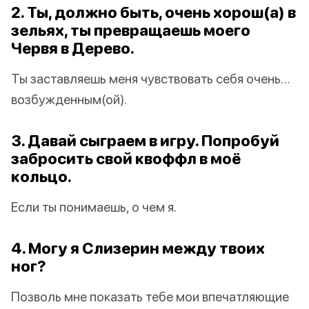
2. Ты, должно быть, очень хорош(а) в
зельях, ты превращаешь моего
Червя в Дерево.
Ты заставляешь меня чувствовать себя очень…
возбужденным(ой).
3. Давай сыграем в игру. Попробуй
забросить свой квоффл в моё
кольцо.
Если ты понимаешь, о чем я.
4. Могу я Слизерин между твоих
ног?
Позволь мне показать тебе мои впечатляющие