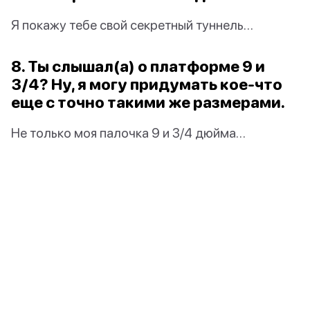
Я покажу тебе свой секретный туннель…
8. Ты слышал(а) о платформе 9 и
3/4? Ну, я могу придумать кое-что
еще с точно такими же размерами.
Не только моя палочка 9 и 3/4 дюйма…