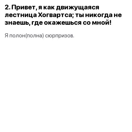
2. Привет, я как движущаяся
лестница Хогвартса; ты никогда не
знаешь, где окажешься со мной!
Я полон(полна) сюрпризов.