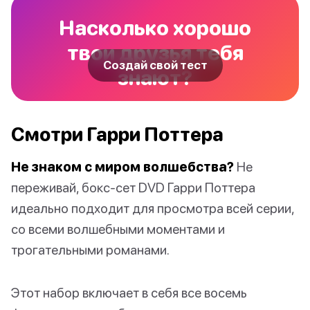
Насколько хорошо
твои друзья тебя
Создай свой тест
знают?
Смотри Гарри Поттера
Не знаком с миром волшебства?
Не
переживай, бокс-сет DVD Гарри Поттера
идеально подходит для просмотра всей серии,
со всеми волшебными моментами и
трогательными романами.
Этот набор включает в себя все восемь