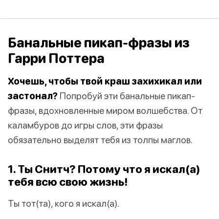
Банальные пикап-фразы из
Гарри Поттера
Хочешь, чтобы твой краш захихикал или
застонал?
Попробуй эти банальные пикап-
фразы, вдохновленные миром волшебства. От
каламбуров до игры слов, эти фразы
обязательно выделят тебя из толпы маглов.
1. Ты Снитч? Потому что я искал(а)
тебя всю свою жизнь!
Ты тот(та), кого я искал(а).