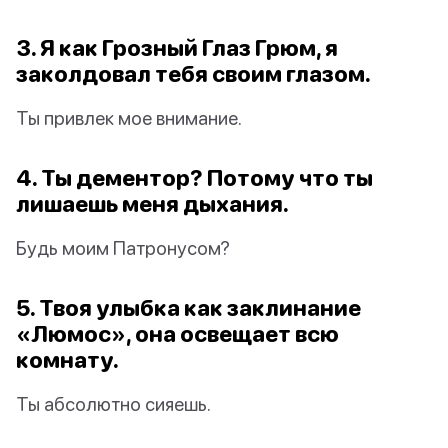
3. Я как Грозный Глаз Грюм, я
заколдовал тебя своим глазом.
Ты привлек мое внимание.
4. Ты дементор? Потому что ты
лишаешь меня дыхания.
Будь моим Патронусом?
5. Твоя улыбка как заклинание
«Люмос», она освещает всю
комнату.
Ты абсолютно сияешь.