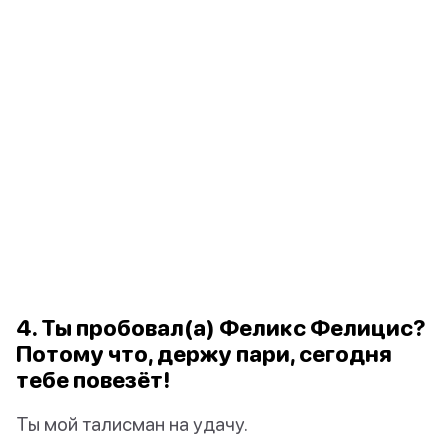
4. Ты пробовал(а) Феликс Фелицис?
Потому что, держу пари, сегодня
тебе повезёт!
Ты мой талисман на удачу.