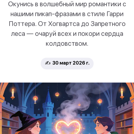
Окунись в волшебный мир романтики с
нашими пикап-фразами в стиле Гарри
Поттера. От Хогвартса до Запретного
леса — очаруй всех и покори сердца
колдовством.
✍️ 30 март 2026 г.