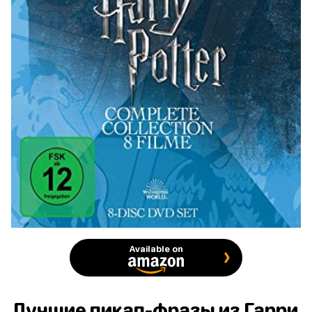
Available on
Лучшие пикап-фразы из Гарри