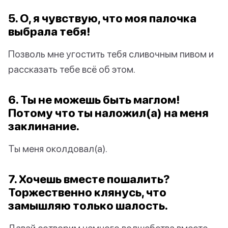
5. О, я чувствую, что моя палочка
выбрала тебя!
Позволь мне угостить тебя сливочным пивом и
рассказать тебе всё об этом.
6. Ты не можешь быть маглом!
Потому что ты наложил(а) на меня
заклинание.
Ты меня околдовал(а).
7. Хочешь вместе пошалить?
Торжественно клянусь, что
замышляю только шалость.
Давай сотворим немного волшебства вместе.