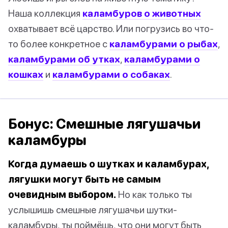
Наша коллекция
каламбуров о животных
охватывает всё царство. Или погрузись во что-
то более конкретное с
каламбурами о рыбах
,
каламбурами об утках
,
каламбурами о
кошках
и
каламбурами о собаках
.
Бонус: Смешные лягушачьи
каламбуры
Когда думаешь о шутках и каламбурах,
лягушки могут быть не самым
очевидным выбором.
Но как только ты
услышишь смешные лягушачьи шутки-
каламбуры, ты поймёшь, что они могут быть