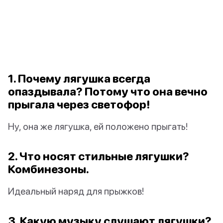
1. Почему лягушка всегда
опаздывала? Потому что она вечно
прыгала через светофор!
Ну, она же лягушка, ей положено прыгать!
2. Что носят стильные лягушки?
Комбинезоны.
Идеальный наряд для прыжков!
3. Какую музыку слушают лягушки?