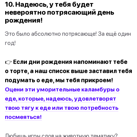
10. Надеюсь, у тебя будет
невероятно потрясающий день
рождения!
Это было абсолютно потрясающе! За ещё один
год!
👉 Если дни рождения напоминают тебе
о торте, а наш список выше заставил тебя
подумать о еде, мы тебя прикроем!
Оцени эти уморительные каламбуры о
еде, которые, надеюсь, удовлетворят
твою тягу к еде или твою потребность
посмеяться!
Любишь игры слов на животную тематику?