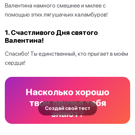
Валентина намного смешнее и милее с
помощью этих лягушачьих каламбуров!
1. Счастливого Дня святого
Валентина!
Спасибо! Ты единственный, кто прыгает в моём
сердце!
Насколько хорошо
твои друзья тебя
Создай свой тест
знают?