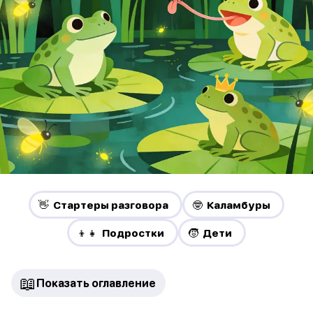
👋 Стартеры разговора
🤓 Каламбуры
👦👧 Подростки
🧒 Дети
📖
Показать оглавление