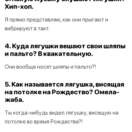
Хип-хоп.
Я прямо представляю, как они прыгают и
вибрируют в такт.
4. Куда лягушки вешают свои шляпы
и пальто? В квакательную.
Они вообще носят шляпы и пальто?!
5. Как называется лягушка, висящая
на потолке на Рождество? Омела-
жаба.
Ты когда-нибудь видел лягушку, висящую на
потолке во время Рождества?!