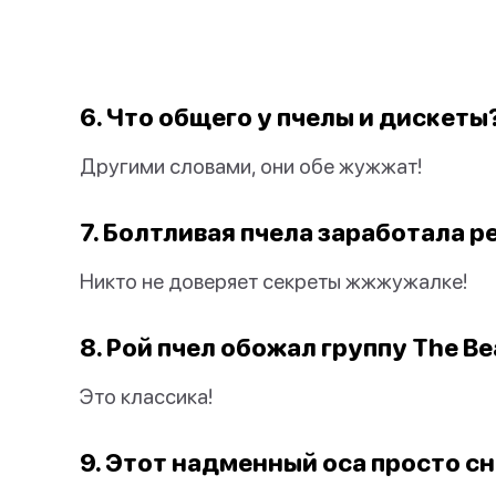
6. Что общего у пчелы и дискеты
Другими словами, они обе жужжат!
7. Болтливая пчела заработала
Никто не доверяет секреты жжжужалке!
8. Рой пчел обожал группу The Bea
Это классика!
9. Этот надменный оса просто сн