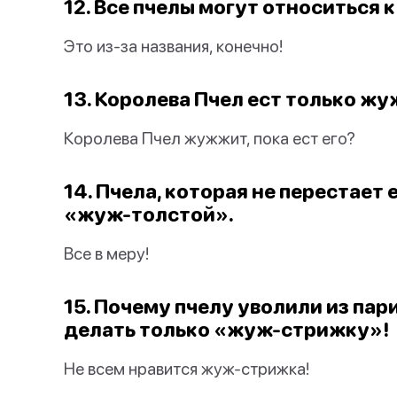
12. Все пчелы могут относиться к
Это из-за названия, конечно!
13. Королева Пчел ест только жу
Королева Пчел жужжит, пока ест его?
14. Пчела, которая не перестает 
«жуж-толстой».
Все в меру!
15. Почему пчелу уволили из па
делать только «жуж-стрижку»!
Не всем нравится жуж-стрижка!