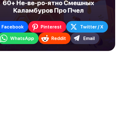
60+ Не-ве-ро-ятно Смешных
Каламбуров Про Пчел
Facebook
Pinterest
Twitter / X
WhatsApp
Reddit
Email