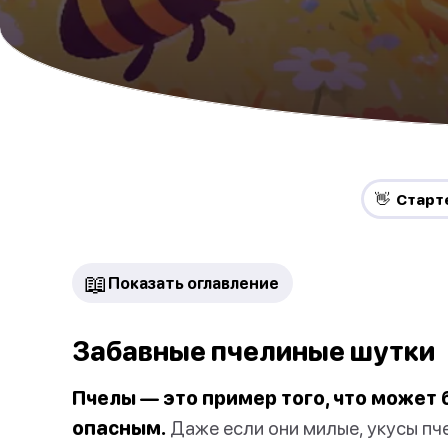
👋 Старт
📖
Показать оглавление
Забавные пчелиные шутки
Пчелы — это пример того, что может
опасным.
Даже если они милые, укусы пч