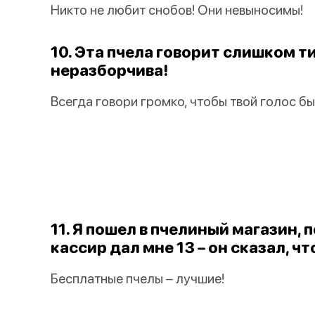
Никто не любит снобов! Они невыносимы!
10. Эта пчела говорит слишком 
неразборчива!
Всегда говори громко, чтобы твой голос б
11. Я пошел в пчелиный магазин, 
кассир дал мне 13 – он сказал, ч
Бесплатные пчелы – лучшие!