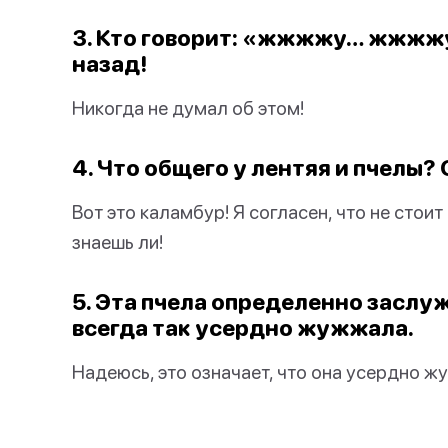
3. Кто говорит: «жжжжу… жжжж
назад!
Никогда не думал об этом!
4. Что общего у лентяя и пчелы
Вот это каламбур! Я согласен, что не стои
знаешь ли!
5. Эта пчела определенно заслу
всегда так усердно жужжала.
Надеюсь, это означает, что она усердно ж