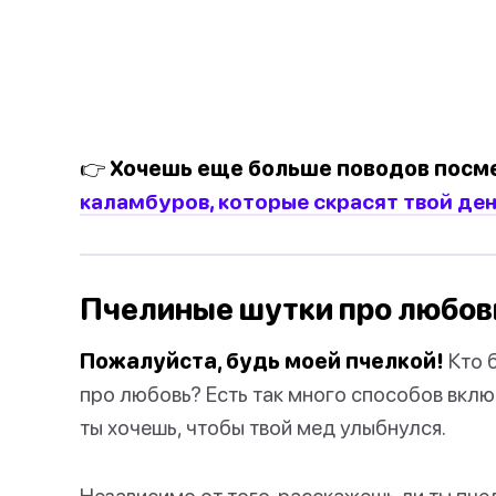
👉 Хочешь еще больше поводов посм
каламбуров, которые скрасят твой ден
Пчелиные шутки про любов
Пожалуйста, будь моей пчелкой!
Кто 
про любовь? Есть так много способов вкл
ты хочешь, чтобы твой мед улыбнулся.
Независимо от того, расскажешь ли ты пч