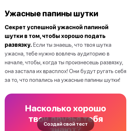
Ужасные папины шутки
Секрет успешной ужасной папиной
шутки в том, чтобы хорошо подать
развязку.
Если ты знаешь, что твоя шутка
ужасна, тебе нужно вовлечь аудиторию в
начале, чтобы, когда ты произнесешь развязку,
она застала их врасплох! Они будут ругать себя
за то, что попались на ужасные папины шутки!
Насколько хорошо
твои друзья тебя
Создай свой тест
знают?