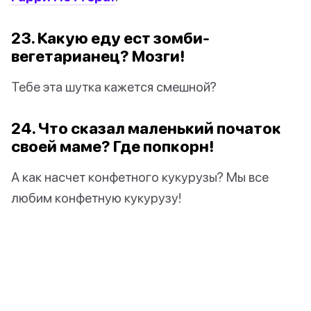
23. Какую еду ест зомби-
вегетарианец? Мозги!
Тебе эта шутка кажется смешной?
24. Что сказал маленький початок
своей маме? Где попкорн!
А как насчет конфетного кукурузы? Мы все
любим конфетную кукурузу!