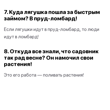
7. Куда лягушка пошла за быстрым
займом? В пруд-ломбард!
Если лягушки идут в пруд-ломбард, то люди
идут в ломбард!
8. Откуда все знали, что садовник
так рад весне? Он намочил свои
растения!
Это его работа — поливать растения!