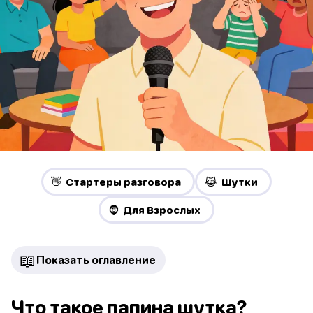
👋 Стартеры разговора
😹 Шутки
🧔 Для Взрослых
📖
Показать оглавление
Что такое папина шутка?