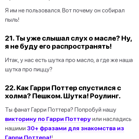
Я им не пользовался. Вот почему он собирал
пыль!
21. Ты уже слышал слух о масле? Ну,
я не буду его распространять!
Итак, у нас есть шутка про масло, а где же наша
шутка про пиццу?
22. Как Гарри Поттер спустился с
холма? Пешком. Шутка! Роулинг.
Ты фанат Гарри Поттера? Попробуй нашу
викторину по Гарри Поттеру
или насладись
нашими
30+ фразами для знакомства из
Гарри Поттера!
!