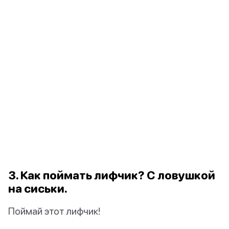
3. Как поймать лифчик? С ловушкой
на сиськи.
Поймай этот лифчик!