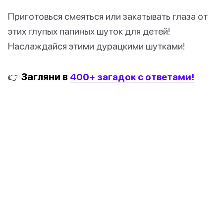
Приготовься смеяться или закатывать глаза от
этих глупых папиных шуток для детей!
Наслаждайся этими дурацкими шутками!
👉 Загляни в
400+ загадок с ответами!