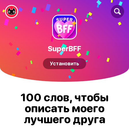
SuperBFF
Установить
100 слов, чтобы
описать моего
лучшего друга