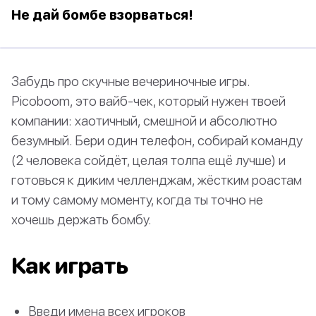
Не дай бомбе взорваться!
Забудь про скучные вечериночные игры.
Picoboom, это вайб-чек, который нужен твоей
компании: хаотичный, смешной и абсолютно
безумный. Бери один телефон, собирай команду
(2 человека сойдёт, целая толпа ещё лучше) и
готовься к диким челленджам, жёстким роастам
и тому самому моменту, когда ты точно не
хочешь держать бомбу.
Как играть
Введи имена всех игроков