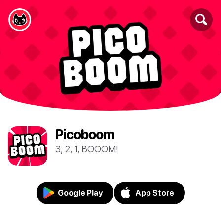
Picoboom
3, 2, 1, BOOOM!
Google Play
App Store