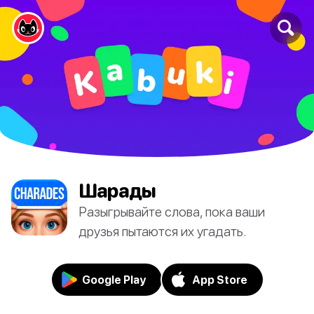
Шарады
Разыгрывайте слова, пока ваши
друзья пытаются их угадать.
Google Play
App Store