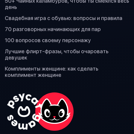
50+ Чайных каламбуров, чтобы ты смеялся весь
день
Свадебная игра с обувью: вопросы и правила
70 разговорных начинающих для пар
100 вопросов своему персонажу
Лучшие флирт-фразы, чтобы очаровать
девушек
Комплименты женщине: как сделать
комплимент женщине