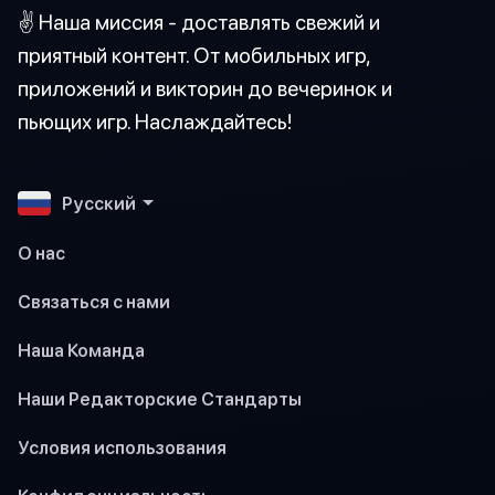
✌️ Наша миссия - доставлять свежий и
приятный контент. От мобильных игр,
приложений и викторин до вечеринок и
пьющих игр. Наслаждайтесь!
Pусский
О нас
Связаться с нами
Наша Команда
Наши Редакторские Стандарты
Условия использования