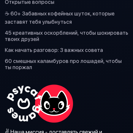
Открытые вопросы
☕ 60+ Забавных кофейных шуток, которые
заставят тебя улыбнуться
45 креативных оскорблений, чтобы шокировать
твоих друзей
Как начать разговор: 3 важных совета
60 смешных каламбуров про лошадей, чтобы
ты поржал
✌️ Наша миссия - доставлять свежий и