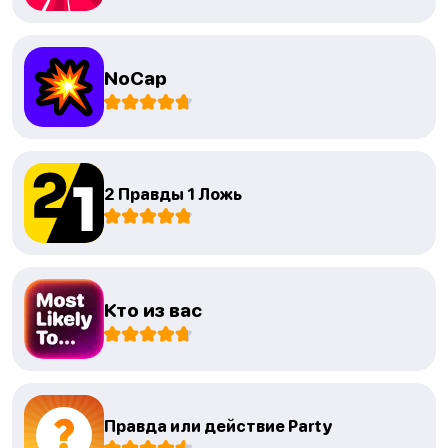
NoCap
2 Правды 1 Ложь
Кто из вас
Правда или действие Party