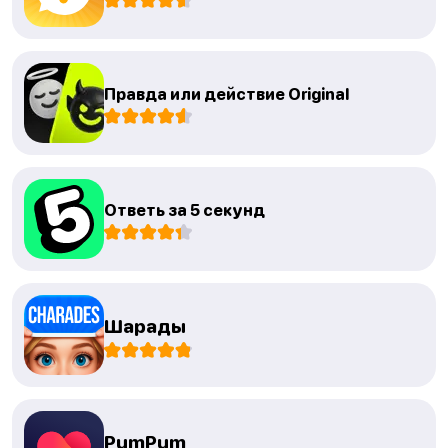
Правда или действие Original
Ответь за 5 секунд
Шарады
PumPum