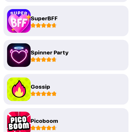
SuperBFF
Spinner Party
Gossip
Picoboom