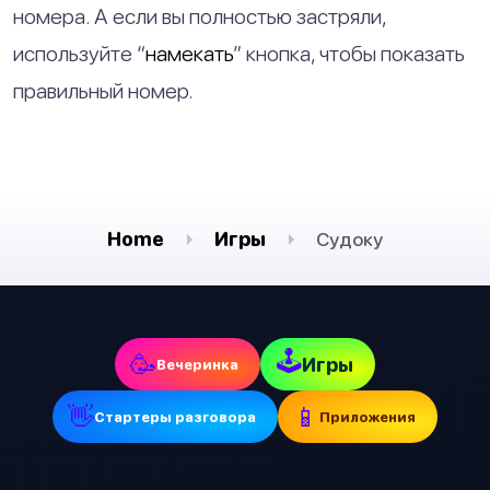
номера. А если вы полностью застряли,
используйте “
намекать
” кнопка, чтобы показать
правильный номер.
Home
Игры
Судоку
🕹
🥳
Игры
Вечеринка
👋
📱
Стартеры разговора
Приложения