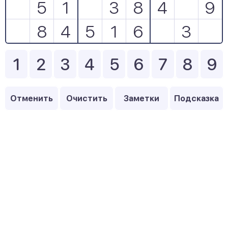
5
1
3
8
4
9
8
4
5
1
6
3
1
2
3
4
5
6
7
8
9
Отменить
Очистить
Заметки
Подсказка