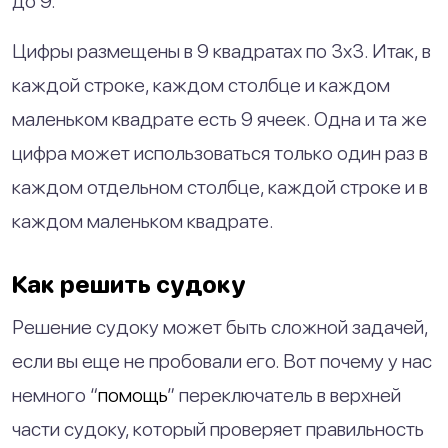
до 9.
Цифры размещены в 9 квадратах по 3х3. Итак, в
каждой строке, каждом столбце и каждом
маленьком квадрате есть 9 ячеек. Одна и та же
цифра может использоваться только один раз в
каждом отдельном столбце, каждой строке и в
каждом маленьком квадрате.
Как решить судоку
Решение судоку может быть сложной задачей,
если вы еще не пробовали его. Вот почему у нас
немного “
помощь
” переключатель в верхней
части судоку, который проверяет правильность