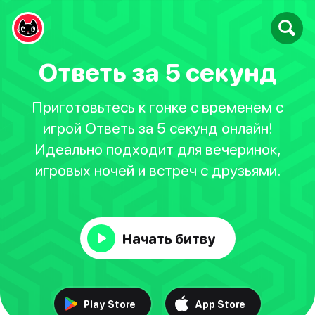
Ответь за 5 секунд
Приготовьтесь к гонке с временем с
игрой Ответь за 5 секунд онлайн!
Идеально подходит для вечеринок,
игровых ночей и встреч с друзьями.
Начать битву
Play Store
App Store