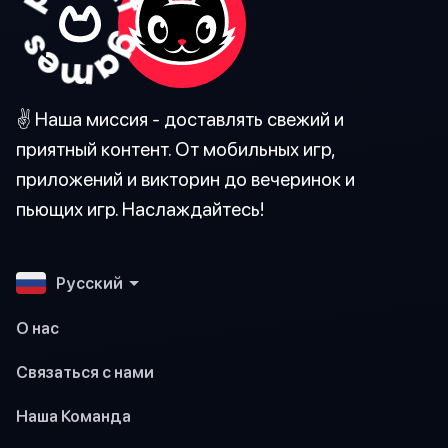
✌️ Наша миссия - доставлять свежий и
приятный контент. От мобильных игр,
приложений и викторин до вечеринок и
пьющих игр. Наслаждайтесь!
Pусский
О нас
Связаться с нами
Наша Команда