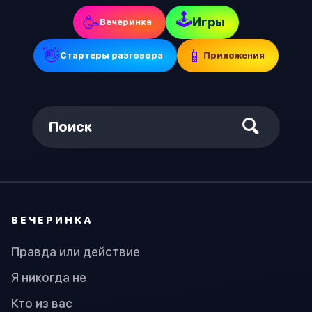
🕹
🥳
Игры
Вечеринка
👋
📱
Стартеры разговора
Приложения
Поиск
ВЕЧЕРИНКА
Правда или действие
Я никогда не
Кто из вас