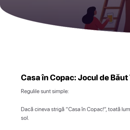
Casa în Copac: Jocul de Băut î
Regulile sunt simple:
Dacă cineva strigă “Casa în Copac!”, toată lum
sol.