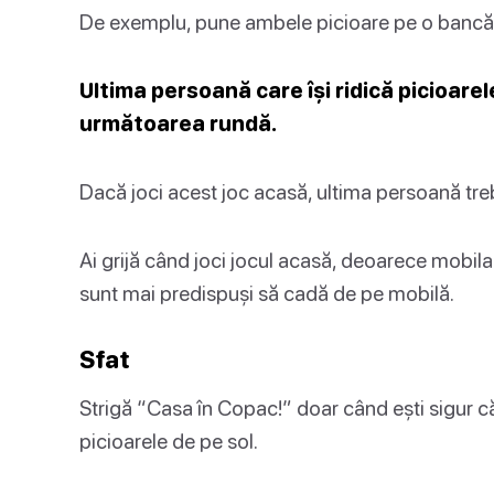
De exemplu, pune ambele picioare pe o bancă, 
Ultima persoană care își ridică picioare
următoarea rundă.
Dacă joci acest joc acasă, ultima persoană treb
Ai grijă când joci jocul acasă, deoarece mobila 
sunt mai predispuși să cadă de pe mobilă.
Sfat
Strigă “Casa în Copac!” doar când ești sigur că 
picioarele de pe sol.