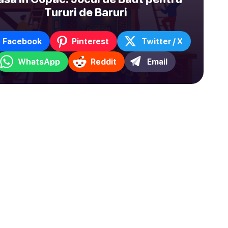
Tururi de Baruri
Facebook
Pinterest
Twitter / X
WhatsApp
Reddit
Email