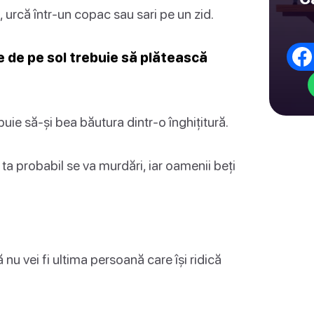
urcă într-un copac sau sari pe un zid.
le de pe sol trebuie să plătească
uie să-și bea băutura dintr-o înghițitură.
ta probabil se va murdări, iar oamenii beți
nu vei fi ultima persoană care își ridică