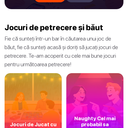
Jocuri de petrecere și băut
Fie că sunteți într-un bar în căutarea unui joc de
băut, fie că sunteți acasă și doriți să jucați jocuri de
petrecere. Te-am acoperit cu cele mai bune jocuri
pentru următoarea petrecere!
Naughty Cel mai
Jocuri de Jucat cu
probabil sa