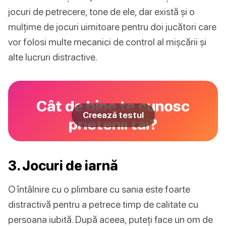
jocuri de petrecere, tone de ele, dar există și o
mulțime de jocuri uimitoare pentru doi jucători care
vor folosi multe mecanici de control al mișcării și
alte lucruri distractive.
Cât de bine te cunosc
Creează testul
prietenii tăi?
3. Jocuri de iarnă
O întâlnire cu o plimbare cu sania este foarte
distractivă pentru a petrece timp de calitate cu
persoana iubită. După aceea, puteți face un om de