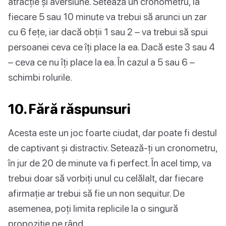
atracție și aversiune. Setează un cronometru, la
fiecare 5 sau 10 minute va trebui să arunci un zar
cu 6 fețe, iar dacă obții 1 sau 2 – va trebui să spui
persoanei ceva ce îți place la ea. Dacă este 3 sau 4
– ceva ce nu îți place la ea. În cazul a 5 sau 6 –
schimbi rolurile.
10. Fără răspunsuri
Acesta este un joc foarte ciudat, dar poate fi destul
de captivant și distractiv. Setează-ți un cronometru,
în jur de 20 de minute va fi perfect. În acel timp, va
trebui doar să vorbiți unul cu celălalt, dar fiecare
afirmație ar trebui să fie un non sequitur. De
asemenea, poți limita replicile la o singură
propoziție pe rând.