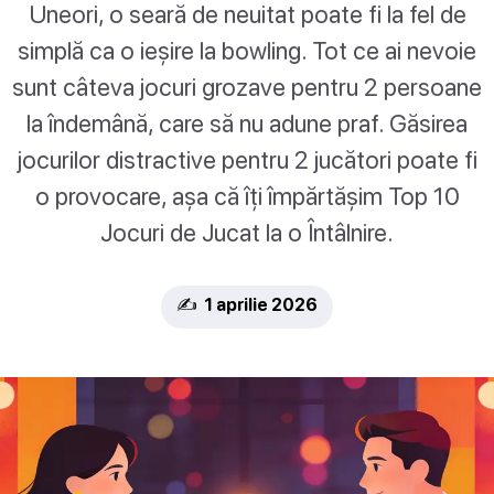
Uneori, o seară de neuitat poate fi la fel de
simplă ca o ieșire la bowling. Tot ce ai nevoie
sunt câteva jocuri grozave pentru 2 persoane
la îndemână, care să nu adune praf. Găsirea
jocurilor distractive pentru 2 jucători poate fi
o provocare, așa că îți împărtășim Top 10
Jocuri de Jucat la o Întâlnire.
✍️ 1 aprilie 2026