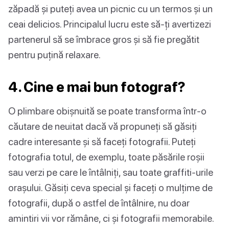
zăpadă și puteți avea un picnic cu un termos și un
ceai delicios. Principalul lucru este să-ți avertizezi
partenerul să se îmbrace gros și să fie pregătit
pentru puțină relaxare.
4. Cine e mai bun fotograf?
O plimbare obișnuită se poate transforma într-o
căutare de neuitat dacă vă propuneți să găsiți
cadre interesante și să faceți fotografii. Puteți
fotografia totul, de exemplu, toate păsările roșii
sau verzi pe care le întâlniți, sau toate graffiti-urile
orașului. Găsiți ceva special și faceți o mulțime de
fotografii, după o astfel de întâlnire, nu doar
amintiri vii vor rămâne, ci și fotografii memorabile.