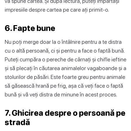
va spune cartea. Și după lectură, puteți împărtăși
impresiile despre cartea pe care ați primit-o.
6. Fapte bune
Nu poți merge doar la o întâlnire pentru a te distra
cu o altă persoană, ci și pentru a face o faptă bună.
Puteți cumpăra o pereche de cârnați și chifle ieftine
și să plecați în căutarea animalelor vagaboande și a
stolurilor de păsări. Este foarte greu pentru animale
să găsească hrană pe frig, așa că veți face o faptă
bună și vă veți distra de minune în acest proces.
7. Ghicirea despre o persoană pe
stradă