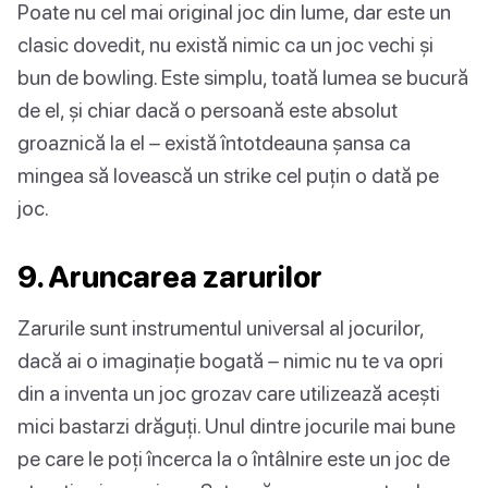
Poate nu cel mai original joc din lume, dar este un
clasic dovedit, nu există nimic ca un joc vechi și
bun de bowling. Este simplu, toată lumea se bucură
de el, și chiar dacă o persoană este absolut
groaznică la el – există întotdeauna șansa ca
mingea să lovească un strike cel puțin o dată pe
joc.
9. Aruncarea zarurilor
Zarurile sunt instrumentul universal al jocurilor,
dacă ai o imaginație bogată – nimic nu te va opri
din a inventa un joc grozav care utilizează acești
mici bastarzi drăguți. Unul dintre jocurile mai bune
pe care le poți încerca la o întâlnire este un joc de