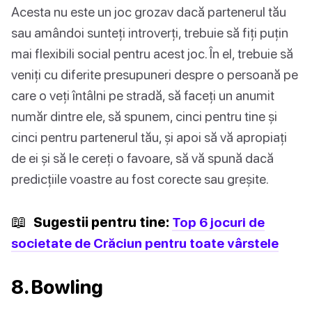
Acesta nu este un joc grozav dacă partenerul tău
sau amândoi sunteți introverți, trebuie să fiți puțin
mai flexibili social pentru acest joc. În el, trebuie să
veniți cu diferite presupuneri despre o persoană pe
care o veți întâlni pe stradă, să faceți un anumit
număr dintre ele, să spunem, cinci pentru tine și
cinci pentru partenerul tău, și apoi să vă apropiați
de ei și să le cereți o favoare, să vă spună dacă
predicțiile voastre au fost corecte sau greșite.
📖
Sugestii pentru tine:
Top 6 jocuri de
societate de Crăciun pentru toate vârstele
8. Bowling