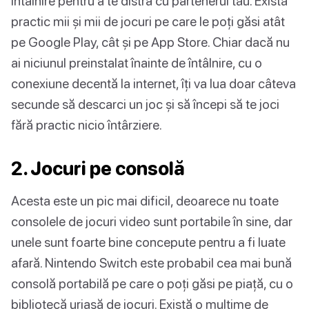
întâlnire pentru a te distra cu partenerul tău. Există
practic mii și mii de jocuri pe care le poți găsi atât
pe Google Play, cât și pe App Store. Chiar dacă nu
ai niciunul preinstalat înainte de întâlnire, cu o
conexiune decentă la internet, îți va lua doar câteva
secunde să descarci un joc și să începi să te joci
fără practic nicio întârziere.
2. Jocuri pe consolă
Acesta este un pic mai dificil, deoarece nu toate
consolele de jocuri video sunt portabile în sine, dar
unele sunt foarte bine concepute pentru a fi luate
afară. Nintendo Switch este probabil cea mai bună
consolă portabilă pe care o poți găsi pe piață, cu o
bibliotecă uriașă de jocuri. Există o mulțime de