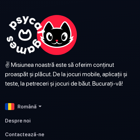
✌️ Misiunea noastră este să oferim conținut
proaspăt și plăcut. De la jocuri mobile, aplicații și
teste, la petreceri și jocuri de băut. Bucurați-vă!
Română
Despre noi
Contactează-ne