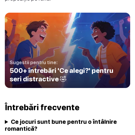
Sugestii pentru tine:
500+ întrebări 'Ce alegi?' pentru
seri distractive 🤣
Întrebări frecvente
Ce jocuri sunt bune pentru o întâlnire
romantică?