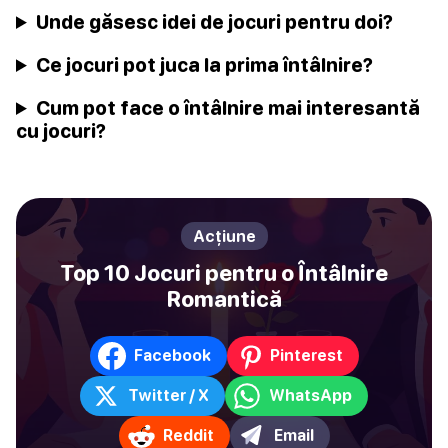
Unde găsesc idei de jocuri pentru doi?
Ce jocuri pot juca la prima întâlnire?
Cum pot face o întâlnire mai interesantă
cu jocuri?
Acțiune
Top 10 Jocuri pentru o Întâlnire
Romantică
Facebook
Pinterest
Twitter / X
WhatsApp
Reddit
Email