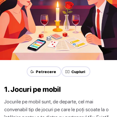
🥳 Petrecere
❤️‍🔥 Cupluri
1. Jocuri pe mobil
Jocurile pe mobil sunt, de departe, cel mai
convenabil tip de jocuri pe care le poți scoate la o