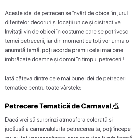
Aceste idei de petreceri se învârt de obicei în jurul
diferitelor decoruri și locații unice și distractive.
Invitații vin de obicei în costume care se potrivesc
temei petrecerii, iar din moment ce toți vor urma o
anumită temă, poți acorda premii celei mai bine
îmbrăcate doamne și domni în timpul petrecerii!
Iată câteva dintre cele mai bune idei de petreceri
tematice pentru toate vârstele:
Petrecere Tematică de Carnaval 🎪
Dacă vrei să surprinzi atmosfera colorată și
jucăușă a carnavalului la petrecerea ta, poți începe
cu invitații personalizate, care ar putea fi sub formă