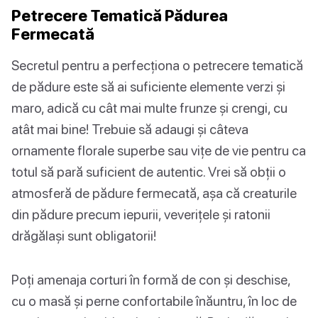
Petrecere Tematică Pădurea
Fermecată
Secretul pentru a perfecționa o petrecere tematică
de pădure este să ai suficiente elemente verzi și
maro, adică cu cât mai multe frunze și crengi, cu
atât mai bine! Trebuie să adaugi și câteva
ornamente florale superbe sau vițe de vie pentru ca
totul să pară suficient de autentic. Vrei să obții o
atmosferă de pădure fermecată, așa că creaturile
din pădure precum iepurii, veverițele și ratonii
drăgălași sunt obligatorii!
Poți amenaja corturi în formă de con și deschise,
cu o masă și perne confortabile înăuntru, în loc de