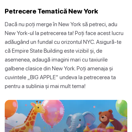
Petrecere Tematică New York
Dacă nu poți merge în New York să petreci, adu
New York-ul la petrecerea ta! Poți face acest lucru
adăugând un fundal cu orizontul NYC. Asigură-te
că Empire State Building este vizibil și, de
asemenea, adaugă imagini mari cu taxiurile
galbene clasice din New York. Poți amenaja și
cuvintele „BIG APPLE” undeva la petrecerea ta
pentru a sublinia și mai mult tema!