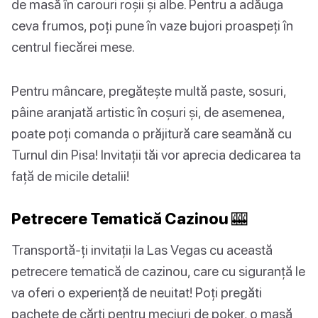
de masă în carouri roșii și albe. Pentru a adăuga
ceva frumos, poți pune în vaze bujori proaspeți în
centrul fiecărei mese.
Pentru mâncare, pregătește multă paste, sosuri,
pâine aranjată artistic în coșuri și, de asemenea,
poate poți comanda o prăjitură care seamănă cu
Turnul din Pisa! Invitații tăi vor aprecia dedicarea ta
față de micile detalii!
Petrecere Tematică Cazinou 🎰
Transportă-ți invitații la Las Vegas cu această
petrecere tematică de cazinou, care cu siguranță le
va oferi o experiență de neuitat! Poți pregăti
pachete de cărți pentru meciuri de poker, o masă