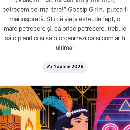
petrecem cel mai tare!” Gossip Girl nu putea fi
mai inspirată. Știi că viața este, de fapt, o
mare petrecere și, ca orice petrecere, trebuie
să o planifici și să o organizezi ca și cum ar fi
ultima!
✍️ 1 aprilie 2026