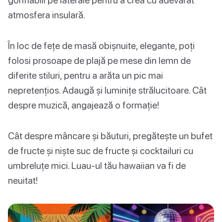
atmosfera insulară.
În loc de fețe de masă obișnuite, elegante, poți
folosi prosoape de plajă pe mese din lemn de
diferite stiluri, pentru a arăta un pic mai
nepretențios. Adaugă și luminițe strălucitoare. Cât
despre muzică, angajează o formație!
Cât despre mâncare și băuturi, pregătește un bufet
de fructe și niște suc de fructe și cocktailuri cu
umbreluțe mici. Luau-ul tău hawaiian va fi de
neuitat!