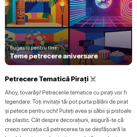
Sugestii pentru tine:
Teme petrecere aniversare
Petrecere Tematică Pirați ☠️
Ahoy, tovarăși! Petrecerile tematice cu pirați vor fi
legendare. Toți invitații tăi pot purta pălării de pirat
și petece pentru ochi! Puteți avea și săbii și pistoale
de plastic. Cât despre decorațiuni, asigură-te că
creezi senzația că petrecerea ta se desfășoară la