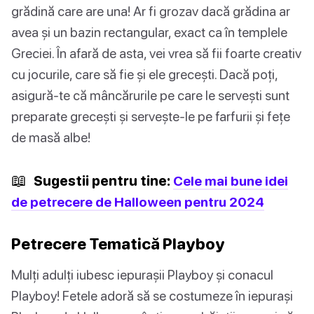
grădină care are una! Ar fi grozav dacă grădina ar
avea și un bazin rectangular, exact ca în templele
Greciei. În afară de asta, vei vrea să fii foarte creativ
cu jocurile, care să fie și ele grecești. Dacă poți,
asigură-te că mâncărurile pe care le servești sunt
preparate grecești și servește-le pe farfurii și fețe
de masă albe!
📖
Sugestii pentru tine:
Cele mai bune idei
de petrecere de Halloween pentru 2024
Petrecere Tematică Playboy
Mulți adulți iubesc iepurașii Playboy și conacul
Playboy! Fetele adoră să se costumeze în iepurași