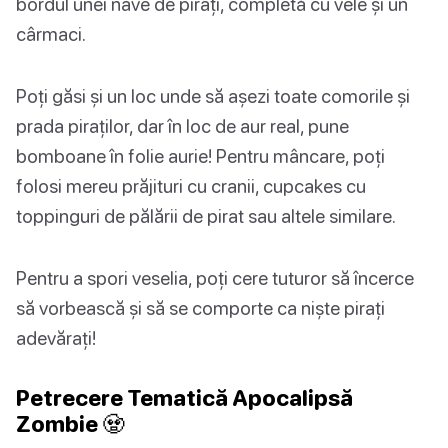
bordul unei nave de pirați, completă cu vele și un
cârmaci.
Poți găsi și un loc unde să așezi toate comorile și
prada piraților, dar în loc de aur real, pune
bomboane în folie aurie! Pentru mâncare, poți
folosi mereu prăjituri cu cranii, cupcakes cu
toppinguri de pălării de pirat sau altele similare.
Pentru a spori veselia, poți cere tuturor să încerce
să vorbească și să se comporte ca niște pirați
adevărați!
Petrecere Tematică Apocalipsă
Zombie 🧟