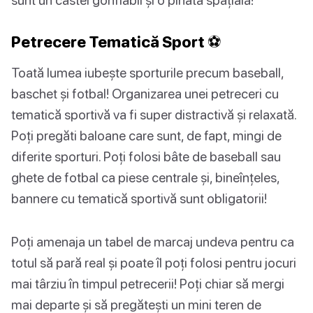
Petrecere Tematică Sport ⚽
Toată lumea iubește sporturile precum baseball,
baschet și fotbal! Organizarea unei petreceri cu
tematică sportivă va fi super distractivă și relaxată.
Poți pregăti baloane care sunt, de fapt, mingi de
diferite sporturi. Poți folosi bâte de baseball sau
ghete de fotbal ca piese centrale și, bineînțeles,
bannere cu tematică sportivă sunt obligatorii!
Poți amenaja un tabel de marcaj undeva pentru ca
totul să pară real și poate îl poți folosi pentru jocuri
mai târziu în timpul petrecerii! Poți chiar să mergi
mai departe și să pregătești un mini teren de