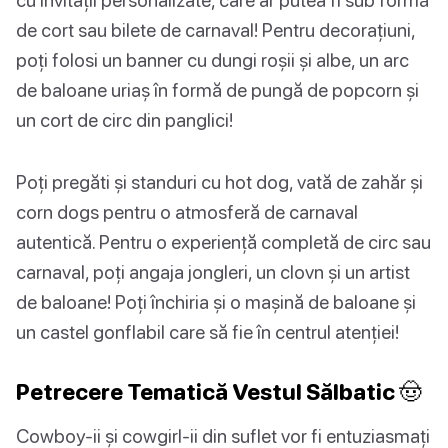
de cort sau bilete de carnaval! Pentru decorațiuni,
poți folosi un banner cu dungi roșii și albe, un arc
de baloane uriaș în formă de pungă de popcorn și
un cort de circ din panglici!
Poți pregăti și standuri cu hot dog, vată de zahăr și
corn dogs pentru o atmosferă de carnaval
autentică. Pentru o experiență completă de circ sau
carnaval, poți angaja jongleri, un clovn și un artist
de baloane! Poți închiria și o mașină de baloane și
un castel gonflabil care să fie în centrul atenției!
Petrecere Tematică Vestul Sălbatic 🤠
Cowboy-ii și cowgirl-ii din suflet vor fi entuziasmați