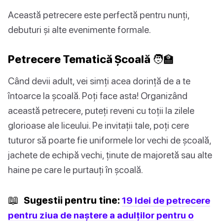
Această petrecere este perfectă pentru nunți,
debuturi și alte evenimente formale.
Petrecere Tematică Școală 🧑‍🏫
Când devii adult, vei simți acea dorință de a te
întoarce la școală. Poți face asta! Organizând
această petrecere, puteți reveni cu toții la zilele
glorioase ale liceului. Pe invitații tale, poți cere
tuturor să poarte fie uniformele lor vechi de școală,
jachete de echipă vechi, ținute de majoretă sau alte
haine pe care le purtauți în școală.
📖
Sugestii pentru tine:
19 Idei de petrecere
pentru ziua de naștere a adulților pentru o