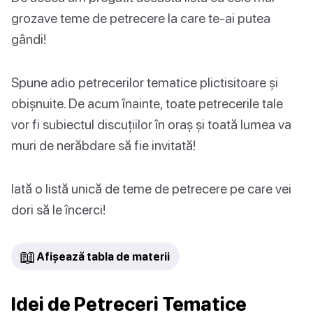
grozave teme de petrecere la care te-ai putea
gândi!
Spune adio petrecerilor tematice plictisitoare și
obișnuite. De acum înainte, toate petrecerile tale
vor fi subiectul discuțiilor în oraș și toată lumea va
muri de nerăbdare să fie invitată!
Iată o listă unică de teme de petrecere pe care vei
dori să le încerci!
📖
Afișează tabla de materii
Idei de Petreceri Tematice