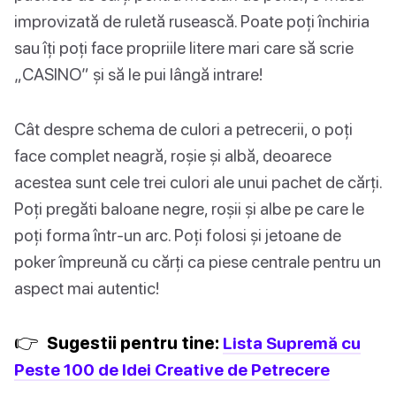
improvizată de ruletă rusească. Poate poți închiria
sau îți poți face propriile litere mari care să scrie
„CASINO” și să le pui lângă intrare!
Cât despre schema de culori a petrecerii, o poți
face complet neagră, roșie și albă, deoarece
acestea sunt cele trei culori ale unui pachet de cărți.
Poți pregăti baloane negre, roșii și albe pe care le
poți forma într-un arc. Poți folosi și jetoane de
poker împreună cu cărți ca piese centrale pentru un
aspect mai autentic!
👉
Sugestii pentru tine:
Lista Supremă cu
Peste 100 de Idei Creative de Petrecere