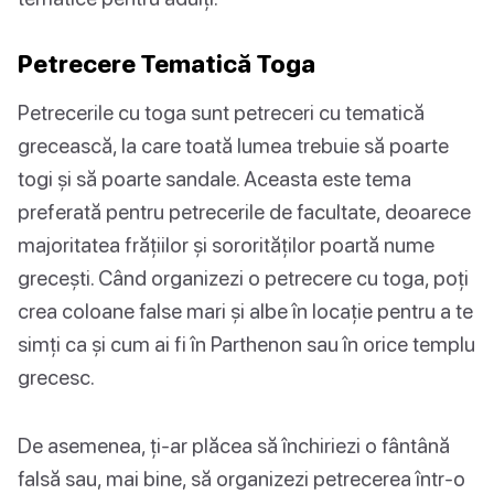
Petrecere Tematică Toga
Petrecerile cu toga sunt petreceri cu tematică
grecească, la care toată lumea trebuie să poarte
togi și să poarte sandale. Aceasta este tema
preferată pentru petrecerile de facultate, deoarece
majoritatea frățiilor și sororităților poartă nume
grecești. Când organizezi o petrecere cu toga, poți
crea coloane false mari și albe în locație pentru a te
simți ca și cum ai fi în Parthenon sau în orice templu
grecesc.
De asemenea, ți-ar plăcea să închiriezi o fântână
falsă sau, mai bine, să organizezi petrecerea într-o