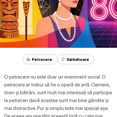
🥳 Petrecere
🎈 Sărbătoare
O petrecere nu este doar un eveniment social. O
petrecere ar trebui să fie o operă de artă. Oamenii,
tineri și bătrâni, sunt mult mai interesați să participe
la petreceri dacă acestea sunt mai bine gândite și
mai distractive. Pur și simplu este mai special așa.
De aceea am pregătit această listă cu cele mai