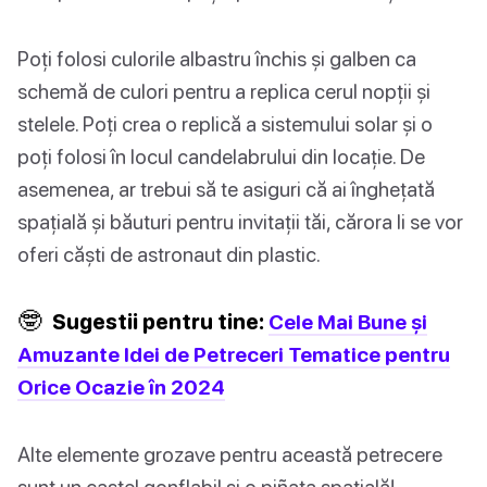
Poți folosi culorile albastru închis și galben ca
schemă de culori pentru a replica cerul nopții și
stelele. Poți crea o replică a sistemului solar și o
poți folosi în locul candelabrului din locație. De
asemenea, ar trebui să te asiguri că ai înghețată
spațială și băuturi pentru invitații tăi, cărora li se vor
oferi căști de astronaut din plastic.
🤓
Sugestii pentru tine:
Cele Mai Bune și
Amuzante Idei de Petreceri Tematice pentru
Orice Ocazie în 2024
Alte elemente grozave pentru această petrecere
sunt un castel gonflabil și o piñata spațială!