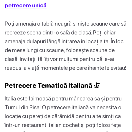
petrecere unică
Poți amenaja o tablă neagră și niște scaune care să
recreeze scena dintr-o sală de clasă. Poți chiar
amenaja dulapuri lângă intrarea în locația ta! În loc
de mese lungi cu scaune, folosește scaune de
clasă! Invitații tăi îți vor mulțumi pentru că le-ai
readus la viață momentele pe care înainte le evitau!
Petrecere Tematică Italiană 🍝
Italia este faimoasă pentru mâncarea sa și pentru
Turnul din Pisa! O petrecere italiană va necesita o
locație cu pereți de cărămidă pentru a te simți ca
într-un restaurant italian cochet și poți folosi fețe