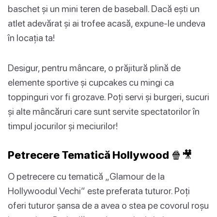
baschet și un mini teren de baseball. Dacă ești un
atlet adevărat și ai trofee acasă, expune-le undeva
în locația ta!
Desigur, pentru mâncare, o prăjitură plină de
elemente sportive și cupcakes cu mingi ca
toppinguri vor fi grozave. Poți servi și burgeri, sucuri
și alte mâncăruri care sunt servite spectatorilor în
timpul jocurilor și meciurilor!
Petrecere Tematică Hollywood 🍿🎥
O petrecere cu tematică „Glamour de la
Hollywoodul Vechi” este preferata tuturor. Poți
oferi tuturor șansa de a avea o stea pe covorul roșu