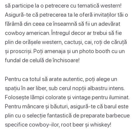
să participe la o petrecere cu tematică western!
Asigură-te că petrecerea ta le oferă invitaților tăi o
fărâmă din ceea ce înseamnă să fii un adevărat
cowboy american. Întregul decor ar trebui să fie
plin de orășele western, cactuși, cai, roți de căruță
și proscriși. Poți amenaja și un photo booth cu un
fundal de celulă de închisoare!
Pentru ca totul să arate autentic, poți alege un
spațiu în aer liber, sub cerul nopții albastru intens.
Folosește lămpi colorate și vintage pentru iluminat.
Pentru mâncare și băuturi, asigură-te că barul este
plin cu o selecție fantastică de preparate barbecue
specifice cowboy-ilor, root beer și whiskey!