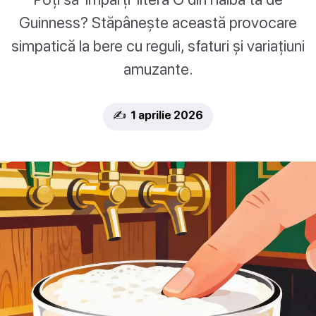
Guinness? Stăpânește această provocare
simpatică la bere cu reguli, sfaturi și variațiuni
amuzante.
✍️ 1 aprilie 2026