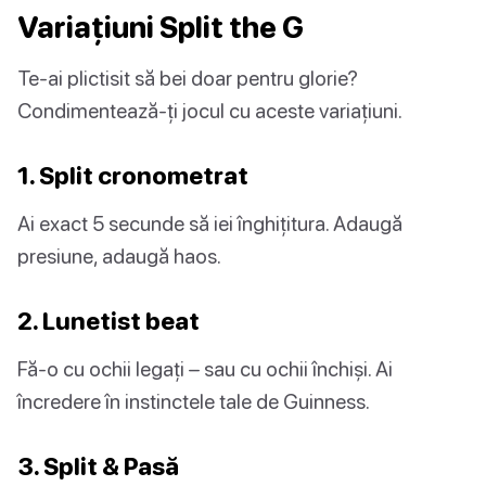
Variațiuni Split the G
Te-ai plictisit să bei doar pentru glorie?
Condimentează-ți jocul cu aceste variațiuni.
1. Split cronometrat
Ai exact 5 secunde să iei înghițitura. Adaugă
presiune, adaugă haos.
2. Lunetist beat
Fă-o cu ochii legați – sau cu ochii închiși. Ai
încredere în instinctele tale de Guinness.
3. Split & Pasă