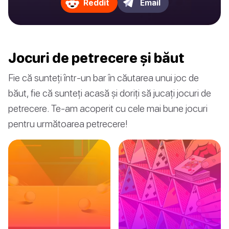
Reddit
Email
Jocuri de petrecere și băut
Fie că sunteți într-un bar în căutarea unui joc de
băut, fie că sunteți acasă și doriți să jucați jocuri de
petrecere. Te-am acoperit cu cele mai bune jocuri
pentru următoarea petrecere!