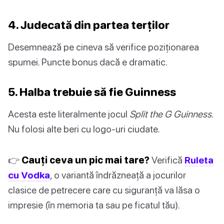
4. Judecată din partea terților
Desemnează pe cineva să verifice poziționarea
spumei. Puncte bonus dacă e dramatic.
5. Halba trebuie să fie Guinness
Acesta este literalmente jocul
Split the G Guinness
.
Nu folosi alte beri cu logo-uri ciudate.
👉
Cauți ceva un pic mai tare?
Verifică
Ruleta
cu Vodka
, o variantă îndrăzneață a jocurilor
clasice de petrecere care cu siguranță va lăsa o
impresie (în memoria ta sau pe ficatul tău).