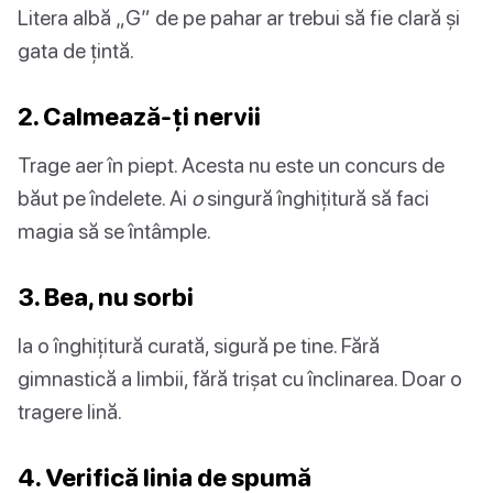
Litera albă „G” de pe pahar ar trebui să fie clară și
gata de țintă.
2. Calmează-ți nervii
Trage aer în piept. Acesta nu este un concurs de
băut pe îndelete. Ai
o
singură înghițitură să faci
magia să se întâmple.
3. Bea, nu sorbi
Ia o înghițitură curată, sigură pe tine. Fără
gimnastică a limbii, fără trișat cu înclinarea. Doar o
tragere lină.
4. Verifică linia de spumă