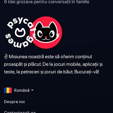
6 Idei grozave pentru conversații în familie
✌️ Misiunea noastră este să oferim conținut
proaspăt și plăcut. De la jocuri mobile, aplicații și
teste, la petreceri și jocuri de băut. Bucurați-vă!
Română
Despre noi
Contactează-ne