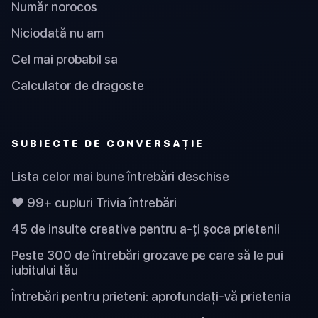
Număr norocos
Niciodată nu am
Cel mai probabil sa
Calculator de dragoste
SUBIECTE DE CONVERSAȚIE
Lista celor mai bune întrebări deschise
❤️ 99+ cupluri Trivia întrebări
45 de insulte creative pentru a-ți șoca prietenii
Peste 300 de întrebări grozave pe care să le pui
iubitului tău
Întrebări pentru prieteni: aprofundați-vă prietenia