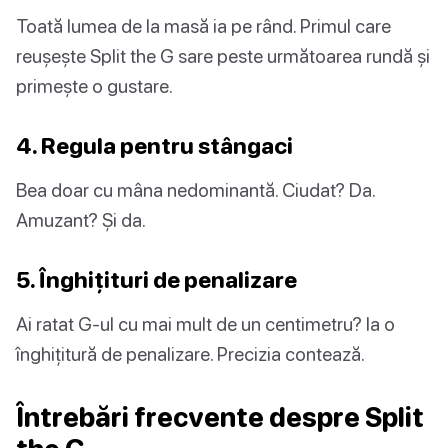
Toată lumea de la masă ia pe rând. Primul care
reușește Split the G sare peste următoarea rundă și
primește o gustare.
4. Regula pentru stângaci
Bea doar cu mâna nedominantă. Ciudat? Da.
Amuzant? Și da.
5. Înghițituri de penalizare
Ai ratat G-ul cu mai mult de un centimetru? Ia o
înghițitură de penalizare. Precizia contează.
Întrebări frecvente despre Split