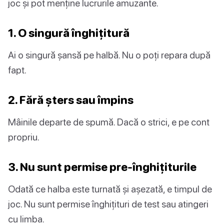
joc și pot menține lucrurile amuzante.
1. O singură înghițitură
Ai o singură șansă pe halbă. Nu o poți repara după
fapt.
2. Fără șters sau împins
Mâinile departe de spumă. Dacă o strici, e pe cont
propriu.
3. Nu sunt permise pre-înghițiturile
Odată ce halba este turnată și așezată, e timpul de
joc. Nu sunt permise înghițituri de test sau atingeri
cu limba.