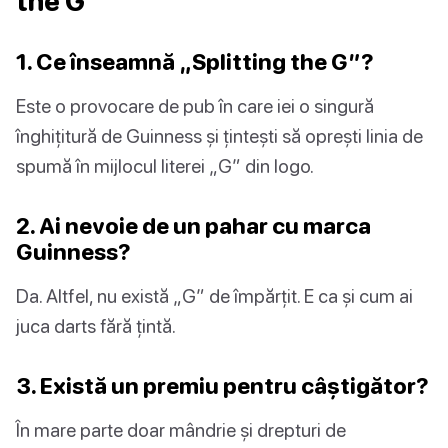
the G
1. Ce înseamnă „Splitting the G”?
Este o provocare de pub în care iei o singură
înghițitură de Guinness și țintești să oprești linia de
spumă în mijlocul literei „G” din logo.
2. Ai nevoie de un pahar cu marca
Guinness?
Da. Altfel, nu există „G” de împărțit. E ca și cum ai
juca darts fără țintă.
3. Există un premiu pentru câștigător?
În mare parte doar mândrie și drepturi de