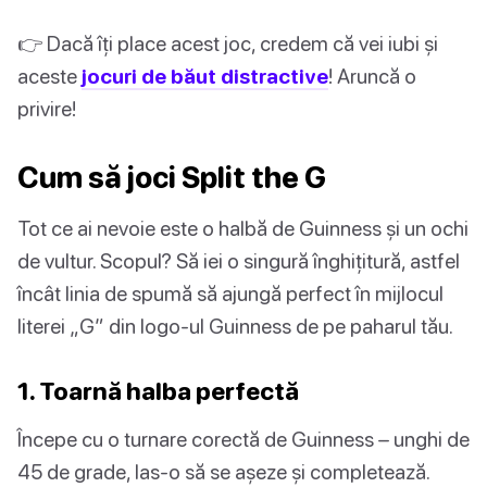
👉 Dacă îți place acest joc, credem că vei iubi și
aceste
jocuri de băut distractive
! Aruncă o
privire!
Cum să joci Split the G
Tot ce ai nevoie este o halbă de Guinness și un ochi
de vultur. Scopul? Să iei o singură înghițitură, astfel
încât linia de spumă să ajungă perfect în mijlocul
literei „G” din logo-ul Guinness de pe paharul tău.
1. Toarnă halba perfectă
Începe cu o turnare corectă de Guinness – unghi de
45 de grade, las-o să se așeze și completează.