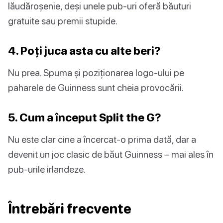
lăudăroșenie, deși unele pub-uri oferă băuturi
gratuite sau premii stupide.
4. Poți juca asta cu alte beri?
Nu prea. Spuma și poziționarea logo-ului pe
paharele de Guinness sunt cheia provocării.
5. Cum a început Split the G?
Nu este clar cine a încercat-o prima dată, dar a
devenit un joc clasic de băut Guinness – mai ales în
pub-urile irlandeze.
Întrebări frecvente