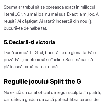
Spuma ar trebui să se oprească exact în mijlocul
literei „G”. Nu mai jos, nu mai sus. Exact la mijloc. Ai
reușit? Ai câștigat. Ai ratat? Încearcă din nou (și
bucură-te de halba ta).
5. Declară-ți victoria
Dacă ai împărțit G-ul, bucură-te de gloria ta. Fă o
poză. Fă-ți prietenii să se încline. Sau, măcar, să
plătească următoarea rundă.
Regulile jocului Split the G
Nu există un caiet oficial de reguli sculptat în piatră,
dar câteva ghiduri de casă pot echilibra terenul de