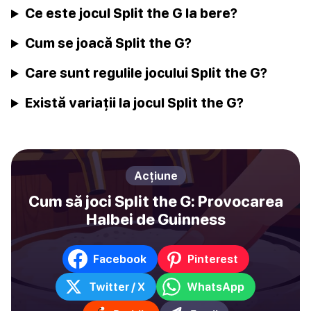
Ce este jocul Split the G la bere?
Cum se joacă Split the G?
Care sunt regulile jocului Split the G?
Există variații la jocul Split the G?
Acțiune
Cum să joci Split the G: Provocarea
Halbei de Guinness
Facebook
Pinterest
Twitter / X
WhatsApp