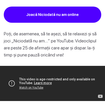
Joacă Niciodată nu am online
Poți, de asemenea, să te așezi, să te relaxezi și să
joci „Niciodată nu am…” pe YouTube. Videoclipul
are peste 25 de afirmații care apar și dispar. Ia-ți
timp și pune pauză oricând vrei!