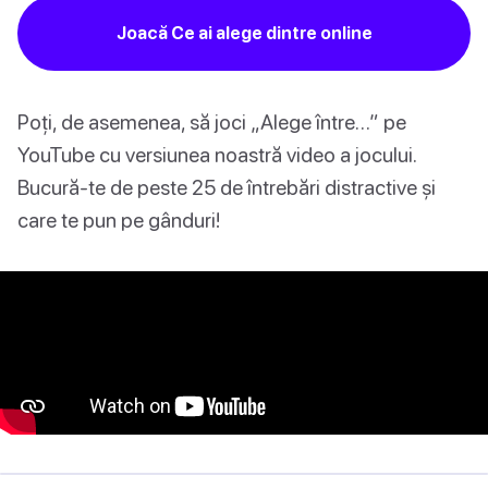
Joacă Ce ai alege dintre online
Poți, de asemenea, să joci „Alege între…” pe
YouTube cu versiunea noastră video a jocului.
Bucură-te de peste 25 de întrebări distractive și
care te pun pe gânduri!