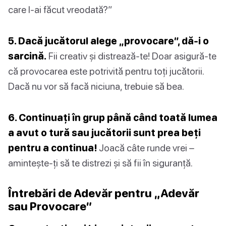
care l-ai făcut vreodată?”
5. Dacă jucătorul alege „provocare”, dă-i o
sarcină.
Fii creativ și distrează-te! Doar asigură-te
că provocarea este potrivită pentru toți jucătorii.
Dacă nu vor să facă niciuna, trebuie să bea.
6. Continuați în grup până când toată lumea
a avut o tură sau jucătorii sunt prea beți
pentru a continua!
Joacă câte runde vrei –
amintește-ți să te distrezi și să fii în siguranță.
Întrebări de Adevăr pentru „Adevăr
sau Provocare”