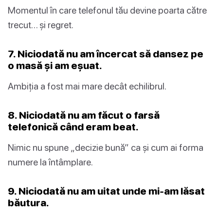
Momentul în care telefonul tău devine poarta către
trecut… și regret.
7. Niciodată nu am încercat să dansez pe
o masă și am eșuat.
Ambiția a fost mai mare decât echilibrul.
8. Niciodată nu am făcut o farsă
telefonică când eram beat.
Nimic nu spune „decizie bună” ca și cum ai forma
numere la întâmplare.
9. Niciodată nu am uitat unde mi-am lăsat
băutura.