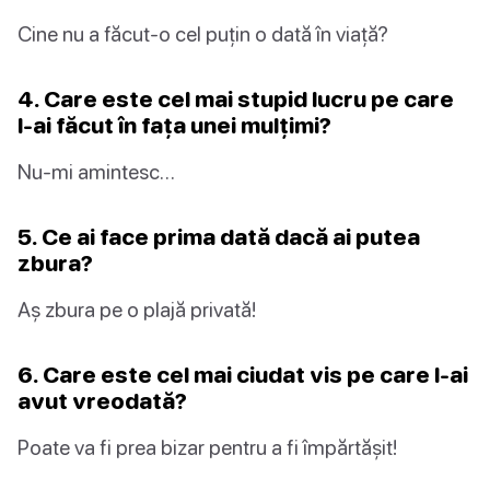
Cine nu a făcut-o cel puțin o dată în viață?
4. Care este cel mai stupid lucru pe care
l-ai făcut în fața unei mulțimi?
Nu-mi amintesc…
5. Ce ai face prima dată dacă ai putea
zbura?
Aș zbura pe o plajă privată!
6. Care este cel mai ciudat vis pe care l-ai
avut vreodată?
Poate va fi prea bizar pentru a fi împărtășit!