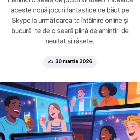
aceste nouă jocuri fantastice de băut pe
Skype la următoarea ta întâlnire online și
bucură-te de o seară plină de amintiri de
neuitat și râsete.
✍️ 30 martie 2026