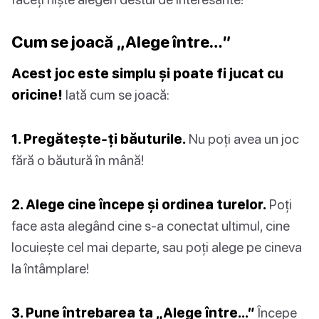
Cum se joacă „Alege între…”
Acest joc este simplu și poate fi jucat cu
oricine!
Iată cum se joacă:
1. Pregătește-ți băuturile.
Nu poți avea un joc
fără o băutură în mână!
2. Alege cine începe și ordinea turelor.
Poți
face asta alegând cine s-a conectat ultimul, cine
locuiește cel mai departe, sau poți alege pe cineva
la întâmplare!
3. Pune întrebarea ta „Alege între…”
Începe