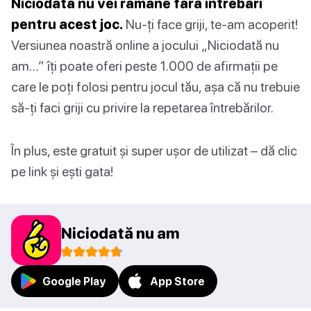
Niciodată nu vei rămâne fără întrebări
pentru acest joc.
Nu-ți face griji, te-am acoperit!
Versiunea noastră online a jocului „Niciodată nu
am…” îți poate oferi peste 1.000 de afirmații pe
care le poți folosi pentru jocul tău, așa că nu trebuie
să-ți faci griji cu privire la repetarea întrebărilor.
În plus, este gratuit și super ușor de utilizat – dă clic
pe link și ești gata!
Niciodată nu am
Google Play
App Store