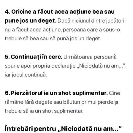
4. Oricine a făcut acea acțiune bea sau
pune jos un deget.
Dacă niciunul dintre jucători
nu a făcut acea acțiune, persoana care a spus-o
trebuie să bea sau să pună jos un deget.
5. Continuați în cerc.
Următoarea persoană
spune apoi propria declarație „Niciodată nu am…”,
iar jocul continuă.
6. Pierzătorul ia un shot suplimentar.
Cine
rămâne fără degete sau băuturi primul pierde și
trebuie să ia un shot suplimentar.
Întrebări pentru „Niciodată nu am…”