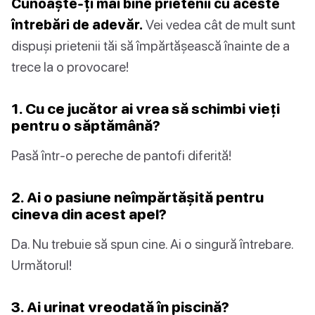
Cunoaște-ți mai bine prietenii cu aceste
întrebări de adevăr.
Vei vedea cât de mult sunt
dispuși prietenii tăi să împărtășească înainte de a
trece la o provocare!
1. Cu ce jucător ai vrea să schimbi vieți
pentru o săptămână?
Pasă într-o pereche de pantofi diferită!
2. Ai o pasiune neîmpărtășită pentru
cineva din acest apel?
Da. Nu trebuie să spun cine. Ai o singură întrebare.
Următorul!
3. Ai urinat vreodată în piscină?