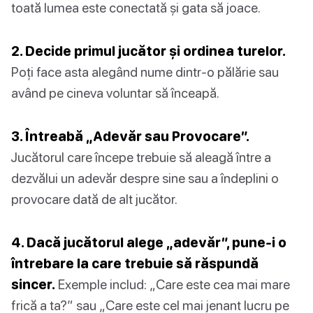
toată lumea este conectată și gata să joace.
2. Decide primul jucător și ordinea turelor.
Poți face asta alegând nume dintr-o pălărie sau
având pe cineva voluntar să înceapă.
3. Întreabă „Adevăr sau Provocare”.
Jucătorul care începe trebuie să aleagă între a
dezvălui un adevăr despre sine sau a îndeplini o
provocare dată de alt jucător.
4. Dacă jucătorul alege „adevăr”, pune-i o
întrebare la care trebuie să răspundă
sincer.
Exemple includ: „Care este cea mai mare
frică a ta?” sau „Care este cel mai jenant lucru pe