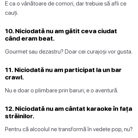
E ca o vânătoare de comori, dar trebuie să afli ce
cauți.
10. Niciodată nu am gătit ceva ciudat
când eram beat.
Gourmet sau dezastru? Doar cei curajoși vor gusta.
11. Niciodată nu am participat la un bar
crawl.
Nu e doar o plimbare prin baruri; e o aventură.
12. Niciodată nu am cântat karaoke în fața
străinilor.
Pentru că alcoolul ne transformă în vedete pop, nu?