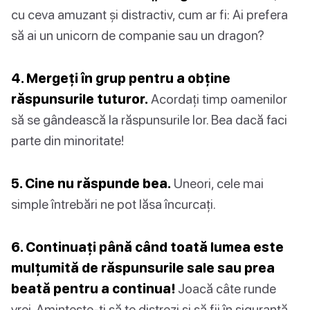
cu ceva amuzant și distractiv, cum ar fi: Ai prefera
să ai un unicorn de companie sau un dragon?
4. Mergeți în grup pentru a obține
răspunsurile tuturor.
Acordați timp oamenilor
să se gândească la răspunsurile lor. Bea dacă faci
parte din minoritate!
5. Cine nu răspunde bea.
Uneori, cele mai
simple întrebări ne pot lăsa încurcați.
6. Continuați până când toată lumea este
mulțumită de răspunsurile sale sau prea
beată pentru a continua!
Joacă câte runde
vrei. Amintește-ți să te distrezi și să fii în siguranță.