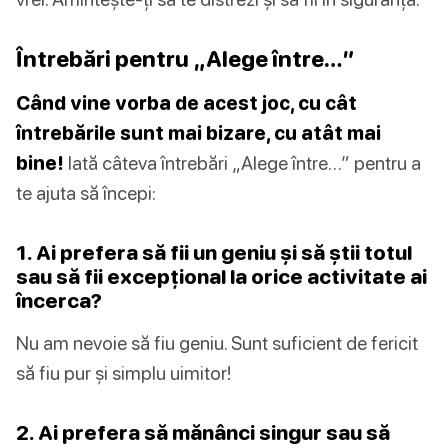
Întrebări pentru „Alege între…”
Când vine vorba de acest joc, cu cât
întrebările sunt mai bizare, cu atât mai
bine!
Iată câteva întrebări „Alege între…” pentru a
te ajuta să începi:
1. Ai prefera să fii un geniu și să știi totul
sau să fii excepțional la orice activitate ai
încerca?
Nu am nevoie să fiu geniu. Sunt suficient de fericit
să fiu pur și simplu uimitor!
2. Ai prefera să mănânci singur sau să