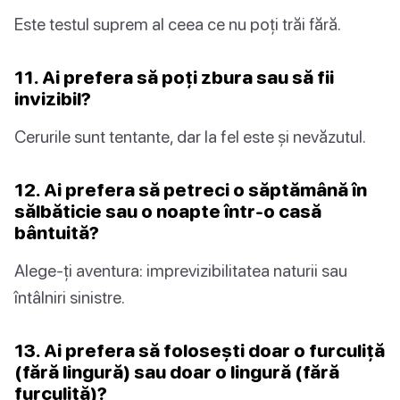
Este testul suprem al ceea ce nu poți trăi fără.
11. Ai prefera să poți zbura sau să fii
invizibil?
Cerurile sunt tentante, dar la fel este și nevăzutul.
12. Ai prefera să petreci o săptămână în
sălbăticie sau o noapte într-o casă
bântuită?
Alege-ți aventura: imprevizibilitatea naturii sau
întâlniri sinistre.
13. Ai prefera să folosești doar o furculiță
(fără lingură) sau doar o lingură (fără
furculiță)?