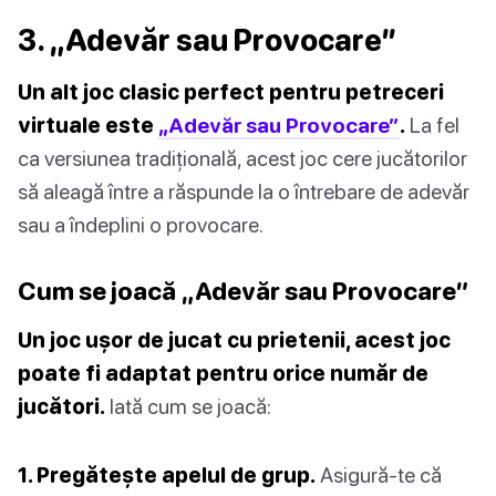
3. „Adevăr sau Provocare”
Un alt joc clasic perfect pentru petreceri
virtuale este
„Adevăr sau Provocare”
.
La fel
ca versiunea tradițională, acest joc cere jucătorilor
să aleagă între a răspunde la o întrebare de adevăr
sau a îndeplini o provocare.
Cum se joacă „Adevăr sau Provocare”
Un joc ușor de jucat cu prietenii, acest joc
poate fi adaptat pentru orice număr de
jucători.
Iată cum se joacă:
1. Pregătește apelul de grup.
Asigură-te că