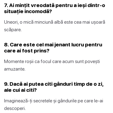
7. Ai mințit vreodată pentru a ieși dintr-o
situație incomodă?
Uneori, o mică minciună albă este cea mai ușoară
scăpare.
8. Care este cel mai jenant lucru pentru
care ai fost prins?
Momente roșii ca focul care acum sunt povești
amuzante.
9. Dacă ai putea citi gânduri timp de o zi,
ale cui ai citi?
Imaginează-ți secretele și gândurile pe care le-ai
descoperi.