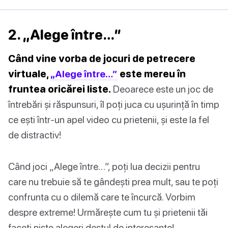
2. „Alege între…”
Când vine vorba de jocuri de petrecere
virtuale,
„Alege între…”
este mereu în
fruntea oricărei liste.
Deoarece este un joc de
întrebări și răspunsuri, îl poți juca cu ușurință în timp
ce ești într-un apel video cu prietenii, și este la fel
de distractiv!
Când joci „Alege între…”, poți lua decizii pentru
care nu trebuie să te gândești prea mult, sau te poți
confrunta cu o dilemă care te încurcă. Vorbim
despre extreme! Urmărește cum tu și prietenii tăi
faceți niște alegeri destul de interesante!