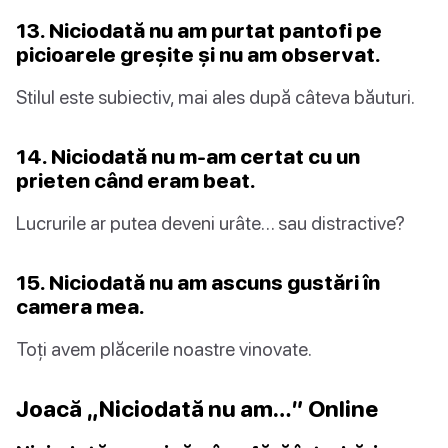
13. Niciodată nu am purtat pantofi pe
picioarele greșite și nu am observat.
Stilul este subiectiv, mai ales după câteva băuturi.
14. Niciodată nu m-am certat cu un
prieten când eram beat.
Lucrurile ar putea deveni urâte… sau distractive?
15. Niciodată nu am ascuns gustări în
camera mea.
Toți avem plăcerile noastre vinovate.
Joacă „Niciodată nu am…” Online