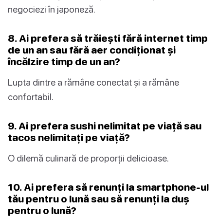
negociezi în japoneză.
8. Ai prefera să trăiești fără internet timp
de un an sau fără aer condiționat și
încălzire timp de un an?
Lupta dintre a rămâne conectat și a rămâne
confortabil.
9. Ai prefera sushi nelimitat pe viață sau
tacos nelimitați pe viață?
O dilemă culinară de proporții delicioase.
10. Ai prefera să renunți la smartphone-ul
tău pentru o lună sau să renunți la duș
pentru o lună?