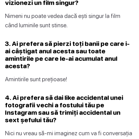
vizionezi un film singur?
Nimeni nu poate vedea dacă ești singur la film
când luminile sunt stinse.
3. Ai prefera să pierzi toți banii pe care i-
ai câștigat anul acesta sau toate
amintirile pe care le-ai acumulat anul
acesta?
Amintirile sunt prețioase!
4. Ai prefera să dai like accidental unei
fotografii vechi a fostului tău pe
Instagram sau să trimiți accidental un
sext șefului tău?
Nici nu vreau să-mi imaginez cum va fi conversația