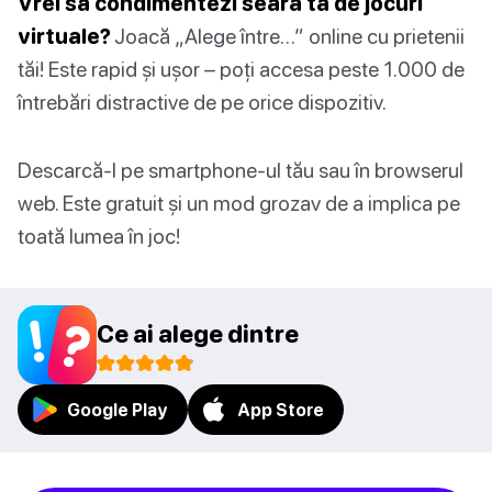
Vrei să condimentezi seara ta de jocuri
virtuale?
Joacă „Alege între…” online cu prietenii
tăi! Este rapid și ușor – poți accesa peste 1.000 de
întrebări distractive de pe orice dispozitiv.
Descarcă-l pe smartphone-ul tău sau în browserul
web. Este gratuit și un mod grozav de a implica pe
toată lumea în joc!
Ce ai alege dintre
Google Play
App Store