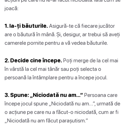
joacă:
1. Ia-ți băuturile.
Asigură-te că fiecare jucător
are o băutură în mână. Și, desigur, ar trebui să aveți
camerele pornite pentru a vă vedea băuturile.
2. Decide cine începe.
Poți merge de la cel mai
în vârstă la cel mai tânăr sau poți selecta o
persoană la întâmplare pentru a începe jocul.
3. Spune: „Niciodată nu am…”
Persoana care
începe jocul spune „Niciodată nu am…”, urmată de
o acțiune pe care nu a făcut-o niciodată, cum ar fi
„Niciodată nu am făcut parașutism.”