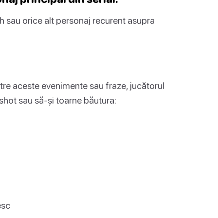
h sau orice alt personaj recurent asupra
tre aceste evenimente sau fraze, jucătorul
 shot sau să-și toarne băutura:
esc