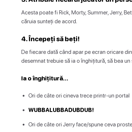
Acesta poate fi Rick, Morty, Summer, Jerry, Bet
căruia sunteți de acord.
4. Începeți să beți!
De fiecare dată când apar pe ecran oricare din
desemnat trebuie să ia o înghițitură, să bea un
Ia o înghițitură…
Ori de câte ori cineva trece printr-un portal
WUBBALUBBADUBDUB!
Ori de câte ori Jerry face/spune ceva prost