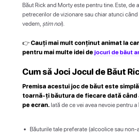
Băut Rick and Morty este pentru tine. Este, de 
petrecerilor de vizionare sau chiar atunci când 
vedem,
știm noi
).
👉 Cauți mai mult conținut animat la car
pentru mai multe idei de
jocuri de băut 
Cum să Joci Jocul de Băut Ri
Premisa acestui joc de băut este simplă:
toarnă-ți băutura de fiecare dată cân
pe ecran.
Iată de ce vei avea nevoie pentru a
Băuturile tale preferate (alcoolice sau non-