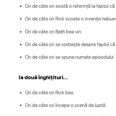
Ori de câte ori există o referință la faptul c
Ori de câte ori Rick scoate o invenție nebu
Ori de câte ori Beth bea vin
Ori de câte ori se vorbește despre faptul că
Ori de câte ori se spune numele episodului
Ia două înghițituri…
Ori de câte ori Rick bea
Ori de câte ori începe o scenă de luptă