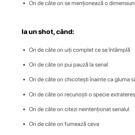
Ori de câte ori se menționează o dimensiun
Ia un shot, când:
Ori de câte ori uiți complet ce se întâmplă
Ori de câte ori pui pauză la serial
Ori de câte ori chicotești înainte ca gluma 
Ori de câte ori recunoști o specie extrateres
Ori de câte ori citezi neintenționat serialul
Ori de câte ori fumează ceva