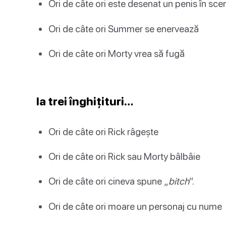
Ori de câte ori este desenat un penis în sce
Ori de câte ori Summer se enervează
Ori de câte ori Morty vrea să fugă
Ia trei înghițituri…
Ori de câte ori Rick râgește
Ori de câte ori Rick sau Morty bâlbâie
Ori de câte ori cineva spune „
bitch
”.
Ori de câte ori moare un personaj cu nume