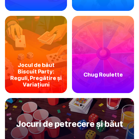
Jocul de băut
Biscuit Party:
Chug Roulette
Reguli, Pregătire și
Variațiuni
Jocuri de petrecere și băut