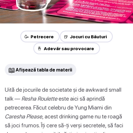
🥳 Petrecere
🍺 Jocuri cu Băuturi
🤞 Adevăr sau provocare
📖
Afișează tabla de materii
Uită de jocurile de societate și de awkward small
talk —
Resha Roulette
este aici să aprindă
petrecerea. Făcut celebru de Yung Miami din
Caresha Please
, acest drinking game nu te roagă
să joci frumos. Îți cere să-ți verși secretele, să faci