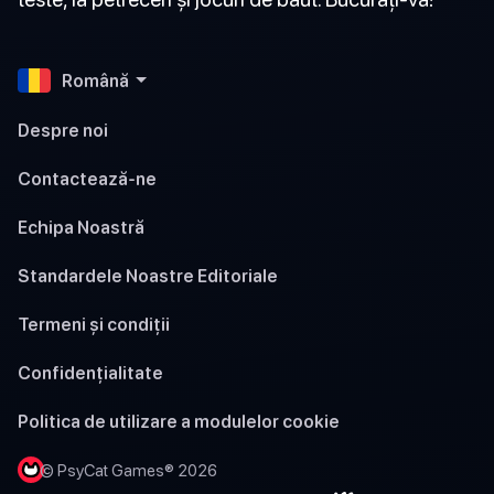
Română
Despre noi
Contactează-ne
Echipa Noastră
Standardele Noastre Editoriale
Termeni și condiții
Confidențialitate
Politica de utilizare a modulelor cookie
© PsyCat Games® 2026