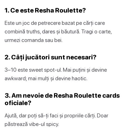
1. Ce este Resha Roulette?
Este un joc de petrecere bazat pe cărți care
combină truths, dares și băutură. Tragi o carte,
urmezi comanda sau bei.
2. Câți jucători sunt necesari?
3–10 este sweet spot-ul. Mai puțini și devine
awkward; mai mulți și devine haotic.
3. Am nevoie de Resha Roulette cards
oficiale?
Ajută, dar poți să-ți faci și propriile cărți. Doar
păstrează vibe-ul spicy.