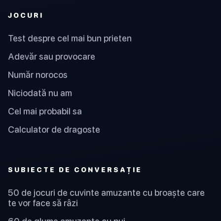
JOCURI
Test despre cel mai bun prieten
Adevăr sau provocare
Număr norocos
Niciodată nu am
Cel mai probabil sa
Calculator de dragoste
SUBIECTE DE CONVERSAȚIE
50 de jocuri de cuvinte amuzante cu broaște care
te vor face să râzi