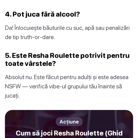
4. Pot juca fără alcool?
Da! Înlocuiește băuturile cu suc, apă sau penalizări
de tip truth-or-dare.
5. Este Resha Roulette potrivit pentru
toate vârstele?
Absolut nu. Este făcut pentru adulți și este adesea
NSFW — verifică vibe-ul grupului tău înainte să
jucați.
Acțiune
Cum să joci Resha Roulette (Ghid