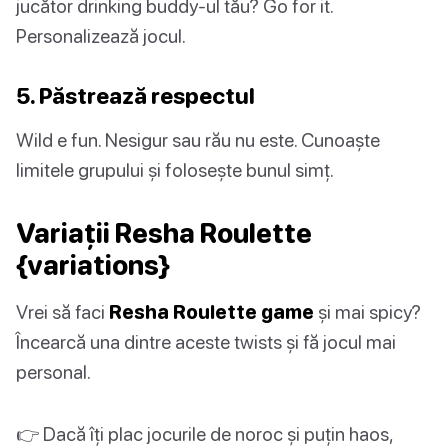
jucător drinking buddy-ul tău? Go for it.
Personalizează jocul.
5. Păstrează respectul
Wild e fun. Nesigur sau rău nu este. Cunoaște
limitele grupului și folosește bunul simț.
Variații Resha Roulette
{variations}
Vrei să faci
Resha Roulette game
și mai spicy?
Încearcă una dintre aceste twists și fă jocul mai
personal.
👉 Dacă îți plac jocurile de noroc și puțin haos,