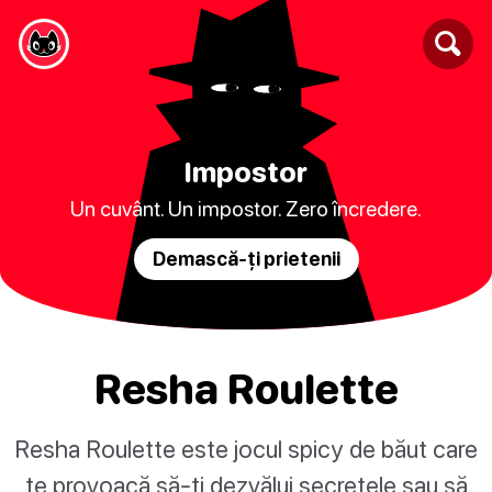
Impostor
Un cuvânt. Un impostor. Zero încredere.
Demască-ți prietenii
Resha Roulette
Resha Roulette este jocul spicy de băut care
te provoacă să-ți dezvălui secretele sau să