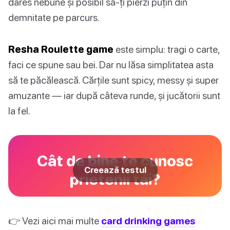
dares nebune și posibil să-ți pierzi puțin din
demnitate pe parcurs.
Resha Roulette game
este simplu: tragi o carte,
faci ce spune sau bei. Dar nu lăsa simplitatea asta
să te păcălească. Cărțile sunt spicy, messy și super
amuzante — iar după câteva runde, și jucătorii sunt
la fel.
Cât de bine te cunosc
Creează testul
prietenii tăi?
👉 Vezi aici mai multe
card drinking games