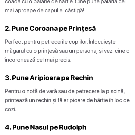
coada cu o pălărie de hârtie. Cine pune pălăria cel
mai aproape de capul ei câștigă!
2. Pune Coroana pe Prințesă
Perfect pentru petrecerile copiilor. Înlocuiește
măgarul cu o prințesă sau un personaj și vezi cine o
încoronează cel mai precis.
3. Pune Aripioara pe Rechin
Pentru o notă de vară sau de petrecere la piscină,
printează un rechin și fă aripioare de hârtie în loc de
cozi.
4. Pune Nasul pe Rudolph