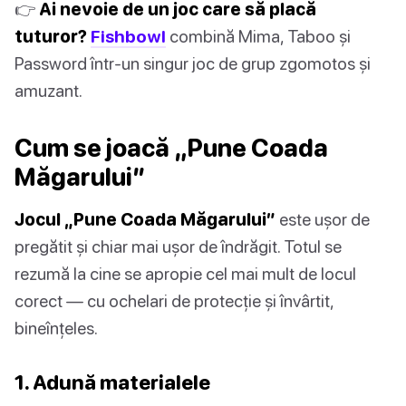
👉
Ai nevoie de un joc care să placă
tuturor?
Fishbowl
combină Mima, Taboo și
Password într-un singur joc de grup zgomotos și
amuzant.
Cum se joacă „Pune Coada
Măgarului”
Jocul „Pune Coada Măgarului”
este ușor de
pregătit și chiar mai ușor de îndrăgit. Totul se
rezumă la cine se apropie cel mai mult de locul
corect — cu ochelari de protecție și învârtit,
bineînțeles.
1. Adună materialele