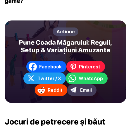
game?
Acțiune
Pune Coada Măgarului: Reguli,
Setup & Variațiuni Amuzante
Facebook
Pinterest
Twitter / X
WhatsApp
Reddit
Email
Jocuri de petrecere și băut