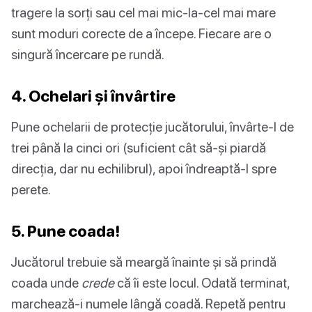
tragere la sorți sau cel mai mic-la-cel mai mare
sunt moduri corecte de a începe. Fiecare are o
singură încercare pe rundă.
4. Ochelari și învârtire
Pune ochelarii de protecție jucătorului, învârte-l de
trei până la cinci ori (suficient cât să-și piardă
direcția, dar nu echilibrul), apoi îndreaptă-l spre
perete.
5. Pune coada!
Jucătorul trebuie să meargă înainte și să prindă
coada unde
crede
că îi este locul. Odată terminat,
marchează-i numele lângă coadă. Repetă pentru