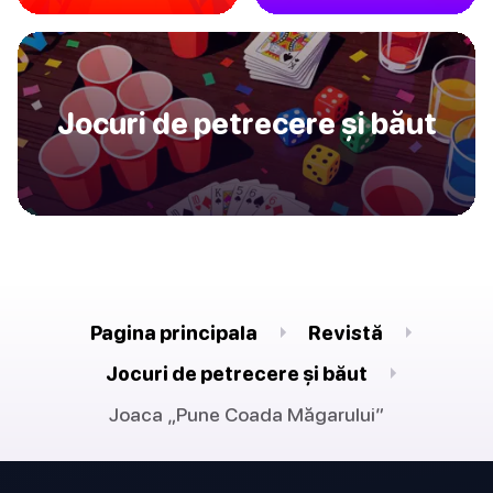
Jocuri de petrecere și băut
Pagina principala
Revistă
Jocuri de petrecere și băut
Joaca „Pune Coada Măgarului”