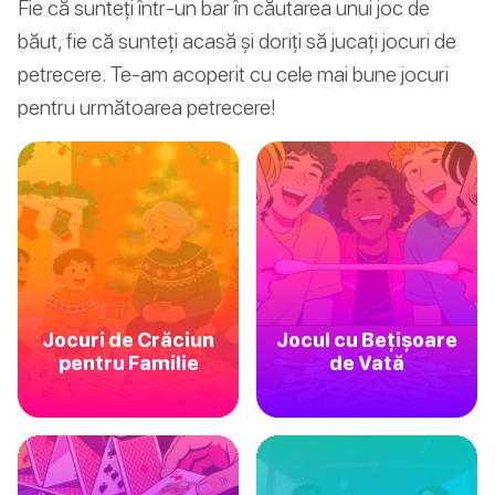
Fie că sunteți într-un bar în căutarea unui joc de
băut, fie că sunteți acasă și doriți să jucați jocuri de
petrecere. Te-am acoperit cu cele mai bune jocuri
pentru următoarea petrecere!
Jocuri de Crăciun
Jocul cu Bețișoare
pentru Familie
de Vată