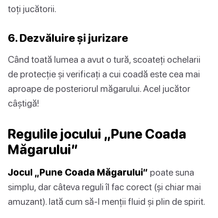
toți jucătorii.
6. Dezvăluire și jurizare
Când toată lumea a avut o tură, scoateți ochelarii
de protecție și verificați a cui coadă este cea mai
aproape de posteriorul măgarului. Acel jucător
câștigă!
Regulile jocului „Pune Coada
Măgarului”
Jocul „Pune Coada Măgarului”
poate suna
simplu, dar câteva reguli îl fac corect (și chiar mai
amuzant). Iată cum să-l menții fluid și plin de spirit.