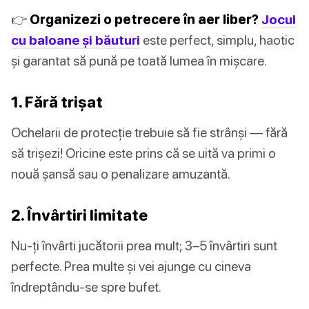
👉
Organizezi o petrecere în aer liber?
Jocul
cu baloane și băuturi
este perfect, simplu, haotic
și garantat să pună pe toată lumea în mișcare.
1. Fără trișat
Ochelarii de protecție trebuie să fie strânși — fără
să trișezi! Oricine este prins că se uită va primi o
nouă șansă sau o penalizare amuzantă.
2. Învârtiri limitate
Nu-ți învârti jucătorii prea mult; 3–5 învârtiri sunt
perfecte. Prea multe și vei ajunge cu cineva
îndreptându-se spre bufet.