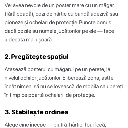
Vei avea nevoie de un poster mare cu un măgar
(fără coadă), cozi de hârtie cu bandă adezivă sau
pioneze și ochelari de protecție. Puncte bonus
dacă cozile au numele jucătorilor pe ele — face
judecata mai ușoară.
2. Pregătește spațiul
Atașează posterul cu măgarul pe un perete, la
nivelul ochilor jucătorilor. Eliberează zona, astfel
încât nimeni să nu se lovească de mobilă sau pereți
în timp ce poartă ochelarii de protecție.
3. Stabilește ordinea
Alege cine începe — piatră-hârtie-foarfecă,