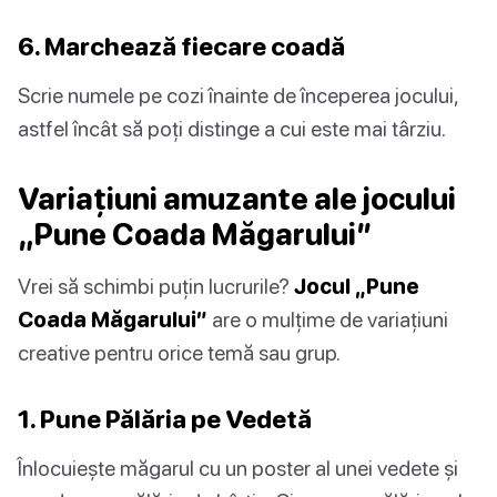
6. Marchează fiecare coadă
Scrie numele pe cozi înainte de începerea jocului,
astfel încât să poți distinge a cui este mai târziu.
Variațiuni amuzante ale jocului
„Pune Coada Măgarului”
Vrei să schimbi puțin lucrurile?
Jocul „Pune
Coada Măgarului”
are o mulțime de variațiuni
creative pentru orice temă sau grup.
1. Pune Pălăria pe Vedetă
Înlocuiește măgarul cu un poster al unei vedete și