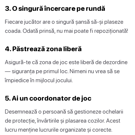
3. O singură încercare pe rundă
Fiecare jucător are o singură șansă să-și plaseze
coada. Odată prinsă, nu mai poate fi repoziționată!
4. Păstrează zona liberă
Asigură-te că zona de joc este liberă de dezordine
— siguranța pe primul loc. Nimeni nu vrea să se
împiedice în mijlocul jocului.
5. Ai un coordonator de joc
Desemnează o persoană să gestioneze ochelarii
de protecție, învârtirile și plasarea cozilor. Acest
lucru menține lucrurile organizate și corecte.