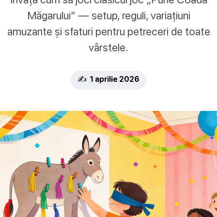
Măgarului” — setup, reguli, variațiuni
amuzante și sfaturi pentru petreceri de toate
vârstele.
✍️ 1 aprilie 2026