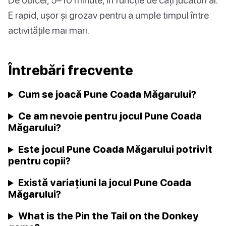
E rapid, ușor și grozav pentru a umple timpul între
activitățile mai mari.
Întrebări frecvente
Cum se joacă Pune Coada Măgarului?
Ce am nevoie pentru jocul Pune Coada
Măgarului?
Este jocul Pune Coada Măgarului potrivit
pentru copii?
Există variațiuni la jocul Pune Coada
Măgarului?
What is the Pin the Tail on the Donkey