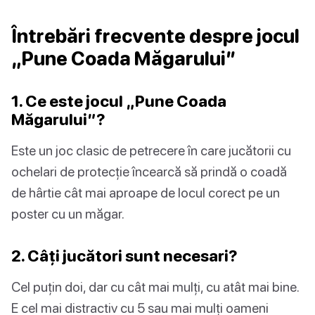
Întrebări frecvente despre jocul
„Pune Coada Măgarului”
1. Ce este jocul „Pune Coada
Măgarului”?
Este un joc clasic de petrecere în care jucătorii cu
ochelari de protecție încearcă să prindă o coadă
de hârtie cât mai aproape de locul corect pe un
poster cu un măgar.
2. Câți jucători sunt necesari?
Cel puțin doi, dar cu cât mai mulți, cu atât mai bine.
E cel mai distractiv cu 5 sau mai mulți oameni