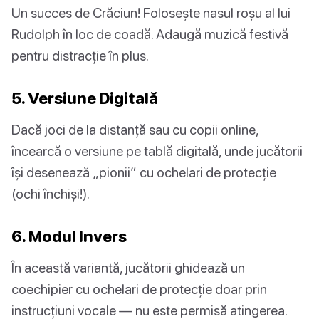
Un succes de Crăciun! Folosește nasul roșu al lui
Rudolph în loc de coadă. Adaugă muzică festivă
pentru distracție în plus.
5. Versiune Digitală
Dacă joci de la distanță sau cu copii online,
încearcă o versiune pe tablă digitală, unde jucătorii
își desenează „pionii” cu ochelari de protecție
(ochi închiși!).
6. Modul Invers
În această variantă, jucătorii ghidează un
coechipier cu ochelari de protecție doar prin
instrucțiuni vocale — nu este permisă atingerea.