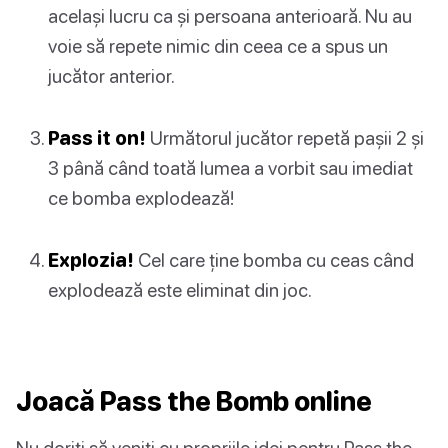
același lucru ca și persoana anterioară. Nu au
voie să repete nimic din ceea ce a spus un
jucător anterior.
Pass it on!
Următorul jucător repetă pașii 2 și
3 până când toată lumea a vorbit sau imediat
ce bomba explodează!
Explozia!
Cel care ține bomba cu ceas când
explodează este eliminat din joc.
Joacă Pass the Bomb online
Nu doriți să veniți cu propriile idei pentru Pass the