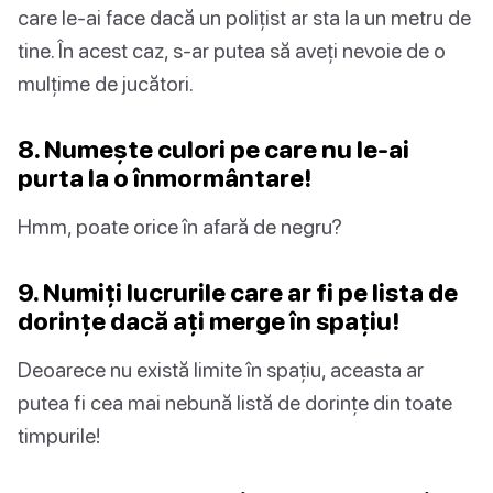
care le-ai face dacă un polițist ar sta la un metru de
tine. În acest caz, s-ar putea să aveți nevoie de o
mulțime de jucători.
8. Numește culori pe care nu le-ai
purta la o înmormântare!
Hmm, poate orice în afară de negru?
9. Numiți lucrurile care ar fi pe lista de
dorințe dacă ați merge în spațiu!
Deoarece nu există limite în spațiu, aceasta ar
putea fi cea mai nebună listă de dorințe din toate
timpurile!