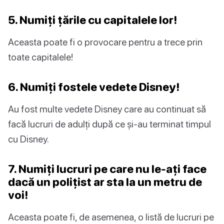
5. Numiți țările cu capitalele lor!
Aceasta poate fi o provocare pentru a trece prin
toate capitalele!
6. Numiți fostele vedete Disney!
Au fost multe vedete Disney care au continuat să
facă lucruri de adulți după ce și-au terminat timpul
cu Disney.
7. Numiți lucruri pe care nu le-ați face
dacă un polițist ar sta la un metru de
voi!
Aceasta poate fi, de asemenea, o listă de lucruri pe