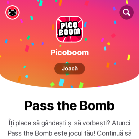
Picoboom
Joacă
Pass the Bomb
Îți place să gândești și să vorbești? Atunci
Pass the Bomb este jocul tău! Continuă să