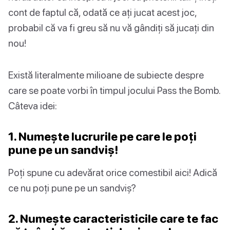
cont de faptul că, odată ce ați jucat acest joc,
probabil că va fi greu să nu vă gândiți să jucați din
nou!
Există literalmente milioane de subiecte despre
care se poate vorbi în timpul jocului Pass the Bomb.
Câteva idei:
1. Numește lucrurile pe care le poți
pune pe un sandviș!
Poți spune cu adevărat orice comestibil aici! Adică
ce nu poți pune pe un sandviș?
2. Numește caracteristicile care te fac