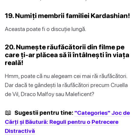
19. Numiți membrii familiei Kardashian!
Aceasta poate fi o discuție lungă.
20. Numește răufăcătorii din filme pe
care ți-ar plăcea să îi întâlnești în viața
reală!
Hmm, poate că nu alegeam cei mai răi răufăcători.
Dar dacă te gândești la răufăcători precum Cruella
de Vil, Draco Malfoy sau Maleficent?
📖
Sugestii pentru tine:
"Categories" Joc de
Cărți și Băutură: Reguli pentru o Petrecere
Distractivă