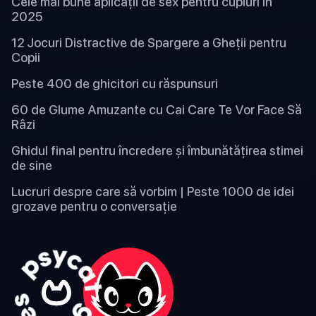
Cele mai bune aplicații de sex pentru cupluri în
2025
12 Jocuri Distractive de Spargere a Gheții pentru
Copii
Peste 400 de ghicitori cu răspunsuri
60 de Glume Amuzante cu Cai Care Te Vor Face Să
Râzi
Ghidul final pentru încredere și îmbunătățirea stimei
de sine
Lucruri despre care să vorbim | Peste 1000 de idei
grozave pentru o conversație