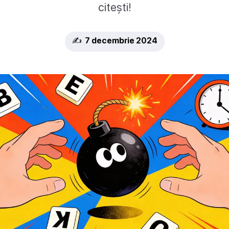
citești!
✍️ 7 decembrie 2024