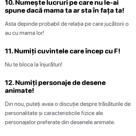
10. Numește lucruri pe care nu le-ai
spune dacă mama ta ar sta în fața ta!
Asta depinde probabil de relația pe care jucătorii o
au cu mama lor!
11. Numiți cuvintele care încep cu F!
Nu te bloca la înjurături!
12. Numiți personaje de desene
animate!
Din nou, puteți avea o discuție despre trăsăturile de
personalitate și caracteristicile fizice ale
personajelor preferate din desenele animate.