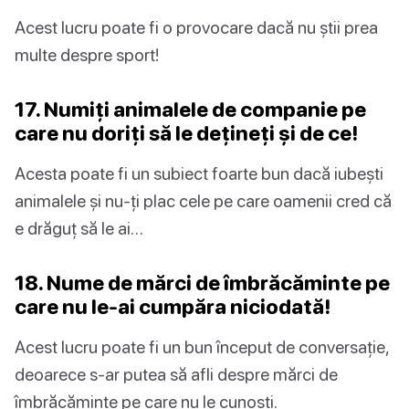
Acest lucru poate fi o provocare dacă nu știi prea
multe despre sport!
17. Numiți animalele de companie pe
care nu doriți să le dețineți și de ce!
Acesta poate fi un subiect foarte bun dacă iubești
animalele și nu-ți plac cele pe care oamenii cred că
e drăguț să le ai…
18. Nume de mărci de îmbrăcăminte pe
care nu le-ai cumpăra niciodată!
Acest lucru poate fi un bun început de conversație,
deoarece s-ar putea să afli despre mărci de
îmbrăcăminte pe care nu le cunoști.