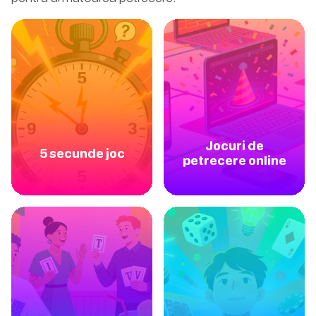
Jocuri de
5 secunde joc
petrecere online