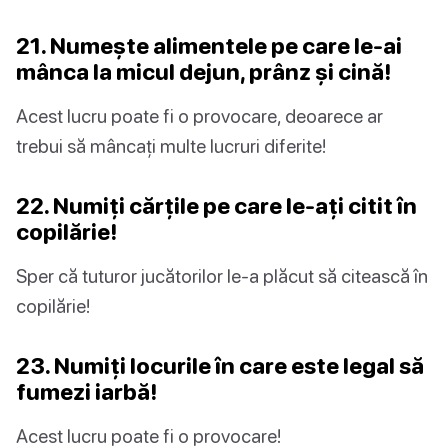
21. Numește alimentele pe care le-ai
mânca la micul dejun, prânz și cină!
Acest lucru poate fi o provocare, deoarece ar
trebui să mâncați multe lucruri diferite!
22. Numiți cărțile pe care le-ați citit în
copilărie!
Sper că tuturor jucătorilor le-a plăcut să citească în
copilărie!
23. Numiți locurile în care este legal să
fumezi iarbă!
Acest lucru poate fi o provocare!