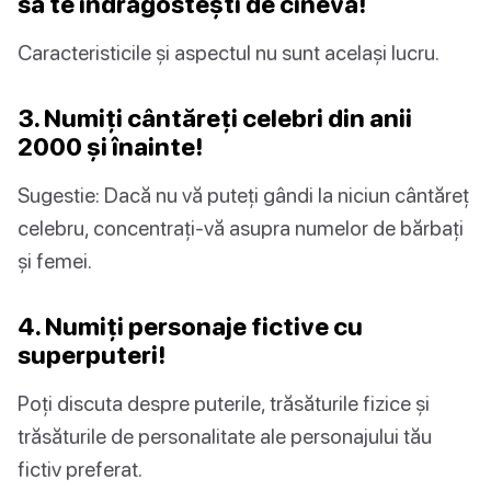
să te îndrăgostești de cineva!
Caracteristicile și aspectul nu sunt același lucru.
3. Numiți cântăreți celebri din anii
2000 și înainte!
Sugestie: Dacă nu vă puteți gândi la niciun cântăreț
celebru, concentrați-vă asupra numelor de bărbați
și femei.
4. Numiți personaje fictive cu
superputeri!
Poți discuta despre puterile, trăsăturile fizice și
trăsăturile de personalitate ale personajului tău
fictiv preferat.