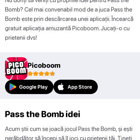
Bomb? Cel mai convenabil mod de a juca Pass the
Bomb este prin descărcarea unei aplicații. Încearcă
gratuit aplicația amuzantă Picoboom. Jucați-o cu
prietenii dvs!
Picoboom
Google Play
App Store
Pass the Bomb idei
Acum știi cum se joacă jocul Pass the Bomb, și ești
nerăbdător să începi să îl joci cu prietenii tăi. Țineți