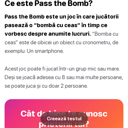
Ce este Pass the Bomb?
Pass the Bomb este un joc în care jucătorii
pasează o “bombă cu ceas” în timp ce
vorbesc despre anumite lucruri.
“Bomba cu
ceas” este de obicei un obiect cu cronometru, de
exemplu: Un smartphone.
Acest joc poate fi jucat într-un grup mic sau mare.
Deși se joacă adesea cu 8 sau mai multe persoane,
se poate juca și cu doar 2 persoane.
Cât de bine te cunosc
Creează testul
prietenii tăi?