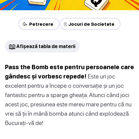
🥳 Petrecere
🀄 Jocuri de Societate
📖
Afișează tabla de materii
Pass the Bomb este pentru persoanele care
gândesc și vorbesc repede!
Este un joc
excelent pentru a începe o conversație și un joc
fantastic pentru a sparge gheața. Atunci când joci
acest joc, presiunea este mereu mare pentru că nu
vrei să ții în mână bomba atunci când explodează.
Bucurați-vă de!