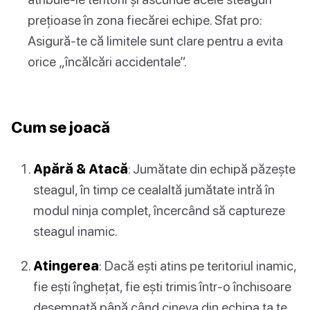
prețioase în zona fiecărei echipe. Sfat pro:
Asigură-te că limitele sunt clare pentru a evita
orice „încălcări accidentale”.
Cum se joacă
Apără & Atacă
: Jumătate din echipă păzește
steagul, în timp ce cealaltă jumătate intră în
modul ninja complet, încercând să captureze
steagul inamic.
Atingerea
: Dacă ești atins pe teritoriul inamic,
fie ești înghețat, fie ești trimis într-o închisoare
desemnată până când cineva din echipa ta te