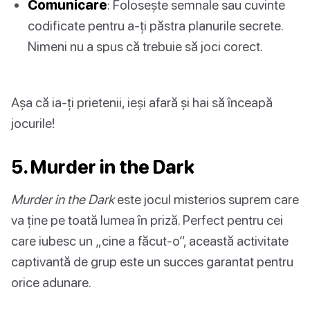
Comunicare
: Folosește semnale sau cuvinte
codificate pentru a-ți păstra planurile secrete.
Nimeni nu a spus că trebuie să joci corect.
Așa că ia-ți prietenii, ieși afară și hai să înceapă
jocurile!
5. Murder in the Dark
Murder in the Dark
este jocul misterios suprem care
va ține pe toată lumea în priză. Perfect pentru cei
care iubesc un „cine a făcut-o”, această activitate
captivantă de grup este un succes garantat pentru
orice adunare.