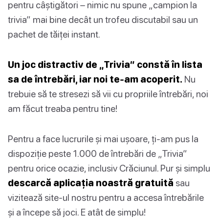
pentru câștigători – nimic nu spune „campion la
trivia” mai bine decât un trofeu discutabil sau un
pachet de tăiței instant.
Un joc distractiv de „Trivia” constă în lista
sa de întrebări, iar noi te-am acoperit.
Nu
trebuie să te stresezi să vii cu propriile întrebări, noi
am făcut treaba pentru tine!
Pentru a face lucrurile și mai ușoare, ți-am pus la
dispoziție peste 1.000 de întrebări de „Trivia”
pentru orice ocazie, inclusiv Crăciunul. Pur și simplu
descarcă aplicația noastră gratuită
sau
vizitează site-ul nostru pentru a accesa întrebările
și a începe să joci. E atât de simplu!