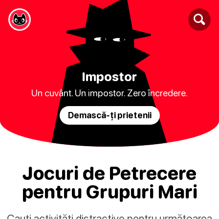
Impostor
Un cuvânt. Un impostor. Zero încredere.
Demască-ți prietenii
Jocuri de Petrecere
pentru Grupuri Mari
Cauți activități distractive pentru următoarea