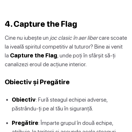
4. Capture the Flag
Cine nu iubește un
joc clasic în aer liber
care scoate
la iveală spiritul competitiv al tuturor? Bine ai venit
la
Capture the Flag
, unde poți în sfârșit să-ți
canalizezi eroul de acțiune interior.
Obiectiv și Pregătire
Obiectiv
: Fură steagul echipei adverse,
păstrându-ți pe al tău în siguranță.
Pregătire
: Împarte grupul în două echipe,
atribuie-le teritorii și ascunde acele steaguri