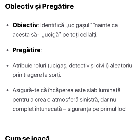
Obiectiv și Pregătire
Obiectiv
: Identifică „ucigașul” înainte ca
acesta să-i „ucigă” pe toți ceilalți.
Pregătire
:
Atribuie roluri (ucigaș, detectiv și civili) aleatoriu
prin tragere la sorți.
Asigură-te că încăperea este slab luminată
pentru a crea o atmosferă sinistră, dar nu
complet întunecată – siguranța pe primul loc!
Cum se joacă