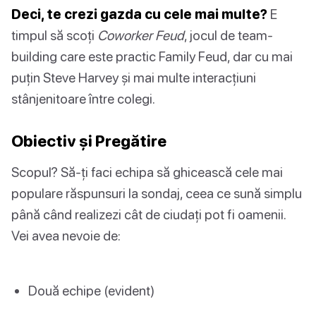
Deci, te crezi gazda cu cele mai multe?
E
timpul să scoți
Coworker Feud
, jocul de team-
building care este practic Family Feud, dar cu mai
puțin Steve Harvey și mai multe interacțiuni
stânjenitoare între colegi.
Obiectiv și Pregătire
Scopul? Să-ți faci echipa să ghicească cele mai
populare răspunsuri la sondaj, ceea ce sună simplu
până când realizezi cât de ciudați pot fi oamenii.
Vei avea nevoie de:
Două echipe (evident)