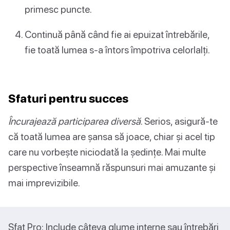
primesc puncte.
Continuă până când fie ai epuizat întrebările,
fie toată lumea s-a întors împotriva celorlalți.
Sfaturi pentru succes
Încurajează participarea diversă
. Serios, asigură-te
că toată lumea are șansa să joace, chiar și acel tip
care nu vorbește niciodată la ședințe. Mai multe
perspective înseamnă răspunsuri mai amuzante și
mai imprevizibile.
Sfat Pro: Include câteva glume interne sau întrebări