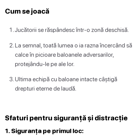
Cum se joacă
Jucătorii se răspândesc într-o zonă deschisă.
La semnal, toată lumea o ia razna încercând să
calce în picioare baloanele adversarilor,
protejându-le pe ale lor.
Ultima echipă cu baloane intacte câștigă
drepturi eterne de laudă.
Sfaturi pentru siguranță și distracție
1. Siguranța pe primul loc: