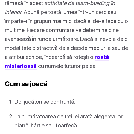
rămasă în acest
activitate de team-building în
interior
. Adună pe toată lumea într-un cerc sau
împarte-i în grupuri mai mici dacă ai de-a face cu o
mulțime. Fiecare confruntare va determina cine
avansează în runda următoare. Dacă ai nevoie de o
modalitate distractivă de a decide meciurile sau de
a atribui echipe, încearcă să rotești o
roată
misterioasă
cu numele tuturor pe ea.
Cum se joacă
Doi jucători se confruntă.
La numărătoarea de trei, ei arată alegerea lor:
piatră, hârtie sau foarfecă.