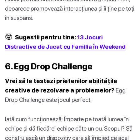
deoarece promovează interacțiunea și îi ține pe toți
în suspans.
🤓
Sugestii pentru tine:
13 Jocuri
Distractive de Jucat cu Familia în Weekend
6. Egg Drop Challenge
Vrei să le testezi prietenilor abilitățile
creative de rezolvare a problemelor?
Egg
Drop Challenge este jocul perfect.
Iată cum funcționează: Împarte pe toată lumea în
echipe și dă fiecărei echipe câte un ou. Scopul? Să
construiască un dispozitiv care să împiedice acel