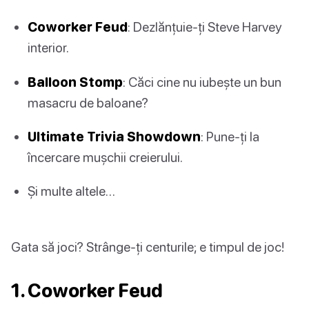
Coworker Feud
: Dezlănțuie-ți Steve Harvey
interior.
Balloon Stomp
: Căci cine nu iubește un bun
masacru de baloane?
Ultimate Trivia Showdown
: Pune-ți la
încercare mușchii creierului.
Și multe altele…
Gata să joci? Strânge-ți centurile; e timpul de joc!
1. Coworker Feud