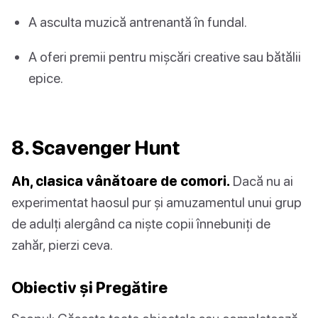
A asculta muzică antrenantă în fundal.
A oferi premii pentru mișcări creative sau bătălii
epice.
8. Scavenger Hunt
Ah, clasica vânătoare de comori.
Dacă nu ai
experimentat haosul pur și amuzamentul unui grup
de adulți alergând ca niște copii înnebuniți de
zahăr, pierzi ceva.
Obiectiv și Pregătire