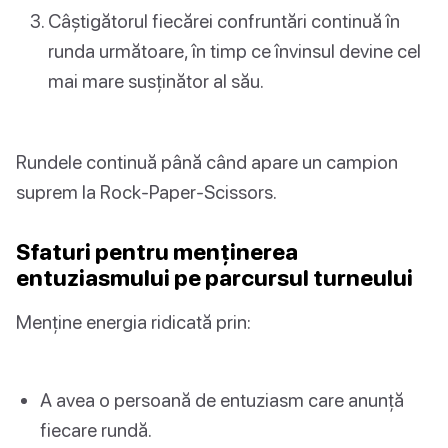
Câștigătorul fiecărei confruntări continuă în
runda următoare, în timp ce învinsul devine cel
mai mare susținător al său.
Rundele continuă până când apare un campion
suprem la Rock-Paper-Scissors.
Sfaturi pentru menținerea
entuziasmului pe parcursul turneului
Menține energia ridicată prin:
A avea o persoană de entuziasm care anunță
fiecare rundă.