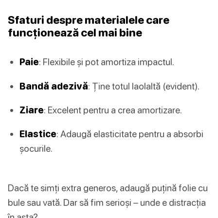
Sfaturi despre materialele care
funcționează cel mai bine
Paie
: Flexibile și pot amortiza impactul.
Bandă adezivă
: Ține totul laolaltă (evident).
Ziare
: Excelent pentru a crea amortizare.
Elastice
: Adaugă elasticitate pentru a absorbi
șocurile.
Dacă te simți extra generos, adaugă puțină folie cu
bule sau vată. Dar să fim serioși – unde e distracția
în asta?