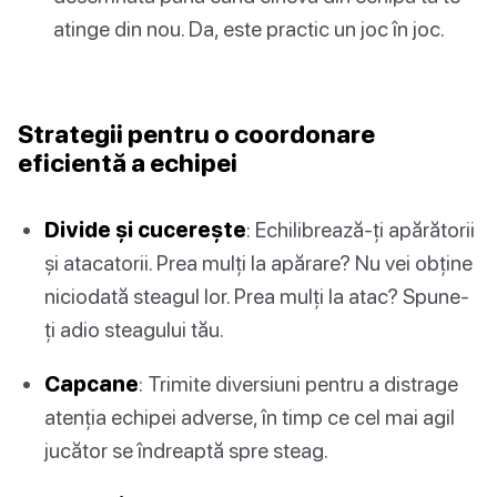
atinge din nou. Da, este practic un joc în joc.
Strategii pentru o coordonare
eficientă a echipei
Divide și cucerește
: Echilibrează-ți apărătorii
și atacatorii. Prea mulți la apărare? Nu vei obține
niciodată steagul lor. Prea mulți la atac? Spune-
ți adio steagului tău.
Capcane
: Trimite diversiuni pentru a distrage
atenția echipei adverse, în timp ce cel mai agil
jucător se îndreaptă spre steag.