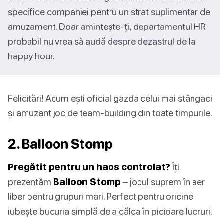
specifice companiei pentru un strat suplimentar de
amuzament. Doar amintește-ți, departamentul HR
probabil nu vrea să audă despre dezastrul de la
happy hour.
Felicitări! Acum ești oficial gazda celui mai stângaci
și amuzant joc de team-building din toate timpurile.
2. Balloon Stomp
Pregătit pentru un haos controlat?
Îți
prezentăm
Balloon Stomp
– jocul suprem în aer
liber pentru grupuri mari. Perfect pentru oricine
iubește bucuria simplă de a călca în picioare lucruri.