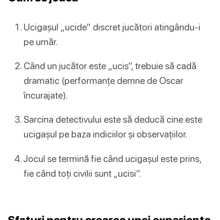
Ucigașul „ucide” discret jucători atingându-i
pe umăr.
Când un jucător este „ucis”, trebuie să cadă
dramatic (performanțe demne de Oscar
încurajate).
Sarcina detectivului este să deducă cine este
ucigașul pe baza indiciilor și observațiilor.
Jocul se termină fie când ucigașul este prins,
fie când toți civilii sunt „ucisi”.
Sfaturi pentru crearea unei experiențe