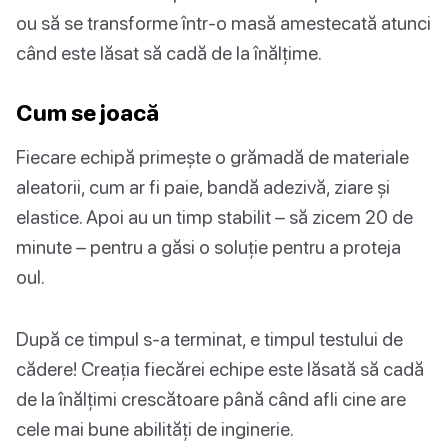
ou să se transforme într-o masă amestecată atunci
când este lăsat să cadă de la înălțime.
Cum se joacă
Fiecare echipă primește o grămadă de materiale
aleatorii, cum ar fi paie, bandă adezivă, ziare și
elastice. Apoi au un timp stabilit – să zicem 20 de
minute – pentru a găsi o soluție pentru a proteja
oul.
După ce timpul s-a terminat, e timpul testului de
cădere! Creația fiecărei echipe este lăsată să cadă
de la înălțimi crescătoare până când afli cine are
cele mai bune abilități de inginerie.