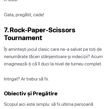
Gata, pregătit, cade!
7. Rock-Paper-Scissors
Tournament
Îți amintești jocul clasic care ne-a salvat pe toți de
nenumărate tăceri stânjenitoare și indecizii? Acum
imaginează-ți că îl duci la nivel de turneu complet.
Intrigat? Ar trebui să fii.
Obiectiv și Pregătire
Scopul aici este simplu: să fii ultima persoană