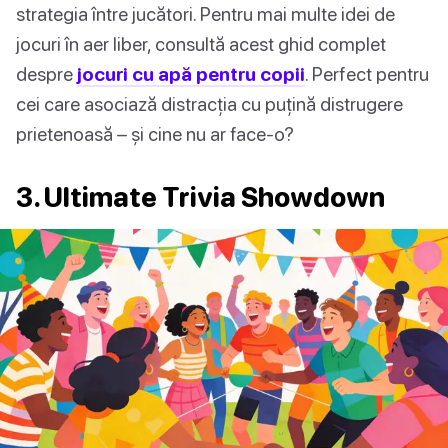
strategia între jucători. Pentru mai multe idei de
jocuri în aer liber, consultă acest ghid complet
despre
jocuri cu apă pentru copii
. Perfect pentru
cei care asociază distracția cu puțină distrugere
prietenoasă – și cine nu ar face-o?
3. Ultimate Trivia Showdown