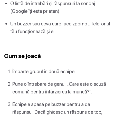
O listă de întrebări și răspunsuri la sondaj
(Google îți este prieten)
Un buzzer sau ceva care face zgomot. Telefonul
tău funcționează și el.
Cum se joacă
Împarte grupul în două echipe.
Pune o întrebare de genul „Care este o scuză
comună pentru întârzierea la muncă?”.
Echipele apasă pe buzzer pentru a da
răspunsul. Dacă ghicesc un răspuns de top,