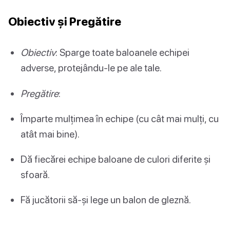
Obiectiv și Pregătire
Obiectiv
: Sparge toate baloanele echipei
adverse, protejându-le pe ale tale.
Pregătire
:
Împarte mulțimea în echipe (cu cât mai mulți, cu
atât mai bine).
Dă fiecărei echipe baloane de culori diferite și
sfoară.
Fă jucătorii să-și lege un balon de gleznă.