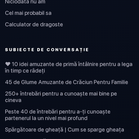
Niciodată nu am
Cel mai probabil sa
Calculator de dragoste
SUBIECTE DE CONVERSAȚIE
❤️ 10 idei amuzante de primă întâlnire pentru a lega
în timp ce râdeți
45 de Glume Amuzante de Crăciun Pentru Familie
250+ întrebări pentru a cunoaște mai bine pe
cineva
Peste 40 de întrebări pentru a-ți cunoaște
partenerul la un nivel mai profund
Spărgătoare de gheață | Cum se sparge gheața