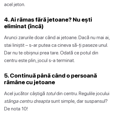
acel jeton.
4. Ai rămas fără jetoane? Nu ești
eliminat (încă)
Arunci zarurile doar când ai jetoane. Dacă nu mai ai,
stai liniștit – s-ar putea ca cineva să-ți paseze unul.
Dar nu te obișnui prea tare. Odată ce potul din
centru este plin, jocul s-a terminat.
5. Continuă până când o persoană
rămâne cu jetoane
Acel jucător câștigă
totul
din centru. Regulile jocului
stânga centru dreapta
sunt simple, dar suspansul?
De nota 10!