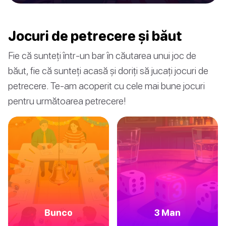
Jocuri de petrecere și băut
Fie că sunteți într-un bar în căutarea unui joc de
băut, fie că sunteți acasă și doriți să jucați jocuri de
petrecere. Te-am acoperit cu cele mai bune jocuri
pentru următoarea petrecere!
Bunco
3 Man