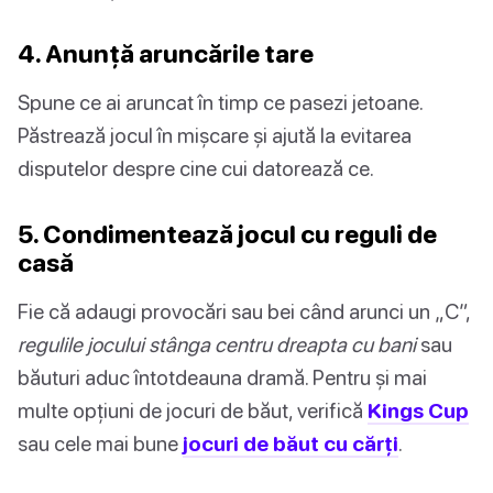
4. Anunță aruncările tare
Spune ce ai aruncat în timp ce pasezi jetoane.
Păstrează jocul în mișcare și ajută la evitarea
disputelor despre cine cui datorează ce.
5. Condimentează jocul cu reguli de
casă
Fie că adaugi provocări sau bei când arunci un „C”,
regulile jocului stânga centru dreapta cu bani
sau
băuturi aduc întotdeauna dramă. Pentru și mai
multe opțiuni de jocuri de băut, verifică
Kings Cup
sau cele mai bune
jocuri de băut cu cărți
.