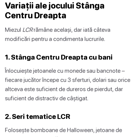
Variații ale jocului Stânga
Centru Dreapta
Miezul
LCR
rămâne același, dar iată câteva
modificări pentru a condimenta lucrurile.
1. Stânga Centru Dreapta cu bani
Înlocuiește jetoanele cu monede sau bancnote –
fiecare jucător începe cu 3 sferturi, dolari sau orice
altceva este suficient de dureros de pierdut, dar
suficient de distractiv de câștigat.
2. Seri tematice LCR
Folosește bomboane de Halloween, jetoane de