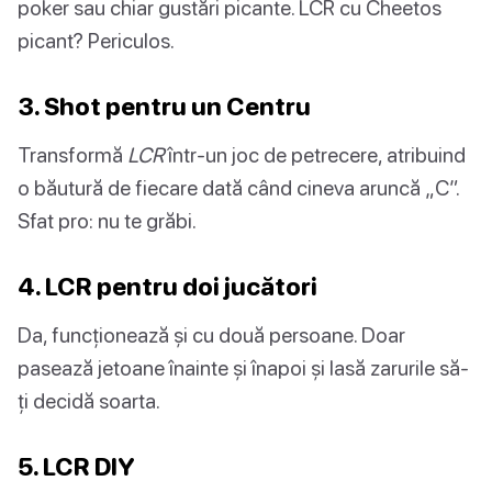
poker sau chiar gustări picante. LCR cu Cheetos
picant? Periculos.
3. Shot pentru un Centru
Transformă
LCR
într-un joc de petrecere, atribuind
o băutură de fiecare dată când cineva aruncă „C”.
Sfat pro: nu te grăbi.
4. LCR pentru doi jucători
Da, funcționează și cu două persoane. Doar
pasează jetoane înainte și înapoi și lasă zarurile să-
ți decidă soarta.
5. LCR DIY