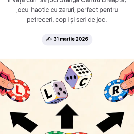
jocul haotic cu zaruri, perfect pentru
petreceri, copii și seri de joc.
✍️ 31 martie 2026