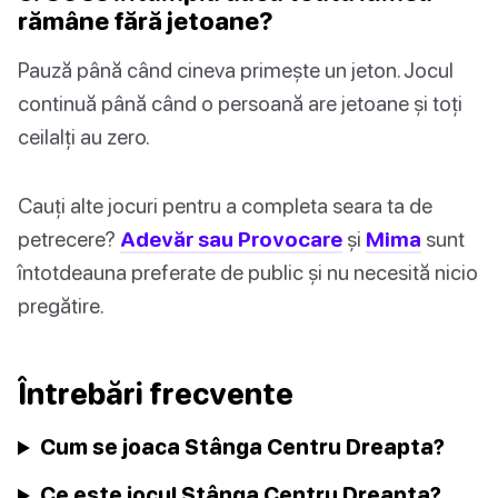
rămâne fără jetoane?
Pauză până când cineva primește un jeton. Jocul
continuă până când o persoană are jetoane și toți
ceilalți au zero.
Cauți alte jocuri pentru a completa seara ta de
petrecere?
Adevăr sau Provocare
și
Mima
sunt
întotdeauna preferate de public și nu necesită nicio
pregătire.
Întrebări frecvente
Cum se joaca Stânga Centru Dreapta?
Ce este jocul Stânga Centru Dreapta?