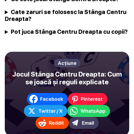
Cate zaruri se folosesc la Stânga Centru
Dreapta?
Pot juca Stânga Centru Dreapta cu copii?
Acțiune
Jocul Stânga Centru Dreapta: Cum
se joacă și reguli explicate
Facebook
Pinterest
Twitter / X
WhatsApp
Reddit
Email