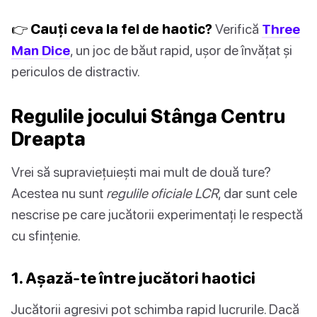
👉 Cauți ceva la fel de haotic?
Verifică
Three
Man Dice
, un joc de băut rapid, ușor de învățat și
periculos de distractiv.
Regulile jocului Stânga Centru
Dreapta
Vrei să supraviețuiești mai mult de două ture?
Acestea nu sunt
regulile oficiale LCR
, dar sunt cele
nescrise pe care jucătorii experimentați le respectă
cu sfințenie.
1. Așază-te între jucători haotici
Jucătorii agresivi pot schimba rapid lucrurile. Dacă