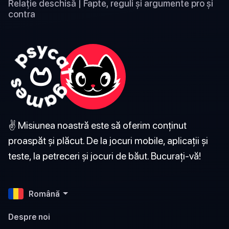
Relație deschisă | Fapte, reguli și argumente pro și
contra
✌️ Misiunea noastră este să oferim conținut
proaspăt și plăcut. De la jocuri mobile, aplicații și
teste, la petreceri și jocuri de băut. Bucurați-vă!
Română
Despre noi