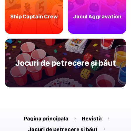
Ship Captain Crew
Jocul Aggravation
Jocuri de petrecere și băut
Pagina principala
Revistă
Jocuri de petrecere și băut