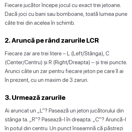
Fiecare jucător începe jocul cu exact trei jetoane.
Dacă joci cu bani sau bomboane, toată lumea pune
câte trei din acelea în schimb.
2. Aruncă pe rând zarurile LCR
Fiecare zar are trei litere – L (Left/Stânga), C
(Center/Centru) și R (Right/Dreapta) – și trei puncte.
Arunci câte un zar pentru fiecare jeton pe care îl ai
în prezent, cu un maxim de 3 zaruri.
3. Urmează zarurile
Ai aruncat un „L”? Pasează un jeton jucătorului din
stânga ta. „R”? Pasează-l în dreapta. „C”? Aruncă-l
în potul din centru. Un punct înseamnă că păstrezi