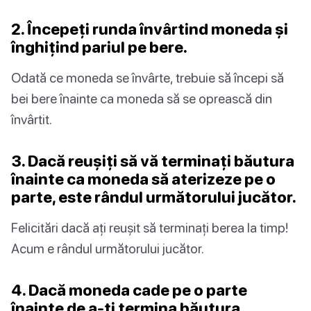
2. Începeți runda învârtind moneda și
înghițind pariul pe bere.
Odată ce moneda se învârte, trebuie să începi să
bei bere înainte ca moneda să se oprească din
învârtit.
3. Dacă reușiți să vă terminați băutura
înainte ca moneda să aterizeze pe o
parte, este rândul următorului jucător.
Felicitări dacă ați reușit să terminați berea la timp!
Acum e rândul următorului jucător.
4. Dacă moneda cade pe o parte
înainte de a-ți termina băutura,