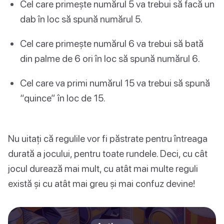
Cel care primește numărul 5 va trebui să facă un
dab în loc să spună numărul 5.
Cel care primește numărul 6 va trebui să bată
din palme de 6 ori în loc să spună numărul 6.
Cel care va primi numărul 15 va trebui să spună
“quince” în loc de 15.
Nu uitați că regulile vor fi păstrate pentru întreaga
durată a jocului, pentru toate rundele. Deci, cu cât
jocul durează mai mult, cu atât mai multe reguli
există și cu atât mai greu și mai confuz devine!