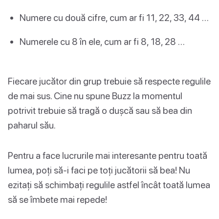
Numere cu două cifre, cum ar fi 11, 22, 33, 44 …
Numerele cu 8 în ele, cum ar fi 8, 18, 28 …
Fiecare jucător din grup trebuie să respecte regulile
de mai sus. Cine nu spune Buzz la momentul
potrivit trebuie să tragă o dușcă sau să bea din
paharul său.
Pentru a face lucrurile mai interesante pentru toată
lumea, poți să-i faci pe toți jucătorii să bea! Nu
ezitați să schimbați regulile astfel încât toată lumea
să se îmbete mai repede!