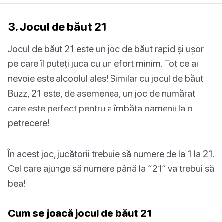
3. Jocul de băut 21
Jocul de băut 21 este un joc de băut rapid și ușor
pe care îl puteți juca cu un efort minim. Tot ce ai
nevoie este alcoolul ales! Similar cu jocul de băut
Buzz, 21 este, de asemenea, un joc de numărat
care este perfect pentru a îmbăta oamenii la o
petrecere!
În acest joc, jucătorii trebuie să numere de la 1 la 21.
Cel care ajunge să numere până la “21” va trebui să
bea!
Cum se joacă jocul de băut 21