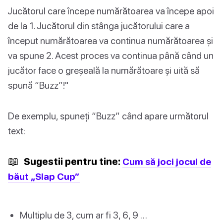
Jucătorul care începe numărătoarea va începe apoi
de la 1. Jucătorul din stânga jucătorului care a
început numărătoarea va continua numărătoarea și
va spune 2. Acest proces va continua până când un
jucător face o greșeală la numărătoare și uită să
spună “Buzz”!"
De exemplu, spuneți “Buzz” când apare următorul
text:
📖
Sugestii pentru tine:
Cum să joci jocul de
băut „Slap Cup”
Multiplu de 3, cum ar fi 3, 6, 9 …