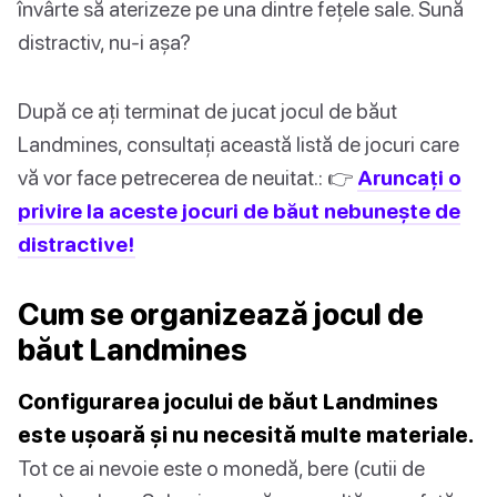
învârte să aterizeze pe una dintre fețele sale. Sună
distractiv, nu-i așa?
După ce ați terminat de jucat jocul de băut
Landmines, consultați această listă de jocuri care
vă vor face petrecerea de neuitat.: 👉
Aruncați o
privire la aceste jocuri de băut nebunește de
distractive!
Cum se organizează jocul de
băut Landmines
Configurarea jocului de băut Landmines
este ușoară și nu necesită multe materiale.
Tot ce ai nevoie este o monedă, bere (cutii de