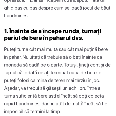
ghid pas cu pas despre cum se joacă jocul de băut
Landmines:
1. Înainte de a începe runda, turnați
pariul de bere în paharul dvs.
Puteți turna cât mai multă sau cât mai puțină bere
în pahar. Nu uitați că trebuie să o beți înainte ca
moneda să cadă pe o parte. Totuși, țineți cont și de
faptul că, odată ce ați terminat cutia de bere, o
puteți folosi ca mină de teren mai târziu în joc.
Așadar, va trebui să găsești un echilibru între a
turna suficientă bere astfel încât să poți colecta
rapid Landmines, dar nu atât de multă încât să fie
imposibil să termini la timp.