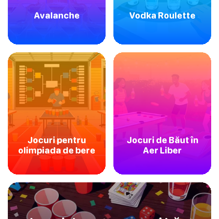
Avalanche
Vodka Roulette
Jocuri pentru
Jocuri de Băut în
olimpiada de bere
Aer Liber