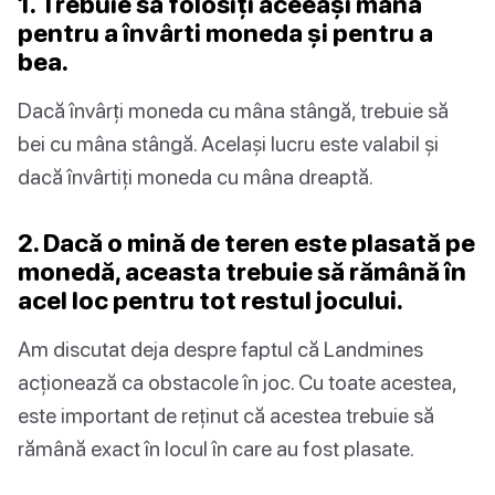
1. Trebuie să folosiți aceeași mână
pentru a învârti moneda și pentru a
bea.
Dacă învârți moneda cu mâna stângă, trebuie să
bei cu mâna stângă. Același lucru este valabil și
dacă învârtiți moneda cu mâna dreaptă.
2. Dacă o mină de teren este plasată pe
monedă, aceasta trebuie să rămână în
acel loc pentru tot restul jocului.
Am discutat deja despre faptul că Landmines
acționează ca obstacole în joc. Cu toate acestea,
este important de reținut că acestea trebuie să
rămână exact în locul în care au fost plasate.