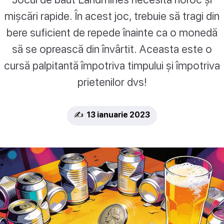
mișcări rapide. În acest joc, trebuie să tragi din
bere suficient de repede înainte ca o monedă
să se oprească din învârtit. Aceasta este o
cursă palpitantă împotriva timpului și împotriva
prietenilor dvs!
✍️ 13 ianuarie 2023