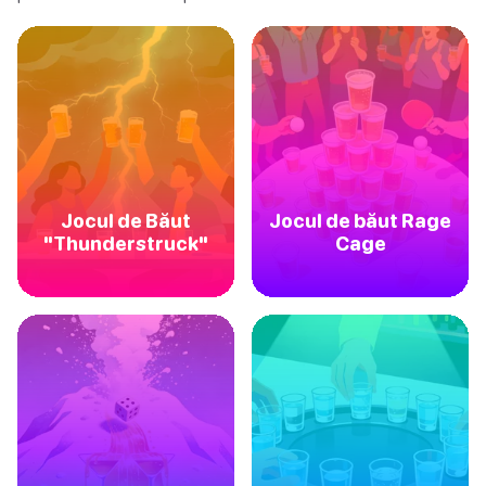
Jocul de Băut
Jocul de băut Rage
"Thunderstruck"
Cage