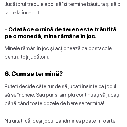
Jucătorul trebuie apoi să își termine băutura și să o
ia de la început.
- Odată ce o mină de teren este trântită
pe o monedă, mina rămâne în joc.
Minele rămân în joc și acționează ca obstacole
pentru toți jucătorii.
6. Cum se termină?
Puteți decide câte runde să jucați înainte ca jocul
să se încheie. Sau pur și simplu continuați să jucați
până când toate dozele de bere se termină!
Nu uitați că, deși jocul Landmines poate fi foarte