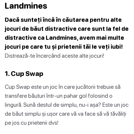
Landmines
Dacă sunteți încă în căutarea pentru alte
jocuri de băut distractive care sunt la fel de
distractive ca Landmines, avem mai multe
jocuri pe care tu și prietenii tăi le veți iubi!
Distrează-te încercând aceste alte jocuri!
1. Cup Swap
Cup Swap este un joc în care jucătorii trebuie să
transfere băuturi într-un pahar gol folosind o
lingură. Sună destul de simplu, nu-i așa? Este un joc
de băut simplu și ușor care vă va face să vă tăvăliți
pe jos cu prietenii dvs!