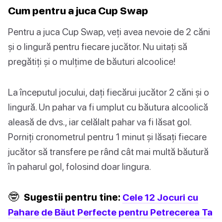
Cum pentru a juca Cup Swap
Pentru a juca Cup Swap, veți avea nevoie de 2 căni
și o lingură pentru fiecare jucător. Nu uitați să
pregătiți și o mulțime de băuturi alcoolice!
La începutul jocului, dați fiecărui jucător 2 căni și o
lingură. Un pahar va fi umplut cu băutura alcoolică
aleasă de dvs., iar celălalt pahar va fi lăsat gol.
Porniți cronometrul pentru 1 minut și lăsați fiecare
jucător să transfere pe rând cât mai multă băutură
în paharul gol, folosind doar lingura.
🤓
Sugestii pentru tine:
Cele 12 Jocuri cu
Pahare de Băut Perfecte pentru Petrecerea Ta