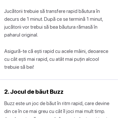
Jucătorii trebuie să transfere rapid băutura în
decurs de 1 minut. După ce se termină 1 minut,
jucătorii vor trebui să bea băutura rămasă în
paharul original.
Asigură-te că ești rapid cu acele mâini, deoarece
cu cât ești mai rapid, cu atât mai puțin alcool
trebuie să bei!
2. Jocul de băut Buzz
Buzz este un joc de băut în ritm rapid, care devine
din ce în ce mai greu cu cât îl joci mai mult timp.