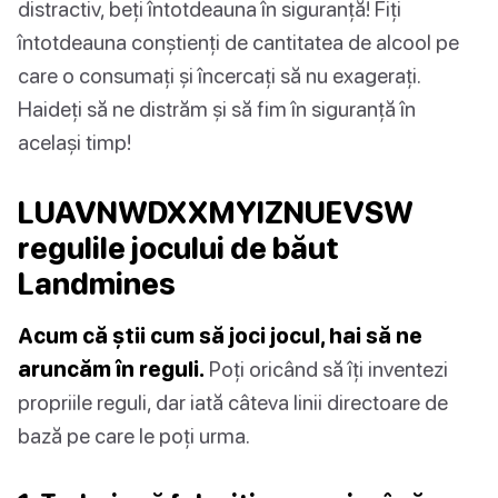
distractiv, beți întotdeauna în siguranță! Fiți
întotdeauna conștienți de cantitatea de alcool pe
care o consumați și încercați să nu exagerați.
Haideți să ne distrăm și să fim în siguranță în
același timp!
LUAVNWDXXMYIZNUEVSW
regulile jocului de băut
Landmines
Acum că știi cum să joci jocul, hai să ne
aruncăm în reguli.
Poți oricând să îți inventezi
propriile reguli, dar iată câteva linii directoare de
bază pe care le poți urma.