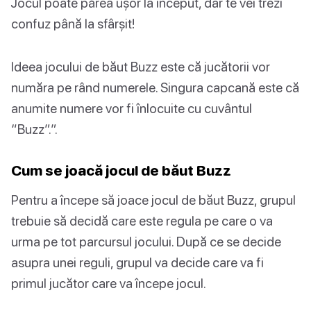
Jocul poate părea ușor la început, dar te vei trezi
confuz până la sfârșit!
Ideea jocului de băut Buzz este că jucătorii vor
număra pe rând numerele. Singura capcană este că
anumite numere vor fi înlocuite cu cuvântul
“Buzz”.”.
Cum se joacă jocul de băut Buzz
Pentru a începe să joace jocul de băut Buzz, grupul
trebuie să decidă care este regula pe care o va
urma pe tot parcursul jocului. După ce se decide
asupra unei reguli, grupul va decide care va fi
primul jucător care va începe jocul.