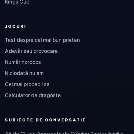
Kings Cup
JOCURI
Test despre cel mai bun prieten
Adevăr sau provocare
Număr norocos
Niciodată nu am
Cel mai probabil sa
Calculator de dragoste
SUBIECTE DE CONVERSAȚIE
45 de Glume Amuzante de Crăciun Pentru Familie