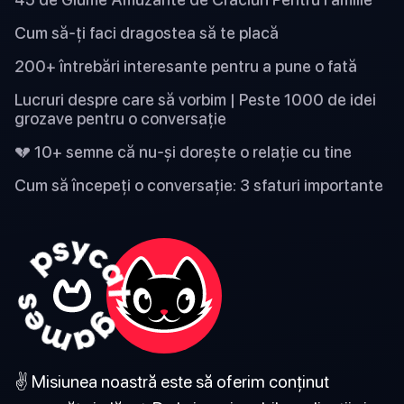
Cum să-ți faci dragostea să te placă
200+ întrebări interesante pentru a pune o fată
Lucruri despre care să vorbim | Peste 1000 de idei
grozave pentru o conversație
💔 10+ semne că nu-și dorește o relație cu tine
Cum să începeți o conversație: 3 sfaturi importante
✌️ Misiunea noastră este să oferim conținut