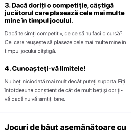
3. Dacă doriți o competiție, câștigă
jucătorul care plasează cele mai multe
mine în timpul jocului.
Dacă te simți competitiv, de ce să nu faci o cursă?
Cel care reușește să plaseze cele mai multe mine în
timpul jocului câștigă.
4. Cunoașteți-vă limitele!
Nu beți niciodată mai mult decât puteți suporta. Fiți
întotdeauna conștient de cât de mult beți și opriți-
vă dacă nu vă simțiți bine.
Jocuri de băut asemănătoare cu