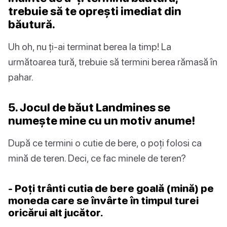
trebuie să te oprești imediat din
băutură.
Uh oh, nu ți-ai terminat berea la timp! La
următoarea tură, trebuie să termini berea rămasă în
pahar.
5. Jocul de băut Landmines se
numește mine cu un motiv anume!
După ce termini o cutie de bere, o poți folosi ca
mină de teren. Deci, ce fac minele de teren?
- Poți trânti cutia de bere goală (mină) pe
moneda care se învârte în timpul turei
oricărui alt jucător.