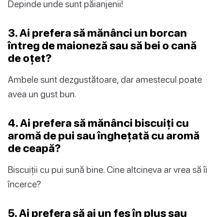
Depinde unde sunt păianjenii!
3. Ai prefera să mănânci un borcan
întreg de maioneză sau să bei o cană
de oțet?
Ambele sunt dezgustătoare, dar amestecul poate
avea un gust bun.
4. Ai prefera să mănânci biscuiți cu
aromă de pui sau înghețată cu aromă
de ceapă?
Biscuiții cu pui sună bine. Cine altcineva ar vrea să îi
încerce?
5. Ai prefera să ai un fes în plus sau