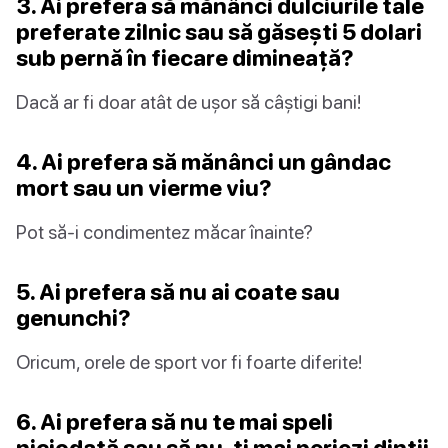
3. Ai prefera să mănânci dulciurile tale
preferate zilnic sau să găsești 5 dolari
sub pernă în fiecare dimineață?
Dacă ar fi doar atât de ușor să câștigi bani!
4. Ai prefera să mănânci un gândac
mort sau un vierme viu?
Pot să-i condimentez măcar înainte?
5. Ai prefera să nu ai coate sau
genunchi?
Oricum, orele de sport vor fi foarte diferite!
6. Ai prefera să nu te mai speli
niciodată sau să nu-ți mai periezi dinții