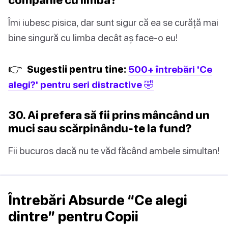
Îmi iubesc pisica, dar sunt sigur că ea se curăță mai
bine singură cu limba decât aș face-o eu!
👉
Sugestii pentru tine:
500+ întrebări 'Ce
alegi?' pentru seri distractive 🤣
30. Ai prefera să fii prins mâncând un
muci sau scărpinându-te la fund?
Fii bucuros dacă nu te văd făcând ambele simultan!
Întrebări Absurde “Ce alegi
dintre” pentru Copii