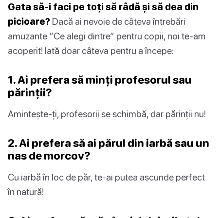
Gata să-i faci pe toți să râdă și să dea din
picioare?
Dacă ai nevoie de câteva întrebări
amuzante “Ce alegi dintre” pentru copii, noi te-am
acoperit! Iată doar câteva pentru a începe:
1. Ai prefera să minți profesorul sau
părinții?
Amintește-ți, profesorii se schimbă, dar părinții nu!
2. Ai prefera să ai părul din iarbă sau un
nas de morcov?
Cu iarbă în loc de păr, te-ai putea ascunde perfect
în natură!