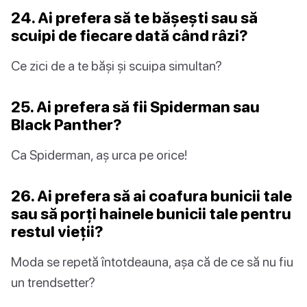
24. Ai prefera să te bășești sau să
scuipi de fiecare dată când râzi?
Ce zici de a te băși și scuipa simultan?
25. Ai prefera să fii Spiderman sau
Black Panther?
Ca Spiderman, aș urca pe orice!
26. Ai prefera să ai coafura bunicii tale
sau să porți hainele bunicii tale pentru
restul vieții?
Moda se repetă întotdeauna, așa că de ce să nu fiu
un trendsetter?