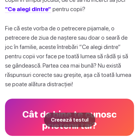
“Ce alegi dintre”
pentru copii?
Fie că este vorba de o petrecere pijamale, o
petrecere de ziua de naștere sau doar o seară de
joc în familie, aceste întrebări “Ce alegi dintre”
pentru copii vor face pe toată lumea să râdă și să
se gândească. Partea cea mai bună? Nu există
răspunsuri corecte sau greșite, așa că toată lumea
se poate alătura distracției!
Cât de bine te cunosc
Creează testul
prietenii tăi?