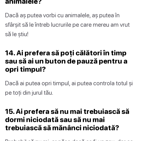
animalele?
Dacă aș putea vorbi cu animalele, aș putea în
sfârșit să le întreb lucrurile pe care mereu am vrut
să le știu!
14. Ai prefera să poți călători în timp
sau să ai un buton de pauză pentru a
opri timpul?
Dacă ai putea opri timpul, ai putea controla totul și
pe toți din jurul tău.
15. Ai prefera să nu mai trebuiască să
dormi niciodată sau să nu mai
trebuiască să mănânci niciodată?