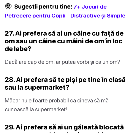
🤓
Sugestii pentru tine:
7+ Jocuri de
Petrecere pentru Copii - Distractive și Simple
27. Ai prefera să ai un câine cu față de
om sau un câine cu mâini de om în loc
de labe?
Dacă are cap de om, ar putea vorbi și ca un om?
28. Ai prefera să te piși pe tine în clasă
sau la supermarket?
Măcar nu e foarte probabil ca cineva să mă
cunoască la supermarket!
29. Ai prefera să ai un găleată blocată