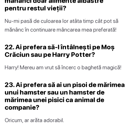
mănânci doar alimente albastre
pentru restul vieții?
Nu-mi pasă de culoarea lor atâta timp cât pot să
mănânc în continuare mâncarea mea preferată!
22. Ai prefera să-l întâlnești pe Moș
Crăciun sau pe Harry Potter?
Harry! Mereu am vrut să încerc o baghetă magică!
23. Ai prefera să ai un pisoi de mărimea
unui hamster sau un hamster de
mărimea unei pisici ca animal de
companie?
Oricum, ar arăta adorabil.