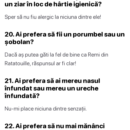
un ziar în loc de hârtie igienică?
Sper să nu fiu alergic la niciuna dintre ele!
20. Ai prefera să fii un porumbel sau un
șobolan?
Dacă aș putea găti la fel de bine ca Remi din
Ratatouille, răspunsul ar fi clar!
21. Ai prefera să ai mereu nasul
înfundat sau mereu un ureche
înfundată?
Nu-mi place niciuna dintre senzații.
22. Ai prefera să nu mai mănânci