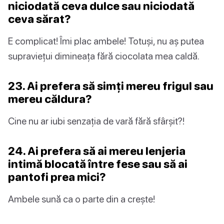
niciodată ceva dulce sau niciodată
ceva sărat?
E complicat! Îmi plac ambele! Totuși, nu aș putea
supraviețui dimineața fără ciocolata mea caldă.
23. Ai prefera să simți mereu frigul sau
mereu căldura?
Cine nu ar iubi senzația de vară fără sfârșit?!
24. Ai prefera să ai mereu lenjeria
intimă blocată între fese sau să ai
pantofi prea mici?
Ambele sună ca o parte din a crește!