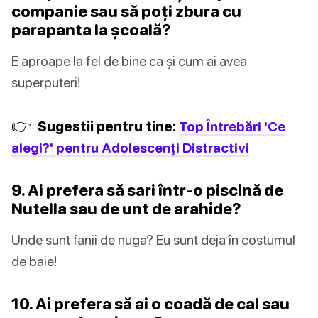
companie sau să poți zbura cu
parapanta la școală?
E aproape la fel de bine ca și cum ai avea
superputeri!
👉
Sugestii pentru tine:
Top Întrebări 'Ce
alegi?' pentru Adolescenți Distractivi
9. Ai prefera să sari într-o piscină de
Nutella sau de unt de arahide?
Unde sunt fanii de nuga? Eu sunt deja în costumul
de baie!
10. Ai prefera să ai o coadă de cal sau