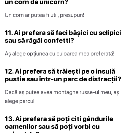
un corn de unicorn?
Un corn ar putea fi util, presupun!
11. Ai prefera să faci bășici cu sclipici
sau să râgâi confetti?
Aș alege opțiunea cu culoarea mea preferată!
12. Ai prefera să trăiești pe o insulă
pustie sau într-un parc de distracții?
Dacă aș putea avea montagne russe-ul meu, aș
alege parcul!
13. Ai prefera să poți citi gândurile
oamenilor sau să poți vorbi cu