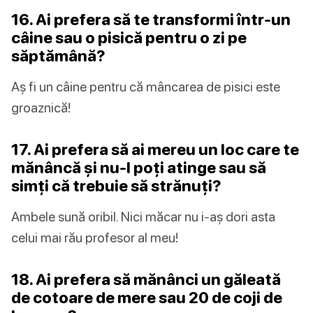
16. Ai prefera să te transformi într-un
câine sau o pisică pentru o zi pe
săptămână?
Aș fi un câine pentru că mâncarea de pisici este
groaznică!
17. Ai prefera să ai mereu un loc care te
mănâncă și nu-l poți atinge sau să
simți că trebuie să strănuți?
Ambele sună oribil. Nici măcar nu i-aș dori asta
celui mai rău profesor al meu!
18. Ai prefera să mănânci un găleată
de cotoare de mere sau 20 de coji de