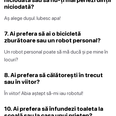
niciodată?
Aș alege dușul. Iubesc apa!
7. Ai prefera să ai o bicicletă
zburătoare sau un robot personal?
Un robot personal poate să mă ducă și pe mine în
locuri?
8. Ai prefera să călătorești în trecut
sau în viitor?
În viitor! Abia aștept să-mi iau robotul!
10. Ai prefera să înfundezi toaleta la
școală sau la casa unui prieten?