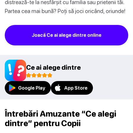
distrează-te la nesfârșit cu familia sau prietenii tăi.
Partea cea mai bună? Poți să joci oricând, oriunde!
Joacă Ce ai alege dintre online
Ce ai alege dintre
Google Play
App Store
Întrebări Amuzante “Ce alegi
dintre” pentru Copii