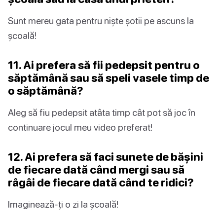
Sunt mereu gata pentru niște șotii pe ascuns la
școală!
11. Ai prefera să fii pedepsit pentru o
săptămână sau să speli vasele timp de
o săptămână?
Aleg să fiu pedepsit atâta timp cât pot să joc în
continuare jocul meu video preferat!
12. Ai prefera să faci sunete de bășini
de fiecare dată când mergi sau să
râgâi de fiecare dată când te ridici?
Imaginează-ți o zi la școală!