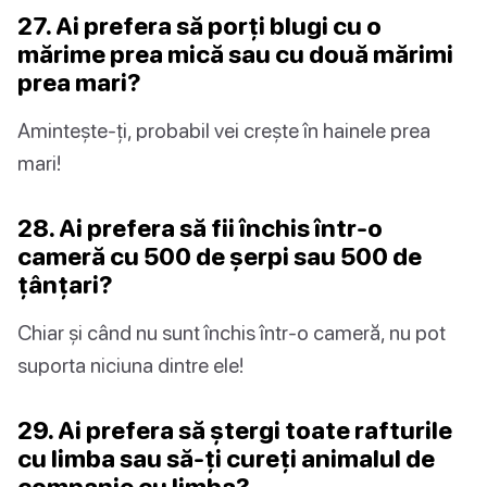
27. Ai prefera să porți blugi cu o
mărime prea mică sau cu două mărimi
prea mari?
Amintește-ți, probabil vei crește în hainele prea
mari!
28. Ai prefera să fii închis într-o
cameră cu 500 de șerpi sau 500 de
țânțari?
Chiar și când nu sunt închis într-o cameră, nu pot
suporta niciuna dintre ele!
29. Ai prefera să ștergi toate rafturile
cu limba sau să-ți cureți animalul de
companie cu limba?