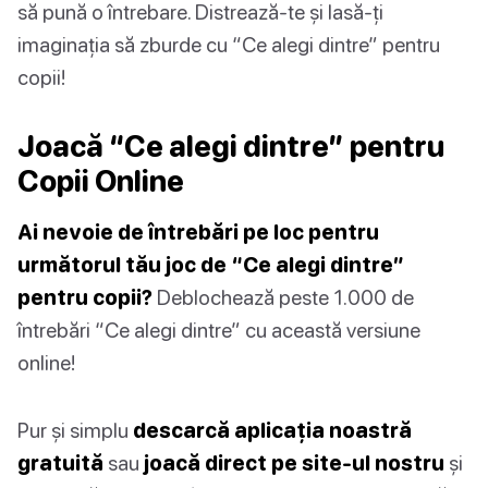
să pună o întrebare. Distrează-te și lasă-ți
imaginația să zburde cu “Ce alegi dintre” pentru
copii!
Joacă “Ce alegi dintre” pentru
Copii Online
Ai nevoie de întrebări pe loc pentru
următorul tău joc de “Ce alegi dintre”
pentru copii?
Deblochează peste 1.000 de
întrebări “Ce alegi dintre” cu această versiune
online!
Pur și simplu
descarcă aplicația noastră
gratuită
sau
joacă direct pe site-ul nostru
și