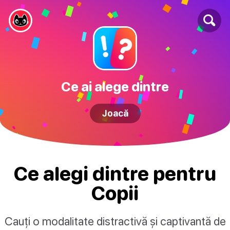
Ce ai alege dintre
Joacă
Ce alegi dintre pentru
Copii
Cauți o modalitate distractivă și captivantă de