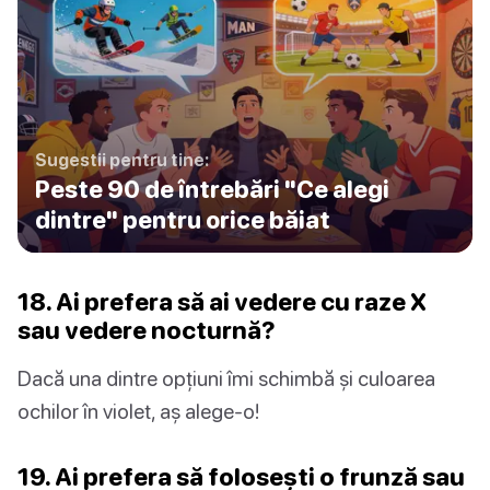
Sugestii pentru tine:
Peste 90 de întrebări "Ce alegi
dintre" pentru orice băiat
18. Ai prefera să ai vedere cu raze X
sau vedere nocturnă?
Dacă una dintre opțiuni îmi schimbă și culoarea
ochilor în violet, aș alege-o!
19. Ai prefera să folosești o frunză sau