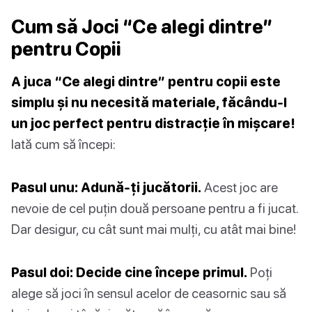
Cum să Joci “Ce alegi dintre”
pentru Copii
A juca “Ce alegi dintre” pentru copii este
simplu și nu necesită materiale, făcându-l
un joc perfect pentru distracție în mișcare!
Iată cum să începi:
Pasul unu: Adună-ți jucătorii.
Acest joc are
nevoie de cel puțin două persoane pentru a fi jucat.
Dar desigur, cu cât sunt mai mulți, cu atât mai bine!
Pasul doi: Decide cine începe primul.
Poți
alege să joci în sensul acelor de ceasornic sau să