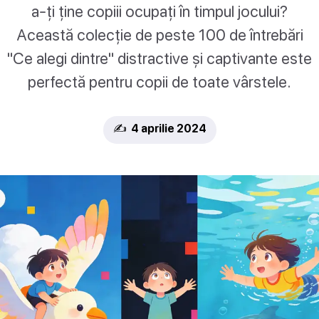
a-ți ține copiii ocupați în timpul jocului?
Această colecție de peste 100 de întrebări
"Ce alegi dintre" distractive și captivante este
perfectă pentru copii de toate vârstele.
✍️ 4 aprilie 2024