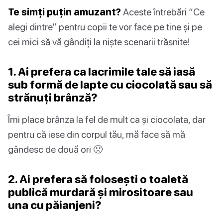
Te simți puțin amuzant?
Aceste întrebări “Ce
alegi dintre” pentru copii te vor face pe tine și pe
cei mici să vă gândiți la niște scenarii trăsnite!
1. Ai prefera ca lacrimile tale să iasă
sub formă de lapte cu ciocolată sau să
strănuți brânză?
Îmi place brânza la fel de mult ca și ciocolata, dar
pentru că iese din corpul tău, mă face să mă
gândesc de două ori 🤢
2. Ai prefera să folosești o toaletă
publică murdară și mirositoare sau
una cu păianjeni?