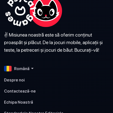
✌️ Misiunea noastră este să oferim conținut
proaspăt și plăcut. De la jocuri mobile, aplicații și
teste, la petreceri și jocuri de băut. Bucurați-vă!
Română
Despre noi
Contactează-ne
Echipa Noastră