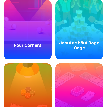
Jocul de băut Rage
Four Corners
Cage