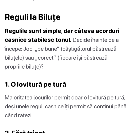
Reguli la Biluțe
Regulile sunt simple, dar câteva acorduri
casnice stabilesc tonul.
Decide înainte de a
începe: Joci „pe bune” (câștigătorul păstrează
biluțele) sau „corect” (fiecare își păstrează
propriile biluțe)?
1. O lovitură pe tură
Majoritatea jocurilor permit doar o lovitură pe tură,
deși unele reguli casnice îți permit să continui până
când ratezi.
2. Fără trișat