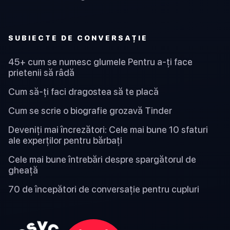
SUBIECTE DE CONVERSAȚIE
45+ cum se numesc glumele Pentru a-ți face
prietenii să râdă
Cum să-ți faci dragostea să te placă
Cum se scrie o biografie grozavă Tinder
Deveniți mai încrezători: Cele mai bune 10 sfaturi
ale experților pentru bărbați
Cele mai bune întrebări despre spargătorul de
gheață
70 de începători de conversație pentru cupluri