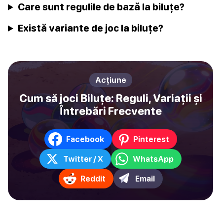
Care sunt regulile de bază la biluțe?
Există variante de joc la biluțe?
Acțiune
Cum să joci Biluțe: Reguli, Variații și
Întrebări Frecvente
Facebook
Pinterest
Twitter / X
WhatsApp
Reddit
Email