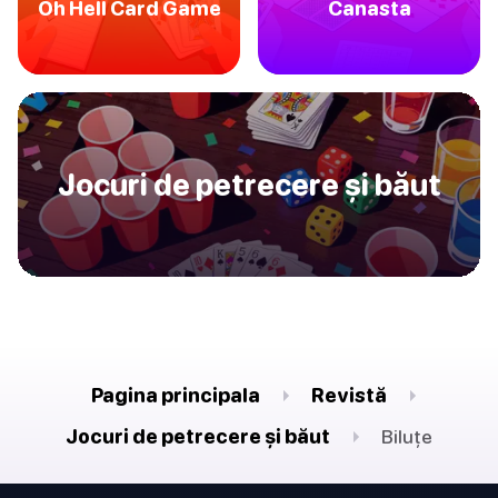
Oh Hell Card Game
Canasta
Jocuri de petrecere și băut
Pagina principala
Revistă
Jocuri de petrecere și băut
Biluțe