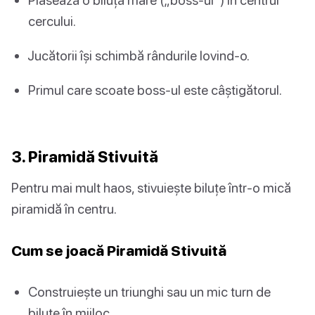
cercului.
Jucătorii își schimbă rândurile lovind-o.
Primul care scoate boss-ul este câștigătorul.
3. Piramidă Stivuită
Pentru mai mult haos, stivuiește biluțe într-o mică
piramidă în centru.
Cum se joacă Piramidă Stivuită
Construiește un triunghi sau un mic turn de
biluțe în mijloc.