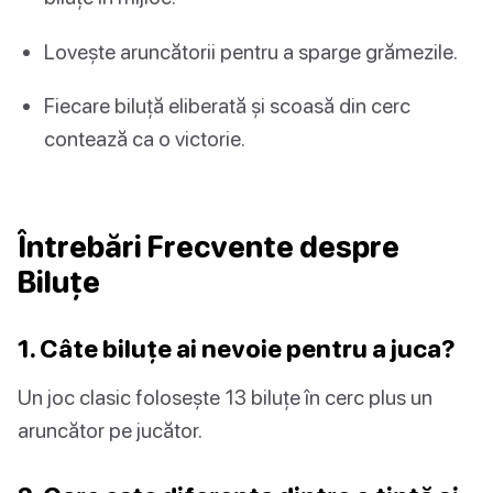
Lovește aruncătorii pentru a sparge grămezile.
Fiecare biluță eliberată și scoasă din cerc
contează ca o victorie.
Întrebări Frecvente despre
Biluțe
1. Câte biluțe ai nevoie pentru a juca?
Un joc clasic folosește 13 biluțe în cerc plus un
aruncător pe jucător.