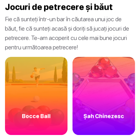
Jocuri de petrecere și băut
Fie că sunteți într-un bar în căutarea unui joc de
băut, fie că sunteți acasă și doriți să jucați jocuri de
petrecere. Te-am acoperit cu cele mai bune jocuri
pentru următoarea petrecere!
Bocce Ball
Șah Chinezesc