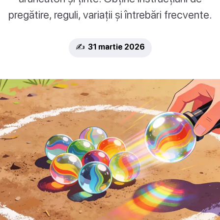
pregătire, reguli, variații și întrebări frecvente.
✍️ 31 martie 2026