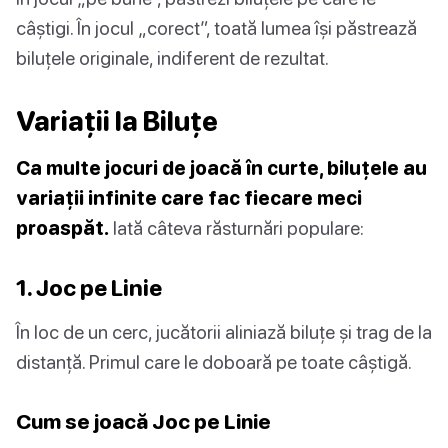
câștigi. În jocul „corect”, toată lumea își păstrează
biluțele originale, indiferent de rezultat.
Variații la Biluțe
Ca multe jocuri de joacă în curte, biluțele au
variații infinite care fac fiecare meci
proaspăt.
Iată câteva răsturnări populare:
1. Joc pe Linie
În loc de un cerc, jucătorii aliniază biluțe și trag de la
distanță. Primul care le doboară pe toate câștigă.
Cum se joacă Joc pe Linie