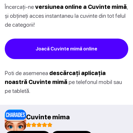
Încercați-ne
versiunea online a Cuvinte mimă
,
și obțineți acces instantaneu la cuvinte din tot felul
de categorii!
Joacă Cuvinte mimă online
Poti de asemenea
descărcați aplicația
noastră Cuvinte mimă
pe telefonul mobil sau
pe tabletă.
Cuvinte mima