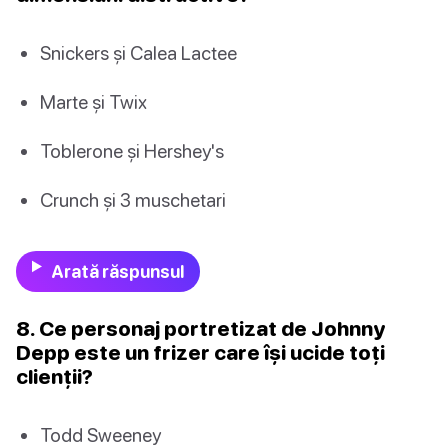
Snickers și Calea Lactee
Marte și Twix
Toblerone și Hershey's
Crunch și 3 muschetari
Arată răspunsul
8. Ce personaj portretizat de Johnny
Depp este un frizer care își ucide toți
clienții?
Todd Sweeney