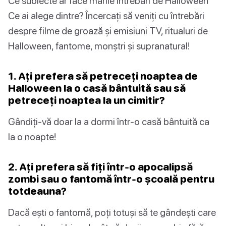
Ce subiecte ar face marile întrebări de Halloween
Ce ai alege dintre? Încercați să veniți cu întrebări
despre filme de groază și emisiuni TV, ritualuri de
Halloween, fantome, monștri și supranatural!
1. Ați prefera să petreceți noaptea de
Halloween la o casă bântuită sau să
petreceți noaptea la un cimitir?
Gândiți-vă doar la a dormi într-o casă bântuită ca
la o noapte!
2. Ați prefera să fiți într-o apocalipsă
zombi sau o fantomă într-o școală pentru
totdeauna?
Dacă ești o fantomă, poți totuși să te gândești care