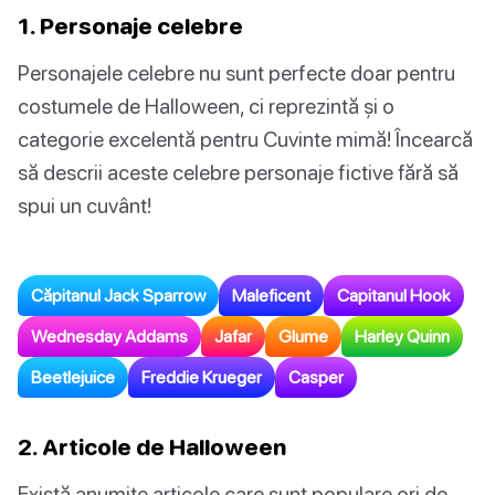
1. Personaje celebre
Personajele celebre nu sunt perfecte doar pentru
costumele de Halloween, ci reprezintă și o
categorie excelentă pentru Cuvinte mimă! Încearcă
să descrii aceste celebre personaje fictive fără să
spui un cuvânt!
Căpitanul Jack Sparrow
Maleficent
Capitanul Hook
Wednesday Addams
Jafar
Glume
Harley Quinn
Beetlejuice
Freddie Krueger
Casper
2. Articole de Halloween
Există anumite articole care sunt populare ori de