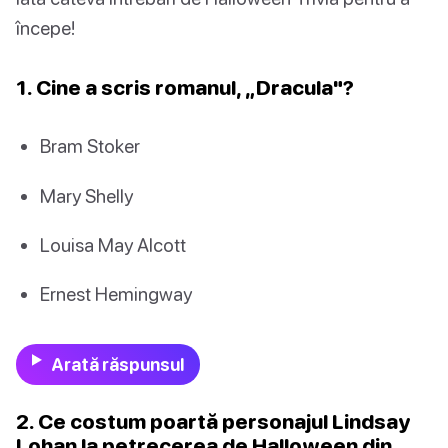
începe!
1. Cine a scris romanul, „Dracula"?
Bram Stoker
Mary Shelly
Louisa May Alcott
Ernest Hemingway
Arată răspunsul
2. Ce costum poartă personajul Lindsay
Lohan la petrecerea de Halloween din