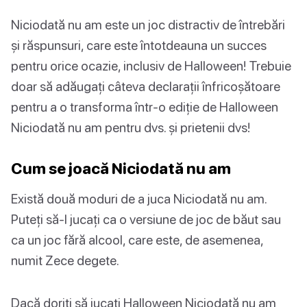
Niciodată nu am este un joc distractiv de întrebări
și răspunsuri, care este întotdeauna un succes
pentru orice ocazie, inclusiv de Halloween! Trebuie
doar să adăugați câteva declarații înfricoșătoare
pentru a o transforma într-o ediție de Halloween
Niciodată nu am pentru dvs. și prietenii dvs!
Cum se joacă Niciodată nu am
Există două moduri de a juca Niciodată nu am.
Puteți să-l jucați ca o versiune de joc de băut sau
ca un joc fără alcool, care este, de asemenea,
numit Zece degete.
Dacă doriți să jucați Halloween Niciodată nu am