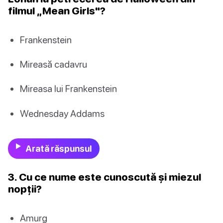
filmul „Mean Girls"?
Frankenstein
Mireasă cadavru
Mireasa lui Frankenstein
Wednesday Addams
Arată răspunsul
3. Cu ce nume este cunoscută și miezul
nopții?
Amurg