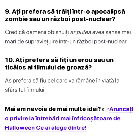
9. Ați prefera să trăiți într-o apocalipsă
zombie sau un război post-nuclear?
Cred că oamenii obișnuiți
ar putea
avea șanse mai
mari de supraviețuire într-un război post-nuclear.
10. Ați prefera să fiți un erou sau un
ticălos al filmului de groază?
Aș prefera să fiu cel care va rămâne în viață la
sfârșitul filmului.
Mai am nevoie de mai multe idei? 👉
Aruncați
o privire la întrebări mai înfricoșătoare de
Halloween Ce ai alege dintre!