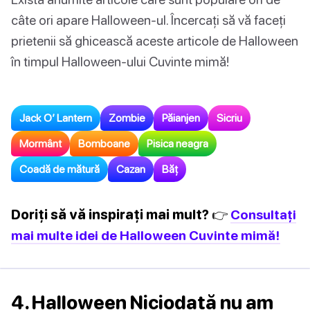
câte ori apare Halloween-ul. Încercați să vă faceți
prietenii să ghicească aceste articole de Halloween
în timpul Halloween-ului Cuvinte mimă!
Jack O’ Lantern
Zombie
Păianjen
Sicriu
Mormânt
Bomboane
Pisica neagra
Coadă de mătură
Cazan
Băţ
Doriți să vă inspirați mai mult? 👉
Consultați
mai multe idei de Halloween Cuvinte mimă!
4. Halloween Niciodată nu am