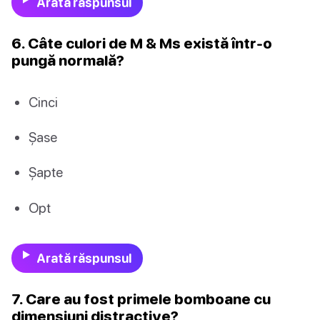
Arată răspunsul
6. Câte culori de M & Ms există într-o
pungă normală?
Cinci
Şase
Șapte
Opt
Arată răspunsul
7. Care au fost primele bomboane cu
dimensiuni distractive?