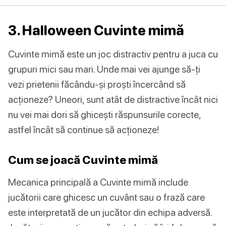
3. Halloween Cuvinte mimă
Cuvinte mimă este un joc distractiv pentru a juca cu
grupuri mici sau mari. Unde mai vei ajunge să-ți
vezi prietenii făcându-și proști încercând să
acționeze? Uneori, sunt atât de distractive încât nici
nu vei mai dori să ghicești răspunsurile corecte,
astfel încât să continue să acționeze!
Cum se joacă Cuvinte mimă
Mecanica principală a Cuvinte mimă include
jucătorii care ghicesc un cuvânt sau o frază care
este interpretată de un jucător din echipa adversă.