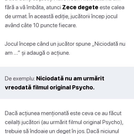
fără a vă îmbăta, atunci
Zece degete
este calea
de urmat. În această ediție, jucătorii încep jocul
având câte 10 puncte fiecare.
Jocul începe când un jucător spune „Niciodată nu
am …” și adaugă o acțiune.
De exemplu:
Niciodată nu am urmărit
vreodată filmul original Psycho.
Dacă acțiunea menționată este ceva ce au făcut
ceilalți jucători (au urmărit filmul original Psycho),
trebuie să îndoaie un deget în jos. Dacă niciunul