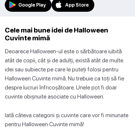
Google Play
App Store
Cele mai bune idei de Halloween
Cuvinte mimă
Deoarece Halloween-ul este o sărbătoare iubită
atât de copii, cât și de adulți, există atât de multe
idei sau subiecte pe care le puteți folosi pentru
Halloween Cuvinte mimă. Nu trebuie ca toți să fie
despre lucruri înfricoșătoare. Unele pot fi doar
cuvinte obișnuite asociate cu Halloween.
Iată câteva categorii și cuvinte care vor fi minunate
pentru Halloween Cuvinte mimă!