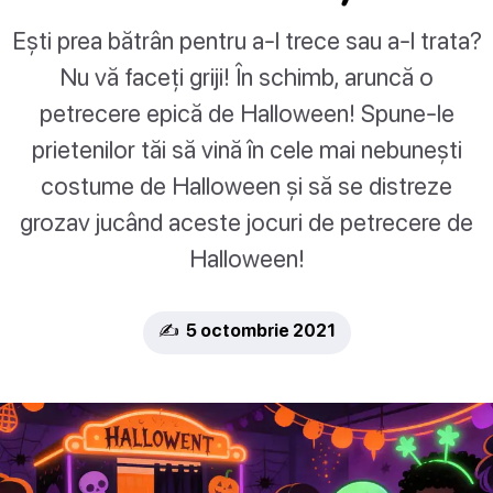
Ești prea bătrân pentru a-l trece sau a-l trata?
Nu vă faceți griji! În schimb, aruncă o
petrecere epică de Halloween! Spune-le
prietenilor tăi să vină în cele mai nebunești
costume de Halloween și să se distreze
grozav jucând aceste jocuri de petrecere de
Halloween!
✍️ 5 octombrie 2021