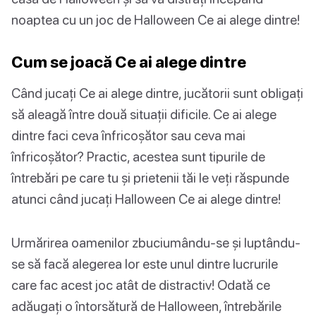
noaptea cu un joc de Halloween Ce ai alege dintre!
Cum se joacă Ce ai alege dintre
Când jucați Ce ai alege dintre, jucătorii sunt obligați
să aleagă între două situații dificile. Ce ai alege
dintre faci ceva înfricoșător sau ceva mai
înfricoșător? Practic, acestea sunt tipurile de
întrebări pe care tu și prietenii tăi le veți răspunde
atunci când jucați Halloween Ce ai alege dintre!
Urmărirea oamenilor zbuciumându-se și luptându-
se să facă alegerea lor este unul dintre lucrurile
care fac acest joc atât de distractiv! Odată ce
adăugați o întorsătură de Halloween, întrebările