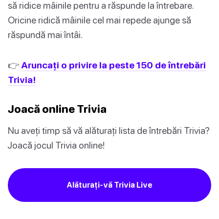
să ridice mâinile pentru a răspunde la întrebare.
Oricine ridică mâinile cel mai repede ajunge să
răspundă mai întâi.
👉
Aruncați o privire la peste 150 de întrebări
Trivia!
Joacă online Trivia
Nu aveți timp să vă alăturați lista de întrebări Trivia?
Joacă jocul Trivia online!
Alăturați-vă Trivia Live