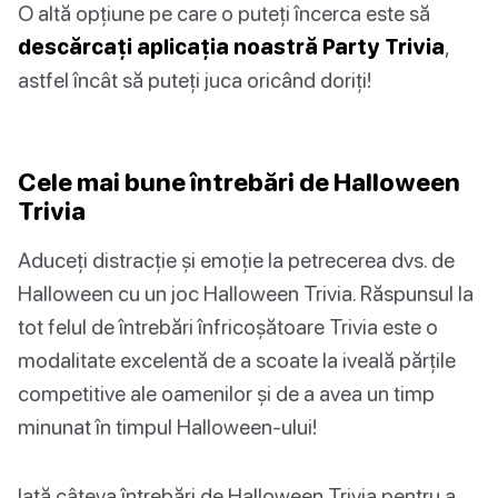
O altă opțiune pe care o puteți încerca este să
descărcați aplicația noastră Party Trivia
,
astfel încât să puteți juca oricând doriți!
Cele mai bune întrebări de Halloween
Trivia
Aduceți distracție și emoție la petrecerea dvs. de
Halloween cu un joc Halloween Trivia. Răspunsul la
tot felul de întrebări înfricoșătoare Trivia este o
modalitate excelentă de a scoate la iveală părțile
competitive ale oamenilor și de a avea un timp
minunat în timpul Halloween-ului!
Iată câteva întrebări de Halloween Trivia pentru a