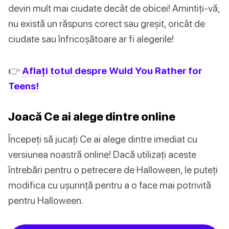
devin mult mai ciudate decât de obicei! Amintiți-vă,
nu există un răspuns corect sau greșit, oricât de
ciudate sau înfricoșătoare ar fi alegerile!
👉
Aflați totul despre Wuld You Rather for
Teens!
Joacă Ce ai alege dintre online
Începeți să jucați Ce ai alege dintre imediat cu
versiunea noastră online! Dacă utilizați aceste
întrebări pentru o petrecere de Halloween, le puteți
modifica cu ușurință pentru a o face mai potrivită
pentru Halloween.