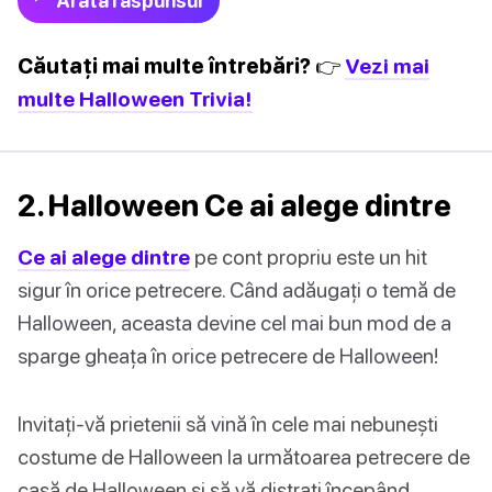
Arată răspunsul
Căutați mai multe întrebări? 👉
Vezi mai
multe Halloween Trivia!
2. Halloween Ce ai alege dintre
Ce ai alege dintre
pe cont propriu este un hit
sigur în orice petrecere. Când adăugați o temă de
Halloween, aceasta devine cel mai bun mod de a
sparge gheața în orice petrecere de Halloween!
Invitați-vă prietenii să vină în cele mai nebunești
costume de Halloween la următoarea petrecere de
casă de Halloween și să vă distrați începând