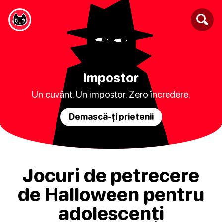
Impostor
Un cuvânt. Un impostor. Zero încredere.
Demască-ți prietenii
Jocuri de petrecere
de Halloween pentru
adolescenți