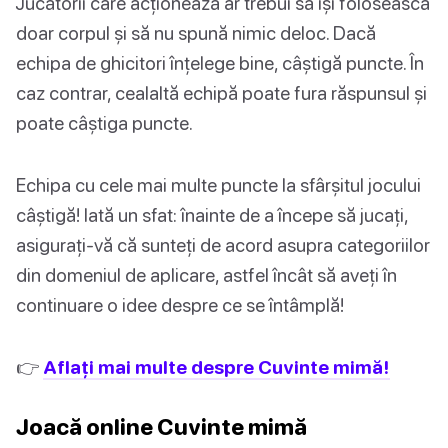
Jucătorii care acționează ar trebui să își folosească
doar corpul și să nu spună nimic deloc. Dacă
echipa de ghicitori înțelege bine, câștigă puncte. În
caz contrar, cealaltă echipă poate fura răspunsul și
poate câștiga puncte.
Echipa cu cele mai multe puncte la sfârșitul jocului
câștigă! Iată un sfat: înainte de a începe să jucați,
asigurați-vă că sunteți de acord asupra categoriilor
din domeniul de aplicare, astfel încât să aveți în
continuare o idee despre ce se întâmplă!
👉
Aflați mai multe despre Cuvinte mimă!
Joacă online Cuvinte mimă