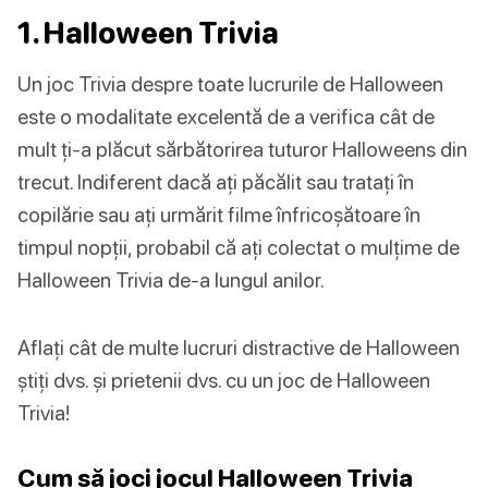
1. Halloween Trivia
Un joc Trivia despre toate lucrurile de Halloween
este o modalitate excelentă de a verifica cât de
mult ți-a plăcut sărbătorirea tuturor Halloweens din
trecut. Indiferent dacă ați păcălit sau tratați în
copilărie sau ați urmărit filme înfricoșătoare în
timpul nopții, probabil că ați colectat o mulțime de
Halloween Trivia de-a lungul anilor.
Aflați cât de multe lucruri distractive de Halloween
știți dvs. și prietenii dvs. cu un joc de Halloween
Trivia!
Cum să joci jocul Halloween Trivia