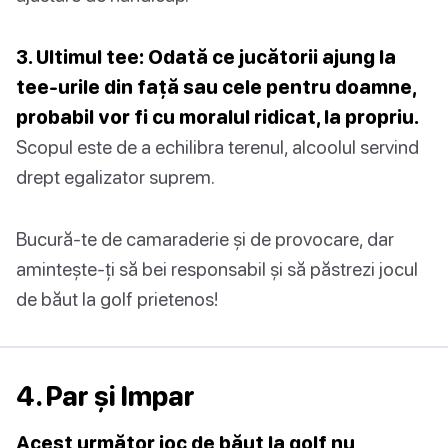
3. Ultimul tee: Odată ce jucătorii ajung la
tee-urile din față sau cele pentru doamne,
probabil vor fi cu moralul ridicat, la propriu.
Scopul este de a echilibra terenul, alcoolul servind
drept egalizator suprem.
Bucură-te de camaraderie și de provocare, dar
amintește-ți să bei responsabil și să păstrezi jocul
de băut la golf prietenos!
4. Par și Impar
Acest următor joc de băut la golf nu