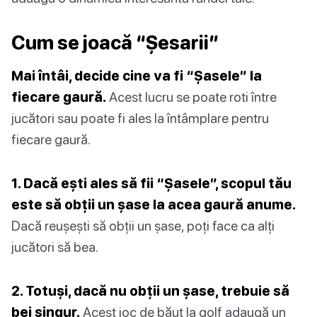
Cum se joacă “Șesarii”
Mai întâi, decide cine va fi “Șasele” la
fiecare gaură.
Acest lucru se poate roti între
jucători sau poate fi ales la întâmplare pentru
fiecare gaură.
1. Dacă ești ales să fii “Șasele”, scopul tău
este să obții un șase la acea gaură anume.
Dacă reușești să obții un șase, poți face ca alți
jucători să bea.
2. Totuși, dacă nu obții un șase, trebuie să
bei singur.
Acest joc de băut la golf adaugă un