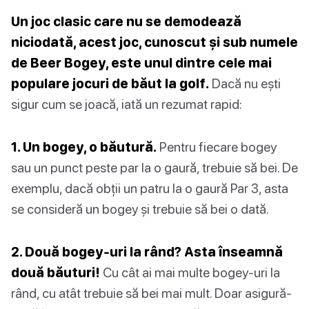
Un joc clasic care nu se demodează
niciodată, acest joc, cunoscut și sub numele
de Beer Bogey, este unul dintre cele mai
populare jocuri de băut la golf.
Dacă nu ești
sigur cum se joacă, iată un rezumat rapid:
1. Un bogey, o băutură.
Pentru fiecare bogey
sau un punct peste par la o gaură, trebuie să bei. De
exemplu, dacă obții un patru la o gaură Par 3, asta
se consideră un bogey și trebuie să bei o dată.
2. Două bogey-uri la rând? Asta înseamnă
două băuturi!
Cu cât ai mai multe bogey-uri la
rând, cu atât trebuie să bei mai mult. Doar asigură-