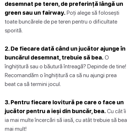
desemnat pe teren, de preferință lângă un
green sau un fairway.
Poți alege să folosești
toate buncărele de pe teren pentru o dificultate
sporită.
2. De fiecare dată când un jucător ajunge în
buncărul desemnat, trebuie să bea.
O
înghițitură sau o băutură întreagă? Depinde de tine!
Recomandăm o înghițitură ca să nu ajungi prea
beat ca să termini jocul.
3. Pentru fiecare lovitură pe care o face un
jucător pentru a ieși din buncăr, bea.
Cu cât îi
ia mai multe încercări să iasă, cu atât trebuie să bea
mai mult!