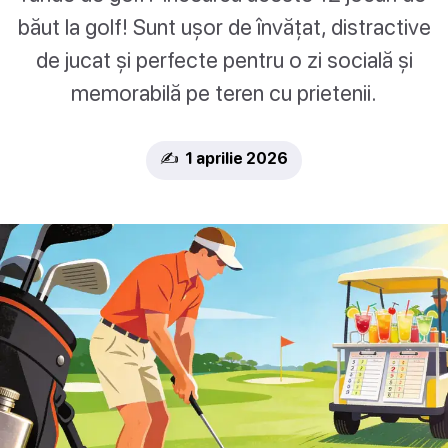
băut la golf! Sunt ușor de învățat, distractive
de jucat și perfecte pentru o zi socială și
memorabilă pe teren cu prietenii.
✍️ 1 aprilie 2026