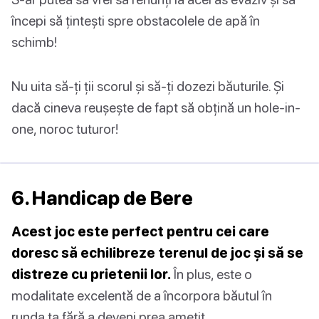
începi să țintești spre obstacolele de apă în
schimb!
Nu uita să-ți ții scorul și să-ți dozezi băuturile. Și
dacă cineva reușește de fapt să obțină un hole-in-
one, noroc tuturor!
6. Handicap de Bere
Acest joc este perfect pentru cei care
doresc să echilibreze terenul de joc și să se
distreze cu prietenii lor.
În plus, este o
modalitate excelentă de a încorpora băutul în
runda ta fără a deveni prea amețit.