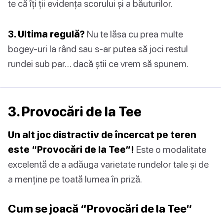
te că îți ții evidența scorului și a băuturilor.
3. Ultima regulă?
Nu te lăsa cu prea multe
bogey-uri la rând sau s-ar putea să joci restul
rundei sub par… dacă știi ce vrem să spunem.
3. Provocări de la Tee
Un alt joc distractiv de încercat pe teren
este “Provocări de la Tee”!
Este o modalitate
excelentă de a adăuga varietate rundelor tale și de
a menține pe toată lumea în priză.
Cum se joacă “Provocări de la Tee”