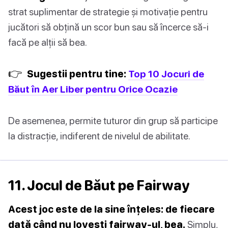
strat suplimentar de strategie și motivație pentru
jucători să obțină un scor bun sau să încerce să-i
facă pe alții să bea.
👉
Sugestii pentru tine:
Top 10 Jocuri de
Băut în Aer Liber pentru Orice Ocazie
De asemenea, permite tuturor din grup să participe
la distracție, indiferent de nivelul de abilitate.
11. Jocul de Băut pe Fairway
Acest joc este de la sine înțeles: de fiecare
dată când nu lovești fairway-ul, bea.
Simplu,