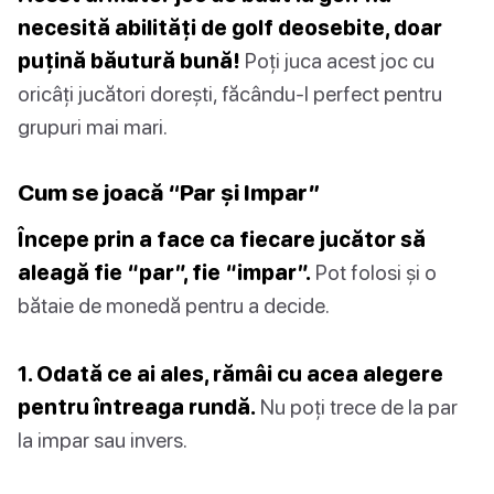
necesită abilități de golf deosebite, doar
puțină băutură bună!
Poți juca acest joc cu
oricâți jucători dorești, făcându-l perfect pentru
grupuri mai mari.
Cum se joacă “Par și Impar”
Începe prin a face ca fiecare jucător să
aleagă fie “par”, fie “impar”.
Pot folosi și o
bătaie de monedă pentru a decide.
1. Odată ce ai ales, rămâi cu acea alegere
pentru întreaga rundă.
Nu poți trece de la par
la impar sau invers.