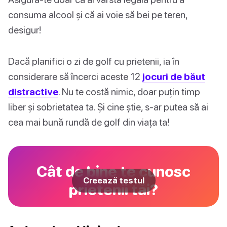
consuma alcool și că ai voie să bei pe teren,
desigur!
Dacă planifici o zi de golf cu prietenii, ia în
considerare să încerci aceste 12
jocuri de băut
distractive
. Nu te costă nimic, doar puțin timp
liber și sobrietatea ta. Și cine știe, s-ar putea să ai
cea mai bună rundă de golf din viața ta!
Cât de bine te cunosc
Creează testul
prietenii tăi?