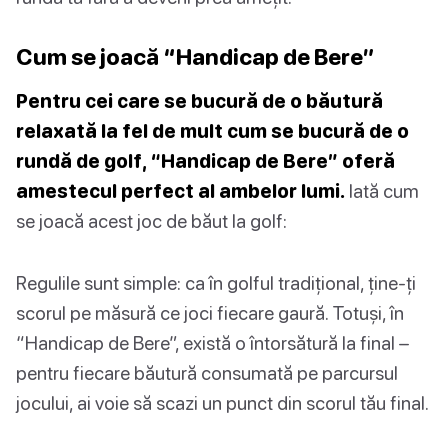
Cum se joacă “Handicap de Bere”
Pentru cei care se bucură de o băutură
relaxată la fel de mult cum se bucură de o
rundă de golf, “Handicap de Bere” oferă
amestecul perfect al ambelor lumi.
Iată cum
se joacă acest joc de băut la golf:
Regulile sunt simple: ca în golful tradițional, ține-ți
scorul pe măsură ce joci fiecare gaură. Totuși, în
“Handicap de Bere”, există o întorsătură la final –
pentru fiecare băutură consumată pe parcursul
jocului, ai voie să scazi un punct din scorul tău final.