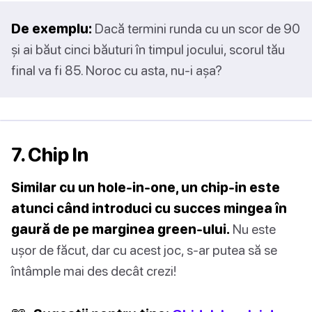
De exemplu:
Dacă termini runda cu un scor de 90
și ai băut cinci băuturi în timpul jocului, scorul tău
final va fi 85. Noroc cu asta, nu-i așa?
7. Chip In
Similar cu un hole-in-one, un chip-in este
atunci când introduci cu succes mingea în
gaură de pe marginea green-ului.
Nu este
ușor de făcut, dar cu acest joc, s-ar putea să se
întâmple mai des decât crezi!