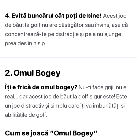
4. Evită buncărul cât poți de bine!
Acest joc
de băut la golf nu are câștigător sau învins, așa că
concentrează-te pe distracție și pe a nu ajunge
prea des în nisip.
2. Omul Bogey
Îți e frică de omul bogey?
Nu-ți face griji, nu e
real… dar acest joc de băut la golf sigur este! Este
un joc distractiv și simplu care îți va îmbunătăți și
abilitățile de golf.
Cum se joacă “Omul Bogey”