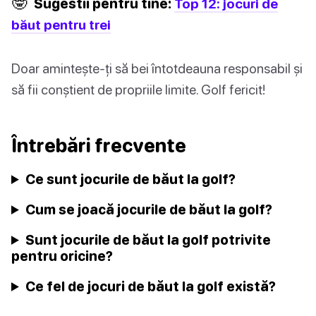
🤓
Sugestii pentru tine:
Top 12: jocuri de
băut pentru trei
Doar amintește-ți să bei întotdeauna responsabil și
să fii conștient de propriile limite. Golf fericit!
Întrebări frecvente
Ce sunt jocurile de băut la golf?
Cum se joacă jocurile de băut la golf?
Sunt jocurile de băut la golf potrivite
pentru oricine?
Ce fel de jocuri de băut la golf există?