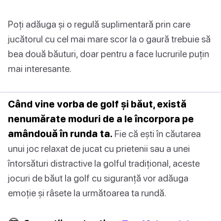
Poți adăuga și o regulă suplimentară prin care
jucătorul cu cel mai mare scor la o gaură trebuie să
bea două băuturi, doar pentru a face lucrurile puțin
mai interesante.
Când vine vorba de golf și băut, există
nenumărate moduri de a le încorpora pe
amândouă în runda ta.
Fie că ești în căutarea
unui joc relaxat de jucat cu prietenii sau a unei
întorsături distractive la golful tradițional, aceste
jocuri de băut la golf cu siguranță vor adăuga
emoție și râsete la următoarea ta rundă.