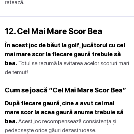
ratează.
12. Cel Mai Mare Scor Bea
În acest joc de băut la golf, jucătorul cu cel
mai mare scor la fiecare gaură trebuie să
bea.
Totul se rezumă la evitarea acelor scoruri mari
de temut!
Cum se joacă “Cel Mai Mare Scor Bea”
După fiecare gaură, cine a avut cel mai
mare scor la acea gaură anume trebuie să
bea.
Acest joc recompensează consistența și
pedepsește orice găuri dezastruoase.