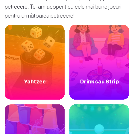
petrecere. Te-am acoperit cu cele mai bune jocuri
pentru următoarea petrecere!
Yahtzee
Drink sau Strip