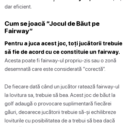
dar eficient.
Cum se joacă “Jocul de Băut pe
Fairway”
Pentru a juca acest joc, toți jucătorii trebuie
să fie de acord cu ce constituie un fairway.
Acesta poate fi fairway-ul propriu-zis sau o zonă
desemnată care este considerată “corectă”.
De fiecare dată când un jucător ratează fairway-ul
la lovitura sa, trebuie să bea. Acest joc de băut la
golf adaugă o provocare suplimentară fiecărei
găuri, deoarece jucătorii trebuie să-și echilibreze
loviturile cu posibilitatea de a trebui să bea dacă