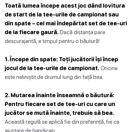
Toată lumea începe acest joc dând lovitura
de start de la tee-urile de campionat sau
din spate – cel mai îndepărtat set de tee-uri
de la fiecare gaură.
Dacă distanța pare
descurajantă, e timpul pentru o băutură!
1. Începe din spate: Toți jucătorii își încep
jocul de la tee-urile de campionat.
Oricine
este neliniștit de drumul lung din față bea.
2. Mutarea înainte înseamnă o băutură:
Pentru fiecare set de tee-uri cu care un
jucător se mută înainte, trebuie să bea.
Această regulă se aplică fie din preferință, fie ca
ajustare de handicap.