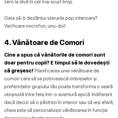
zero la divă în cel mai scurt timp.
Gata să-ți dezlănțui starurile pop interioare?
Verificare microfon, unu-doi!
4. Vânătoare de Comori
Cine a spus că vânătorile de comori sunt
doar pentru copii? E timpul să le dovedești
că greșesc!
Planificarea unei vânătoare de
comori care să se potrivească intereselor și
preferințelor grupului tău poate transforma o seară
obișnuită între fete într-o aventură epică. Indiferent
dacă decizi să o păstrezi în interior sau să ieși afară,
cheia este să personalizezi vânătoarea în funcție
de ceea ce iubește gașca ta.