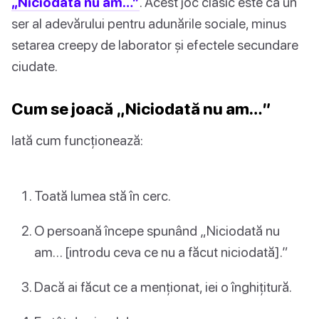
„Niciodată nu am…”
. Acest joc clasic este ca un
ser al adevărului pentru adunările sociale, minus
setarea creepy de laborator și efectele secundare
ciudate.
Cum se joacă „Niciodată nu am…”
Iată cum funcționează:
Toată lumea stă în cerc.
O persoană începe spunând „Niciodată nu
am… [introdu ceva ce nu a făcut niciodată].”
Dacă ai făcut ce a menționat, iei o înghițitură.