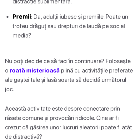
distracție suplimentară.
Premii
: Da, adulții iubesc și premiile. Poate un
trofeu drăguț sau drepturi de laudă pe social
media?
Nu poți decide ce să faci în continuare? Folosește
o
roată misterioasă
plină cu activitățile preferate
ale gaștei tale și lasă soarta să decidă următorul
joc.
Această activitate este despre conectare prin
râsete comune și provocări ridicole. Cine ar fi
crezut că găsirea unor lucruri aleatorii poate fi atât
de distractivă?