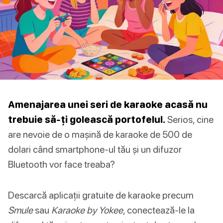
Amenajarea unei seri de karaoke acasă nu
trebuie să-ți golească portofelul.
Serios, cine
are nevoie de o mașină de karaoke de 500 de
dolari când smartphone-ul tău și un difuzor
Bluetooth vor face treaba?
Descarcă aplicații gratuite de karaoke precum
Smule
sau
Karaoke by Yokee
, conectează-le la