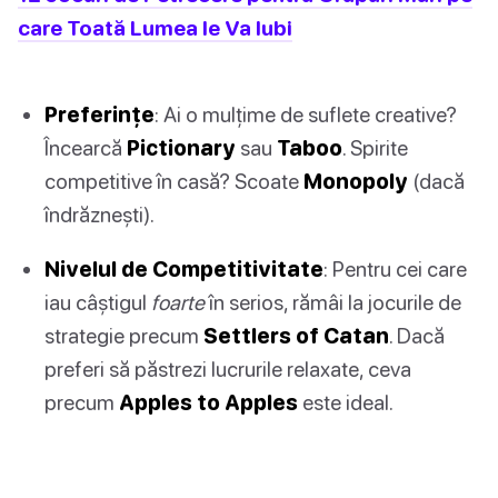
care Toată Lumea le Va Iubi
Preferințe
: Ai o mulțime de suflete creative?
Încearcă
Pictionary
sau
Taboo
. Spirite
competitive în casă? Scoate
Monopoly
(dacă
îndrăznești).
Nivelul de Competitivitate
: Pentru cei care
iau câștigul
foarte
în serios, rămâi la jocurile de
strategie precum
Settlers of Catan
. Dacă
preferi să păstrezi lucrurile relaxate, ceva
precum
Apples to Apples
este ideal.