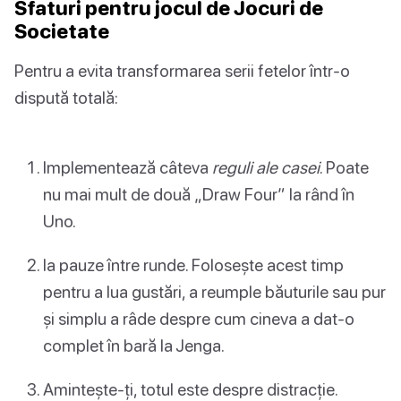
Sfaturi pentru jocul de Jocuri de
Societate
Pentru a evita transformarea serii fetelor într-o
dispută totală:
Implementează câteva
reguli ale casei
. Poate
nu mai mult de două „Draw Four” la rând în
Uno.
Ia pauze între runde. Folosește acest timp
pentru a lua gustări, a reumple băuturile sau pur
și simplu a râde despre cum cineva a dat-o
complet în bară la Jenga.
Amintește-ți, totul este despre distracție.