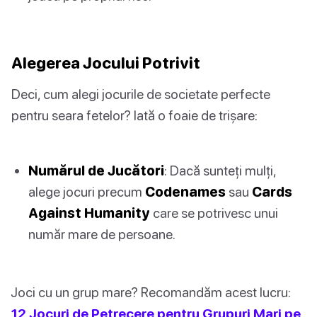
Alegerea Jocului Potrivit
Deci, cum alegi jocurile de societate perfecte
pentru seara fetelor? Iată o foaie de trișare:
Numărul de Jucători
: Dacă sunteți mulți,
alege jocuri precum
Codenames
sau
Cards
Against Humanity
care se potrivesc unui
număr mare de persoane.
Joci cu un grup mare? Recomandăm acest lucru:
12 Jocuri de Petrecere pentru Grupuri Mari pe