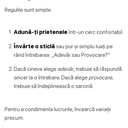
Regulile sunt simple:
Adună-ți prietenele
într-un cerc confortabil.
Învârte o sticlă
sau pur și simplu luați pe
rând întrebarea: „Adevăr sau Provocare?”
Dacă cineva alege
adevăr
, trebuie să răspundă
sincer la o întrebare. Dacă alege
provocare
,
trebuie să îndeplinească o sarcină.
Pentru a condimenta lucrurile, încearcă variații
precum: