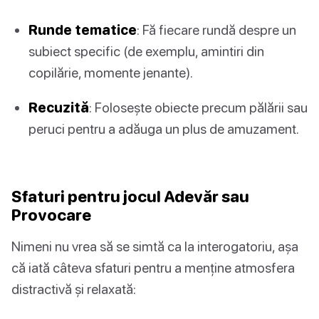
Runde tematice
: Fă fiecare rundă despre un
subiect specific (de exemplu, amintiri din
copilărie, momente jenante).
Recuzită
: Folosește obiecte precum pălării sau
peruci pentru a adăuga un plus de amuzament.
Sfaturi pentru jocul Adevăr sau
Provocare
Nimeni nu vrea să se simtă ca la interogatoriu, așa
că iată câteva sfaturi pentru a menține atmosfera
distractivă și relaxată: