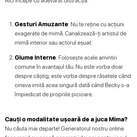
Aici începe cu adevărat distracția:
Gesturi Amuzante
: Nu te reține cu acțiuni
exagerate de mimă. Canalizează-ți artistul de
mimă interior sau actorul eșuat.
Glume Interne
: Folosește acele amintiri
comune în avantajul tău. Nu este vorba doar
despre câștig; este vorba despre râsetele când
cineva imită acea singură dată când Becky s-a
împiedicat de propriile picioare.
Cauți o modalitate ușoară de a juca Mima?
Nu căuta mai departe! Generatorul nostru online