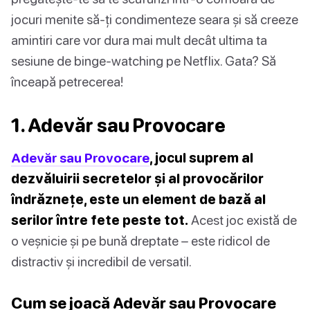
jocuri menite să-ți condimenteze seara și să creeze
amintiri care vor dura mai mult decât ultima ta
sesiune de binge-watching pe Netflix. Gata? Să
înceapă petrecerea!
1. Adevăr sau Provocare
Adevăr sau Provocare
, jocul suprem al
dezvăluirii secretelor și al provocărilor
îndrăznețe, este un element de bază al
serilor între fete peste tot.
Acest joc există de
o veșnicie și pe bună dreptate – este ridicol de
distractiv și incredibil de versatil.
Cum se joacă Adevăr sau Provocare