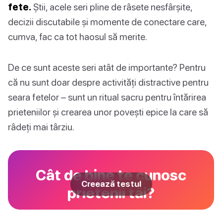
fete.
Știi, acele seri pline de râsete nesfârșite,
decizii discutabile și momente de conectare care,
cumva, fac ca tot haosul să merite.
De ce sunt aceste seri atât de importante? Pentru
că nu sunt doar despre activități distractive pentru
seara fetelor – sunt un ritual sacru pentru întărirea
prieteniilor și crearea unor povești epice la care să
râdeți mai târziu.
Cât de bine te cunosc
Creează testul
prietenii tăi?