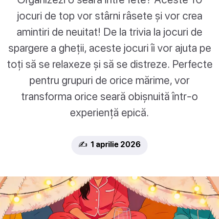
jocuri de top vor stârni râsete și vor crea
amintiri de neuitat! De la trivia la jocuri de
spargere a gheții, aceste jocuri îi vor ajuta pe
toți să se relaxeze și să se distreze. Perfecte
pentru grupuri de orice mărime, vor
transforma orice seară obișnuită într-o
experiență epică.
✍️ 1 aprilie 2026