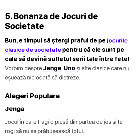
5. Bonanza de Jocuri de
Societate
Bun, e timpul să ștergi praful de pe
jocurile
clasice de societate
pentru că ele sunt pe
cale să devină sufletul serii tale între fete!
Vorbim despre
Jenga
,
Uno
și alte clasice care nu
eșuează niciodată să distreze.
Alegeri Populare
Jenga
Jocul în care tragi o piesă din partea de jos și te
rogi să nu se prăbușească totul.