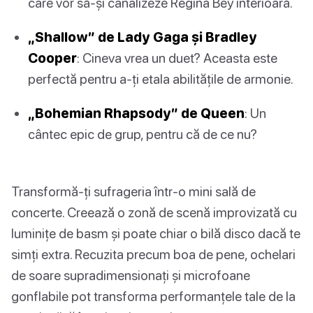
care vor să-și canalizeze Regina Bey interioară.
„Shallow” de Lady Gaga și Bradley
Cooper
: Cineva vrea un duet? Aceasta este
perfectă pentru a-ți etala abilitățile de armonie.
„Bohemian Rhapsody” de Queen
: Un
cântec epic de grup, pentru că de ce nu?
Transformă-ți sufrageria într-o mini sală de
concerte. Creează o zonă de scenă improvizată cu
luminițe de basm și poate chiar o bilă disco dacă te
simți extra. Recuzita precum boa de pene, ochelari
de soare supradimensionați și microfoane
gonflabile pot transforma performanțele tale de la