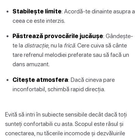
Stabilește limite
: Acordă-te dinainte asupra a
ceea ce este interzis.
Păstrează provocările jucăușe
: Gândește-
te la
distracție
, nu la
frică
. Cere cuiva să cânte
tare refrenul melodiei preferate sau să facă un
dans amuzant.
Citește atmosfera
: Dacă cineva pare
inconfortabil, schimbă rapid direcția.
Evită să intri în subiecte sensibile decât dacă toți
sunteți confortabili cu asta. Scopul este râsul și
conectarea, nu tăcerile incomode și dezvăluirile