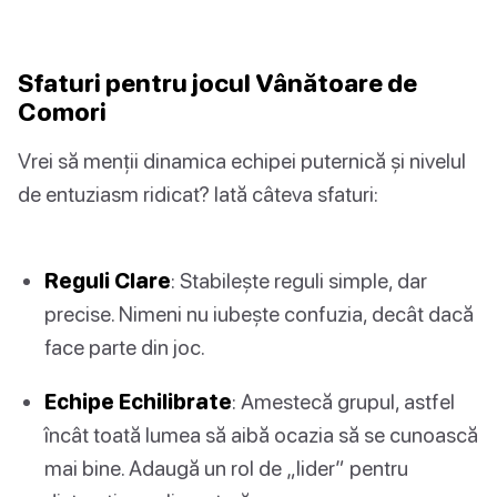
Sfaturi pentru jocul Vânătoare de
Comori
Vrei să menții dinamica echipei puternică și nivelul
de entuziasm ridicat? Iată câteva sfaturi:
Reguli Clare
: Stabilește reguli simple, dar
precise. Nimeni nu iubește confuzia, decât dacă
face parte din joc.
Echipe Echilibrate
: Amestecă grupul, astfel
încât toată lumea să aibă ocazia să se cunoască
mai bine. Adaugă un rol de „lider” pentru