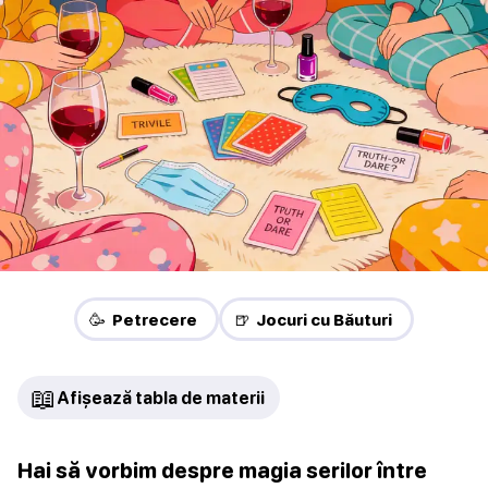
🥳 Petrecere
🍺 Jocuri cu Băuturi
📖
Afișează tabla de materii
Hai să vorbim despre magia serilor între