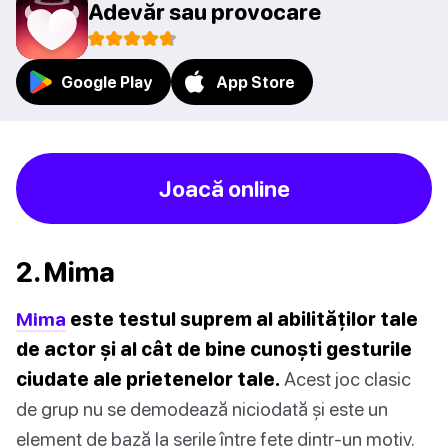
Adevăr sau provocare
Google Play
App Store
Joacă online
2. Mima
Mima
este testul suprem al abilităților tale
de actor și al cât de bine cunoști gesturile
ciudate ale prietenelor tale.
Acest joc clasic
de grup nu se demodează niciodată și este un
element de bază la serile între fete dintr-un motiv.