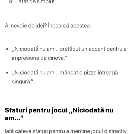
E atât de simplu!
Ai nevoie de idei? Încearcă acestea:
„Niciodată nu am… prefăcut un accent pentru a
impresiona pe cineva.”
„Niciodată nu am… mâncat o pizza întreagă
singură.”
Sfaturi pentru jocul „Niciodată nu
am…”
Iată câteva sfaturi pentru a menține jocul distractiv