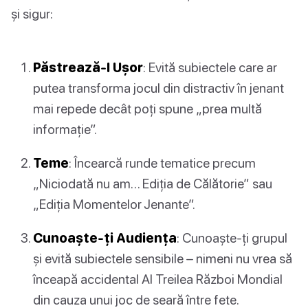
și sigur:
Păstrează-l Ușor
: Evită subiectele care ar
putea transforma jocul din distractiv în jenant
mai repede decât poți spune „prea multă
informație”.
Teme
: Încearcă runde tematice precum
„Niciodată nu am… Ediția de Călătorie” sau
„Ediția Momentelor Jenante”.
Cunoaște-ți Audiența
: Cunoaște-ți grupul
și evită subiectele sensibile – nimeni nu vrea să
înceapă accidental Al Treilea Război Mondial
din cauza unui joc de seară între fete.