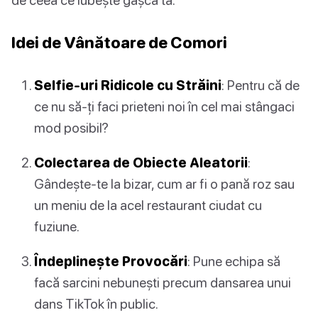
Idei de Vânătoare de Comori
Selfie-uri Ridicole cu Străini
: Pentru că de
ce nu să-ți faci prieteni noi în cel mai stângaci
mod posibil?
Colectarea de Obiecte Aleatorii
:
Gândește-te la bizar, cum ar fi o pană roz sau
un meniu de la acel restaurant ciudat cu
fuziune.
Îndeplinește Provocări
: Pune echipa să
facă sarcini nebunești precum dansarea unui
dans TikTok în public.