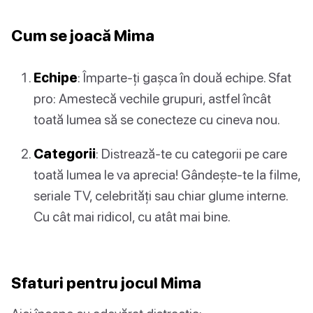
Cum se joacă Mima
Echipe
: Împarte-ți gașca în două echipe. Sfat
pro: Amestecă vechile grupuri, astfel încât
toată lumea să se conecteze cu cineva nou.
Categorii
: Distrează-te cu categorii pe care
toată lumea le va aprecia! Gândește-te la filme,
seriale TV, celebrități sau chiar glume interne.
Cu cât mai ridicol, cu atât mai bine.
Sfaturi pentru jocul Mima