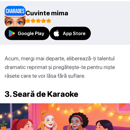
Cuvinte mima
Google Play
App Store
Acum, mergi mai departe, eliberează-ți talentul
dramatic reprimat și pregătește-te pentru niște
râsete care te vor lăsa fără suflare.
3. Seară de Karaoke