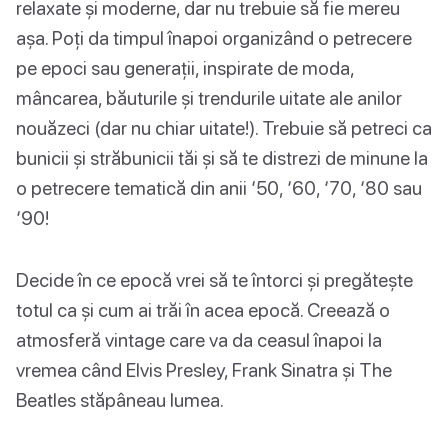
relaxate și moderne, dar nu trebuie să fie mereu
așa. Poți da timpul înapoi organizând o petrecere
pe epoci sau generații, inspirate de moda,
mâncarea, băuturile și trendurile uitate ale anilor
nouăzeci (dar nu chiar uitate!). Trebuie să petreci ca
bunicii și străbunicii tăi și să te distrezi de minune la
o petrecere tematică din anii ‘50, ‘60, ‘70, ‘80 sau
‘90!
Decide în ce epocă vrei să te întorci și pregătește
totul ca și cum ai trăi în acea epocă. Creează o
atmosferă vintage care va da ceasul înapoi la
vremea când Elvis Presley, Frank Sinatra și The
Beatles stăpâneau lumea.