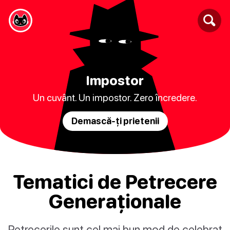
Impostor
Un cuvânt. Un impostor. Zero încredere.
Demască-ți prietenii
Tematici de Petrecere
Generaționale
Petrecerile sunt cel mai bun mod de celebrat