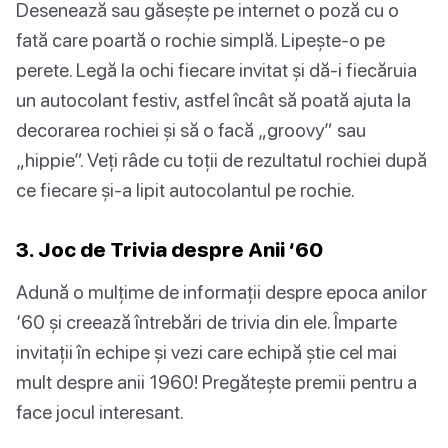
Desenează sau găsește pe internet o poză cu o
fată care poartă o rochie simplă. Lipește-o pe
perete. Legă la ochi fiecare invitat și dă-i fiecăruia
un autocolant festiv, astfel încât să poată ajuta la
decorarea rochiei și să o facă „groovy” sau
„hippie”. Veți râde cu toții de rezultatul rochiei după
ce fiecare și-a lipit autocolantul pe rochie.
3. Joc de Trivia despre Anii ‘60
Adună o mulțime de informații despre epoca anilor
‘60 și creează întrebări de trivia din ele. Împarte
invitații în echipe și vezi care echipă știe cel mai
mult despre anii 1960! Pregătește premii pentru a
face jocul interesant.