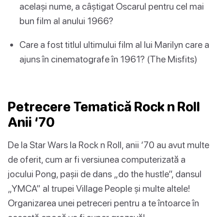
același nume, a câștigat Oscarul pentru cel mai
bun film al anului 1966?
Care a fost titlul ultimului film al lui Marilyn care a
ajuns în cinematografe în 1961? (The Misfits)
Petrecere Tematică Rock n Roll
Anii ‘70
De la Star Wars la Rock n Roll, anii ‘70 au avut multe
de oferit, cum ar fi versiunea computerizată a
jocului Pong, pașii de dans „do the hustle”, dansul
„YMCA” al trupei Village People și multe altele!
Organizarea unei petreceri pentru a te întoarce în