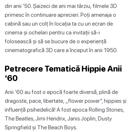
din anii ‘50. Șaizeci de ani mai târziu, filmele 3D
primesc în continuare aprecieri. Poți amenaja o
cabină sau un colț în locația ta cu un ecran de
cinema și ochelari pentru ca invitații să-i
folosească și să se bucure de o experiență
cinematografică 3D care a început în anii 1950.
Petrecere Tematică Hippie Anii
‘60
Anii ‘60 au fost o epocă foarte diversă, plină de
dragoste, pace, libertate, „flower power”, hippies și
influență psihedelică! A fost epoca Rolling Stones,
The Beatles, Jimi Hendrix, Janis Joplin, Dusty
Springfield și The Beach Boys.