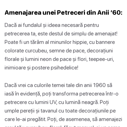
Amenajarea unei Petreceri din Anii ‘60:
Dacă ai fundalul și ideea necesară pentru
petrecerea ta, este destul de simplu de amenajat!
Poate fi un tărâm al minunilor hippie, cu bannere
colorate curcubeu, semne de pace, decorațiuni
florale și lumini neon de pace și flori, teepee-uri,
inimioare și postere psihedelice!
Dacă vrei ca culorile temei tale din anii 1960 să
iasă în evidență, poți transforma petrecerea într-o
petrecere cu lumini UV, cu lumină neagră. Poți
umple pereții și tavanul cu toate decorațiunile pe
care le-ai pregătit. Poți, de asemenea, să amenajezi