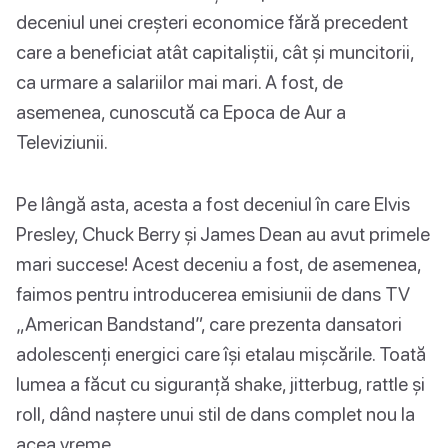
deceniul unei creșteri economice fără precedent
care a beneficiat atât capitaliștii, cât și muncitorii,
ca urmare a salariilor mai mari. A fost, de
asemenea, cunoscută ca Epoca de Aur a
Televiziunii.
Pe lângă asta, acesta a fost deceniul în care Elvis
Presley, Chuck Berry și James Dean au avut primele
mari succese! Acest deceniu a fost, de asemenea,
faimos pentru introducerea emisiunii de dans TV
„American Bandstand”, care prezenta dansatori
adolescenți energici care își etalau mișcările. Toată
lumea a făcut cu siguranță shake, jitterbug, rattle și
roll, dând naștere unui stil de dans complet nou la
acea vreme.