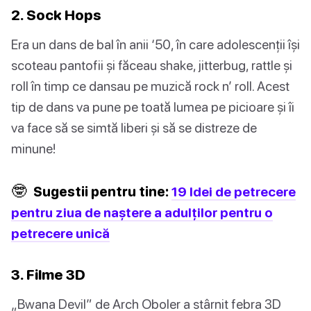
2. Sock Hops
Era un dans de bal în anii ‘50, în care adolescenții își
scoteau pantofii și făceau shake, jitterbug, rattle și
roll în timp ce dansau pe muzică rock n’ roll. Acest
tip de dans va pune pe toată lumea pe picioare și îi
va face să se simtă liberi și să se distreze de
minune!
🤓
Sugestii pentru tine:
19 Idei de petrecere
pentru ziua de naștere a adulților pentru o
petrecere unică
3. Filme 3D
„Bwana Devil” de Arch Oboler a stârnit febra 3D