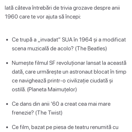
Iată câteva întrebări de trivia grozave despre anii
1960 care te vor ajuta să începi:
Ce trupă a „invadat” SUA în 1964 și a modificat
scena muzicală de acolo? (The Beatles)
Numește filmul SF revoluționar lansat la această
dată, care urmărește un astronaut blocat în timp
ce navighează printr-o civilizație ciudată și
ostilă. (Planeta Maimuțelor)
Ce dans din anii ‘60 a creat cea mai mare
frenezie? (The Twist)
Ce film, bazat pe piesa de teatru renumită cu