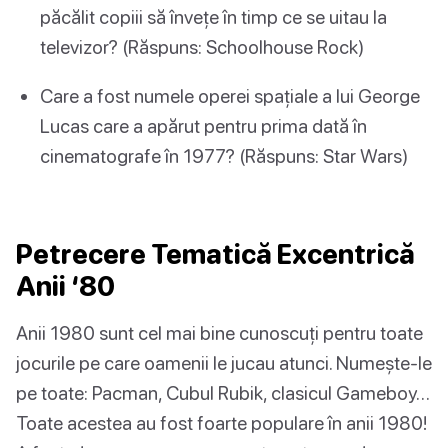
păcălit copiii să învețe în timp ce se uitau la
televizor? (Răspuns: Schoolhouse Rock)
Care a fost numele operei spațiale a lui George
Lucas care a apărut pentru prima dată în
cinematografe în 1977? (Răspuns: Star Wars)
Petrecere Tematică Excentrică
Anii ‘80
Anii 1980 sunt cel mai bine cunoscuți pentru toate
jocurile pe care oamenii le jucau atunci. Numește-le
pe toate: Pacman, Cubul Rubik, clasicul Gameboy…
Toate acestea au fost foarte populare în anii 1980!