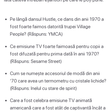
Pe lângă dansul Hustle, ce dans din anii 1970 a
fost foarte faimos datorită trupei Village
People? (Răspuns: YMCA)
Ce emisiune TV foarte faimoasă pentru copii a
fost difuzată pentru prima dată în anii 1970?
(Răspuns: Sesame Street)
Cum se numește accesoriul de modă din anii
‘70 care avea un termometru cu cristale lichide?
(Răspuns: Inelul cu stare de spirit)
Care a fost celebra emisiune TV animată
americană care a fost atât de captivantă încât a