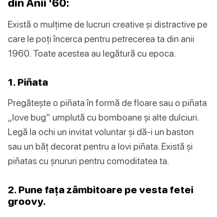
din Anii ‘60:
Există o mulțime de lucruri creative și distractive pe
care le poți încerca pentru petrecerea ta din anii
1960. Toate acestea au legătură cu epoca.
1. Piñata
Pregătește o piñata în formă de floare sau o piñata
„love bug” umplută cu bomboane și alte dulciuri.
Legă la ochi un invitat voluntar și dă-i un baston
sau un băț decorat pentru a lovi piñata. Există și
piñatas cu șnururi pentru comoditatea ta.
2. Pune fața zâmbitoare pe vesta fetei
groovy.