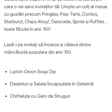
care o vei servi invitaților tăi. Umple un colț al mesei
cu gustări precum Pringles, Pop-Tarts, Doritos,
Starburst, Chips Ahoy!, Gatorade, Sprite și Ruffles…
toate făcute în anii ‘60!
Lasă-i pe invitați să încerce și câteva dintre
mâncărurile populare din anii ‘60:
Lipton Onion Soup Dip
Deserturi și Salate Încapsulate în Gelatină
Chifteluțe cu Gem de Struguri