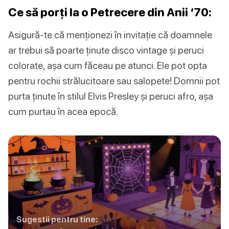
Ce să porți la o Petrecere din Anii ‘70:
Asigură-te că menționezi în invitație că doamnele
ar trebui să poarte ținute disco vintage și peruci
colorate, așa cum făceau pe atunci. Ele pot opta
pentru rochii strălucitoare sau salopete! Domnii pot
purta ținute în stilul Elvis Presley și peruci afro, așa
cum purtau în acea epocă.
Sugestii pentru tine: