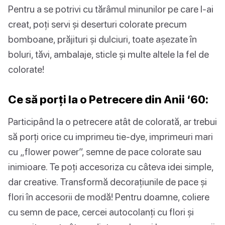
Pentru a se potrivi cu tărâmul minunilor pe care l-ai
creat, poți servi și deserturi colorate precum
bomboane, prăjituri și dulciuri, toate așezate în
boluri, tăvi, ambalaje, sticle și multe altele la fel de
colorate!
Ce să porți la o Petrecere din Anii ‘60:
Participând la o petrecere atât de colorată, ar trebui
să porți orice cu imprimeu tie-dye, imprimeuri mari
cu „flower power”, semne de pace colorate sau
inimioare. Te poți accesoriza cu câteva idei simple,
dar creative. Transformă decorațiunile de pace și
flori în accesorii de modă! Pentru doamne, coliere
cu semn de pace, cercei autocolanți cu flori și