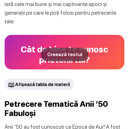
Iată cele mai bune și mai captivante epoci și
generații pe care le poți folosi pentru petrecerile
tale:
Cât de bine te cunosc
Creează testul
prietenii tăi?
📖
Afișează tabla de materii
Petrecere Tematică Anii ‘50
Fabuloși
Anii ‘50 au fost cunoscuți ca Epoca de Aur! A fost