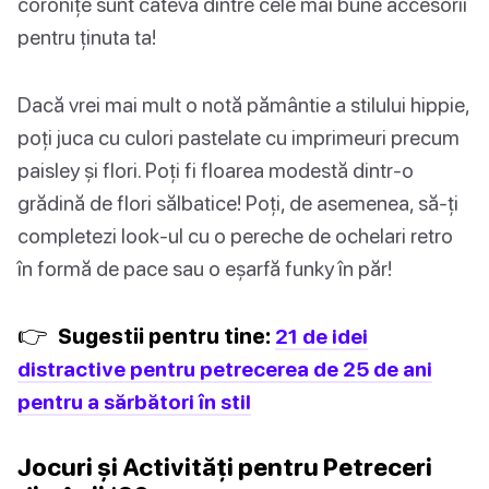
coronițe sunt câteva dintre cele mai bune accesorii
pentru ținuta ta!
Dacă vrei mai mult o notă pământie a stilului hippie,
poți juca cu culori pastelate cu imprimeuri precum
paisley și flori. Poți fi floarea modestă dintr-o
grădină de flori sălbatice! Poți, de asemenea, să-ți
completezi look-ul cu o pereche de ochelari retro
în formă de pace sau o eșarfă funky în păr!
👉
Sugestii pentru tine:
21 de idei
distractive pentru petrecerea de 25 de ani
pentru a sărbători în stil
Jocuri și Activități pentru Petreceri