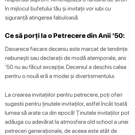
în mijlocul bufetului tău și invitații vor iubi cu
siguranță atingerea fabuloasă.
Ce să porți la o Petrecere din Anii ‘50:
Deoarece fiecare deceniu este marcat de tendințe
nebunești sau declarații de modă atemporale, anii
‘50 nu au făcut excepție. Deceniul a deschis calea
pentru o nouă eră a modei și divertismentului.
La crearea invitațiilor pentru petrecere, poți oferi
sugestii pentru ținutele invitaților, astfel încât toată
lumea să arate ca din epocă! Ținutele invitaților pot
adăuga cu adevărat la atmosfera old school a unei
petreceri generaționale, de aceea este atât de