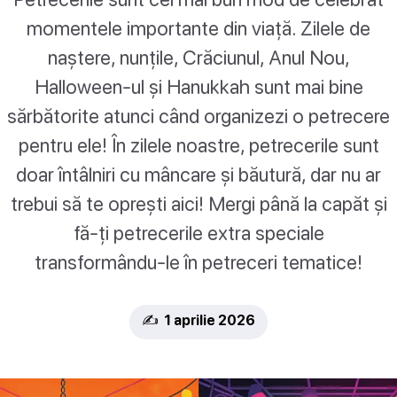
momentele importante din viață. Zilele de
naștere, nunțile, Crăciunul, Anul Nou,
Halloween-ul și Hanukkah sunt mai bine
sărbătorite atunci când organizezi o petrecere
pentru ele! În zilele noastre, petrecerile sunt
doar întâlniri cu mâncare și băutură, dar nu ar
trebui să te oprești aici! Mergi până la capăt și
fă-ți petrecerile extra speciale
transformându-le în petreceri tematice!
✍️ 1 aprilie 2026