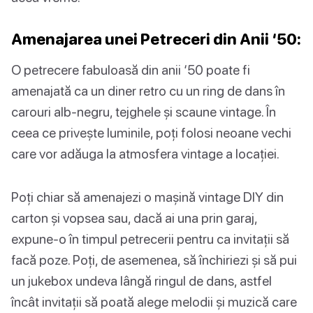
Amenajarea unei Petreceri din Anii ‘50:
O petrecere fabuloasă din anii ‘50 poate fi
amenajată ca un diner retro cu un ring de dans în
carouri alb-negru, tejghele și scaune vintage. În
ceea ce privește luminile, poți folosi neoane vechi
care vor adăuga la atmosfera vintage a locației.
Poți chiar să amenajezi o mașină vintage DIY din
carton și vopsea sau, dacă ai una prin garaj,
expune-o în timpul petrecerii pentru ca invitații să
facă poze. Poți, de asemenea, să închiriezi și să pui
un jukebox undeva lângă ringul de dans, astfel
încât invitații să poată alege melodii și muzică care