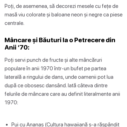
Poți, de asemenea, să decorezi mesele cu fețe de
masă viu colorate și baloane neon și negre ca piese
centrale.
Mâncare și Băuturi la o Petrecere din
Anii ‘70:
Poți servi punch de fructe și alte mâncăruri
populare în anii 1970 într-un bufet pe partea
laterală a ringului de dans, unde oamenii pot lua
după ce obosesc dansând. Iată câteva dintre
felurile de mâncare care au definit literalmente anii
1970:
Pui cu Ananas (Cultura hawaiiană s-a răspândit