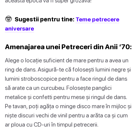
această epocă va fi super grozavă!
🤓
Sugestii pentru tine:
Teme petrecere
aniversare
Amenajarea unei Petreceri din Anii ‘70:
Alege o locație suficient de mare pentru a avea un
ring de dans. Asigură-te că folosești lumini negre și
lumini stroboscopice pentru a face ringul de dans
să arate ca un curcubeu. Folosește panglici
metalice și confetti pentru mese și ringul de dans.
Pe tavan, poți agăța o minge disco mare în mijloc și
niște discuri vechi de vinil pentru a arăta ca și cum
ar ploua cu CD-uri în timpul petrecerii.