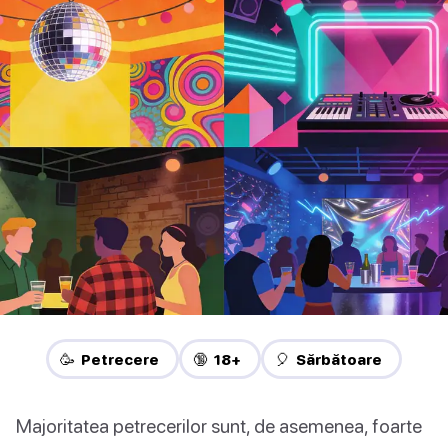
🥳 Petrecere
🔞 18+
🎈 Sărbătoare
Majoritatea petrecerilor sunt, de asemenea, foarte