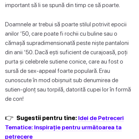
important să li se spună din timp ce să poarte.
Doamnele ar trebui să poarte stilul potrivit epocii
anilor ‘50, care poate fi rochii cu buline sau o
cămașă supradimensionată peste niște pantaloni
din anii ‘50. Dacă ești suficient de curajoasă, poți
purta și celebrele sutiene conice, care au fost o
sursă de sex-appeal foarte populară. Erau
cunoscute în mod obișnuit sub denumirea de
sutien-glonț sau torpilă, datorită cupei lor în formă
de con!
👉
Sugestii pentru tine:
Idei de Petreceri
Tematice: Inspirație pentru următoarea ta
petrecere