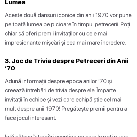
Lumea
Aceste două dansuri iconice din anii 1970 vor pune
pe toată lumea pe picioare în timpul petrecerii. Poți
chiar să oferi premii invitaților cu cele mai
impresionante mișcări și cea mai mare încredere.
3. Joc de Trivia despre Petreceri din Anii
‘70
Adună informații despre epoca anilor ‘70 și
creează întrebări de trivia despre ele. Împarte
invitații în echipe și vezi care echipă știe cel mai
mult despre anii 1970! Pregătește premii pentru a
face jocul interesant.
Iată câteva întrebări eșantion pe care le poți pune: