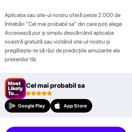
Aplicația sau site-ul nostru oferă peste 2.000 de
întrebări “Cel mai probabil sa” din care poți alege.
Accesează pur și simplu descărcând aplicația
noastră gratuită sau vizitând site-ul nostru și
pregătește-te să râzi de predicțiile amuzante ale
prietenilor tăi.
Cel mai probabil sa
Google Play
App Store