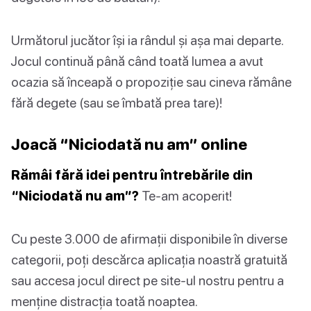
Următorul jucător își ia rândul și așa mai departe.
Jocul continuă până când toată lumea a avut
ocazia să înceapă o propoziție sau cineva rămâne
fără degete (sau se îmbată prea tare)!
Joacă “Niciodată nu am” online
Rămâi fără idei pentru întrebările din
“Niciodată nu am”?
Te-am acoperit!
Cu peste 3.000 de afirmații disponibile în diverse
categorii, poți descărca aplicația noastră gratuită
sau accesa jocul direct pe site-ul nostru pentru a
menține distracția toată noaptea.