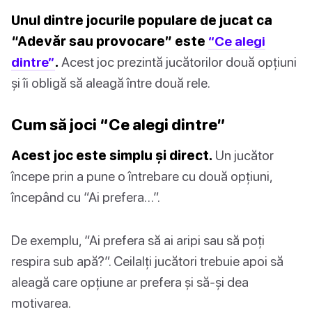
Unul dintre jocurile populare de jucat ca
“Adevăr sau provocare” este
“Ce alegi
dintre”
.
Acest joc prezintă jucătorilor două opțiuni
și îi obligă să aleagă între două rele.
Cum să joci “Ce alegi dintre”
Acest joc este simplu și direct.
Un jucător
începe prin a pune o întrebare cu două opțiuni,
începând cu “Ai prefera…”.
De exemplu, “Ai prefera să ai aripi sau să poți
respira sub apă?”. Ceilalți jucători trebuie apoi să
aleagă care opțiune ar prefera și să-și dea
motivarea.