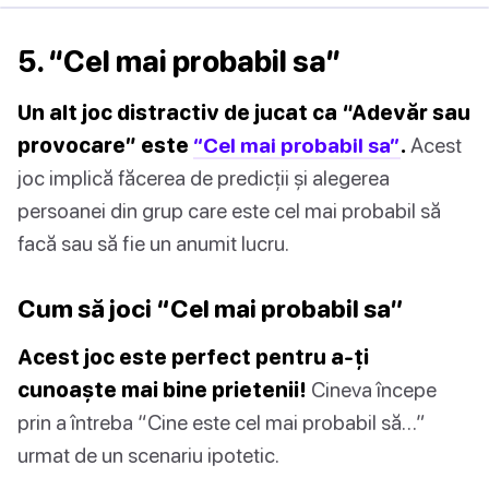
5. “Cel mai probabil sa”
Un alt joc distractiv de jucat ca “Adevăr sau
provocare” este
“Cel mai probabil sa”
.
Acest
joc implică făcerea de predicții și alegerea
persoanei din grup care este cel mai probabil să
facă sau să fie un anumit lucru.
Cum să joci “Cel mai probabil sa”
Acest joc este perfect pentru a-ți
cunoaște mai bine prietenii!
Cineva începe
prin a întreba “Cine este cel mai probabil să…”
urmat de un scenariu ipotetic.