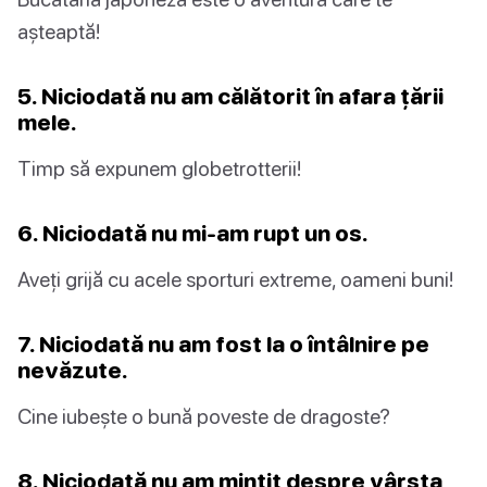
așteaptă!
5. Niciodată nu am călătorit în afara țării
mele.
Timp să expunem globetrotterii!
6. Niciodată nu mi-am rupt un os.
Aveți grijă cu acele sporturi extreme, oameni buni!
7. Niciodată nu am fost la o întâlnire pe
nevăzute.
Cine iubește o bună poveste de dragoste?
8. Niciodată nu am mințit despre vârsta