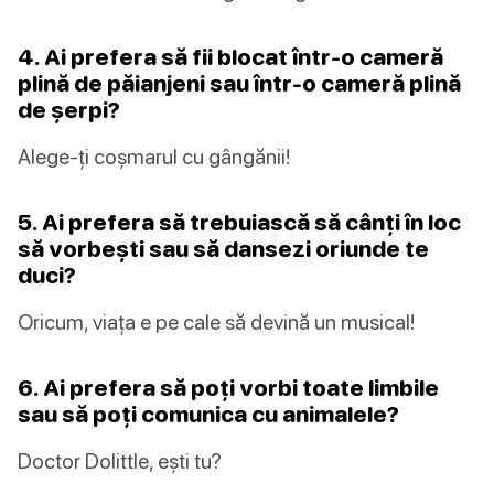
4. Ai prefera să fii blocat într-o cameră
plină de păianjeni sau într-o cameră plină
de șerpi?
Alege-ți coșmarul cu gângănii!
5. Ai prefera să trebuiască să cânți în loc
să vorbești sau să dansezi oriunde te
duci?
Oricum, viața e pe cale să devină un musical!
6. Ai prefera să poți vorbi toate limbile
sau să poți comunica cu animalele?
Doctor Dolittle, ești tu?