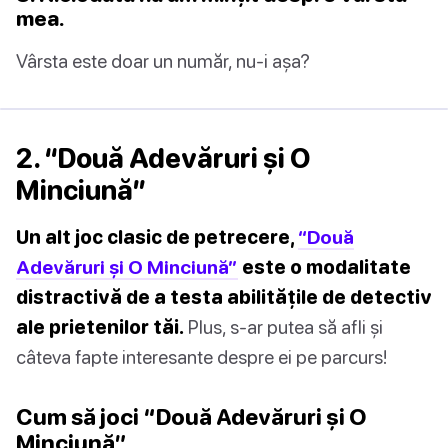
mea.
Vârsta este doar un număr, nu-i așa?
2. “Două Adevăruri și O
Minciună”
Un alt joc clasic de petrecere,
“Două
Adevăruri și O Minciună”
este o modalitate
distractivă de a testa abilitățile de detectiv
ale prietenilor tăi.
Plus, s-ar putea să afli și
câteva fapte interesante despre ei pe parcurs!
Cum să joci “Două Adevăruri și O
Minciună”