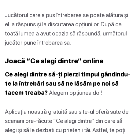
Jucătorul care a pus întrebarea se poate alătura și
el la răspuns și la discutarea opțiunilor. După ce
toată lumea a avut ocazia să răspundă, următorul
jucător pune întrebarea sa.
Joacă “Ce alegi dintre” online
Ce alegi dintre să-ți pierzi timpul gândindu-
te la întrebări sau să ne lăsăm pe noi să
facem treaba?
Alegem opțiunea doi!
Aplicația noastră gratuită sau site-ul oferă sute de
scenarii pre-făcute “Ce alegi dintre” din care să
alegi și să le dezbati cu prietenii tăi. Astfel, te poți