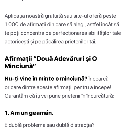
Aplicația noastră gratuită sau site-ul oferă peste
1.000 de afirmații din care să alegi, astfel încât să
te poți concentra pe perfecționarea abilităților tale
actoricești și pe păcălirea prietenilor tăi.
Afirmații “Două Adevăruri și O
Minciună”
Nu-ți vine în minte o minciună?
Încearcă
oricare dintre aceste afirmații pentru a începe!
Garantăm că îți vei pune prietenii în încurcătură:
1. Am un geamăn.
E dublă problema sau dublă distracția?