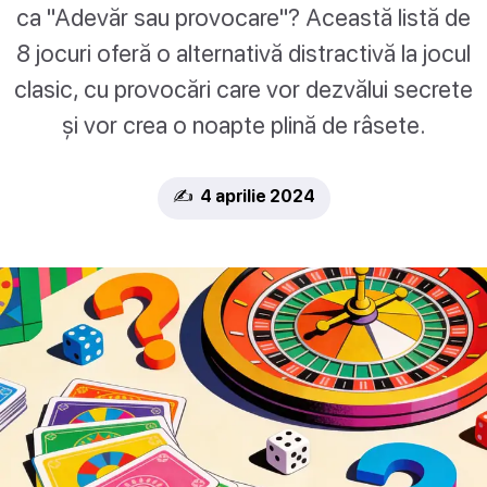
ca "Adevăr sau provocare"? Această listă de
8 jocuri oferă o alternativă distractivă la jocul
clasic, cu provocări care vor dezvălui secrete
și vor crea o noapte plină de râsete.
✍️ 4 aprilie 2024