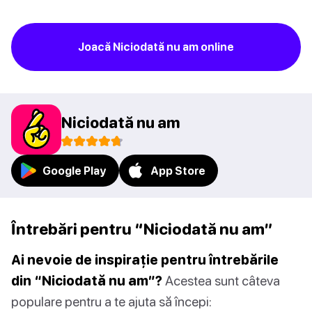
Joacă Niciodată nu am online
Niciodată nu am
Google Play
App Store
Întrebări pentru “Niciodată nu am”
Ai nevoie de inspirație pentru întrebările
din “Niciodată nu am”?
Acestea sunt câteva
populare pentru a te ajuta să începi: