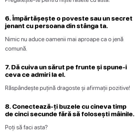
6. Împărtășește o poveste sau un secret
jenant cu persoana din stânga ta.
Nimic nu aduce oamenii mai aproape ca o jenă
comună.
7. Dă cuiva un sărut pe frunte și spune-i
ceva ce admiri la el.
Răspândește puțină dragoste și afirmații pozitive!
8. Conectează-ți buzele cu cineva timp
de cinci secunde fără să folosești mâinile.
Poți să faci asta?