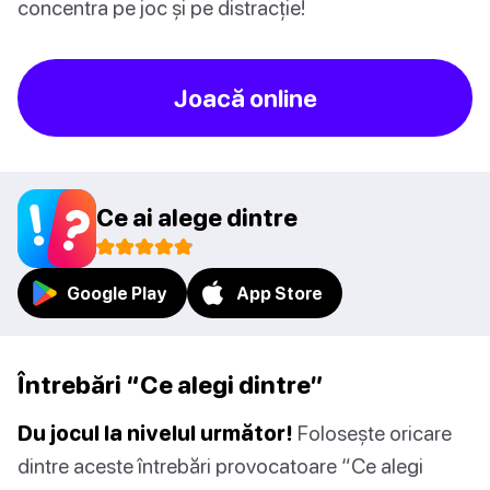
concentra pe joc și pe distracție!
Joacă online
Ce ai alege dintre
Google Play
App Store
Întrebări “Ce alegi dintre”
Du jocul la nivelul următor!
Folosește oricare
dintre aceste întrebări provocatoare “Ce alegi