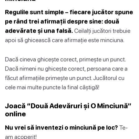
Regulile sunt simple – fiecare jucător spune
pe rând trei afirmații despre sine: două
adevărate și una falsă.
Ceilalți jucători trebuie
apoi să ghicească care afirmație este minciuna.
Dacă cineva ghicește corect, primește un punct.
Dacă nimeni nu ghicește corect, persoana care a
făcut afirmațiile primește un punct. Jucătorul cu
cele mai multe puncte la final câștigă!
Joacă “Două Adevăruri și O Minciună”
online
Nu vrei să inventezi o minciună pe loc?
Te-
am acoperit!