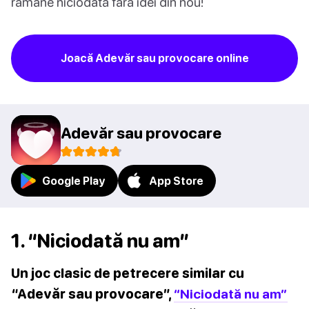
rămâne niciodată fără idei din nou!
Joacă Adevăr sau provocare online
Adevăr sau provocare
Google Play
App Store
1. “Niciodată nu am”
Un joc clasic de petrecere similar cu
“Adevăr sau provocare”,
“Niciodată nu am”