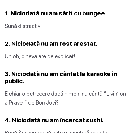
1. Niciodată nu am sărit cu bungee.
Sună distractiv!
2. Niciodată nu am fost arestat.
Uh oh, cineva are de explicat!
3. Niciodată nu am cântat la karaoke în
public.
E chiar o petrecere dacă nimeni nu cântă “Livin’ on
a Prayer” de Bon Jovi?
4. Niciodată nu am încercat sushi.
Bucătăria japoneză este o aventură care te