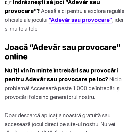
👉 Îndrăznești să joci “Adevăr sau
provocare”?
Apasă aici pentru a explora regulile
oficiale ale jocului
“Adevăr sau provocare”
, idei
și multe altele!
Joacă “Adevăr sau provocare”
online
Nu îți vin în minte întrebări sau provocări
pentru Adevăr sau provocare pe loc?
Nicio
problemă! Accesează peste 1.000 de întrebări și
provocări folosind generatorul nostru.
Doar descarcă aplicația noastră gratuită sau
accesează jocul direct pe site-ul nostru. Nu vei