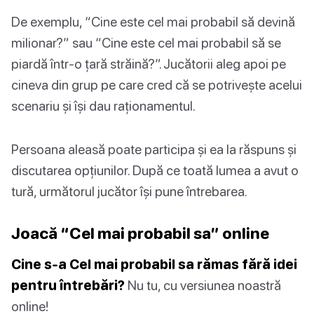
De exemplu, “Cine este cel mai probabil să devină
milionar?” sau “Cine este cel mai probabil să se
piardă într-o țară străină?”. Jucătorii aleg apoi pe
cineva din grup pe care cred că se potrivește acelui
scenariu și își dau raționamentul.
Persoana aleasă poate participa și ea la răspuns și
discutarea opțiunilor. După ce toată lumea a avut o
tură, următorul jucător își pune întrebarea.
Joacă “Cel mai probabil sa” online
Cine s-a Cel mai probabil sa rămas fără idei
pentru întrebări?
Nu tu, cu versiunea noastră
online!