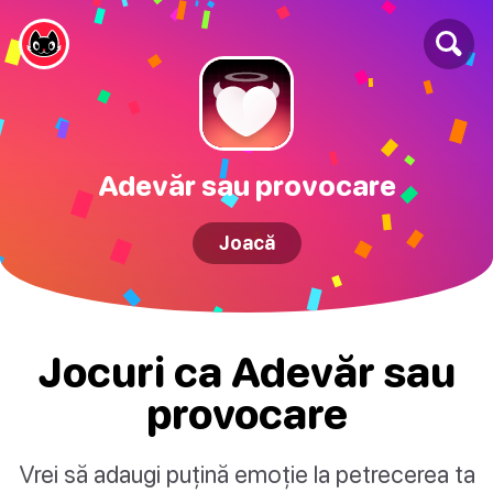
Adevăr sau provocare
Joacă
Jocuri ca Adevăr sau
provocare
Vrei să adaugi puțină emoție la petrecerea ta