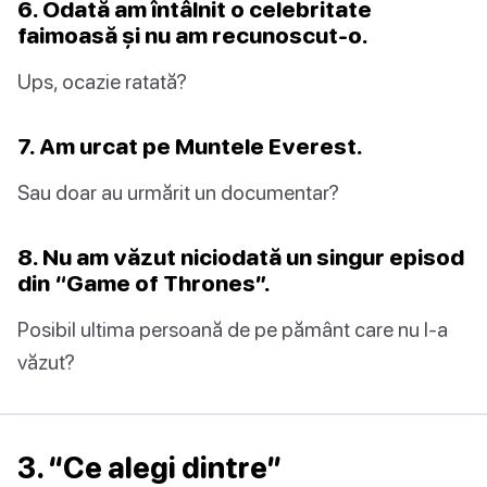
6. Odată am întâlnit o celebritate
faimoasă și nu am recunoscut-o.
Ups, ocazie ratată?
7. Am urcat pe Muntele Everest.
Sau doar au urmărit un documentar?
8. Nu am văzut niciodată un singur episod
din “Game of Thrones”.
Posibil ultima persoană de pe pământ care nu l-a
văzut?
3. “Ce alegi dintre”