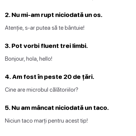
2. Nu mi-am rupt niciodată un os.
Atenție, s-ar putea să te bântuie!
3. Pot vorbi fluent trei limbi.
Bonjour, hola, hello!
4. Am fost în peste 20 de țări.
Cine are microbul călătoriilor?
5. Nu am mâncat niciodată un taco.
Niciun taco marți pentru acest tip!