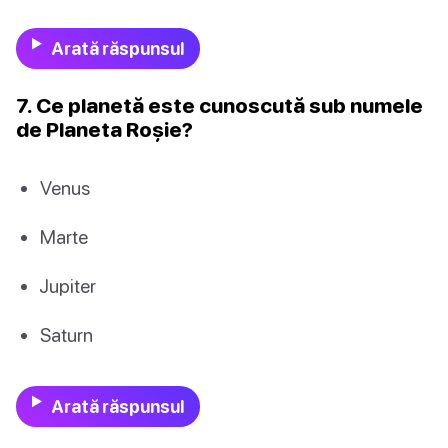
Arată răspunsul
7. Ce planetă este cunoscută sub numele
de Planeta Roșie?
Venus
Marte
Jupiter
Saturn
Arată răspunsul