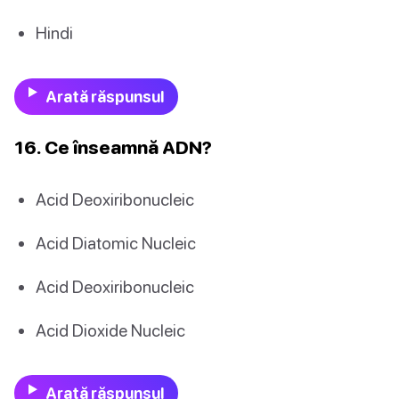
Hindi
Arată răspunsul
16. Ce înseamnă ADN?
Acid Deoxiribonucleic
Acid Diatomic Nucleic
Acid Deoxiribonucleic
Acid Dioxide Nucleic
Arată răspunsul