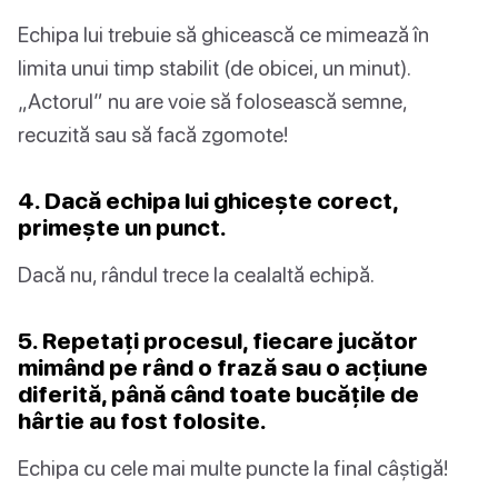
Echipa lui trebuie să ghicească ce mimează în
limita unui timp stabilit (de obicei, un minut).
„Actorul” nu are voie să folosească semne,
recuzită sau să facă zgomote!
4. Dacă echipa lui ghicește corect,
primește un punct.
Dacă nu, rândul trece la cealaltă echipă.
5. Repetați procesul, fiecare jucător
mimând pe rând o frază sau o acțiune
diferită, până când toate bucățile de
hârtie au fost folosite.
Echipa cu cele mai multe puncte la final câștigă!