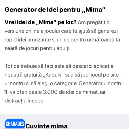
Generator de Idei pentru „Mima”
Vrei idei de „Mima” pe loc?
Am pregătit o
versiune online a jocului care te ajută să generezi
rapid idei amuzante și unice pentru următoarea ta
seară de jocuri pentru adulți!
Tot ce trebuie să faci este să descarci aplicația
noastră gratuită „Kabuki” sau să joci jocul pe site-
ul nostru și să alegi o categorie. Generatorul nostru
îți va oferi peste 3.000 de idei de mimat, iar
distracția începe!
Cuvinte mima