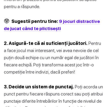
pentru a răspunde.
🤓
Sugestii pentru tine:
9 jocuri distractive
de jucat când te plictisești
2. Asigură-te că ai suficienți jucători.
Pentru
a face jocul mai interesant, vei avea nevoie de cel
puțin două echipe cu un număr egal de jucători în
fiecare echipă. Poți transforma acest joc într-o
competiție între indivizi, dacă preferi!
3. Decide un sistem de punctaj.
Poți acorda un
punct pentru fiecare răspuns corect sau poți atribui
punctaje diferite întrebărilor în funcție de nivelul de