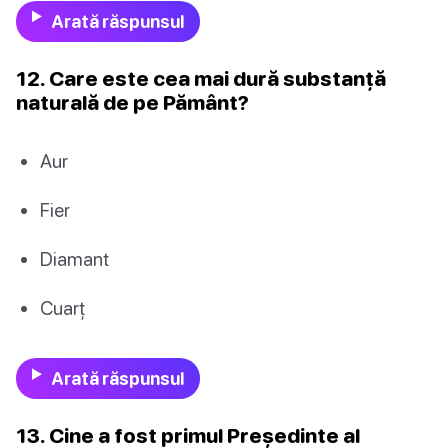
Arată răspunsul
12. Care este cea mai dură substanță
naturală de pe Pământ?
Aur
Fier
Diamant
Cuarț
Arată răspunsul
13. Cine a fost primul Președinte al