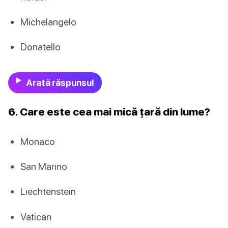
Michelangelo
Donatello
Arată răspunsul
6. Care este cea mai mică țară din lume?
Monaco
San Marino
Liechtenstein
Vatican