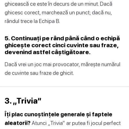
ghicească ce este în decurs de un minut. Dacă
ghicesc corect, marchează un punct; dacă nu,
rândul trece la Echipa B.
5. Continuați pe rând până când o echipă
ghicește corect cinci cuvinte sau fraze,
devenind astfel câștigătoare.
Dacă vrei un joc mai provocator, mărește numărul
de cuvinte sau fraze de ghicit.
3. „Trivia”
Îți plac cunoștințele generale și faptele
aleatorii?
Atunci „Trivia” ar putea fi jocul perfect