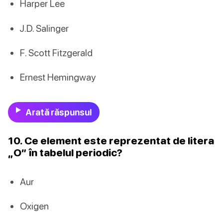
Harper Lee
J.D. Salinger
F. Scott Fitzgerald
Ernest Hemingway
Arată răspunsul
10. Ce element este reprezentat de litera
„O” în tabelul periodic?
Aur
Oxigen