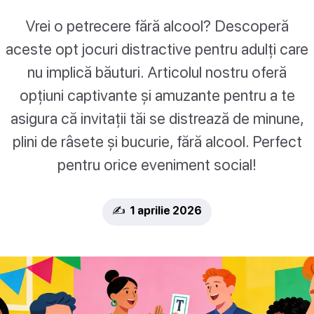
Vrei o petrecere fără alcool? Descoperă
aceste opt jocuri distractive pentru adulți care
nu implică băuturi. Articolul nostru oferă
opțiuni captivante și amuzante pentru a te
asigura că invitații tăi se distrează de minune,
plini de râsete și bucurie, fără alcool. Perfect
pentru orice eveniment social!
✍️ 1 aprilie 2026