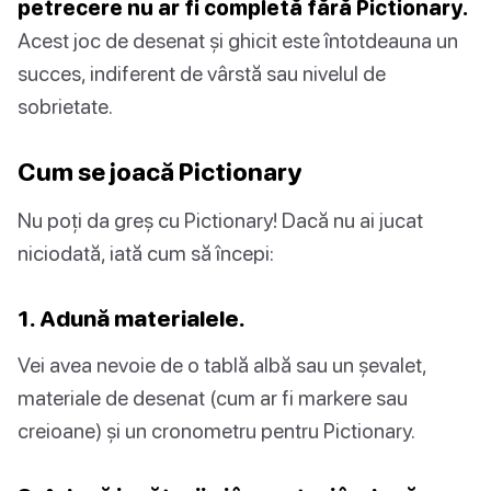
petrecere nu ar fi completă fără Pictionary.
Acest joc de desenat și ghicit este întotdeauna un
succes, indiferent de vârstă sau nivelul de
sobrietate.
Cum se joacă Pictionary
Nu poți da greș cu Pictionary! Dacă nu ai jucat
niciodată, iată cum să începi:
1. Adună materialele.
Vei avea nevoie de o tablă albă sau un șevalet,
materiale de desenat (cum ar fi markere sau
creioane) și un cronometru pentru Pictionary.