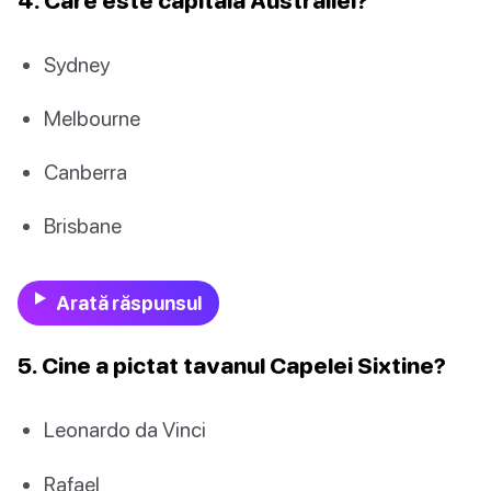
Sydney
Melbourne
Canberra
Brisbane
Arată răspunsul
5. Cine a pictat tavanul Capelei Sixtine?
Leonardo da Vinci
Rafael