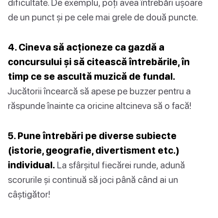
dificultate. De exemplu, poți avea întrebări ușoare
de un punct și pe cele mai grele de două puncte.
4. Cineva să acționeze ca gazdă a
concursului și să citească întrebările, în
timp ce se ascultă muzică de fundal.
Jucătorii încearcă să apese pe buzzer pentru a
răspunde înainte ca oricine altcineva să o facă!
5. Pune întrebări pe diverse subiecte
(istorie, geografie, divertisment etc.)
individual.
La sfârșitul fiecărei runde, adună
scorurile și continuă să joci până când ai un
câștigător!