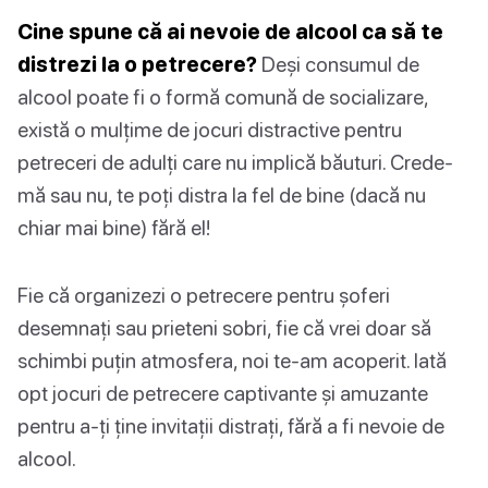
Cine spune că ai nevoie de alcool ca să te
distrezi la o petrecere?
Deși consumul de
alcool poate fi o formă comună de socializare,
există o mulțime de jocuri distractive pentru
petreceri de adulți care nu implică băuturi. Crede-
mă sau nu, te poți distra la fel de bine (dacă nu
chiar mai bine) fără el!
Fie că organizezi o petrecere pentru șoferi
desemnați sau prieteni sobri, fie că vrei doar să
schimbi puțin atmosfera, noi te-am acoperit. Iată
opt jocuri de petrecere captivante și amuzante
pentru a-ți ține invitații distrați, fără a fi nevoie de
alcool.