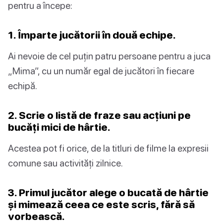
pentru a începe:
1. Împarte jucătorii în două echipe.
Ai nevoie de cel puțin patru persoane pentru a juca
„Mima”, cu un număr egal de jucători în fiecare
echipă.
2. Scrie o listă de fraze sau acțiuni pe
bucăți mici de hârtie.
Acestea pot fi orice, de la titluri de filme la expresii
comune sau activități zilnice.
3. Primul jucător alege o bucată de hârtie
și mimează ceea ce este scris, fără să
vorbească.