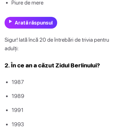
Piure de mere
Arată răspunsul
Sigur! Iată încă 20 de întrebări de trivia pentru
adulți:
2. În ce an a căzut Zidul Berlinului?
1987
1989
1991
1993