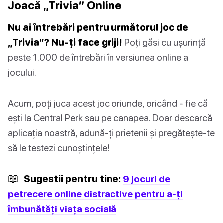
Joacă „Trivia” Online
Nu ai întrebări pentru următorul joc de
„Trivia”? Nu-ți face griji!
Poți găsi cu ușurință
peste 1.000 de întrebări în versiunea online a
jocului.
Acum, poți juca acest joc oriunde, oricând - fie că
ești la Central Perk sau pe canapea. Doar descarcă
aplicația noastră, adună-ți prietenii și pregătește-te
să le testezi cunoștințele!
📖
Sugestii pentru tine:
9 jocuri de
petrecere online distractive pentru a-ți
îmbunătăți viața socială