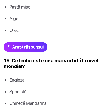
Pastă miso
Alge
Orez
Arată răspunsul
15. Ce limbă este cea mai vorbită la nivel
mondial?
Engleză
Spaniolă
Chineză Mandarină