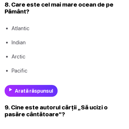
8. Care este cel mai mare ocean de pe
Pământ?
Atlantic
Indian
Arctic
Pacific
Arată răspunsul
9. Cine este autorul cărții „Să ucizi o
pasăre cântătoare”?