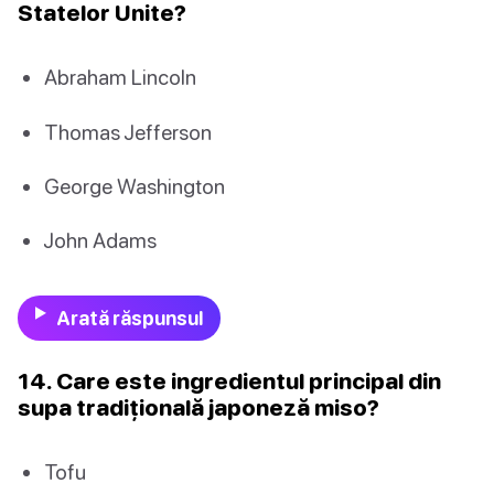
Statelor Unite?
Abraham Lincoln
Thomas Jefferson
George Washington
John Adams
Arată răspunsul
14. Care este ingredientul principal din
supa tradițională japoneză miso?
Tofu