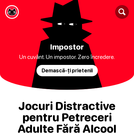
Impostor
Un cuvânt. Un impostor. Zero încredere.
Demască-ți prietenii
Jocuri Distractive
pentru Petreceri
Adulte Fără Alcool