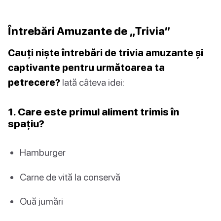
Întrebări Amuzante de „Trivia”
Cauți niște întrebări de trivia amuzante și
captivante pentru următoarea ta
petrecere?
Iată câteva idei:
1. Care este primul aliment trimis în
spațiu?
Hamburger
Carne de vită la conservă
Ouă jumări