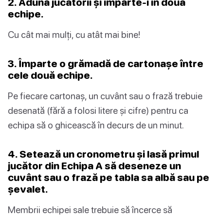
2. Adună jucătorii și împarte-i în două
echipe.
Cu cât mai mulți, cu atât mai bine!
3. Împarte o grămadă de cartonașe între
cele două echipe.
Pe fiecare cartonaș, un cuvânt sau o frază trebuie
desenată (fără a folosi litere și cifre) pentru ca
echipa să o ghicească în decurs de un minut.
4. Setează un cronometru și lasă primul
jucător din Echipa A să deseneze un
cuvânt sau o frază pe tabla sa albă sau pe
șevalet.
Membrii echipei sale trebuie să încerce să