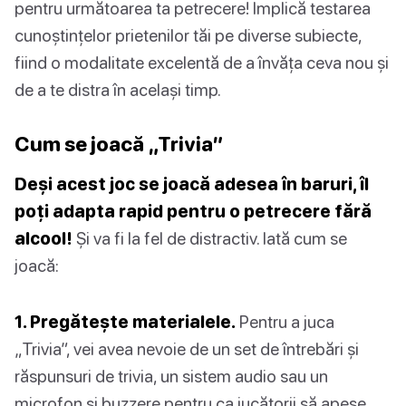
pentru următoarea ta petrecere! Implică testarea
cunoștințelor prietenilor tăi pe diverse subiecte,
fiind o modalitate excelentă de a învăța ceva nou și
de a te distra în același timp.
Cum se joacă „Trivia”
Deși acest joc se joacă adesea în baruri, îl
poți adapta rapid pentru o petrecere fără
alcool!
Și va fi la fel de distractiv. Iată cum se
joacă:
1. Pregătește materialele.
Pentru a juca
„Trivia”, vei avea nevoie de un set de întrebări și
răspunsuri de trivia, un sistem audio sau un
microfon și buzzere pentru ca jucătorii să apese