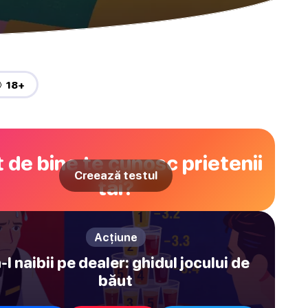
 18+
 de bine te cunosc prietenii
Creează testul
tăi?
Acțiune
-l naibii pe dealer: ghidul jocului de
băut