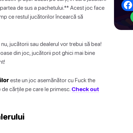
 partea de sus a pachetului.** Acest joc face
imp ce restul jucătorilor încearcă să
 nu, jucătorii sau dealerul vor trebui să bea!
ase din joc, jucătorii pot ghici mai bine
nt!
lor
este un joc asemănător cu Fuck the
e de cărțile pe care le primesc.
Check out
lerului