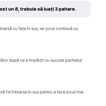
fost un 8, trebuie să luați 3 pahare.
toarsă cu fața în sus, iar jocul continuă cu
ucător după ce a împărțit cu succes pachetul
 să fie întoarse în sus pentru a face jocul mai