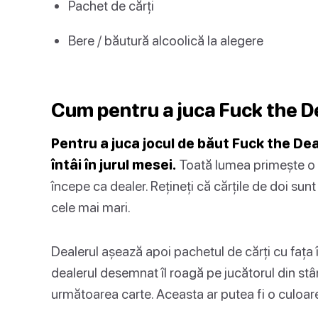
Pachet de cărți
Bere / băutură alcoolică la alegere
Cum pentru a juca Fuck the D
Pentru a juca jocul de băut Fuck the Dea
întâi în jurul mesei.
Toată lumea primește o c
începe ca dealer. Rețineți că cărțile de doi sunt
cele mai mari.
Dealerul așează apoi pachetul de cărți cu fața î
dealerul desemnat îl roagă pe jucătorul din st
următoarea carte. Aceasta ar putea fi o culoare