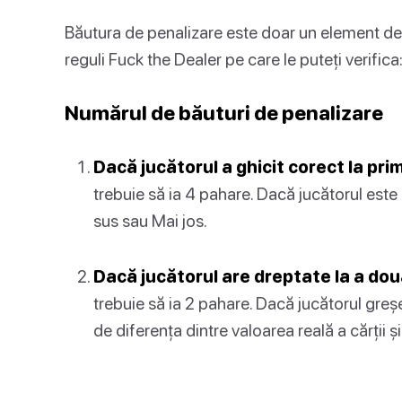
Băutura de penalizare este doar un element de jo
reguli Fuck the Dealer pe care le puteți verifica
Numărul de băuturi de penalizare
Dacă jucătorul a ghicit corect la prim
trebuie să ia 4 pahare. Dacă jucătorul este 
sus sau Mai jos.
Dacă jucătorul are dreptate la a doua
trebuie să ia 2 pahare. Dacă jucătorul greșe
de diferența dintre valoarea reală a cărții 