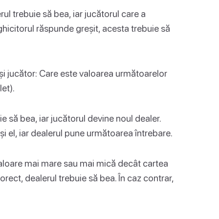
ul trebuie să bea, iar jucătorul care a
hicitorul răspunde greșit, acesta trebuie să
ași jucător: Care este valoarea următoarelor
et).
 să bea, iar jucătorul devine noul dealer.
și el, iar dealerul pune următoarea întrebare.
valoare mai mare sau mai mică decât cartea
rect, dealerul trebuie să bea. În caz contrar,