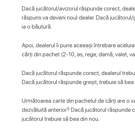
Dacă jucătorul/avizorul răspunde corect, dealer
răspuns va deveni noul dealer. Dacă jucătorul/g
ia o băutură.
Apoi, dealerul îi pune aceeași întrebare acelui
cărți din pachet (2-10, as, rege, damă, valet, val
Dacă jucătorul răspunde corect, dealerul trebuie
Dacă jucătorul răspunde greșit, trebuie să bea 
Următoarea carte din pachetul de cărți are o 
dezvăluită anterior? Dacă jucătorul răspunde co
jucătorul trebuie să bea din nou.