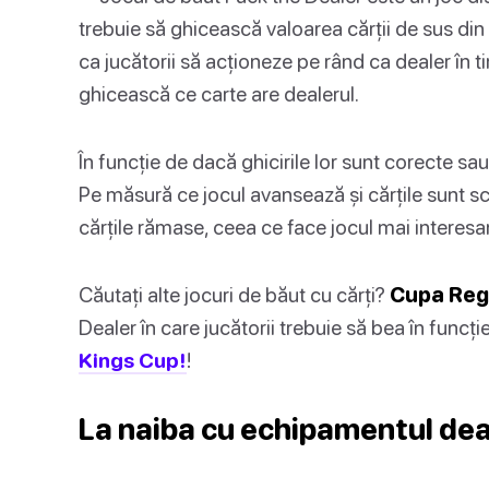
trebuie să ghicească valoarea cărții de sus din
ca jucătorii să acționeze pe rând ca dealer în t
ghicească ce carte are dealerul.
În funcție de dacă ghicirile lor sunt corecte sau
Pe măsură ce jocul avansează și cărțile sunt sco
cărțile rămase, ceea ce face jocul mai interesa
Căutați alte jocuri de băut cu cărți?
Cupa Regi
Dealer în care jucătorii trebuie să bea în funcți
Kings Cup!
!
La naiba cu echipamentul dea