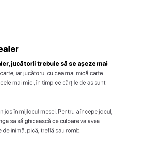
ealer
ler, jucătorii trebuie să se așeze mai
arte, iar jucătorul cu cea mai mică carte
 cele mai mici, în timp ce cărțile de as sunt
n jos în mijlocul mesei. Pentru a începe jocul,
ânga sa să ghicească ce culoare va avea
 de inimă, pică, treflă sau romb.