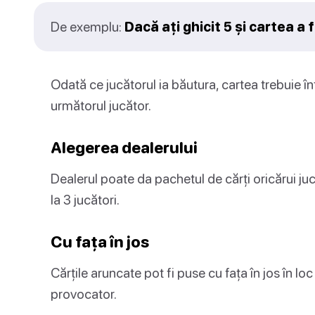
De exemplu:
Dacă ați ghicit 5 și cartea a 
Odată ce jucătorul ia băutura, cartea trebuie în
următorul jucător.
Alegerea dealerului
Dealerul poate da pachetul de cărți oricărui j
la 3 jucători.
Cu fața în jos
Cărțile aruncate pot fi puse cu fața în jos în loc
provocator.