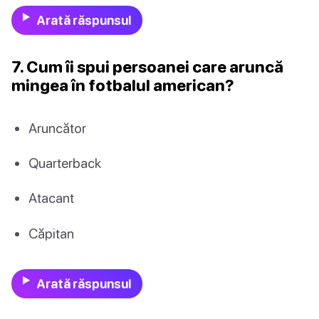
Arată răspunsul
7. Cum îi spui persoanei care aruncă
mingea în fotbalul american?
Aruncător
Quarterback
Atacant
Căpitan
Arată răspunsul