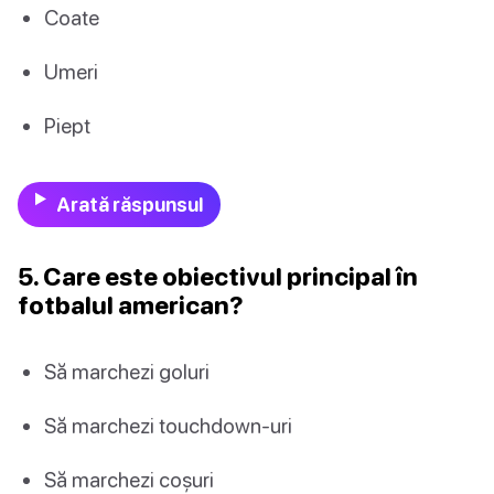
Coate
Umeri
Piept
Arată răspunsul
5. Care este obiectivul principal în
fotbalul american?
Să marchezi goluri
Să marchezi touchdown-uri
Să marchezi coșuri