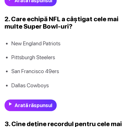
Arată răspunsul
2. Care echipă NFL a câștigat cele mai
multe Super Bowl-uri?
New England Patriots
Pittsburgh Steelers
San Francisco 49ers
Dallas Cowboys
Arată răspunsul
3. Cine deține recordul pentru cele mai