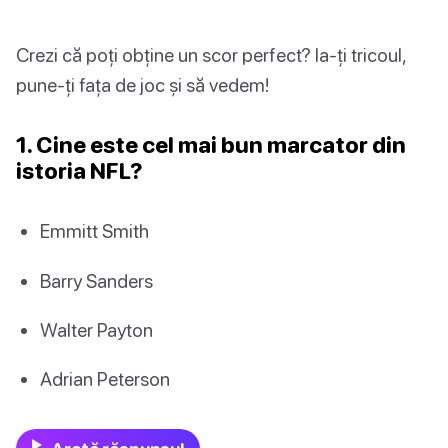
Crezi că poți obține un scor perfect? Ia-ți tricoul,
pune-ți fața de joc și să vedem!
1. Cine este cel mai bun marcator din
istoria NFL?
Emmitt Smith
Barry Sanders
Walter Payton
Adrian Peterson