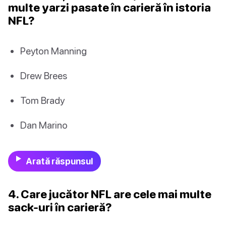
multe yarzi pasate în carieră în istoria
NFL?
Peyton Manning
Drew Brees
Tom Brady
Dan Marino
Arată răspunsul
4. Care jucător NFL are cele mai multe
sack-uri în carieră?