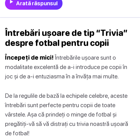
Arată răspunsul
Întrebări ușoare de tip “Trivia”
despre fotbal pentru copii
Începeți de mici!
Întrebările ușoare sunt o
modalitate excelentă de a-i introduce pe copii în
joc și de a-i entuziasma în a învăța mai multe.
De la regulile de bază la echipele celebre, aceste
întrebări sunt perfecte pentru copii de toate
vârstele. Așa că prindeți o minge de fotbal și
pregătiți-vă să vă distrați cu trivia noastră ușoară
de fotbal!