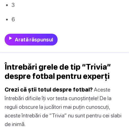
3
6
Arată răspunsul
Întrebări grele de tip “Trivia”
despre fotbal pentru experți
Crezi că știi totul despre fotbal?
Aceste
întrebări dificile îți vor testa cunoștințele! De la
reguli obscure la jucători mai puțin cunoscuți,
aceste întrebări de “Trivia” nu sunt pentru cei slabi
de inimă.