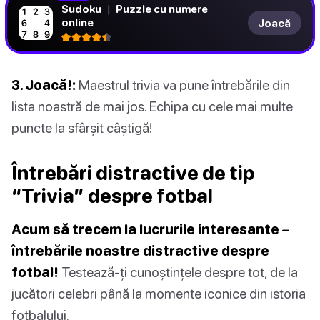
Sudoku
|
Puzzle cu numere
online
Joacă
3. Joacă!:
Maestrul trivia va pune întrebările din
lista noastră de mai jos. Echipa cu cele mai multe
puncte la sfârșit câștigă!
Întrebări distractive de tip
“Trivia” despre fotbal
Acum să trecem la lucrurile interesante –
întrebările noastre distractive despre
fotbal!
Testează-ți cunoștințele despre tot, de la
jucători celebri până la momente iconice din istoria
fotbalului.