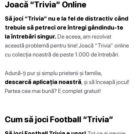
Joacă “Trivia” Online
Să joci “Trivia” nu e la fel de distractiv când
trebuie să petreci ore întregi gândindu-te
la întrebări singur.
De aceea, am rezolvat
această problemă pentru tine! Joacă “Trivia” online
cu colecția noastră de peste 1.000 de întrebări.
Adună-ți pur și simplu prietenii și familia,
descarcă aplicația noastră
, și să înceapă jocul!
Partea cea mai bună? E complet gratuit!
Cum să joci Football “Trivia”
Să joci Football Trivia e ușor!
Tot ce ai nevoie