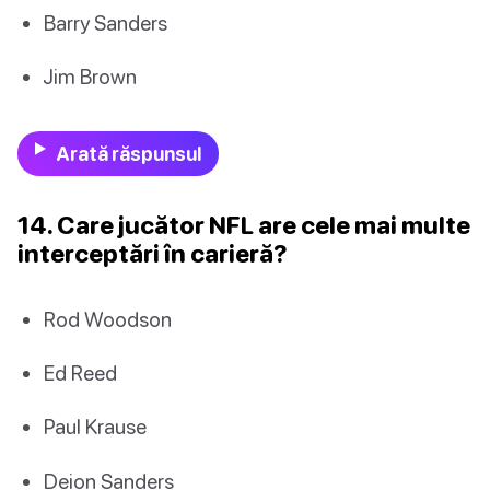
Barry Sanders
Jim Brown
Arată răspunsul
14. Care jucător NFL are cele mai multe
interceptări în carieră?
Rod Woodson
Ed Reed
Paul Krause
Deion Sanders