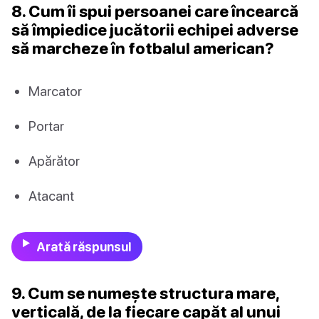
8. Cum îi spui persoanei care încearcă
să împiedice jucătorii echipei adverse
să marcheze în fotbalul american?
Marcator
Portar
Apărător
Atacant
Arată răspunsul
9. Cum se numește structura mare,
verticală, de la fiecare capăt al unui