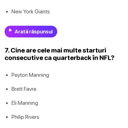
New York Giants
Arată răspunsul
7. Cine are cele mai multe starturi
consecutive ca quarterback în NFL?
Peyton Manning
Brett Favre
Eli Manning
Philip Rivers