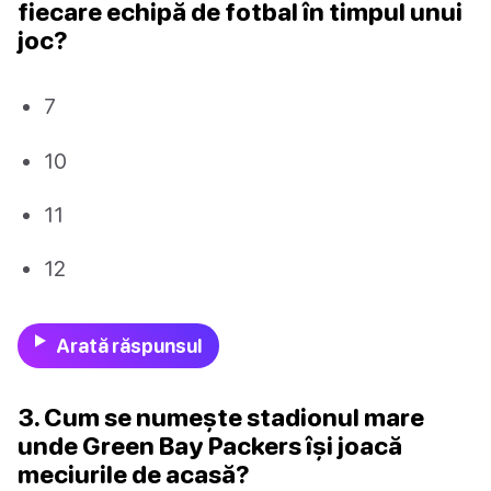
fiecare echipă de fotbal în timpul unui
joc?
7
10
11
12
Arată răspunsul
3. Cum se numește stadionul mare
unde Green Bay Packers își joacă
meciurile de acasă?