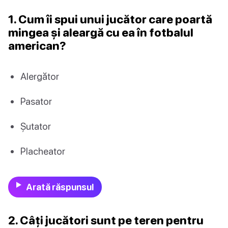
1. Cum îi spui unui jucător care poartă
mingea și aleargă cu ea în fotbalul
american?
Alergător
Pasator
Șutator
Placheator
Arată răspunsul
2. Câți jucători sunt pe teren pentru