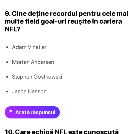
9. Cine deține recordul pentru cele mai
multe field goal-uri reușite în cariera
NFL?
Adam Vinatieri
Morten Andersen
Stephen Gostkowski
Jason Hanson
Arată răspunsul
10. Care echipă NFL este cunoscută