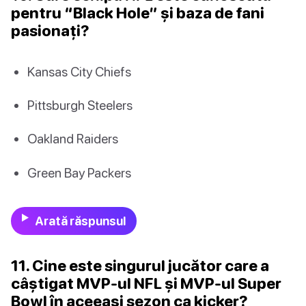
pentru “Black Hole” și baza de fani
pasionați?
Kansas City Chiefs
Pittsburgh Steelers
Oakland Raiders
Green Bay Packers
Arată răspunsul
11. Cine este singurul jucător care a
câștigat MVP-ul NFL și MVP-ul Super
Bowl în aceeași sezon ca kicker?