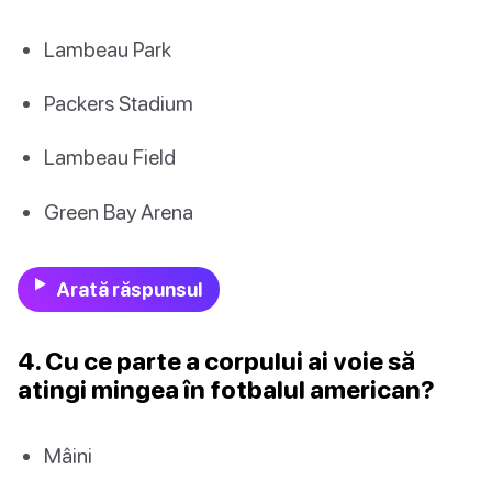
Lambeau Park
Packers Stadium
Lambeau Field
Green Bay Arena
Arată răspunsul
4. Cu ce parte a corpului ai voie să
atingi mingea în fotbalul american?
Mâini