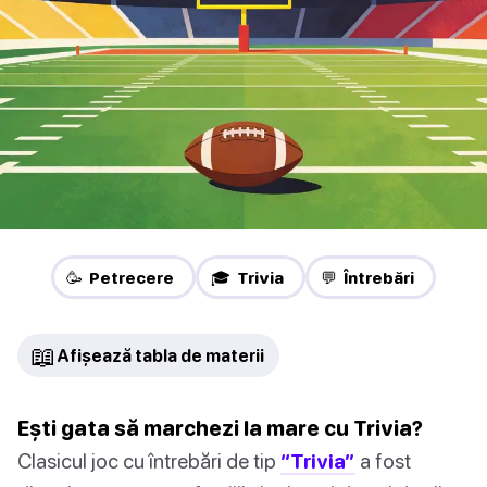
🥳 Petrecere
🎓 Trivia
💬 Întrebări
📖
Afișează tabla de materii
Ești gata să marchezi la mare cu Trivia?
Clasicul joc cu întrebări de tip
“Trivia”
a fost