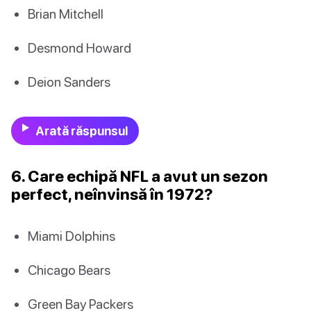
Brian Mitchell
Desmond Howard
Deion Sanders
Arată răspunsul
6. Care echipă NFL a avut un sezon
perfect, neînvinsă în 1972?
Miami Dolphins
Chicago Bears
Green Bay Packers