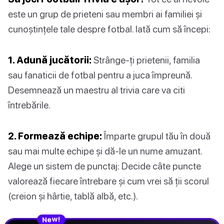
este un grup de prieteni sau membri ai familiei și
cunoștințele tale despre fotbal. Iată cum să începi:
1. Adună jucătorii:
Strânge-ți prietenii, familia
sau fanaticii de fotbal pentru a juca împreună.
Desemnează un maestru al trivia care va citi
întrebările.
2. Formează echipe:
Împarte grupul tău în două
sau mai multe echipe și dă-le un nume amuzant.
Alege un sistem de punctaj: Decide câte puncte
valorează fiecare întrebare și cum vrei să ții scorul
(creion și hârtie, tablă albă, etc.).
N
!
e
w