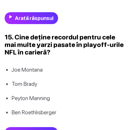
Arată răspunsul
15. Cine deține recordul pentru cele
mai multe yarzi pasate în playoff-urile
NFL în carieră?
Joe Montana
Tom Brady
Peyton Manning
Ben Roethlisberger