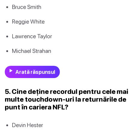
Bruce Smith
Reggie White
Lawrence Taylor
Michael Strahan
Arată răspunsul
5. Cine deține recordul pentru cele mai
multe touchdown-uri la returnările de
punt în cariera NFL?
Devin Hester