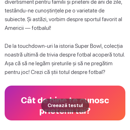
divertisment pentru familii și prieteni de ani de zile,
testându-ne cunoștințele pe o varietate de
subiecte. Și astăzi, vorbim despre sportul favorit al
Americii — fotbalul!
De la touchdown-uri la istoria Super Bowl, colecția
noastră ultimă de trivia despre fotbal acoperă totul.
Așa că să ne legăm șireturile și să ne pregătim
pentru joc! Crezi că știi totul despre fotbal?
Cât de bine te cunosc
Creează testul
prietenii tăi?