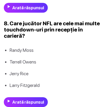
Arată răspunsul
8. Care jucător NFL are cele mai multe
touchdown-uri prin recepție în
carieră?
Randy Moss
Terrell Owens
Jerry Rice
Larry Fitzgerald
Arată răspunsul