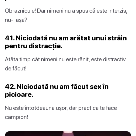
Obraznicule! Dar nimeni nu a spus că este interzis,
nu-i așa?
41. Niciodată nu am arătat unui străin
pentru distracție.
Atâta timp cât nimeni nu este rănit, este distractiv
de făcut!
42. Niciodată nu am făcut sex în
picioare.
Nu este întotdeauna ușor, dar practica te face
campion!