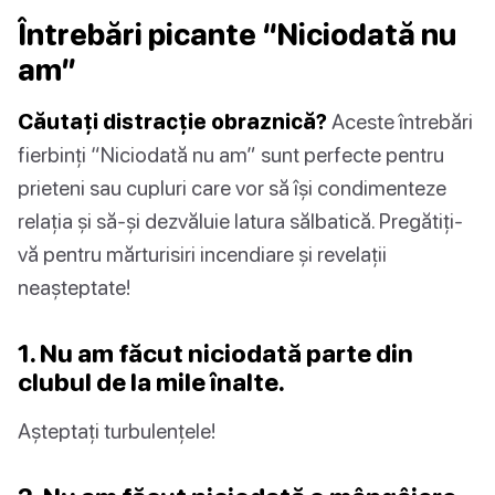
Întrebări picante “Niciodată nu
am”
Căutați distracție obraznică?
Aceste întrebări
fierbinți “Niciodată nu am” sunt perfecte pentru
prieteni sau cupluri care vor să își condimenteze
relația și să-și dezvăluie latura sălbatică. Pregătiți-
vă pentru mărturisiri incendiare și revelații
neașteptate!
1. Nu am făcut niciodată parte din
clubul de la mile înalte.
Așteptați turbulențele!