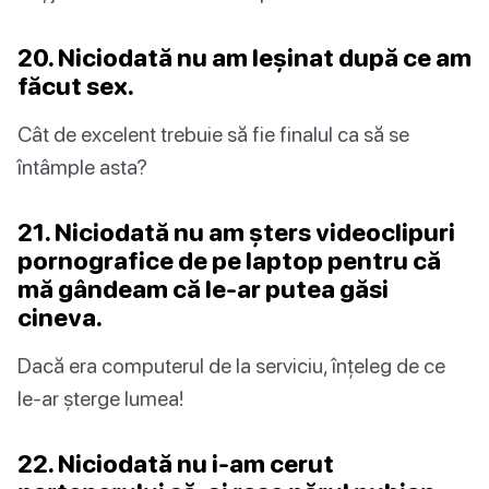
20. Niciodată nu am leșinat după ce am
făcut sex.
Cât de excelent trebuie să fie finalul ca să se
întâmple asta?
21. Niciodată nu am șters videoclipuri
pornografice de pe laptop pentru că
mă gândeam că le-ar putea găsi
cineva.
Dacă era computerul de la serviciu, înțeleg de ce
le-ar șterge lumea!
22. Niciodată nu i-am cerut