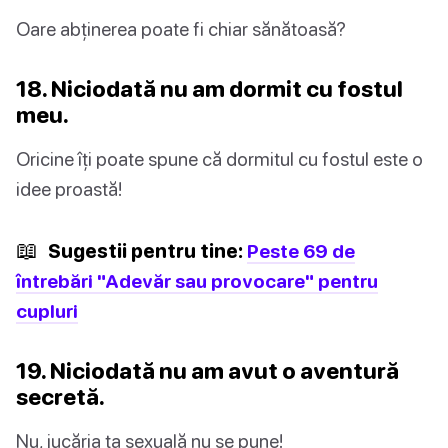
Oare abținerea poate fi chiar sănătoasă?
18. Niciodată nu am dormit cu fostul
meu.
Oricine îți poate spune că dormitul cu fostul este o
idee proastă!
📖
Sugestii pentru tine:
Peste 69 de
întrebări "Adevăr sau provocare" pentru
cupluri
19. Niciodată nu am avut o aventură
secretă.
Nu, jucăria ta sexuală nu se pune!