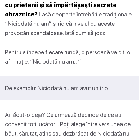
cu prietenii și să împărtășești secrete
obraznice?
Lasă deoparte întrebările tradiționale
“Niciodată nu am” și ridică nivelul cu aceste
provocări scandaloase. Iată cum să joci:
Pentru a începe fiecare rundă, o persoană va citi o
afirmație: “Niciodată nu am…”
De exemplu: Niciodată nu am avut un trio.
Ai făcut-o deja? Ce urmează depinde de ce au
convenit toți jucătorii. Poți alege între versiunea de
băut, sărutat, atins sau dezbrăcat de Niciodată nu