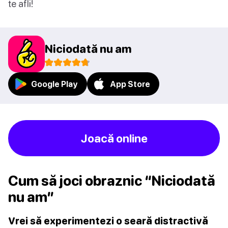
te afli!
Niciodată nu am
Google Play
App Store
Joacă online
Cum să joci obraznic “Niciodată
nu am”
Vrei să experimentezi o seară distractivă