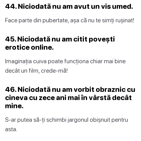
44. Niciodată nu am avut un vis umed.
Face parte din pubertate, așa că nu te simți rușinat!
45. Niciodată nu am citit povești
erotice online.
Imaginația cuiva poate funcționa chiar mai bine
decât un film, crede-mă!
46. Niciodată nu am vorbit obraznic cu
cineva cu zece ani mai în vârstă decât
mine.
S-ar putea să-ți schimbi jargonul obișnuit pentru
asta.