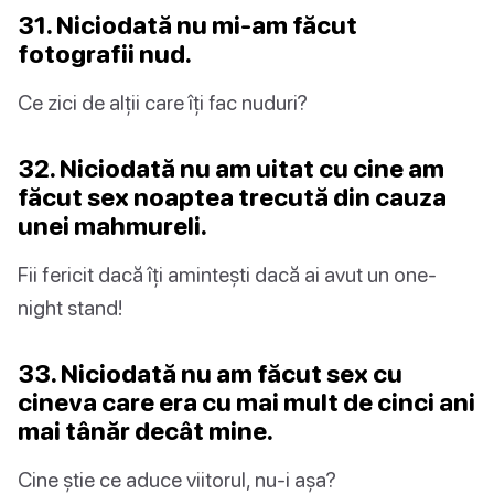
31. Niciodată nu mi-am făcut
fotografii nud.
Ce zici de alții care îți fac nuduri?
32. Niciodată nu am uitat cu cine am
făcut sex noaptea trecută din cauza
unei mahmureli.
Fii fericit dacă îți amintești dacă ai avut un one-
night stand!
33. Niciodată nu am făcut sex cu
cineva care era cu mai mult de cinci ani
mai tânăr decât mine.
Cine știe ce aduce viitorul, nu-i așa?