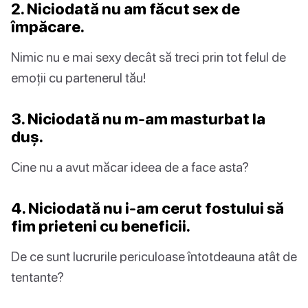
2. Niciodată nu am făcut sex de
împăcare.
Nimic nu e mai sexy decât să treci prin tot felul de
emoții cu partenerul tău!
3. Niciodată nu m-am masturbat la
duș.
Cine nu a avut măcar ideea de a face asta?
4. Niciodată nu i-am cerut fostului să
fim prieteni cu beneficii.
De ce sunt lucrurile periculoase întotdeauna atât de
tentante?