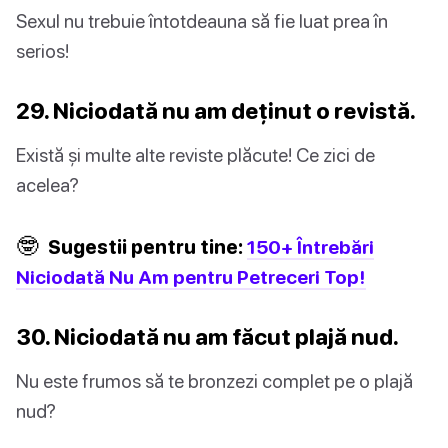
Sexul nu trebuie întotdeauna să fie luat prea în
serios!
29. Niciodată nu am deținut o revistă.
Există și multe alte reviste plăcute! Ce zici de
acelea?
🤓
Sugestii pentru tine:
150+ Întrebări
Niciodată Nu Am pentru Petreceri Top!
30. Niciodată nu am făcut plajă nud.
Nu este frumos să te bronzezi complet pe o plajă
nud?