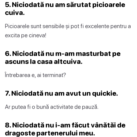
5. Niciodată nu am sărutat picioarele
cuiva.
Picioarele sunt sensibile și pot fi excelente pentru a
excita pe cineva!
6. Niciodată nu m-am masturbat pe
ascuns la casa altcuiva.
Întrebarea e, ai terminat?
7. Niciodată nu am avut un quickie.
Ar putea fi o bună activitate de pauză.
8. Niciodată nu i-am făcut vânătăi de
dragoste partenerului meu.