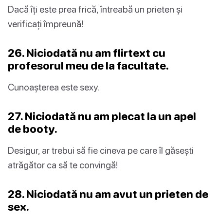
Dacă îți este prea frică, întreabă un prieten și
verificați împreună!
26. Niciodată nu am flirtext cu
profesorul meu de la facultate.
Cunoașterea este sexy.
27. Niciodată nu am plecat la un apel
de booty.
Desigur, ar trebui să fie cineva pe care îl găsești
atrăgător ca să te convingă!
28. Niciodată nu am avut un prieten de
sex.