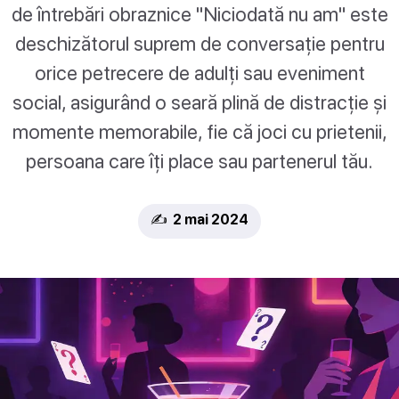
de întrebări obraznice "Niciodată nu am" este
deschizătorul suprem de conversație pentru
orice petrecere de adulți sau eveniment
social, asigurând o seară plină de distracție și
momente memorabile, fie că joci cu prietenii,
persoana care îți place sau partenerul tău.
✍️ 2 mai 2024