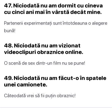
47. Niciodată nu am dormit cu cineva
cu cinci ani mai în vârstă decât mine.
Partenerii experimentați sunt întotdeauna o alegere
bună!
48. Niciodată nu am vizionat
videoclipuri obraznice online.
O scenă de sex dintr-un film nu se pune!
49. Niciodată nu am făcut-o în spatele
unei camionete.
Câteodată vrei să fii puțin obraznic!