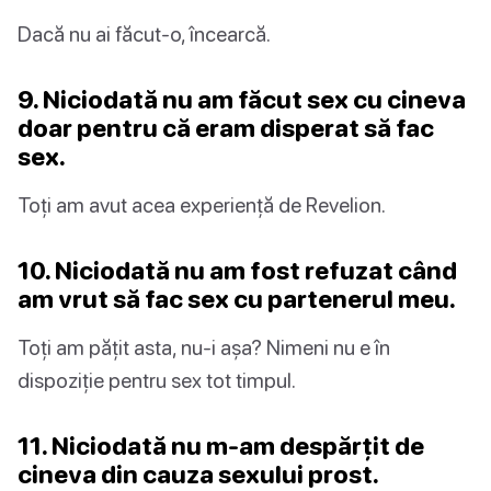
Dacă nu ai făcut-o, încearcă.
9. Niciodată nu am făcut sex cu cineva
doar pentru că eram disperat să fac
sex.
Toți am avut acea experiență de Revelion.
10. Niciodată nu am fost refuzat când
am vrut să fac sex cu partenerul meu.
Toți am pățit asta, nu-i așa? Nimeni nu e în
dispoziție pentru sex tot timpul.
11. Niciodată nu m-am despărțit de
cineva din cauza sexului prost.