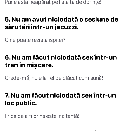
Pune asta neapărat pe lista ta de dorințe!
5. Nu am avut niciodată o sesiune de
sărutări într-un jacuzzi.
Cine poate rezista ispitei?
6. Nu am făcut niciodată sex într-un
tren în mișcare.
Crede-mă, nu e la fel de plăcut cum sună!
7. Nu am făcut niciodată sex într-un
loc public.
Frica de a fi prins este incitantă!