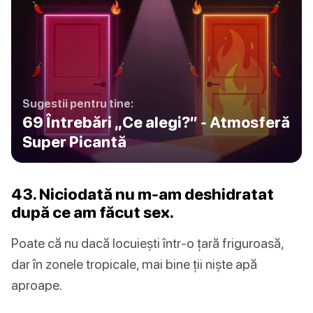
Sugestii pentru tine:
69 Întrebări „Ce alegi?” - Atmosferă
Super Picantă
43. Niciodată nu m-am deshidratat
după ce am făcut sex.
Poate că nu dacă locuiești într-o țară friguroasă,
dar în zonele tropicale, mai bine ții niște apă
aproape.