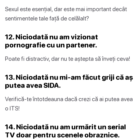
Sexul este esențial, dar este mai important decât
sentimentele tale față de celălalt?
12. Niciodată nu am vizionat
pornografie cu un partener.
Poate fi distractiv, dar nu te aștepta să înveți ceva!
13. Niciodată nu mi-am făcut griji că aș
putea avea SIDA.
Verifică-te întotdeauna dacă crezi că ai putea avea
o ITS!
14. Niciodată nu am urmărit un serial
TV doar pentru scenele obraznice.