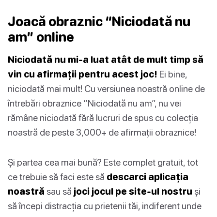
Joacă obraznic “Niciodată nu
am” online
Niciodată nu mi-a luat atât de mult timp să
vin cu afirmații pentru acest joc!
Ei bine,
niciodată mai mult! Cu versiunea noastră online de
întrebări obraznice “Niciodată nu am”, nu vei
rămâne niciodată fără lucruri de spus cu colecția
noastră de peste 3,000+ de afirmații obraznice!
Și partea cea mai bună? Este complet gratuit, tot
ce trebuie să faci este să
descarci aplicația
noastră
sau să
joci jocul pe site-ul nostru
și
să începi distracția cu prietenii tăi, indiferent unde