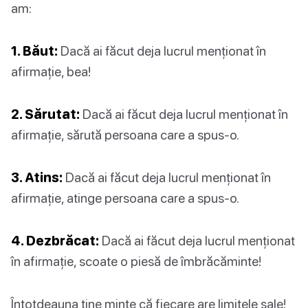
am:
1. Băut:
Dacă ai făcut deja lucrul menționat în
afirmație, bea!
2. Sărutat:
Dacă ai făcut deja lucrul menționat în
afirmație, sărută persoana care a spus-o.
3. Atins:
Dacă ai făcut deja lucrul menționat în
afirmație, atinge persoana care a spus-o.
4. Dezbrăcat:
Dacă ai făcut deja lucrul menționat
în afirmație, scoate o piesă de îmbrăcăminte!
Întotdeauna ține minte că fiecare are limitele sale!