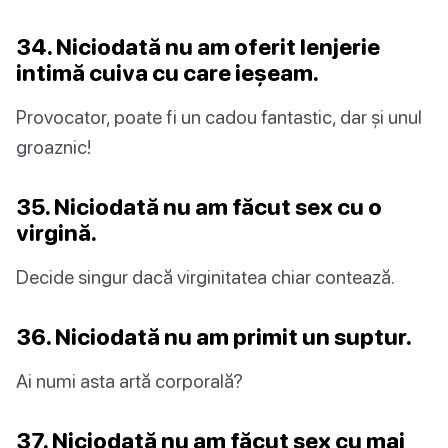
34. Niciodată nu am oferit lenjerie
intimă cuiva cu care ieșeam.
Provocator, poate fi un cadou fantastic, dar și unul
groaznic!
35. Niciodată nu am făcut sex cu o
virgină.
Decide singur dacă virginitatea chiar contează.
36. Niciodată nu am primit un suptur.
Ai numi asta artă corporală?
37. Niciodată nu am făcut sex cu mai