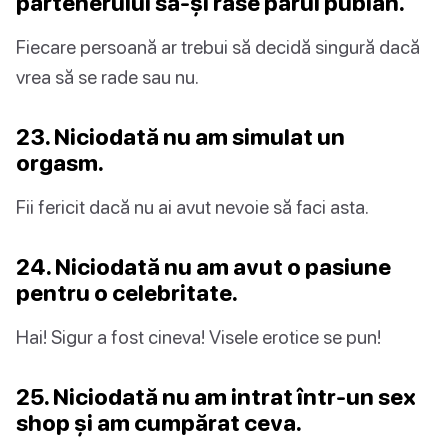
partenerului să-și rase părul pubian.
Fiecare persoană ar trebui să decidă singură dacă
vrea să se rade sau nu.
23. Niciodată nu am simulat un
orgasm.
Fii fericit dacă nu ai avut nevoie să faci asta.
24. Niciodată nu am avut o pasiune
pentru o celebritate.
Hai! Sigur a fost cineva! Visele erotice se pun!
25. Niciodată nu am intrat într-un sex
shop și am cumpărat ceva.