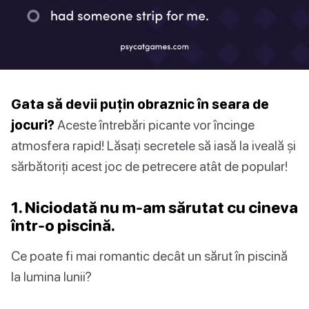
Gata să devii puțin obraznic în seara de
jocuri?
Aceste întrebări picante vor încinge
atmosfera rapid! Lăsați secretele să iasă la iveală și
sărbătoriți acest joc de petrecere atât de popular!
1. Niciodată nu m-am sărutat cu cineva
într-o piscină.
Ce poate fi mai romantic decât un sărut în piscină
la lumina lunii?