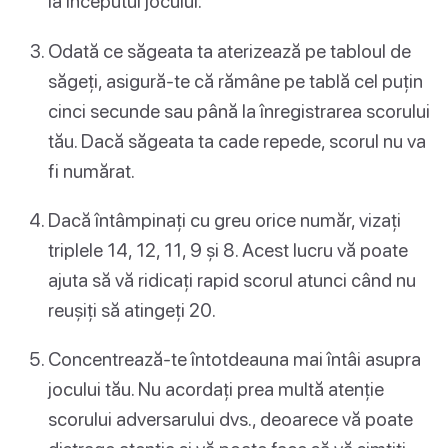
la începutul jocului.
Odată ce săgeata ta aterizează pe tabloul de
săgeți, asigură-te că rămâne pe tablă cel puțin
cinci secunde sau până la înregistrarea scorului
tău. Dacă săgeata ta cade repede, scorul nu va
fi numărat.
Dacă întâmpinați cu greu orice număr, vizați
triplele 14, 12, 11, 9 și 8. Acest lucru vă poate
ajuta să vă ridicați rapid scorul atunci când nu
reușiți să atingeți 20.
Concentrează-te întotdeauna mai întâi asupra
jocului tău. Nu acordați prea multă atenție
scorului adversarului dvs., deoarece vă poate