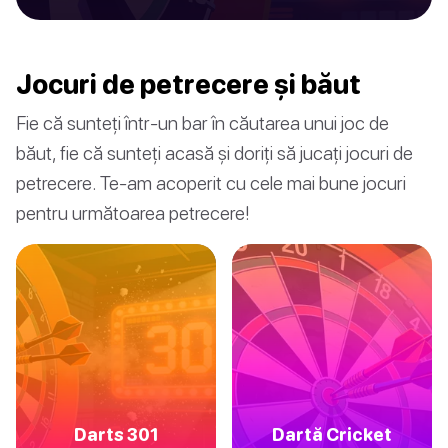
Jocuri de petrecere și băut
Fie că sunteți într-un bar în căutarea unui joc de
băut, fie că sunteți acasă și doriți să jucați jocuri de
petrecere. Te-am acoperit cu cele mai bune jocuri
pentru următoarea petrecere!
Darts 301
Dartă Cricket