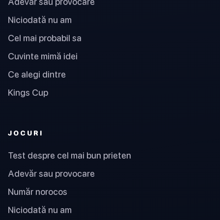
Adevăr sau provocare
Niciodată nu am
Cel mai probabil sa
Cuvinte mimă idei
Ce alegi dintre
Kings Cup
JOCURI
Test despre cel mai bun prieten
Adevăr sau provocare
Număr norocos
Niciodată nu am