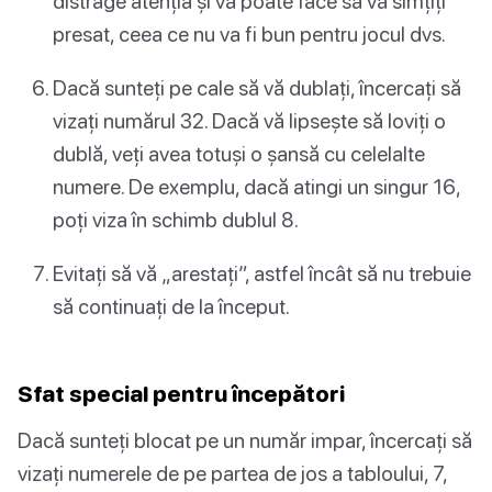
distrage atenția și vă poate face să vă simțiți
presat, ceea ce nu va fi bun pentru jocul dvs.
Dacă sunteți pe cale să vă dublați, încercați să
vizați numărul 32. Dacă vă lipsește să loviți o
dublă, veți avea totuși o șansă cu celelalte
numere. De exemplu, dacă atingi un singur 16,
poți viza în schimb dublul 8.
Evitați să vă „arestați”, astfel încât să nu trebuie
să continuați de la început.
Sfat special pentru începători
Dacă sunteți blocat pe un număr impar, încercați să
vizați numerele de pe partea de jos a tabloului, 7,