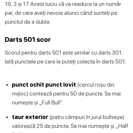
19, 3 și 17. Acest lucru vă va readuce la un număr
par, de care aveți nevoie atunci când sunteți pe
punctul de a dubla.
Darts 501 scor
Scorul pentru darts 501 este similar cu darts 301.
Iată punctele pe care le puteți colecta în darts 501:
punct ochit punct lovit
(cercul roșu din
mijloc) contează pentru 50 de puncte. Se mai
numește și „Full Bull”.
taur exterior
(patru câmpuri în jurul bullseye)
valorează 25 de puncte. Se mai numește și „Half