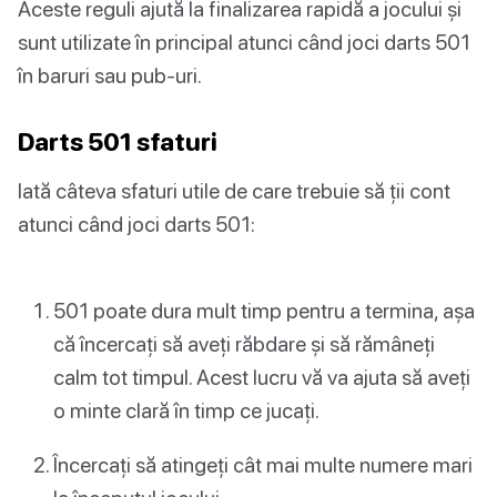
Aceste reguli ajută la finalizarea rapidă a jocului și
sunt utilizate în principal atunci când joci darts 501
în baruri sau pub-uri.
Darts 501 sfaturi
Iată câteva sfaturi utile de care trebuie să ții cont
atunci când joci darts 501:
501 poate dura mult timp pentru a termina, așa
că încercați să aveți răbdare și să rămâneți
calm tot timpul. Acest lucru vă va ajuta să aveți
o minte clară în timp ce jucați.
Încercați să atingeți cât mai multe numere mari