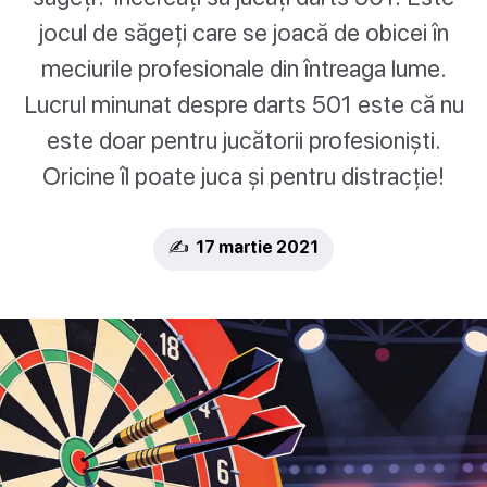
jocul de săgeți care se joacă de obicei în
meciurile profesionale din întreaga lume.
Lucrul minunat despre darts 501 este că nu
este doar pentru jucătorii profesioniști.
Oricine îl poate juca și pentru distracție!
✍️ 17 martie 2021