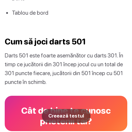
Tablou de bord
Cum să joci darts 501
Darts 501 este foarte asemănător cu darts 301. În
timp ce jucătorii din 301 încep jocul cu un total de
301 puncte fiecare, jucătorii din 501 încep cu 501
puncte în schimb.
Cât de bine te cunosc
Creează testul
prietenii tăi?