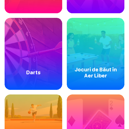
Jocuri de Băut în
Darts
Aer Liber