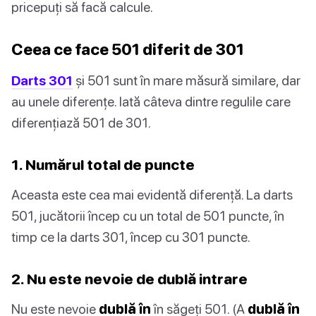
pricepuți să facă calcule.
Ceea ce face 501 diferit de 301
Darts 301
și 501 sunt în mare măsură similare, dar
au unele diferențe. Iată câteva dintre regulile care
diferențiază 501 de 301.
1. Numărul total de puncte
Aceasta este cea mai evidentă diferență. La darts
501, jucătorii încep cu un total de 501 puncte, în
timp ce la darts 301, încep cu 301 puncte.
2. Nu este nevoie de dublă intrare
Nu este nevoie
dublă în
în săgeți 501. (A
dublă în