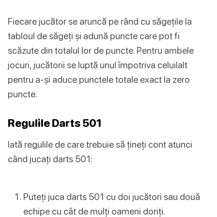
Fiecare jucător se aruncă pe rând cu săgețile la
tabloul de săgeți și adună puncte care pot fi
scăzute din totalul lor de puncte. Pentru ambele
jocuri, jucătorii se luptă unul împotriva celuilalt
pentru a-și aduce punctele totale exact la zero
puncte.
Regulile Darts 501
Iată regulile de care trebuie să țineți cont atunci
când jucați darts 501:
Puteți juca darts 501 cu doi jucători sau două
echipe cu cât de mulți oameni doriți.