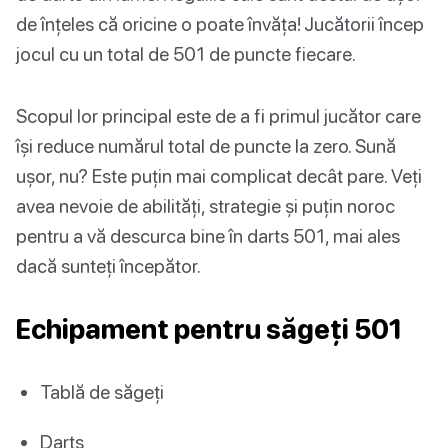
de înțeles că oricine o poate învăța! Jucătorii încep
jocul cu un total de 501 de puncte fiecare.
Scopul lor principal este de a fi primul jucător care
își reduce numărul total de puncte la zero. Sună
ușor, nu? Este puțin mai complicat decât pare. Veți
avea nevoie de abilități, strategie și puțin noroc
pentru a vă descurca bine în darts 501, mai ales
dacă sunteți începător.
Echipament pentru săgeți 501
Tablă de săgeți
Darts