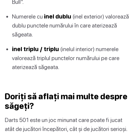
Bull”.
Numerele cu
inel dublu
(inel exterior) valorează
dublu punctele numărului în care aterizează
săgeata.
inel triplu / triplu
(inelul interior) numerele
valorează triplul punctelor numărului pe care
aterizează săgeata.
Doriți să aflați mai multe despre
săgeți?
Darts 501 este un joc minunat care poate fi jucat
atât de jucători începători, cât și de jucători serioși.