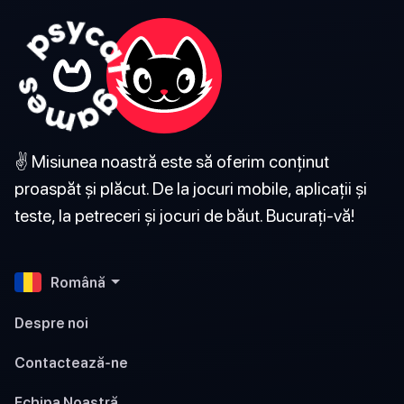
✌️ Misiunea noastră este să oferim conținut
proaspăt și plăcut. De la jocuri mobile, aplicații și
teste, la petreceri și jocuri de băut. Bucurați-vă!
Română
Despre noi
Contactează-ne
Echipa Noastră