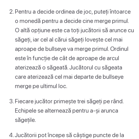
Pentru a decide ordinea de joc, puteți întoarce
o monedă pentru a decide cine merge primul.
O altă opțiune este ca toți jucătorii să arunce cu
săgeți, iar cel al cărui săgeți lovește cel mai
aproape de bullseye va merge primul. Ordinul
este în funcție de cât de aproape de arcul
aterizează o săgeată. Jucătorul cu săgeata
care aterizează cel mai departe de bullseye
merge pe ultimul loc.
Fiecare jucător primește trei săgeți pe rând.
Echipele se alternează pentru a-și arunca
săgețile.
Jucătorii pot începe să câștige puncte de la