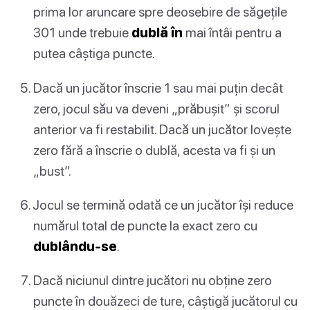
prima lor aruncare spre deosebire de săgețile
301 unde trebuie
dublă în
mai întâi pentru a
putea câștiga puncte.
Dacă un jucător înscrie 1 sau mai puțin decât
zero, jocul său va deveni „prăbușit” și scorul
anterior va fi restabilit. Dacă un jucător lovește
zero fără a înscrie o dublă, acesta va fi și un
„bust”.
Jocul se termină odată ce un jucător își reduce
numărul total de puncte la exact zero cu
dublându-se
.
Dacă niciunul dintre jucători nu obține zero
puncte în douăzeci de ture, câștigă jucătorul cu