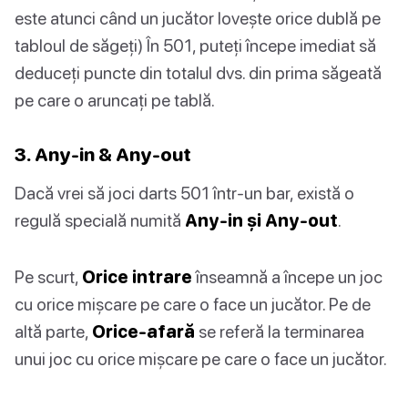
este atunci când un jucător lovește orice dublă pe
tabloul de săgeți) În 501, puteți începe imediat să
deduceți puncte din totalul dvs. din prima săgeată
pe care o aruncați pe tablă.
3. Any-in & Any-out
Dacă vrei să joci darts 501 într-un bar, există o
regulă specială numită
Any-in și Any-out
.
Pe scurt,
Orice intrare
înseamnă a începe un joc
cu orice mișcare pe care o face un jucător. Pe de
altă parte,
Orice-afară
se referă la terminarea
unui joc cu orice mișcare pe care o face un jucător.