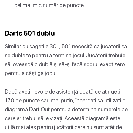
cel mai mic număr de puncte.
Darts 501 dublu
Similar cu săgețile 301, 501 necesită ca jucătorii să
se dubleze pentru a termina jocul. Jucătorii trebuie
să lovească o dublă și să-și facă scorul exact zero
pentru a câștiga jocul.
Dacă aveți nevoie de asistență odată ce atingeți
170 de puncte sau mai puțin, încercați să utilizați o
diagramă Dart Out pentru a determina numerele pe
care ar trebui să le vizați. Această diagramă este
utilă mai ales pentru jucătorii care nu sunt atât de