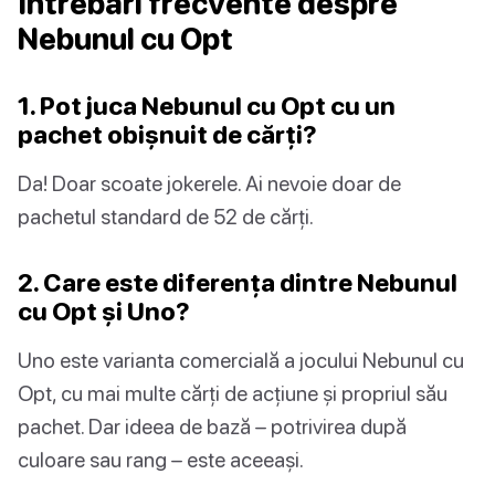
Întrebări frecvente despre
Nebunul cu Opt
1. Pot juca Nebunul cu Opt cu un
pachet obișnuit de cărți?
Da! Doar scoate jokerele. Ai nevoie doar de
pachetul standard de 52 de cărți.
2. Care este diferența dintre Nebunul
cu Opt și Uno?
Uno este varianta comercială a jocului Nebunul cu
Opt, cu mai multe cărți de acțiune și propriul său
pachet. Dar ideea de bază – potrivirea după
culoare sau rang – este aceeași.