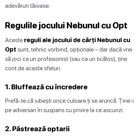
adevăruri tăioase.
Regulile jocului Nebunul cu Opt
Aceste
reguli ale jocului de cărți Nebunul cu
Opt
sunt, tehnic vorbind, opționale – dar dacă vrei
să joci ca un profesionist (sau ca un ticălos), ține
cont de aceste sfaturi.
1. Bluffează cu încredere
Prefă-te că iubești orice culoare ți se aruncă. Ține-i
pe adversari în suspans cu privire la ce ascunzi.
2. Păstrează optarii