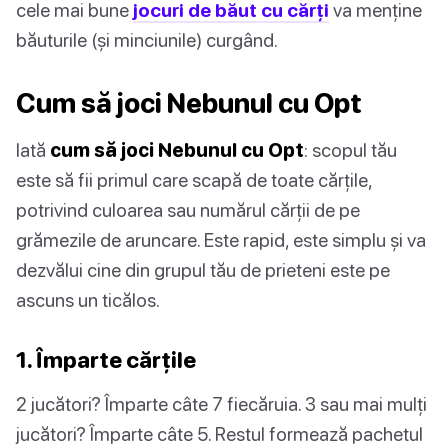
cele mai bune
jocuri de băut cu cărți
va menține
băuturile (și minciunile) curgând.
Cum să joci Nebunul cu Opt
Iată
cum să joci Nebunul cu Opt
: scopul tău
este să fii primul care scapă de toate cărțile,
potrivind culoarea sau numărul cărții de pe
grămezile de aruncare. Este rapid, este simplu și va
dezvălui cine din grupul tău de prieteni este pe
ascuns un ticălos.
1. Împarte cărțile
2 jucători? Împarte câte 7 fiecăruia. 3 sau mai mulți
jucători? Împarte câte 5. Restul formează pachetul