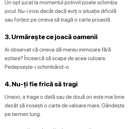
Un opt jucat la momentul potrivit poate schimba
jocul. Nu-i irosi decât dacă eviți o situație dificilă
sau forțezi pe cineva să tragă o carte proastă.
3. Urmărește ce joacă oamenii
Ai observat că cineva dă mereu inimioare fără
ezitare? Încearcă să scape de acea culoare.
Pedepsește-i schimbând-o.
4. Nu-ți fie frică să tragi
Uneori, a trage o dată sau de două ori este mai bine
decât să irosești o carte de valoare mare. Gândește
pe termen lung.