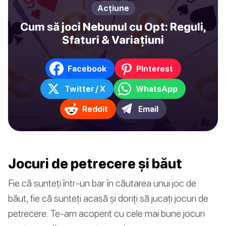
Acțiune
Cum să joci Nebunul cu Opt: Reguli,
Sfaturi & Variațiuni
Facebook
Pinterest
Twitter / X
WhatsApp
Reddit
Email
Jocuri de petrecere și băut
Fie că sunteți într-un bar în căutarea unui joc de
băut, fie că sunteți acasă și doriți să jucați jocuri de
petrecere. Te-am acoperit cu cele mai bune jocuri