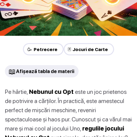
🥳 Petrecere
🃏 Jocuri de Carte
📖
Afișează tabla de materii
Pe hârtie,
Nebunul cu Opt
este un joc prietenos
de potrivire a cărților. În practică, este amestecul
perfect de mișcări meschine, reveniri
spectaculoase și haos pur. Cunoscut și ca vărul mai
mare și mai cool al jocului Uno,
regulile jocului