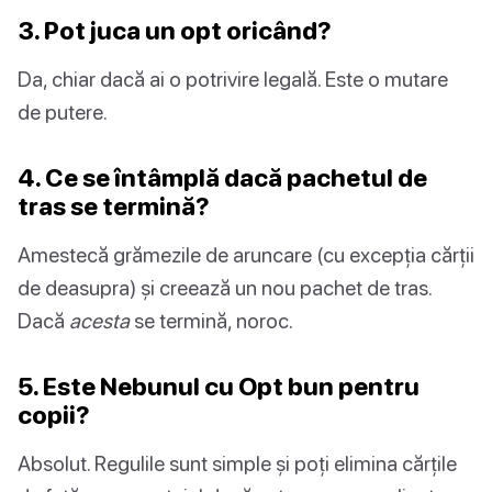
3. Pot juca un opt oricând?
Da, chiar dacă ai o potrivire legală. Este o mutare
de putere.
4. Ce se întâmplă dacă pachetul de
tras se termină?
Amestecă grămezile de aruncare (cu excepția cărții
de deasupra) și creează un nou pachet de tras.
Dacă
acesta
se termină, noroc.
5. Este Nebunul cu Opt bun pentru
copii?
Absolut. Regulile sunt simple și poți elimina cărțile