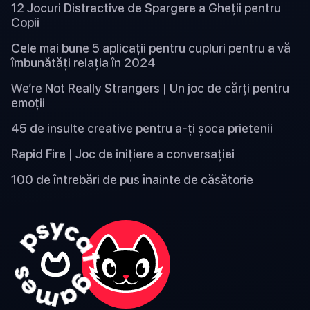
12 Jocuri Distractive de Spargere a Gheții pentru
Copii
Cele mai bune 5 aplicații pentru cupluri pentru a vă
îmbunătăți relația în 2024
We’re Not Really Strangers | Un joc de cărți pentru
emoții
45 de insulte creative pentru a-ți șoca prietenii
Rapid Fire | Joc de inițiere a conversației
100 de întrebări de pus înainte de căsătorie