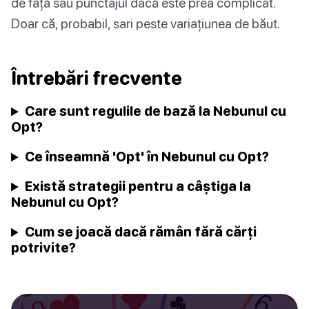
de față sau punctajul dacă este prea complicat.
Doar că, probabil, sari peste variațiunea de băut.
Întrebări frecvente
Care sunt regulile de bază la Nebunul cu
Opt?
Ce înseamnă 'Opt' în Nebunul cu Opt?
Există strategii pentru a câștiga la
Nebunul cu Opt?
Cum se joacă dacă rămân fără cărți
potrivite?