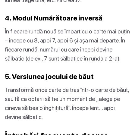
4. Modul Numărătoare inversă
În fiecare rundă nouă se împart cu o carte mai puțin
– începe cu 8, apoi 7, apoi 6 și așa mai departe. În
fiecare rundă, numărul cu care începi devine
sălbatic (de ex., 7 sunt sălbatice în runda a 2-a).
5. Versiunea jocului de băut
Transformă orice carte de tras într-o carte de băut,
sau fă ca optarii să fie un moment de „alege pe
cineva să bea o înghițitură”. Începe lent… apoi
devine sălbatic.