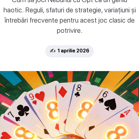
haotic. Reguli, sfaturi de strategie, variațiuni și
întrebări frecvente pentru acest joc clasic de
potrivire.
✍️ 1 aprilie 2026