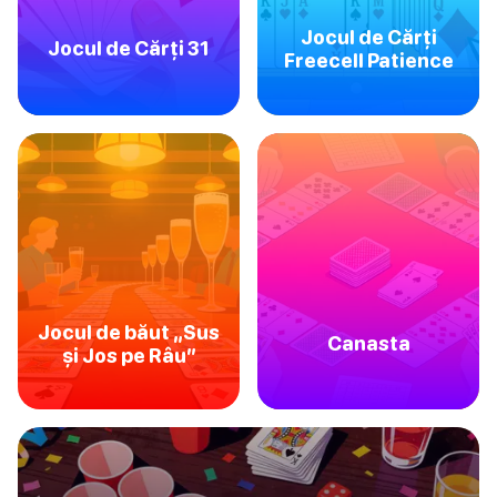
Jocul de Cărți
Jocul de Cărți 31
Freecell Patience
Jocul de băut „Sus
Canasta
și Jos pe Râu”