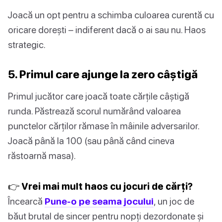
Joacă un opt pentru a schimba culoarea curentă cu
oricare dorești – indiferent dacă o ai sau nu. Haos
strategic.
5. Primul care ajunge la zero câștigă
Primul jucător care joacă toate cărțile câștigă
runda. Păstrează scorul numărând valoarea
punctelor cărților rămase în mâinile adversarilor.
Joacă până la 100 (sau până când cineva
răstoarnă masa).
👉 Vrei mai mult haos cu jocuri de cărți?
Încearcă
Pune-o pe seama jocului
, un joc de
băut brutal de sincer pentru nopți dezordonate și