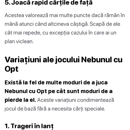
5. Joacă rapid cărțile de față
Acestea valorează mai multe puncte dacă rămân în
mână atunci când altcineva câștigă. Scapă de ele
cât mai repede, cu excepția cazului în care ai un
plan viclean.
Variațiuni ale jocului Nebunul cu
Opt
Există la fel de multe moduri de a juca
Nebunul cu Opt pe cât sunt moduri de a
pierde la el.
Aceste variațiuni condimentează
jocul de bază fără a necesita cărți speciale.
1. Trageri în lanț