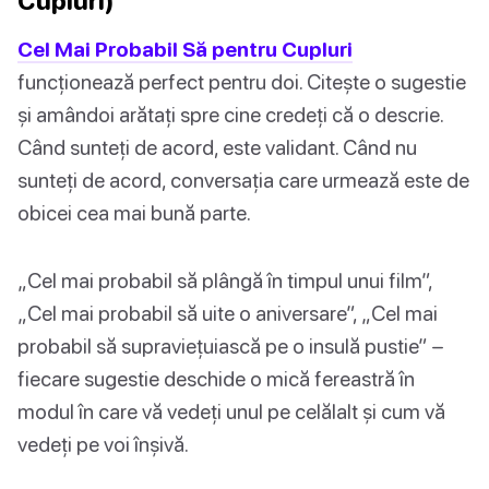
Cupluri)
Cel Mai Probabil Să pentru Cupluri
funcționează perfect pentru doi. Citește o sugestie
și amândoi arătați spre cine credeți că o descrie.
Când sunteți de acord, este validant. Când nu
sunteți de acord, conversația care urmează este de
obicei cea mai bună parte.
„Cel mai probabil să plângă în timpul unui film”,
„Cel mai probabil să uite o aniversare”, „Cel mai
probabil să supraviețuiască pe o insulă pustie” –
fiecare sugestie deschide o mică fereastră în
modul în care vă vedeți unul pe celălalt și cum vă
vedeți pe voi înșivă.