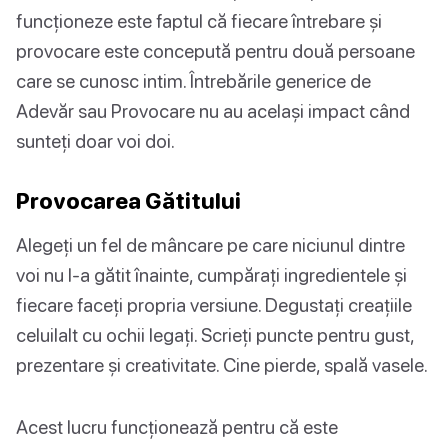
funcționeze este faptul că fiecare întrebare și
provocare este concepută pentru două persoane
care se cunosc intim. Întrebările generice de
Adevăr sau Provocare nu au același impact când
sunteți doar voi doi.
Provocarea Gătitului
Alegeți un fel de mâncare pe care niciunul dintre
voi nu l-a gătit înainte, cumpărați ingredientele și
fiecare faceți propria versiune. Degustați creațiile
celuilalt cu ochii legați. Scrieți puncte pentru gust,
prezentare și creativitate. Cine pierde, spală vasele.
Acest lucru funcționează pentru că este