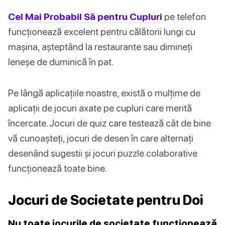
Cel Mai Probabil Să pentru Cupluri
pe telefon
funcționează excelent pentru călătorii lungi cu
mașina, așteptând la restaurante sau dimineți
leneșe de duminică în pat.
Pe lângă aplicațiile noastre, există o mulțime de
aplicații de jocuri axate pe cupluri care merită
încercate. Jocuri de quiz care testează cât de bine
vă cunoașteți, jocuri de desen în care alternați
desenând sugestii și jocuri puzzle colaborative
funcționează toate bine.
Jocuri de Societate pentru Doi
Nu toate jocurile de societate funcționează