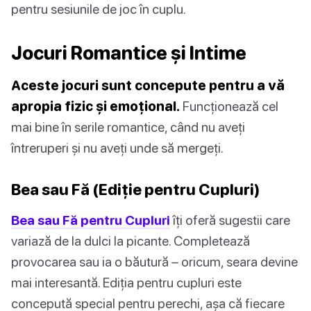
pentru sesiunile de joc în cuplu.
Jocuri Romantice și Intime
Aceste jocuri sunt concepute pentru a vă
apropia fizic și emoțional.
Funcționează cel
mai bine în serile romantice, când nu aveți
întreruperi și nu aveți unde să mergeți.
Bea sau Fă (Ediție pentru Cupluri)
Bea sau Fă pentru Cupluri
îți oferă sugestii care
variază de la dulci la picante. Completează
provocarea sau ia o băutură – oricum, seara devine
mai interesantă. Ediția pentru cupluri este
concepută special pentru perechi, așa că fiecare