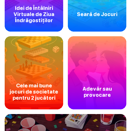
Idei de Întâlniri
Virtuale de Ziua
Seară de Jocuri
Îndrăgostiților
Cele mai bune
Adevăr sau
jocuri de societate
provocare
pentru 2 jucători