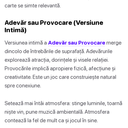
carte se simte relevantă.
Adevăr sau Provocare (Versiune
Intimă)
Versiunea intimă a
Adevăr sau Provocare
merge
dincolo de întrebările de suprafață. Adevărurile
explorează atracția, dorințele și visele relației.
Provocările implică apropiere fizică, afecțiune și
creativitate. Este un joc care construiește natural
spre conexiune.
Setează mai întâi atmosfera: stinge luminile, toarnă
niște vin, pune muzică ambientală. Atmosfera
contează la fel de mult ca și jocul în sine.