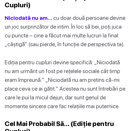
Cupluri)
Niciodată nu am…
cu doar două persoane devine
un joc surprinzător de intim. În loc să bei, poți juca
cu puncte – cine a făcut mai multe lucruri la final
„câștigă” (sau pierde, în funcție de perspectiva ta).
Ediția pentru cupluri devine specifică: „Niciodată
nu am urmărit un fost pe rețelele sociale cât timp
eram împreună.” „Niciodată nu am pretins că-mi
place ceva ce ai gătit.” Acestea nu sunt întrebări pe
care le pui la micul dejun, dar sunt genul de
momente sincere care fac relațiile mai puternice.
Cel Mai Probabil Să… (Ediție pentru