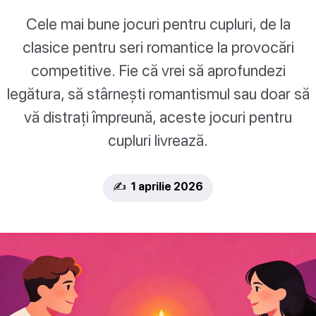
Cele mai bune jocuri pentru cupluri, de la
clasice pentru seri romantice la provocări
competitive. Fie că vrei să aprofundezi
legătura, să stârnești romantismul sau doar să
vă distrați împreună, aceste jocuri pentru
cupluri livrează.
✍️ 1 aprilie 2026