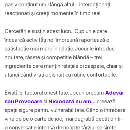
pasiv conținut unul lângă altul – interacționați,
reacționați și creați momente în timp real.
Cercetările susțin acest lucru. Cuplurile care
încearcă activități noi împreună raportează o
satisfacție mai mare în relație. Jocurile introduc
noutate, râsete și competiție blândă – trei
ingrediente care mențin relațiile proaspete, chiar și
atunci când v-ați obișnuit cu rutine confortabile.
Există și factorul onestitate. Jocuri precum
Adevăr
sau Provocare
și
Niciodată nu am…
creează
spații sigure pentru vulnerabilitate. Când o întrebare
vine de pe o carte de joc, mai degrabă decât dintr-
o conversație intensă de noapte târziu, se simte