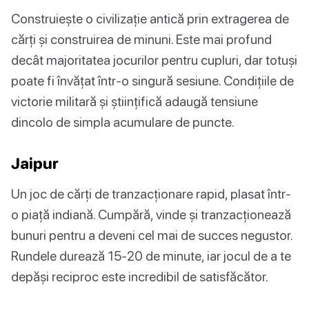
Construiește o civilizație antică prin extragerea de
cărți și construirea de minuni. Este mai profund
decât majoritatea jocurilor pentru cupluri, dar totuși
poate fi învățat într-o singură sesiune. Condițiile de
victorie militară și științifică adaugă tensiune
dincolo de simpla acumulare de puncte.
Jaipur
Un joc de cărți de tranzacționare rapid, plasat într-
o piață indiană. Cumpără, vinde și tranzacționează
bunuri pentru a deveni cel mai de succes negustor.
Rundele durează 15-20 de minute, iar jocul de a te
depăși reciproc este incredibil de satisfăcător.