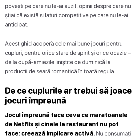
povești pe care nu le-ai auzit, opinii despre care nu
știai că există și laturi competitive pe care nu le-ai
anticipat.
Acest ghid acoperă cele mai bune jocuri pentru
cupluri, pentru orice stare de spirit și orice ocazie –
de la după-amiezile liniștite de duminică la
producții de seară romantică în toată regula.
De ce cuplurile ar trebui să joace
jocuri împreună
Jocul împreună face ceva ce maratoanele
de Netflix și cinele la restaurant nu pot
face: creează implicare activă.
Nu consumați