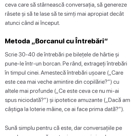
ceva care să stârnească conversația, să genereze
râsete și să te lase să te simți mai apropiat decât
atunci când ai început.
Metoda „Borcanul cu Întrebări”
Scrie 30-40 de întrebări pe bilețele de hârtie și
pune-le într-un borcan. Pe rând, extrageți întrebări
în timpul cinei. Amestecă întrebări ușoare („Care
este cea mai veche amintire din copilărie?”) cu
altele mai profunde („Ce este ceva ce nu mi-ai
spus niciodată?”) și ipotetice amuzante („Dacă am
câștiga la loterie mâine, ce ai face prima dată?”).
Sună simplu pentru că este, dar conversațiile pe