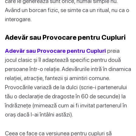
care le generează sunt orice, numai simple nu.
Având un borcan fizic, se simte ca un ritual, nu ca o
interogare.
Adevăr sau Provocare pentru Cupluri
Adevăr sau Provocare pentru Cupluri
preia
jocul clasic și îl adaptează specific pentru două
persoane într-o relație. Adevărurile intră în dinamica
relației, atracție, fantezii și amintiri comune.
Provocările variază de la dulci (scrie-i partenerului
tău o declarație de dragoste în 60 de secunde) la
îndrăznețe (mimează cum ai fi invitat partenerul în
oraș dacă l-ai întâlni astăzi).
Ceea ce face ca versiunea pentru cupluri să