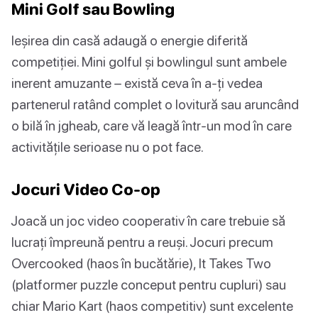
Mini Golf sau Bowling
Ieșirea din casă adaugă o energie diferită
competiției. Mini golful și bowlingul sunt ambele
inerent amuzante – există ceva în a-ți vedea
partenerul ratând complet o lovitură sau aruncând
o bilă în jgheab, care vă leagă într-un mod în care
activitățile serioase nu o pot face.
Jocuri Video Co-op
Joacă un joc video cooperativ în care trebuie să
lucrați împreună pentru a reuși. Jocuri precum
Overcooked (haos în bucătărie), It Takes Two
(platformer puzzle conceput pentru cupluri) sau
chiar Mario Kart (haos competitiv) sunt excelente