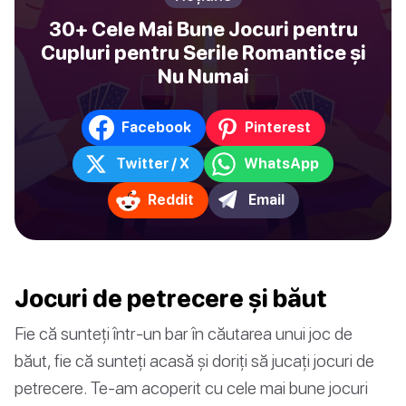
30+ Cele Mai Bune Jocuri pentru
Cupluri pentru Serile Romantice și
Nu Numai
Facebook
Pinterest
Twitter / X
WhatsApp
Reddit
Email
Jocuri de petrecere și băut
Fie că sunteți într-un bar în căutarea unui joc de
băut, fie că sunteți acasă și doriți să jucați jocuri de
petrecere. Te-am acoperit cu cele mai bune jocuri