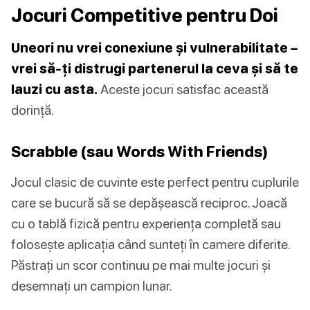
Jocuri Competitive pentru Doi
Uneori nu vrei conexiune și vulnerabilitate –
vrei să-ți distrugi partenerul la ceva și să te
lauzi cu asta.
Aceste jocuri satisfac această
dorință.
Scrabble (sau Words With Friends)
Jocul clasic de cuvinte este perfect pentru cuplurile
care se bucură să se depășească reciproc. Joacă
cu o tablă fizică pentru experiența completă sau
folosește aplicația când sunteți în camere diferite.
Păstrați un scor continuu pe mai multe jocuri și
desemnați un campion lunar.