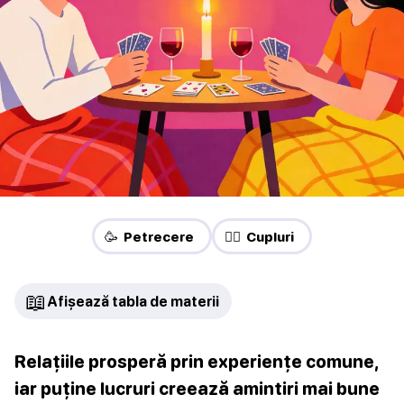
🥳 Petrecere
❤️‍🔥 Cupluri
📖
Afișează tabla de materii
Relațiile prosperă prin experiențe comune,
iar puține lucruri creează amintiri mai bune