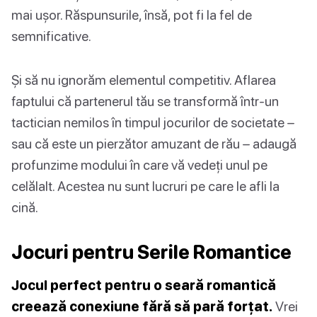
mai ușor. Răspunsurile, însă, pot fi la fel de
semnificative.
Și să nu ignorăm elementul competitiv. Aflarea
faptului că partenerul tău se transformă într-un
tactician nemilos în timpul jocurilor de societate –
sau că este un pierzător amuzant de rău – adaugă
profunzime modului în care vă vedeți unul pe
celălalt. Acestea nu sunt lucruri pe care le afli la
cină.
Jocuri pentru Serile Romantice
Jocul perfect pentru o seară romantică
creează conexiune fără să pară forțat.
Vrei