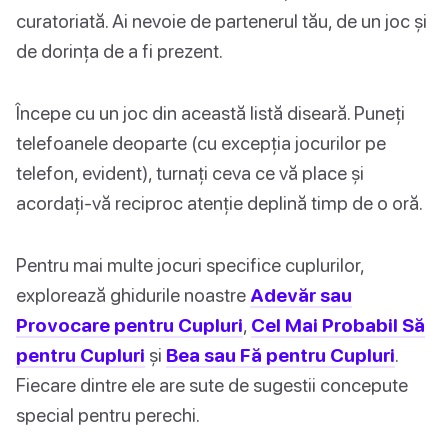
curatoriată. Ai nevoie de partenerul tău, de un joc și
de dorința de a fi prezent.
Începe cu un joc din această listă diseară. Puneți
telefoanele deoparte (cu excepția jocurilor pe
telefon, evident), turnați ceva ce vă place și
acordați-vă reciproc atenție deplină timp de o oră.
Pentru mai multe jocuri specifice cuplurilor,
explorează ghidurile noastre
Adevăr sau
Provocare pentru Cupluri
,
Cel Mai Probabil Să
pentru Cupluri
și
Bea sau Fă pentru Cupluri
.
Fiecare dintre ele are sute de sugestii concepute
special pentru perechi.