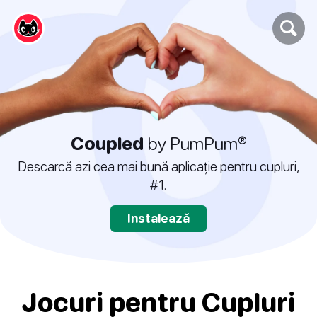
Coupled
by PumPum®
Descarcă azi cea mai bună aplicație pentru cupluri,
#1.
Instalează
Jocuri pentru Cupluri