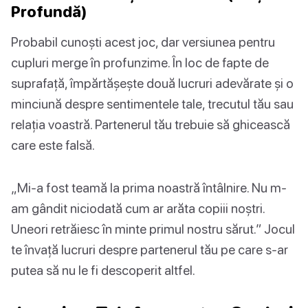
Profundă)
Probabil cunoști acest joc, dar versiunea pentru
cupluri merge în profunzime. În loc de fapte de
suprafață, împărtășește două lucruri adevărate și o
minciună despre sentimentele tale, trecutul tău sau
relația voastră. Partenerul tău trebuie să ghicească
care este falsă.
„Mi-a fost teamă la prima noastră întâlnire. Nu m-
am gândit niciodată cum ar arăta copiii noștri.
Uneori retrăiesc în minte primul nostru sărut.” Jocul
te învață lucruri despre partenerul tău pe care s-ar
putea să nu le fi descoperit altfel.