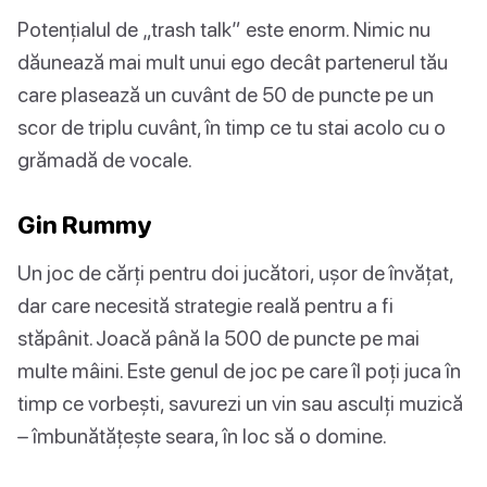
Potențialul de „trash talk” este enorm. Nimic nu
dăunează mai mult unui ego decât partenerul tău
care plasează un cuvânt de 50 de puncte pe un
scor de triplu cuvânt, în timp ce tu stai acolo cu o
grămadă de vocale.
Gin Rummy
Un joc de cărți pentru doi jucători, ușor de învățat,
dar care necesită strategie reală pentru a fi
stăpânit. Joacă până la 500 de puncte pe mai
multe mâini. Este genul de joc pe care îl poți juca în
timp ce vorbești, savurezi un vin sau asculți muzică
– îmbunătățește seara, în loc să o domine.