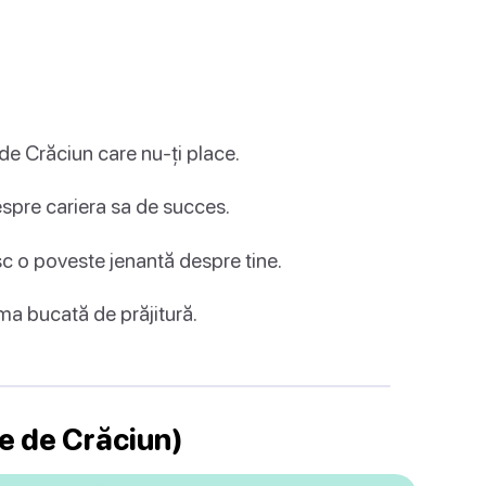
e Crăciun care nu-ți place.
spre cariera sa de succes.
c o poveste jenantă despre tine.
ima bucată de prăjitură.
ie de Crăciun)