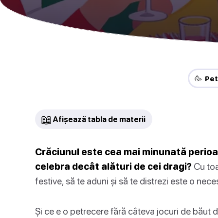
🥳 Pe
📖
Afișează tabla de materii
Crăciunul este cea mai minunată perioad
celebra decât alături de cei dragi?
Cu toa
festive, să te aduni și să te distrezi este o nece
Și ce e o petrecere fără câteva jocuri de băut 