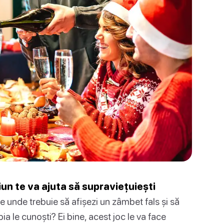
iun te va ajuta să supraviețuiești
ie unde trebuie să afișezi un zâmbet fals și să
ia le cunoști? Ei bine, acest joc le va face