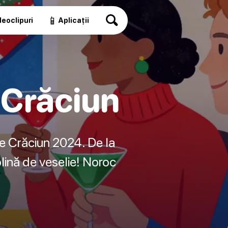
📱
eoclipuri
Aplicații
 Crăciun
de Crăciun 2024. De la
plină de veselie! Noroc