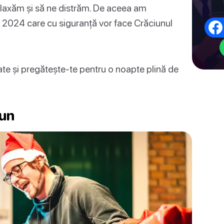
relaxăm și să ne distrăm. De aceea am
u 2024 care cu siguranță vor face Crăciunul
rate și pregătește-te pentru o noapte plină de
iun