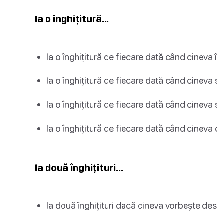
Ia o înghițitură…
Ia o înghițitură de fiecare dată când cineva 
Ia o înghițitură de fiecare dată când cineva
Ia o înghițitură de fiecare dată când cineva 
Ia o înghițitură de fiecare dată când cinev
Ia două înghițituri…
Ia două înghițituri dacă cineva vorbește des