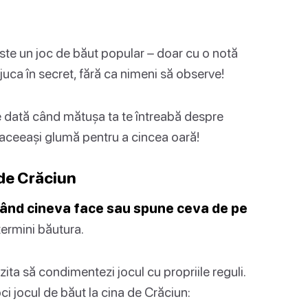
 este un joc de băut popular – doar cu o notă
 juca în secret, fără ca nimeni să observe!
e dată când mătușa ta te întreabă despre
aceeași glumă pentru a cincea oară!
 de Crăciun
 când cineva face sau spune ceva de pe
 termini băutura.
zita să condimentezi jocul cu propriile reguli.
ci jocul de băut la cina de Crăciun: