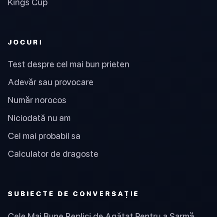
Kings Cup
JOCURI
Test despre cel mai bun prieten
Adevăr sau provocare
Număr norocos
Niciodată nu am
Cel mai probabil sa
Calculator de dragoste
SUBIECTE DE CONVERSAȚIE
Cele Mai Bune Replici de Agățat Pentru a Șarmă