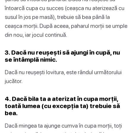
întoarcă cupa cu succes (ceașca nu aterizează cu
susul în jos pe masă), trebuie să bea până la
ceașca morții. După aceea, paharul morții se umple
din nou, iar jocul continuă.
3. Dacă nu reușești să ajungi în cupă, nu
se întâmplă nimic.
Dacă nu reușești lovitura, este rândul următorului
jucător.
4. Dacă bila ta a aterizat în cupa morții,
toată lumea (cu excepția ta) trebuie să
bea.
Dacă mingea ta ajunge cumva în cupa morții, toți