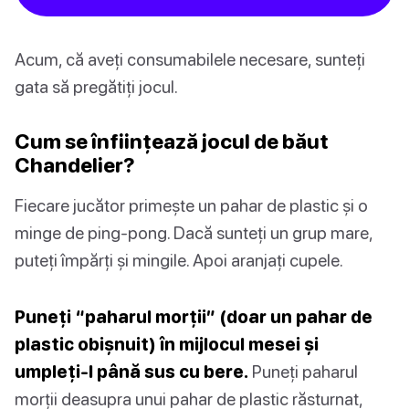
Acum, că aveți consumabilele necesare, sunteți
gata să pregătiți jocul.
Cum se înființează jocul de băut
Chandelier?
Fiecare jucător primește un pahar de plastic și o
minge de ping-pong. Dacă sunteți un grup mare,
puteți împărți și mingile. Apoi aranjați cupele.
Puneți “paharul morții” (doar un pahar de
plastic obișnuit) în mijlocul mesei și
umpleți-l până sus cu bere.
Puneți paharul
morții deasupra unui pahar de plastic răsturnat,