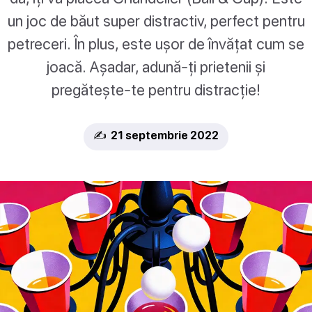
un joc de băut super distractiv, perfect pentru
petreceri. În plus, este ușor de învățat cum se
joacă. Așadar, adună-ți prietenii și
pregătește-te pentru distracție!
✍️ 21 septembrie 2022