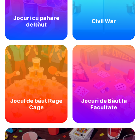
Jocuri cu pahare
Civil War
de băut
Jocul de băut Rage
Jocuri de Băut la
Cage
Facultate