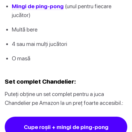
Mingi de ping-pong
(unul pentru fiecare
jucător)
Multă bere
4 sau mai mulți jucători
O masă
Set complet Chandelier:
Puteți obține un set complet pentru a juca
Chandelier pe Amazon la un preț foarte accesibil.:
Cupe roșii + mingi de ping-pong