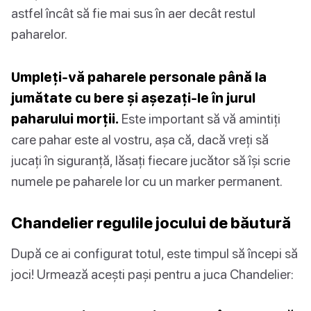
astfel încât să fie mai sus în aer decât restul
paharelor.
Umpleți-vă paharele personale până la
jumătate cu bere și așezați-le în jurul
paharului morții.
Este important să vă amintiți
care pahar este al vostru, așa că, dacă vreți să
jucați în siguranță, lăsați fiecare jucător să își scrie
numele pe paharele lor cu un marker permanent.
Chandelier regulile jocului de băutură
După ce ai configurat totul, este timpul să începi să
joci! Urmează acești pași pentru a juca Chandelier: