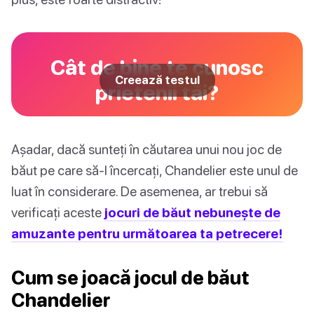
Cât de bine te cunosc
Creează testul
prietenii tăi?
Așadar, dacă sunteți în căutarea unui nou joc de
băut pe care să-l încercați, Chandelier este unul de
luat în considerare. De asemenea, ar trebui să
verificați aceste
jocuri de băut nebunește de
amuzante pentru următoarea ta petrecere!
Cum se joacă jocul de băut
Chandelier