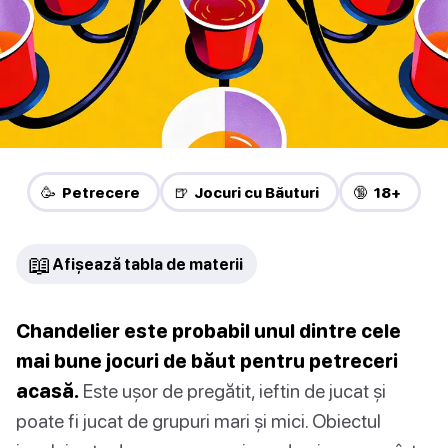
🥳 Petrecere
🍺 Jocuri cu Băuturi
🔞 18+
📖
Afișează tabla de materii
Chandelier este probabil unul dintre cele
mai bune jocuri de băut pentru petreceri
acasă.
Este ușor de pregătit, ieftin de jucat și
poate fi jucat de grupuri mari și mici. Obiectul