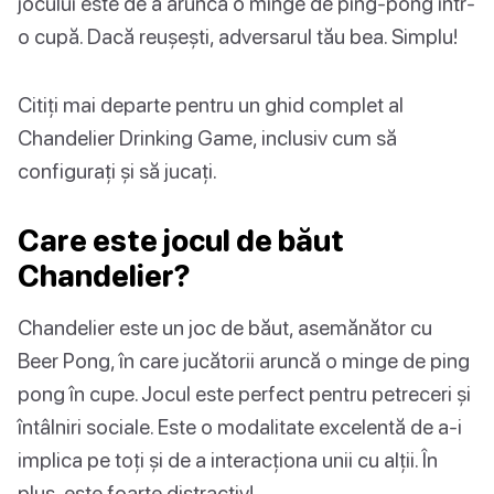
jocului este de a arunca o minge de ping-pong într-
o cupă. Dacă reușești, adversarul tău bea. Simplu!
Citiți mai departe pentru un ghid complet al
Chandelier Drinking Game, inclusiv cum să
configurați și să jucați.
Care este jocul de băut
Chandelier?
Chandelier este un joc de băut, asemănător cu
Beer Pong, în care jucătorii aruncă o minge de ping
pong în cupe. Jocul este perfect pentru petreceri și
întâlniri sociale. Este o modalitate excelentă de a-i
implica pe toți și de a interacționa unii cu alții. În
plus, este foarte distractiv!