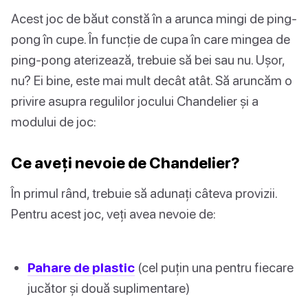
Acest joc de băut constă în a arunca mingi de ping-
pong în cupe. În funcție de cupa în care mingea de
ping-pong aterizează, trebuie să bei sau nu. Ușor,
nu? Ei bine, este mai mult decât atât. Să aruncăm o
privire asupra regulilor jocului Chandelier și a
modului de joc:
Ce aveți nevoie de Chandelier?
În primul rând, trebuie să adunați câteva provizii.
Pentru acest joc, veți avea nevoie de:
Pahare de plastic
(cel puțin una pentru fiecare
jucător și două suplimentare)