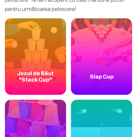
pentru următoarea petrecere!
Jocul de Băut
Slap Cup
"Stack Cup"