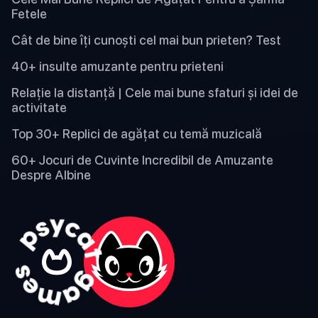
Fetele
Cât de bine îți cunoști cel mai bun prieten? Test
40+ insulte amuzante pentru prieteni
Relație la distanță | Cele mai bune sfaturi și idei de
activitate
Top 30+ Replici de agățat cu temă muzicală
60+ Jocuri de Cuvinte Incredibil de Amuzante
Despre Albine