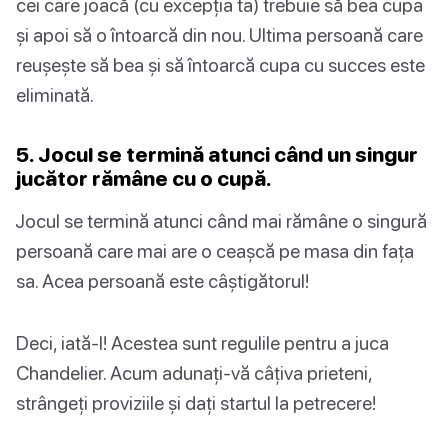
cei care joacă (cu excepția ta) trebuie să bea cupa
și apoi să o întoarcă din nou. Ultima persoană care
reușește să bea și să întoarcă cupa cu succes este
eliminată.
5. Jocul se termină atunci când un singur
jucător rămâne cu o cupă.
Jocul se termină atunci când mai rămâne o singură
persoană care mai are o ceașcă pe masa din fața
sa. Acea persoană este câștigătorul!
Deci, iată-l! Acestea sunt regulile pentru a juca
Chandelier. Acum adunați-vă câțiva prieteni,
strângeți proviziile și dați startul la petrecere!