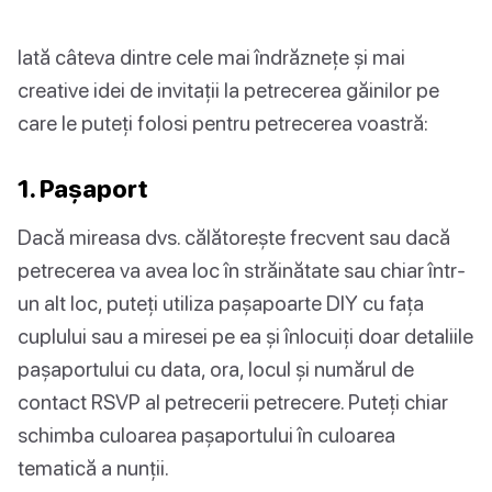
Iată câteva dintre cele mai îndrăznețe și mai
creative idei de invitații la petrecerea găinilor pe
care le puteți folosi pentru petrecerea voastră:
1. Pașaport
Dacă mireasa dvs. călătorește frecvent sau dacă
petrecerea va avea loc în străinătate sau chiar într-
un alt loc, puteți utiliza pașapoarte DIY cu fața
cuplului sau a miresei pe ea și înlocuiți doar detaliile
pașaportului cu data, ora, locul și numărul de
contact RSVP al petrecerii petrecere. Puteți chiar
schimba culoarea pașaportului în culoarea
tematică a nunții.