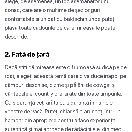
alege, de asemenea, un loc asemănător unui
conac, care are o mulțime de șezlonguri
confortabile și un pat cu baldachin unde puteți
plasa toate cadourile pe care mireasa le poate
deschide.
2. Fată de țară
Dacă știți că mireasa este o frumoasă sudică pe de
rost, alegeți această temă care o va duce înapoi pe
câmpuri deschise, cizme și pălării de cowgirl și
cântecele ei country preferate din toate timpurile.
Cu siguranță veți arăta cu siguranță în hainele
voastre de vacă. Puteți chiar să o aruncați într-un
hambar din apropiere pentru a face experiența
autentică și mai aproape de rădăcinile ei din mediul