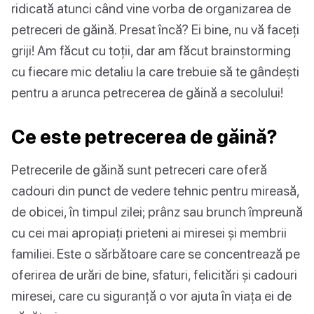
ridicată atunci când vine vorba de organizarea de
petreceri de găină. Presat încă? Ei bine, nu vă faceți
griji! Am făcut cu toții, dar am făcut brainstorming
cu fiecare mic detaliu la care trebuie să te gândești
pentru a arunca petrecerea de găină a secolului!
Ce este petrecerea de găină?
Petrecerile de găină sunt petreceri care oferă
cadouri din punct de vedere tehnic pentru mireasă,
de obicei, în timpul zilei; prânz sau brunch împreună
cu cei mai apropiați prieteni ai miresei și membrii
familiei. Este o sărbătoare care se concentrează pe
oferirea de urări de bine, sfaturi, felicitări și cadouri
miresei, care cu siguranță o vor ajuta în viața ei de