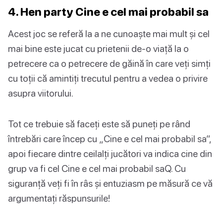
4. Hen party Cine e cel mai probabil sa
Acest joc se referă la a ne cunoaște mai mult și cel
mai bine este jucat cu prietenii de-o viață la o
petrecere ca o petrecere de găină în care veți simți
cu toții că amintiți trecutul pentru a vedea o privire
asupra viitorului.
Tot ce trebuie să faceți este să puneți pe rând
întrebări care încep cu „Cine e cel mai probabil sa”,
apoi fiecare dintre ceilalți jucători va indica cine din
grup va fi cel Cine e cel mai probabil saQ. Cu
siguranță veți fi în râs și entuziasm pe măsură ce vă
argumentați răspunsurile!