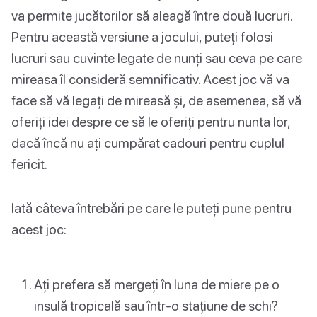
va permite jucătorilor să aleagă între două lucruri.
Pentru această versiune a jocului, puteți folosi
lucruri sau cuvinte legate de nunți sau ceva pe care
mireasa îl consideră semnificativ. Acest joc vă va
face să vă legați de mireasă și, de asemenea, să vă
oferiți idei despre ce să le oferiți pentru nunta lor,
dacă încă nu ați cumpărat cadouri pentru cuplul
fericit.
Iată câteva întrebări pe care le puteți pune pentru
acest joc:
Ați prefera să mergeți în luna de miere pe o
insulă tropicală sau într-o stațiune de schi?