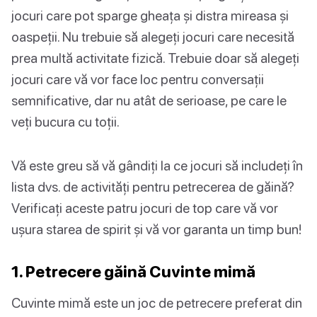
jocuri care pot sparge gheața și distra mireasa și
oaspeții. Nu trebuie să alegeți jocuri care necesită
prea multă activitate fizică. Trebuie doar să alegeți
jocuri care vă vor face loc pentru conversații
semnificative, dar nu atât de serioase, pe care le
veți bucura cu toții.
Vă este greu să vă gândiți la ce jocuri să includeți în
lista dvs. de activități pentru petrecerea de găină?
Verificați aceste patru jocuri de top care vă vor
ușura starea de spirit și vă vor garanta un timp bun!
1. Petrecere găină Cuvinte mimă
Cuvinte mimă este un joc de petrecere preferat din