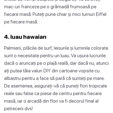
mac-uri franceze pe o grămadă frumoasă pe
fiecare masă. Puteți pune chiar și mici turnuri Eiffel
pe fiecare masă.
4. luau hawaian
Palmierii, plăcile de surf, leisurile și luminile colorate
sunt o necesitate pentru un luau. Va ușura lucrurile
dacă o aruncați pe o plajă reală, dar dacă nu, atunci
ați putea tăia valuri DIY din cartoane vopsite cu
albastru pentru a face să pară că sunteți pe mare.
De asemenea, asigurați-vă că puneți flori tropicale
reale sau false ca piese de centru pentru fiecare
masă, iar o arcadă din flori va fi decorul final al
petrecerii dvs!