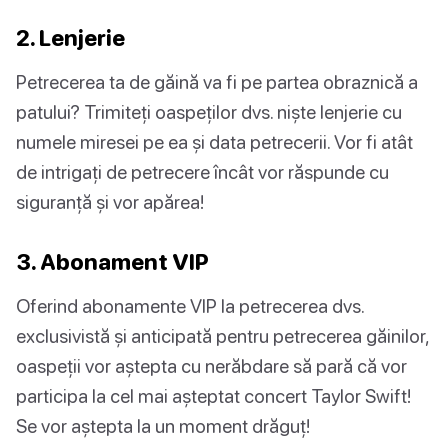
2. Lenjerie
Petrecerea ta de găină va fi pe partea obraznică a
patului? Trimiteți oaspeților dvs. niște lenjerie cu
numele miresei pe ea și data petrecerii. Vor fi atât
de intrigați de petrecere încât vor răspunde cu
siguranță și vor apărea!
3. Abonament VIP
Oferind abonamente VIP la petrecerea dvs.
exclusivistă și anticipată pentru petrecerea găinilor,
oaspeții vor aștepta cu nerăbdare să pară că vor
participa la cel mai așteptat concert Taylor Swift!
Se vor aștepta la un moment drăguț!