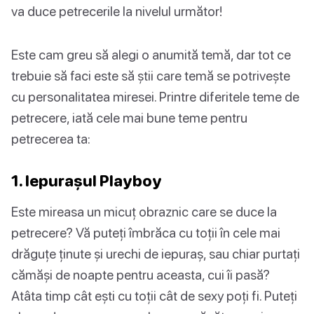
va duce petrecerile la nivelul următor!
Este cam greu să alegi o anumită temă, dar tot ce
trebuie să faci este să știi care temă se potrivește
cu personalitatea miresei. Printre diferitele teme de
petrecere, iată cele mai bune teme pentru
petrecerea ta:
1. Iepurașul Playboy
Este mireasa un micuț obraznic care se duce la
petrecere? Vă puteți îmbrăca cu toții în cele mai
drăguțe ținute și urechi de iepuraș, sau chiar purtați
cămăși de noapte pentru aceasta, cui îi pasă?
Atâta timp cât ești cu toții cât de sexy poți fi. Puteți