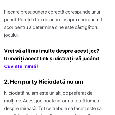
Fiecare presupunere corectă corespunde unui
punct. Puteți fi toți de acord asupra unui anumit
scor pentru a determina cine este câștigătorul
jocului.
Vrei să afli mai multe despre acest joc?
Urmăriți acest link și distrați-vă jucând
Cuvinte mimă
!
2. Hen party Niciodată nu am
Niciodată nu am este un alt joc preferat de
mulțime. Acest joc poate informa toată lumea
despre mireasă. Tot ce trebuie să faceți este să