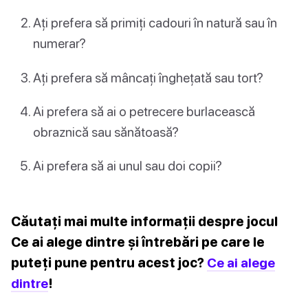
Ați prefera să primiți cadouri în natură sau în
numerar?
Ați prefera să mâncați înghețată sau tort?
Ai prefera să ai o petrecere burlacească
obraznică sau sănătoasă?
Ai prefera să ai unul sau doi copii?
Căutați mai multe informații despre jocul
Ce ai alege dintre și întrebări pe care le
puteți pune pentru acest joc?
Ce ai alege
dintre
!