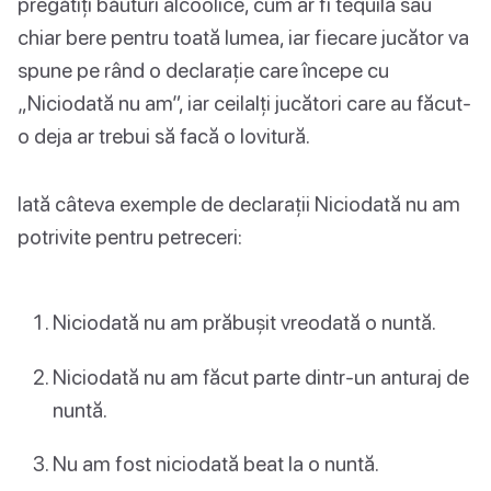
pregătiți băuturi alcoolice, cum ar fi tequila sau
chiar bere pentru toată lumea, iar fiecare jucător va
spune pe rând o declarație care începe cu
„Niciodată nu am”, iar ceilalți jucători care au făcut-
o deja ar trebui să facă o lovitură.
Iată câteva exemple de declarații Niciodată nu am
potrivite pentru petreceri:
Niciodată nu am prăbușit vreodată o nuntă.
Niciodată nu am făcut parte dintr-un anturaj de
nuntă.
Nu am fost niciodată beat la o nuntă.