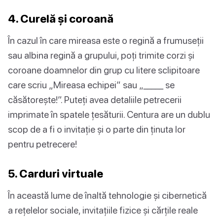
4. Curelă și coroană
În cazul în care mireasa este o regină a frumuseții
sau albina regină a grupului, poți trimite corzi și
coroane doamnelor din grup cu litere sclipitoare
care scriu „Mireasa echipei” sau „_____ se
căsătorește!”. Puteți avea detaliile petrecerii
imprimate în spatele țesăturii. Centura are un dublu
scop de a fi o invitație și o parte din ținuta lor
pentru petrecere!
5. Carduri virtuale
În această lume de înaltă tehnologie și cibernetică
a rețelelor sociale, invitațiile fizice și cărțile reale