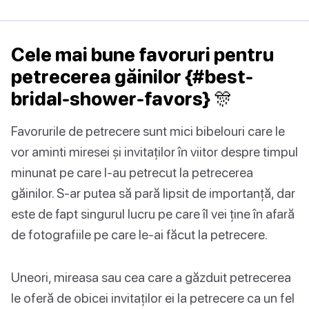
Cele mai bune favoruri pentru
petrecerea găinilor {#best-
bridal-shower-favors} 🎊
Favorurile de petrecere sunt mici bibelouri care le
vor aminti miresei și invitaților în viitor despre timpul
minunat pe care l-au petrecut la petrecerea
găinilor. S-ar putea să pară lipsit de importanță, dar
este de fapt singurul lucru pe care îl vei ține în afară
de fotografiile pe care le-ai făcut la petrecere.
Uneori, mireasa sau cea care a găzduit petrecerea
le oferă de obicei invitaților ei la petrecere ca un fel