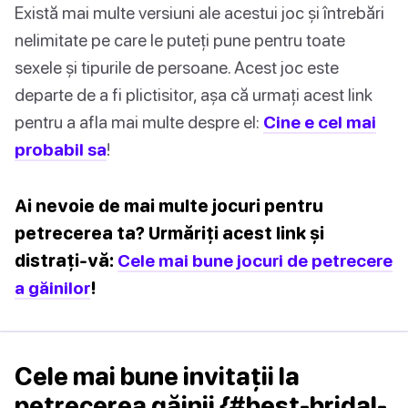
Există mai multe versiuni ale acestui joc și întrebări
nelimitate pe care le puteți pune pentru toate
sexele și tipurile de persoane. Acest joc este
departe de a fi plictisitor, așa că urmați acest link
pentru a afla mai multe despre el:
Cine e cel mai
probabil sa
!
Ai nevoie de mai multe jocuri pentru
petrecerea ta? Urmăriți acest link și
distrați-vă:
Cele mai bune jocuri de petrecere
a găinilor
!
Cele mai bune invitații la
petrecerea găinii {#best-bridal-