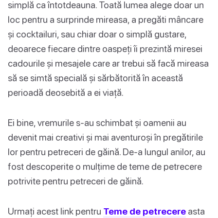
simplă ca întotdeauna. Toată lumea alege doar un
loc pentru a surprinde mireasa, a pregăti mâncare
și cocktailuri, sau chiar doar o simplă gustare,
deoarece fiecare dintre oaspeți îi prezintă miresei
cadourile și mesajele care ar trebui să facă mireasa
să se simtă specială și sărbătorită în această
perioadă deosebită a ei viaţă.
Ei bine, vremurile s-au schimbat și oamenii au
devenit mai creativi și mai aventuroși în pregătirile
lor pentru petreceri de găină. De-a lungul anilor, au
fost descoperite o mulțime de teme de petrecere
potrivite pentru petreceri de găină.
Urmați acest link pentru
Teme de petrecere
asta