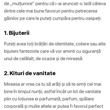
de „mulțumire” pentru că i-ai aruncat-o. Iată câteva
dintre cele mai bune favoruri pentru petrecerea
găinilor pe care le puteți cumpăra pentru oaspeți:
1. Bijuterii
Puteți avea toți brățări de identitate, coliere sau alte
bijuterii fanteziste care vă vor aminti cu siguranță
unul de celălalt, de ocazie și de mireasă.
2. Kituri de vanitate
Mireasa ar vrea ca tu să arăți și să te simți cel mai
bine în timpul nunții, astfel încât un kit de vanitate
plin cu loțiunea ei parfumată, parfum, spălare
corporală și multe altele ar putea fi favorul perfect