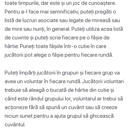
toate timpurile, dar este și un joc de cunoaștere.
Pentru a-l face mai semnificativ, puteți pregăti o
listă de lucruri asociate sau legate de mireasă sau
de mire sau nunți, în general. Puteți utiliza acea listă
de cuvinte și puteți scrie fiecare pe o fâșie de
hârtie. Puneți toate fâșiile într-o cutie în care
jucătorii pot alege o fâșie pentru fiecare rundă.
Puteți împărți jucătorii în grupuri și fiecare grup va
avea un voluntar în fiecare rundă. Jucătorii voluntari
trebuie să aleagă o bucată de hârtie din cutie și
când este rândul grupului lor, voluntarul ar trebui să
acționeze fără să spună un cuvânt sau să creeze
niciun sunet pentru a ajuta grupul să ghicească
cuvântul.