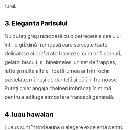
rural.
3. Eleganta Parisului
Nu puteți greși niciodată cu o petrecere a ceaiului
într-o grădină frumoasă care servește toate
delicatese ei preferate franceze, cum ar fi cornuri,
gelato, biscuiți și, bineînțeles, un set de frappes,
latte și multe altele. Toată lumea ar fi în rochii
pastelate, mănuși de dantelă și pălării frumoase.
Puteți chiar angaja chelneri îmbrăcați în mimă
pentru a adăuga atmosfera franceză generală.
4. luau hawaian
Luaus sunt întotdeauna o alegere excelentă pentru