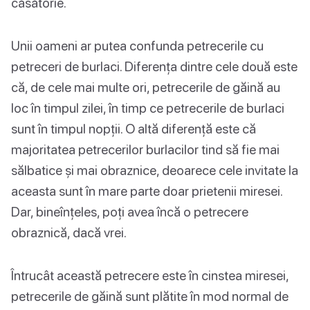
căsătorie.
Unii oameni ar putea confunda petrecerile cu
petreceri de burlaci. Diferența dintre cele două este
că, de cele mai multe ori, petrecerile de găină au
loc în timpul zilei, în timp ce petrecerile de burlaci
sunt în timpul nopții. O altă diferență este că
majoritatea petrecerilor burlacilor tind să fie mai
sălbatice și mai obraznice, deoarece cele invitate la
aceasta sunt în mare parte doar prietenii miresei.
Dar, bineînțeles, poți avea încă o petrecere
obraznică, dacă vrei.
Întrucât această petrecere este în cinstea miresei,
petrecerile de găină sunt plătite în mod normal de