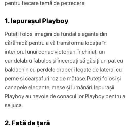
pentru fiecare temă de petrecere:
1. Iepurașul Playboy
Puteți folosi imagini de fundal elegante din
cărămidă pentru a vă transforma locația în
interiorul unui conac victorian. Închiriați un
candelabru fabulos și încercați să găsiți un pat cu
baldachin cu perdele draperii legate de lateral cu
perne și cearșafuri roz de mătase. Puteți folosi și
canapele elegante, mese și lumânări. Iepurașii
Playboy au nevoie de conacul lor Playboy pentru a
se juca.
2. Fată de țară