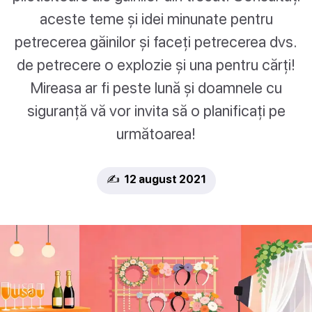
aceste teme și idei minunate pentru
petrecerea găinilor și faceți petrecerea dvs.
de petrecere o explozie și una pentru cărți!
Mireasa ar fi peste lună și doamnele cu
siguranță vă vor invita să o planificați pe
următoarea!
✍️ 12 august 2021