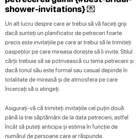
shower-invitations} 💌
Un alt lucru despre care ar trebui să vă faceți griji
dacă sunteți un planificator de petreceri foarte
precis este invitațiile pe care ar trebui să le trimiteți
oaspeților pe care mireasa dorește să îi invite. Stilul
cărții trebuie să se potrivească cu tema petrecerii și
dacă tonul său este formal sau casual depinde în
totalitate de mireasă și de atmosfera pe care
încercați să o atingeți.
Asigurați-vă că trimiteți invitațiile cel puțin două
până la trei săptămâni de la data petrecerii, astfel
încât să puteți anticipa și estima în funcție de
numărul de persoane care ar răspunde.