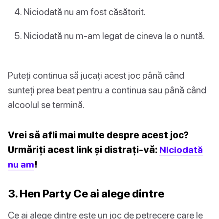
Niciodată nu am fost căsătorit.
Niciodată nu m-am legat de cineva la o nuntă.
Puteți continua să jucați acest joc până când
sunteți prea beat pentru a continua sau până când
alcoolul se termină.
Vrei să afli mai multe despre acest joc?
Urmăriți acest link și distrați-vă:
Niciodată
nu am
!
3. Hen Party Ce ai alege dintre
Ce ai alege dintre este un joc de petrecere care le