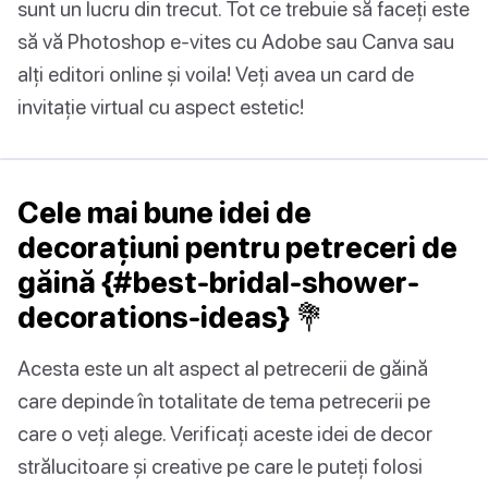
sunt un lucru din trecut. Tot ce trebuie să faceți este
să vă Photoshop e-vites cu Adobe sau Canva sau
alți editori online și voila! Veți avea un card de
invitație virtual cu aspect estetic!
Cele mai bune idei de
decorațiuni pentru petreceri de
găină {#best-bridal-shower-
decorations-ideas} 💐
Acesta este un alt aspect al petrecerii de găină
care depinde în totalitate de tema petrecerii pe
care o veți alege. Verificați aceste idei de decor
strălucitoare și creative pe care le puteți folosi