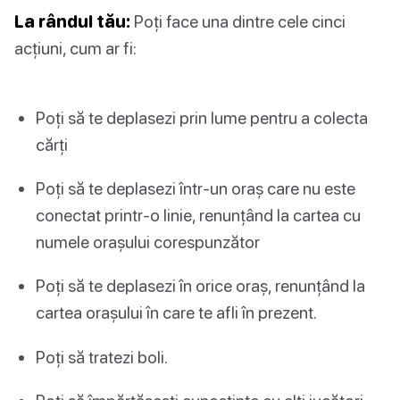
La rândul tău:
Poți face una dintre cele cinci
acțiuni, cum ar fi:
Poți să te deplasezi prin lume pentru a colecta
cărți
Poți să te deplasezi într-un oraș care nu este
conectat printr-o linie, renunțând la cartea cu
numele orașului corespunzător
Poți să te deplasezi în orice oraș, renunțând la
cartea orașului în care te afli în prezent.
Poți să tratezi boli.