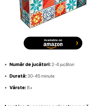
Available on
Număr de jucători:
2-4 jucători
Durată:
30-45 minute
Vârste:
8+