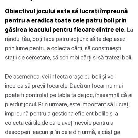
Obiectivul jocului este să lucrați împreună
pentru a eradica toate cele patru boli prin
găsirea leacului pentru fiecare dintre ele.
La
rândul tău, poți face patru acțiuni: să te deplasezi
prin lume pentru a colecta cărți, să construiești
stații de cercetare, să schimbi cărți și să tratezi boli.
De asemenea, vei infecta orașe cu boli și vei
încerca să previi focarele. Dacă un focar nu mai
poate fi controlat pe tabla ta de joc, înseamnă că ai
pierdut jocul. Prin urmare, este important să lucrați
împreună pentru a gestiona eficient bolile și a
colecta cărțile de care aveți nevoie pentru a
descoperi leacuri și, în cele din urmă, a câștiga