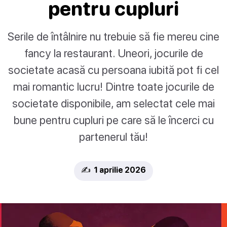
pentru cupluri
Serile de întâlnire nu trebuie să fie mereu cine
fancy la restaurant. Uneori, jocurile de
societate acasă cu persoana iubită pot fi cel
mai romantic lucru! Dintre toate jocurile de
societate disponibile, am selectat cele mai
bune pentru cupluri pe care să le încerci cu
partenerul tău!
✍️ 1 aprilie 2026