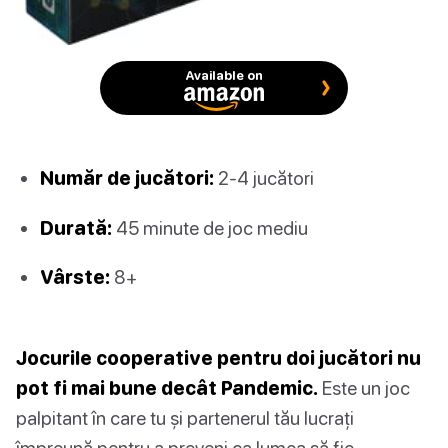
Available on
Număr de jucători:
2-4 jucători
Durată:
45 minute de joc mediu
Vârste:
8+
Jocurile cooperative pentru doi jucători nu
pot fi mai bune decât Pandemic.
Este un joc
palpitant în care tu și partenerul tău lucrați
împreună pentru a preveni ca lumea să fie