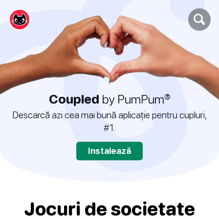
Coupled
by PumPum®
Descarcă azi cea mai bună aplicație pentru cupluri,
#1.
Instalează
Jocuri de societate