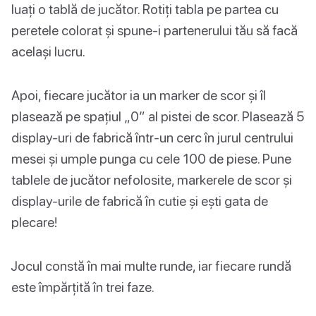
luați o tablă de jucător. Rotiți tabla pe partea cu
peretele colorat și spune-i partenerului tău să facă
același lucru.
Apoi, fiecare jucător ia un marker de scor și îl
plasează pe spațiul „0” al pistei de scor. Plasează 5
display-uri de fabrică într-un cerc în jurul centrului
mesei și umple punga cu cele 100 de piese. Pune
tablele de jucător nefolosite, markerele de scor și
display-urile de fabrică în cutie și ești gata de
plecare!
Jocul constă în mai multe runde, iar fiecare rundă
este împărțită în trei faze.