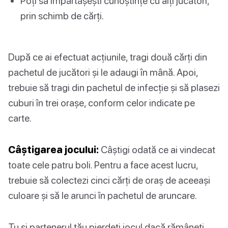
Poți să împărtășești cunoștințe cu alți jucători,
prin schimb de cărți.
După ce ai efectuat acțiunile, tragi două cărți din
pachetul de jucători și le adaugi în mână. Apoi,
trebuie să tragi din pachetul de infecție și să plasezi
cuburi în trei orașe, conform celor indicate pe
carte.
Câștigarea jocului:
Câștigi odată ce ai vindecat
toate cele patru boli. Pentru a face acest lucru,
trebuie să colectezi cinci cărți de oraș de aceeași
culoare și să le arunci în pachetul de aruncare.
Tu și partenerul tău pierdeți jocul dacă rămâneți