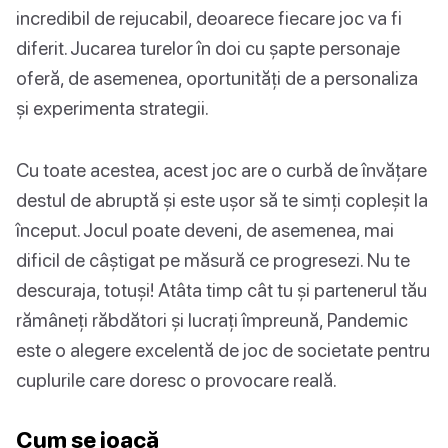
incredibil de rejucabil, deoarece fiecare joc va fi
diferit. Jucarea turelor în doi cu șapte personaje
oferă, de asemenea, oportunități de a personaliza
și experimenta strategii.
Cu toate acestea, acest joc are o curbă de învățare
destul de abruptă și este ușor să te simți copleșit la
început. Jocul poate deveni, de asemenea, mai
dificil de câștigat pe măsură ce progresezi. Nu te
descuraja, totuși! Atâta timp cât tu și partenerul tău
rămâneți răbdători și lucrați împreună, Pandemic
este o alegere excelentă de joc de societate pentru
cuplurile care doresc o provocare reală.
Cum se joacă