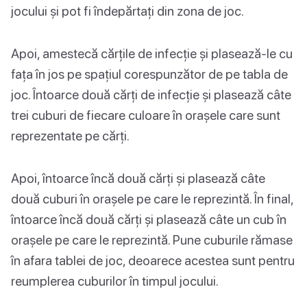
jocului și pot fi îndepărtați din zona de joc.
Apoi, amestecă cărțile de infecție și plasează-le cu
fața în jos pe spațiul corespunzător de pe tabla de
joc. Întoarce două cărți de infecție și plasează câte
trei cuburi de fiecare culoare în orașele care sunt
reprezentate pe cărți.
Apoi, întoarce încă două cărți și plasează câte
două cuburi în orașele pe care le reprezintă. În final,
întoarce încă două cărți și plasează câte un cub în
orașele pe care le reprezintă. Pune cuburile rămase
în afara tablei de joc, deoarece acestea sunt pentru
reumplerea cuburilor în timpul jocului.