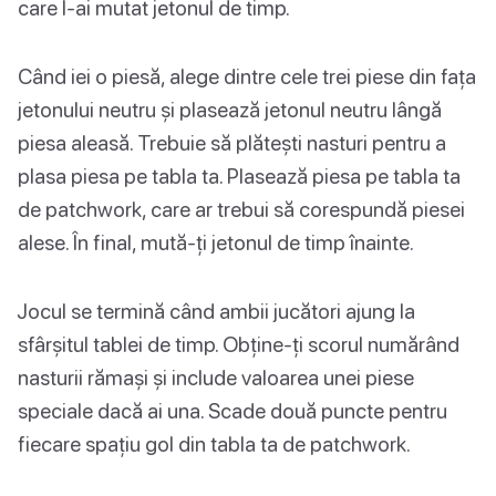
care l-ai mutat jetonul de timp.
Când iei o piesă, alege dintre cele trei piese din fața
jetonului neutru și plasează jetonul neutru lângă
piesa aleasă. Trebuie să plătești nasturi pentru a
plasa piesa pe tabla ta. Plasează piesa pe tabla ta
de patchwork, care ar trebui să corespundă piesei
alese. În final, mută-ți jetonul de timp înainte.
Jocul se termină când ambii jucători ajung la
sfârșitul tablei de timp. Obține-ți scorul numărând
nasturii rămași și include valoarea unei piese
speciale dacă ai una. Scade două puncte pentru
fiecare spațiu gol din tabla ta de patchwork.