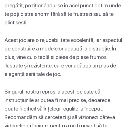
pregătit, poziționându-se în acel punct optim unde
te poți distra enorm fără să te frustrezi sau să te
plictisești.
Acest joc are o rejucabilitate excelentă, iar aspectul
de construire a modelelor adaugă la distracție. În
plus, vine cu o tablă și piese de piese frumos
ilustrate și rezistente, care vor adăuga un plus de
eleganță serii tale de joc.
Singurul nostru reproș la acest joc este că
instrucțiunile ar putea fi mai precise, deoarece
poate fi dificil să înțelegi regulile la început.
Recomandăm să cercetezi și să vizionezi câteva
videoclipuri înainte, pentru a nu fi nevoit să te