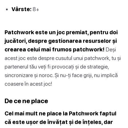
Vârste:
8+
Patchwork este un joc premiat, pentru doi
jucători, despre gestionarea resurselor și
crearea celui mai frumos patchwork!
Deși
acest joc este despre cusutul unui patchwork, tu și
partenerul tău veți fi provocați și de strategie,
sincronizare și noroc. Și nu-ți face griji, nu implică
coasere în acest joc!
De ce ne place
Cel mai mult ne place la Patchwork faptul
că este ușor de învățat și de înțeles, dar