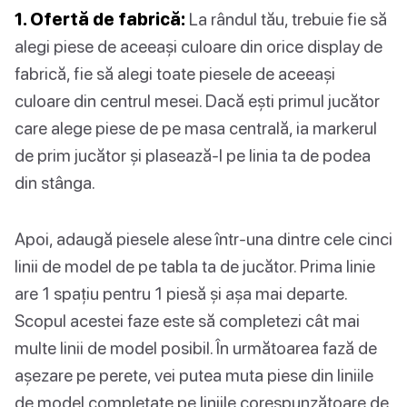
1. Ofertă de fabrică:
La rândul tău, trebuie fie să
alegi piese de aceeași culoare din orice display de
fabrică, fie să alegi toate piesele de aceeași
culoare din centrul mesei. Dacă ești primul jucător
care alege piese de pe masa centrală, ia markerul
de prim jucător și plasează-l pe linia ta de podea
din stânga.
Apoi, adaugă piesele alese într-una dintre cele cinci
linii de model de pe tabla ta de jucător. Prima linie
are 1 spațiu pentru 1 piesă și așa mai departe.
Scopul acestei faze este să completezi cât mai
multe linii de model posibil. În următoarea fază de
așezare pe perete, vei putea muta piese din liniile
de model completate pe liniile corespunzătoare de