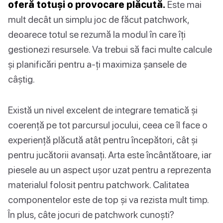
oferă totuși o provocare plăcută.
Este mai
mult decât un simplu joc de făcut patchwork,
deoarece totul se rezumă la modul în care îți
gestionezi resursele. Va trebui să faci multe calcule
și planificări pentru a-ți maximiza șansele de
câștig.
Există un nivel excelent de integrare tematică și
coerență pe tot parcursul jocului, ceea ce îl face o
experiență plăcută atât pentru începători, cât și
pentru jucătorii avansați. Arta este încântătoare, iar
piesele au un aspect ușor uzat pentru a reprezenta
materialul folosit pentru patchwork. Calitatea
componentelor este de top și va rezista mult timp.
În plus, câte jocuri de patchwork cunoști?