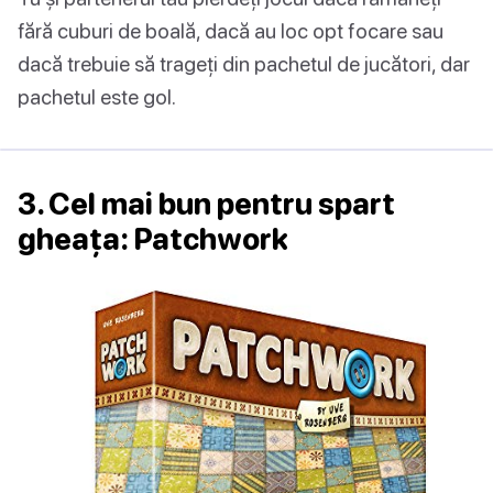
fără cuburi de boală, dacă au loc opt focare sau
dacă trebuie să trageți din pachetul de jucători, dar
pachetul este gol.
3. Cel mai bun pentru spart
gheața: Patchwork