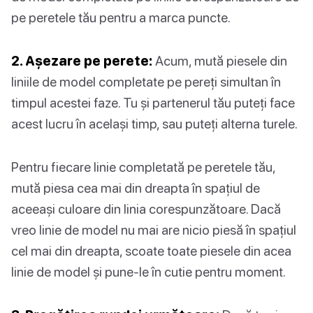
pe peretele tău pentru a marca puncte.
2. Așezare pe perete:
Acum, mută piesele din
liniile de model completate pe pereți simultan în
timpul acestei faze. Tu și partenerul tău puteți face
acest lucru în același timp, sau puteți alterna turele.
Pentru fiecare linie completată pe peretele tău,
mută piesa cea mai din dreapta în spațiul de
aceeași culoare din linia corespunzătoare. Dacă
vreo linie de model nu mai are nicio piesă în spațiul
cel mai din dreapta, scoate toate piesele din acea
linie de model și pune-le în cutie pentru moment.