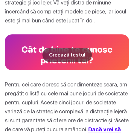
strategie și joc lejer. Vă veți distra de minune
încercând să completați modele de piese, iar jocul
este și mai bun când este jucat în doi.
Cât de bine te cunosc
Creează testul
prietenii tăi?
Pentru cei care doresc să condimenteze seara, am
pregătit o listă cu cele mai bune jocuri de societate
pentru cupluri. Aceste cinci jocuri de societate
variază de la strategie complexă la distracție lejeră
și sunt garantate să ofere ore de distracție și râsete
de care vă puteți bucura amândoi.
Dacă vrei să