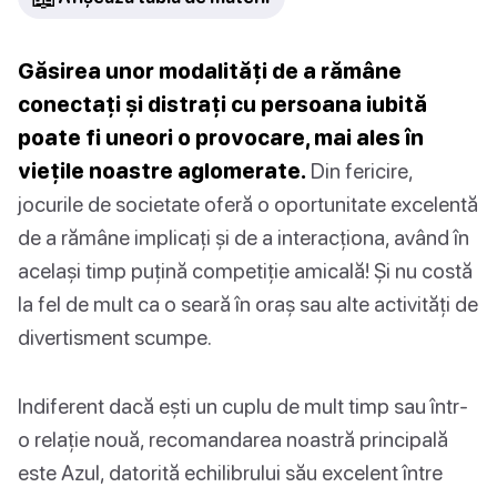
Găsirea unor modalități de a rămâne
conectați și distrați cu persoana iubită
poate fi uneori o provocare, mai ales în
viețile noastre aglomerate.
Din fericire,
jocurile de societate oferă o oportunitate excelentă
de a rămâne implicați și de a interacționa, având în
același timp puțină competiție amicală! Și nu costă
la fel de mult ca o seară în oraș sau alte activități de
divertisment scumpe.
Indiferent dacă ești un cuplu de mult timp sau într-
o relație nouă, recomandarea noastră principală
este Azul, datorită echilibrului său excelent între