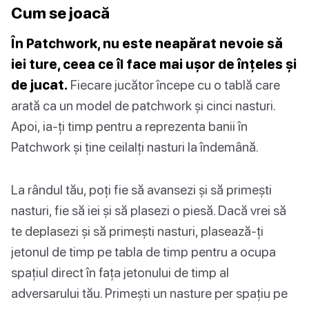
Cum se joacă
În Patchwork, nu este neapărat nevoie să
iei ture, ceea ce îl face mai ușor de înțeles și
de jucat.
Fiecare jucător începe cu o tablă care
arată ca un model de patchwork și cinci nasturi.
Apoi, ia-ți timp pentru a reprezenta banii în
Patchwork și ține ceilalți nasturi la îndemână.
La rândul tău, poți fie să avansezi și să primești
nasturi, fie să iei și să plasezi o piesă. Dacă vrei să
te deplasezi și să primești nasturi, plasează-ți
jetonul de timp pe tabla de timp pentru a ocupa
spațiul direct în fața jetonului de timp al
adversarului tău. Primești un nasture per spațiu pe