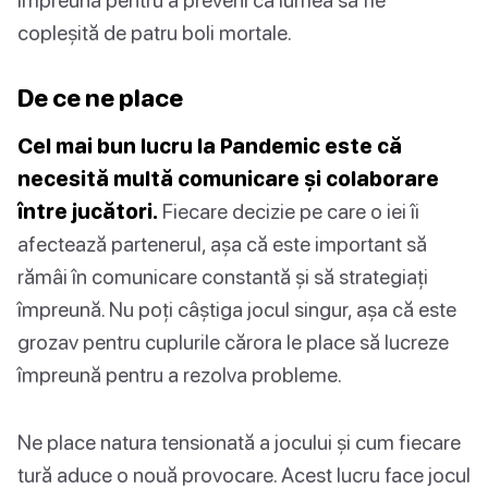
copleșită de patru boli mortale.
De ce ne place
Cel mai bun lucru la Pandemic este că
necesită multă comunicare și colaborare
între jucători.
Fiecare decizie pe care o iei îi
afectează partenerul, așa că este important să
rămâi în comunicare constantă și să strategiați
împreună. Nu poți câștiga jocul singur, așa că este
grozav pentru cuplurile cărora le place să lucreze
împreună pentru a rezolva probleme.
Ne place natura tensionată a jocului și cum fiecare
tură aduce o nouă provocare. Acest lucru face jocul