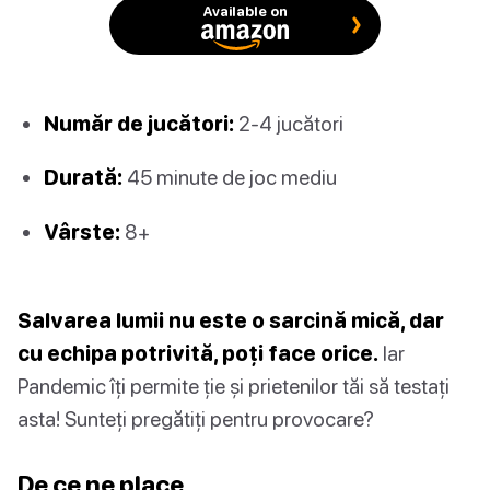
Available on
Număr de jucători:
2-4 jucători
Durată:
45 minute de joc mediu
Vârste:
8+
Salvarea lumii nu este o sarcină mică, dar
cu echipa potrivită, poți face orice.
Iar
Pandemic îți permite ție și prietenilor tăi să testați
asta! Sunteți pregătiți pentru provocare?
De ce ne place