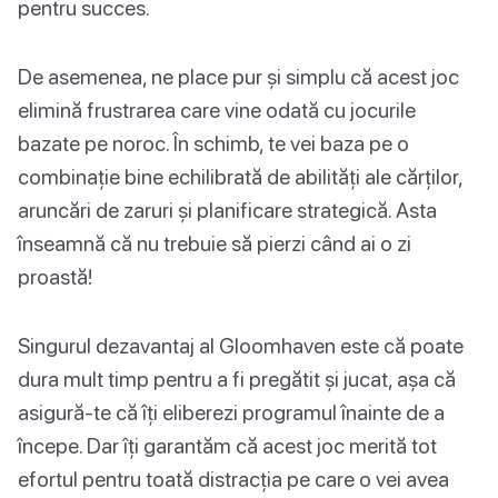
pentru succes.
De asemenea, ne place pur și simplu că acest joc
elimină frustrarea care vine odată cu jocurile
bazate pe noroc. În schimb, te vei baza pe o
combinație bine echilibrată de abilități ale cărților,
aruncări de zaruri și planificare strategică. Asta
înseamnă că nu trebuie să pierzi când ai o zi
proastă!
Singurul dezavantaj al Gloomhaven este că poate
dura mult timp pentru a fi pregătit și jucat, așa că
asigură-te că îți eliberezi programul înainte de a
începe. Dar îți garantăm că acest joc merită tot
efortul pentru toată distracția pe care o vei avea