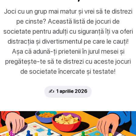
Joci cu un grup mai matur și vrei să te distrezi
pe cinste? Această listă de jocuri de
societate pentru adulți cu siguranță îți va oferi
distracția și divertismentul pe care le cauți!
Așa că adună-ți prietenii în jurul mesei și
pregătește-te să te distrezi cu aceste jocuri
de societate încercate și testate!
✍️ 1 aprilie 2026