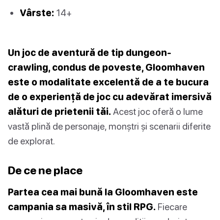
Vârste:
14+
Un joc de aventură de tip dungeon-
crawling, condus de poveste, Gloomhaven
este o modalitate excelentă de a te bucura
de o experiență de joc cu adevărat imersivă
alături de prietenii tăi.
Acest joc oferă o lume
vastă plină de personaje, monștri și scenarii diferite
de explorat.
De ce ne place
Partea cea mai bună la Gloomhaven este
campania sa masivă, în stil RPG.
Fiecare