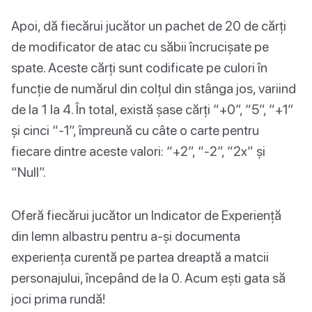
Apoi, dă fiecărui jucător un pachet de 20 de cărți
de modificator de atac cu săbii încrucișate pe
spate. Aceste cărți sunt codificate pe culori în
funcție de numărul din colțul din stânga jos, variind
de la 1 la 4. În total, există șase cărți “+0”, “5”, “+1”
și cinci “-1”, împreună cu câte o carte pentru
fiecare dintre aceste valori: “+2”, “-2”, “2x” și
“Null”.
Oferă fiecărui jucător un Indicator de Experiență
din lemn albastru pentru a-și documenta
experiența curentă pe partea dreaptă a matcii
personajului, începând de la 0. Acum ești gata să
joci prima rundă!