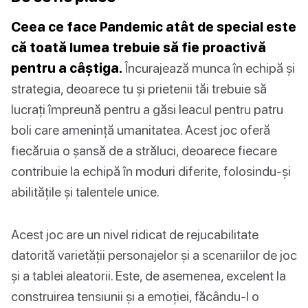
Ceea ce face Pandemic atât de special este
că toată lumea trebuie să fie proactivă
pentru a câștiga.
Încurajează munca în echipă și
strategia, deoarece tu și prietenii tăi trebuie să
lucrați împreună pentru a găsi leacul pentru patru
boli care amenință umanitatea. Acest joc oferă
fiecăruia o șansă de a străluci, deoarece fiecare
contribuie la echipă în moduri diferite, folosindu-și
abilitățile și talentele unice.
Acest joc are un nivel ridicat de rejucabilitate
datorită varietății personajelor și a scenariilor de joc
și a tablei aleatorii. Este, de asemenea, excelent la
construirea tensiunii și a emoției, făcându-l o