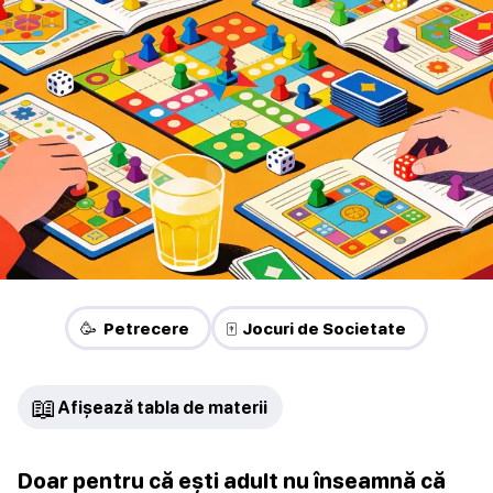
🥳 Petrecere
🀄 Jocuri de Societate
📖
Afișează tabla de materii
Doar pentru că ești adult nu înseamnă că