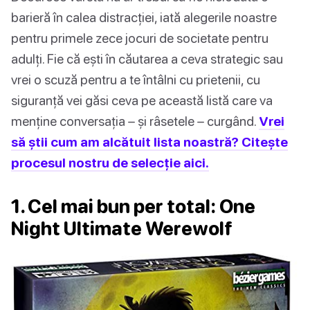
barieră în calea distracției, iată alegerile noastre
pentru primele zece jocuri de societate pentru
adulți. Fie că ești în căutarea a ceva strategic sau
vrei o scuză pentru a te întâlni cu prietenii, cu
siguranță vei găsi ceva pe această listă care va
menține conversația – și râsetele – curgând.
Vrei
să știi cum am alcătuit lista noastră? Citește
procesul nostru de selecție aici.
1. Cel mai bun per total: One
Night Ultimate Werewolf