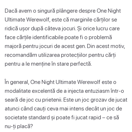
Dacă avem o singură plângere despre One Night
Ultimate Werewolf, este că marginile cărților se
ridică ușor după câteva jocuri. Și orice lucru care
face cărțile identificabile poate fi o problemă
majoră pentru jocuri de acest gen. Din acest motiv,
recomandăm utilizarea protecțiilor pentru cărți
pentru a le menține în stare perfectă.
În general, One Night Ultimate Werewolf este o
modalitate excelentă de a injecta entuziasm într-o
seară de joc cu prietenii. Este un joc grozav de jucat
atunci când cauți ceva mai intens decât un joc de
societate standard și poate fi jucat rapid – ce să
nu-ți placă?