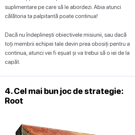
suplimentare pe care să le abordezi. Abia atunci
călătoria ta palpitantă poate continua!
Dacă nu îndeplinești obiectivele misiunii, sau dacă
toți membrii echipei tale devin prea obosiți pentru a
continua, atunci vei fi eșuat și va trebui să o iei de la
capăt.
4. Cel mai bun joc de strategie:
Root