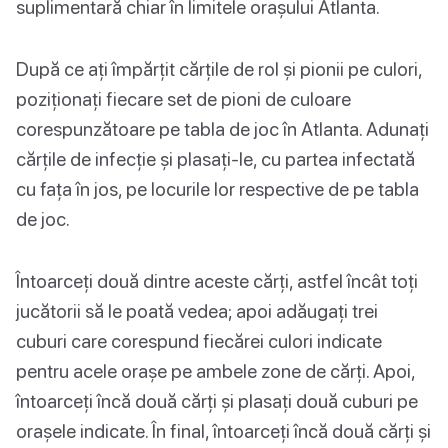
suplimentară chiar în limitele orașului Atlanta.
După ce ați împărțit cărțile de rol și pionii pe culori,
poziționați fiecare set de pioni de culoare
corespunzătoare pe tabla de joc în Atlanta. Adunați
cărțile de infecție și plasați-le, cu partea infectată
cu fața în jos, pe locurile lor respective de pe tabla
de joc.
Întoarceți două dintre aceste cărți, astfel încât toți
jucătorii să le poată vedea; apoi adăugați trei
cuburi care corespund fiecărei culori indicate
pentru acele orașe pe ambele zone de cărți. Apoi,
întoarceți încă două cărți și plasați două cuburi pe
orașele indicate. În final, întoarceți încă două cărți și