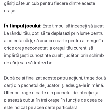
găsiți câte un cub pentru fiecare dintre aceste
orașe.
În timpul jocului:
Este timpul să începeți să jucați!
La rândul tău, poți să te deplasezi prin lume pentru
a colecta cărți, să arunci o carte pentru a merge în
orice oraș neconectat la orașul tău curent, să
împărtășești cunoștințe cu alți jucători prin schimb
de cărți sau să tratezi boli.
După ce ai finalizat aceste patru acțiuni, trage două
cărți din pachetul de jucători și adaugă-le în mână.
Ulterior, trage o carte din pachetul de infecție și
plasează cuburi în trei orașe, în funcție de ceea ce
este indicat pe acea carte particulară.