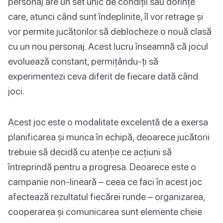
personaj are un set unic de condiții sau dorințe
care, atunci când sunt îndeplinite, îl vor retrage și
vor permite jucătorilor să deblocheze o nouă clasă
cu un nou personaj. Acest lucru înseamnă că jocul
evoluează constant, permițându-ți să
experimentezi ceva diferit de fiecare dată când
joci.
Acest joc este o modalitate excelentă de a exersa
planificarea și munca în echipă, deoarece jucătorii
trebuie să decidă cu atenție ce acțiuni să
întreprindă pentru a progresa. Deoarece este o
campanie non-lineară – ceea ce faci în acest joc
afectează rezultatul fiecărei runde – organizarea,
cooperarea și comunicarea sunt elemente cheie