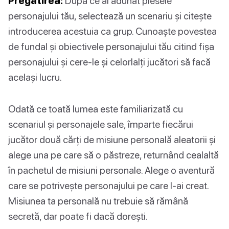
Pregătirea:
După ce ai adunat piesele
personajului tău, selectează un scenariu și citește
introducerea acestuia ca grup. Cunoaște povestea
de fundal și obiectivele personajului tău citind fișa
personajului și cere-le și celorlalți jucători să facă
același lucru.
Odată ce toată lumea este familiarizată cu
scenariul și personajele sale, împarte fiecărui
jucător două cărți de misiune personală aleatorii și
alege una pe care să o păstreze, returnând cealaltă
în pachetul de misiuni personale. Alege o aventură
care se potrivește personajului pe care l-ai creat.
Misiunea ta personală nu trebuie să rămână
secretă, dar poate fi dacă dorești.