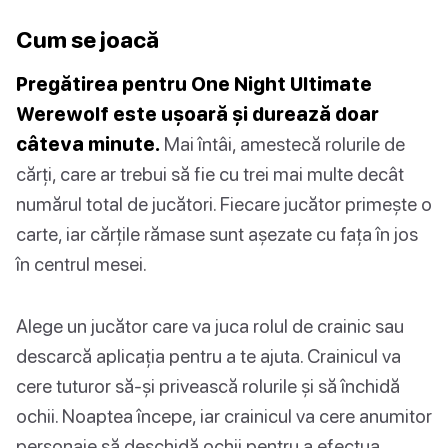
Cum se joacă
Pregătirea pentru One Night Ultimate
Werewolf este ușoară și durează doar
câteva minute.
Mai întâi, amestecă rolurile de
cărți, care ar trebui să fie cu trei mai multe decât
numărul total de jucători. Fiecare jucător primește o
carte, iar cărțile rămase sunt așezate cu fața în jos
în centrul mesei.
Alege un jucător care va juca rolul de crainic sau
descarcă aplicația pentru a te ajuta. Crainicul va
cere tuturor să-și privească rolurile și să închidă
ochii. Noaptea începe, iar crainicul va cere anumitor
personaje să deschidă ochii pentru a efectua