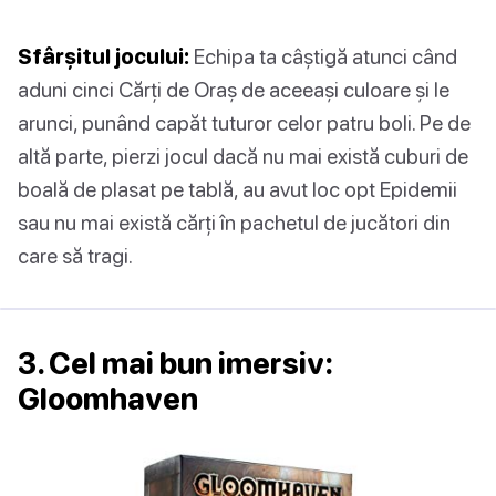
Sfârșitul jocului:
Echipa ta câștigă atunci când
aduni cinci Cărți de Oraș de aceeași culoare și le
arunci, punând capăt tuturor celor patru boli. Pe de
altă parte, pierzi jocul dacă nu mai există cuburi de
boală de plasat pe tablă, au avut loc opt Epidemii
sau nu mai există cărți în pachetul de jucători din
care să tragi.
3. Cel mai bun imersiv:
Gloomhaven