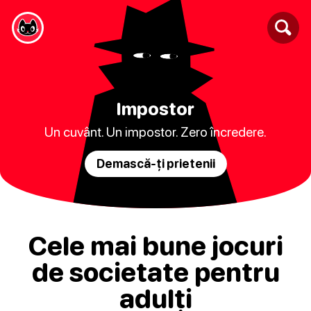
Impostor
Un cuvânt. Un impostor. Zero încredere.
Demască-ți prietenii
Cele mai bune jocuri
de societate pentru
adulți