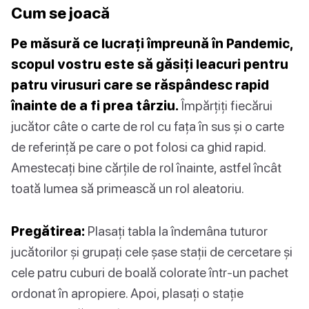
Cum se joacă
Pe măsură ce lucrați împreună în Pandemic,
scopul vostru este să găsiți leacuri pentru
patru virusuri care se răspândesc rapid
înainte de a fi prea târziu.
Împărțiți fiecărui
jucător câte o carte de rol cu fața în sus și o carte
de referință pe care o pot folosi ca ghid rapid.
Amestecați bine cărțile de rol înainte, astfel încât
toată lumea să primească un rol aleatoriu.
Pregătirea:
Plasați tabla la îndemâna tuturor
jucătorilor și grupați cele șase stații de cercetare și
cele patru cuburi de boală colorate într-un pachet
ordonat în apropiere. Apoi, plasați o stație