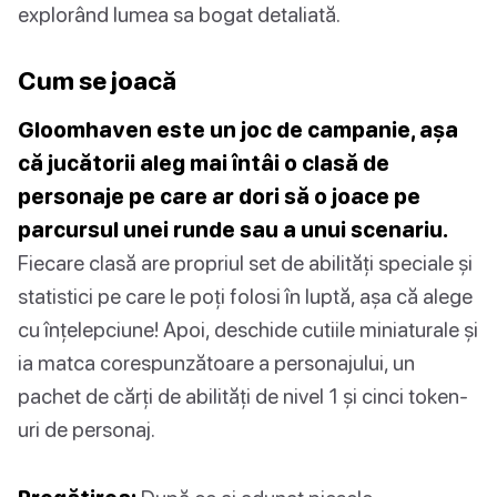
explorând lumea sa bogat detaliată.
Cum se joacă
Gloomhaven este un joc de campanie, așa
că jucătorii aleg mai întâi o clasă de
personaje pe care ar dori să o joace pe
parcursul unei runde sau a unui scenariu.
Fiecare clasă are propriul set de abilități speciale și
statistici pe care le poți folosi în luptă, așa că alege
cu înțelepciune! Apoi, deschide cutiile miniaturale și
ia matca corespunzătoare a personajului, un
pachet de cărți de abilități de nivel 1 și cinci token-
uri de personaj.