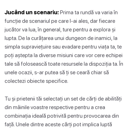
Jucând un scenariu:
Prima ta rundă va varia în
funcție de scenariul pe care l-ai ales, dar fiecare
jucător va lua, în general, ture pentru a explora și
lupta. De la curățarea unui dungeon de inamici, la
simpla supraviețuire sau evadare pentru viața ta, te
poți aștepta la diverse misiuni care vor cere echipei
tale să folosească toate resursele la dispoziția ta. În
unele ocazii, s-ar putea să ți se ceară chiar să
colectezi obiecte specifice.
Tu și prietenii tăi selectați un set de cărți de abilități
din mâinile voastre respective pentru a crea
combinația ideală potrivită pentru provocarea din
față. Unele dintre aceste cărți pot implica luptă