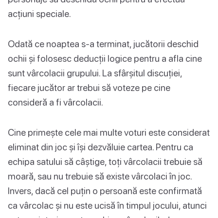
acțiuni speciale.
Odată ce noaptea s-a terminat, jucătorii deschid
ochii și folosesc deducții logice pentru a afla cine
sunt vârcolacii grupului. La sfârșitul discuției,
fiecare jucător ar trebui să voteze pe cine
consideră a fi vârcolacii.
Cine primește cele mai multe voturi este considerat
eliminat din joc și își dezvăluie cartea. Pentru ca
echipa satului să câștige, toți vârcolacii trebuie să
moară, sau nu trebuie să existe vârcolaci în joc.
Invers, dacă cel puțin o persoană este confirmată
ca vârcolac și nu este ucisă în timpul jocului, atunci