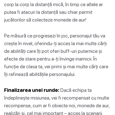
corp la corp la distanță mică, în timp ce altele ar
putea fi atacuri la distanță sau chiar permit
jucătorilor să colecteze monede de aur!
Pe măsură ce progresezi în joc, personajul tău va
crește în nivel, oferindu-ți acces la mai multe cărți
de abilități care îți pot oferi buff-uri puternice și
efecte de stare pentru a-ți învinge inamicii. În
funcție de clasa ta, vei primi și mai multe cărți care
îți rafinează abilitățile personajului.
Finalizarea unei runde:
Dacă echipa ta
îndeplinește misiunea, vei fi recompensat cu multe
recompense, cum ar fi obiecte noi, monede de aur,
realizări și, cel mai important – acces la scenarii