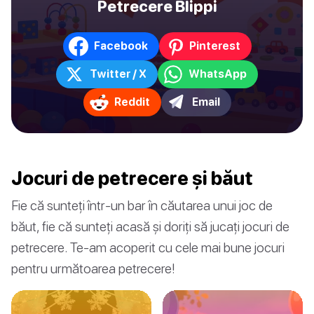
Petrecere Blippi
Facebook
Pinterest
Twitter / X
WhatsApp
Reddit
Email
Jocuri de petrecere și băut
Fie că sunteți într-un bar în căutarea unui joc de
băut, fie că sunteți acasă și doriți să jucați jocuri de
petrecere. Te-am acoperit cu cele mai bune jocuri
pentru următoarea petrecere!