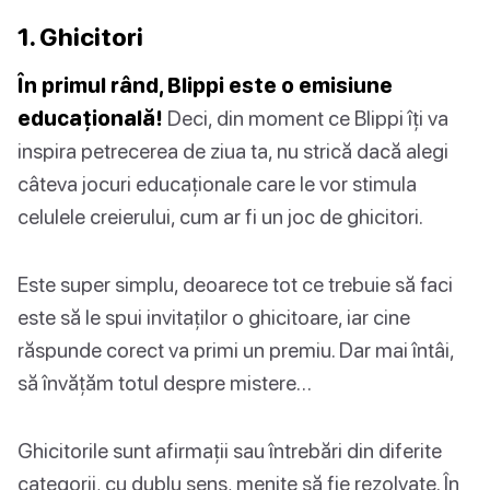
1. Ghicitori
În primul rând, Blippi este o emisiune
educațională!
Deci, din moment ce Blippi îți va
inspira petrecerea de ziua ta, nu strică dacă alegi
câteva jocuri educaționale care le vor stimula
celulele creierului, cum ar fi un joc de ghicitori.
Este super simplu, deoarece tot ce trebuie să faci
este să le spui invitaților o ghicitoare, iar cine
răspunde corect va primi un premiu. Dar mai întâi,
să învățăm totul despre mistere…
Ghicitorile sunt afirmații sau întrebări din diferite
categorii, cu dublu sens, menite să fie rezolvate. În