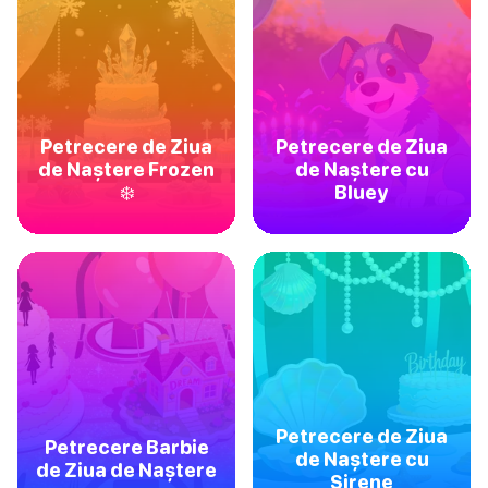
Petrecere de Ziua
Petrecere de Ziua
de Naștere Frozen
de Naștere cu
❄️
Bluey
Petrecere de Ziua
Petrecere Barbie
de Naștere cu
de Ziua de Naștere
Sirene