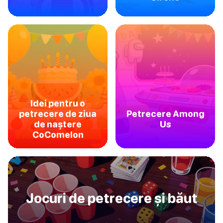
Idei pentru o
petrecere de ziua
Petrecere Among
de naștere
Us
CoComelon
Jocuri de petrecere și băut