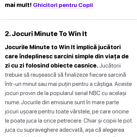
mai mult!
Ghicitori pentru Copii
2. Jocuri Minute To Win It
Jocurile Minute to Win It implică jucători
care îndeplinesc sarcini simple din viața de
zi cu zi folosind obiecte casnice.
Jucătorii
trebuie să reușească să finalizeze fiecare sarcină
într-un minut sau mai puțin pentru a câștiga. Aceste
jocuri provin de la popularul serial NBC cu același
nume. Jocurile din emisiune sunt în mare parte
jocuri ușoare pentru toate vârstele, pe care oricine
le poate juca la orice petrecere. Chiar și copiii le pot
juca cu supraveghere adecvată, așa că alegerea