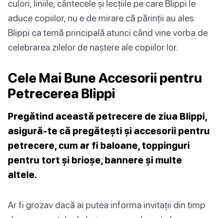
culori, liniile, cântecele și lecțiile pe care Blippi le
aduce copiilor, nu e de mirare că părinții au ales
Blippi ca temă principală atunci când vine vorba de
celebrarea zilelor de naștere ale copiilor lor.
Cele Mai Bune Accesorii pentru
Petrecerea Blippi
Pregătind această petrecere de ziua Blippi,
asigură-te că pregătești și accesorii pentru
petrecere, cum ar fi baloane, toppinguri
pentru tort și brioșe, bannere și multe
altele.
Ar fi grozav dacă ai putea informa invitații din timp