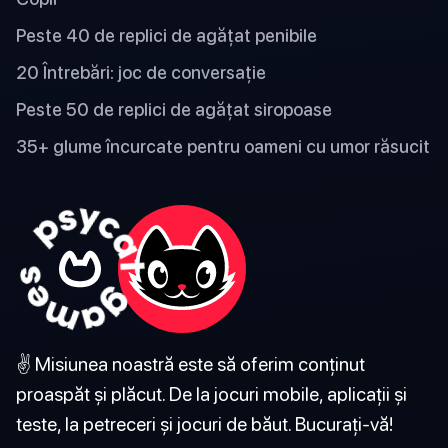
Peste 40 de replici de agățat penibile
20 Întrebări: joc de conversație
Peste 50 de replici de agățat siropoase
35+ glume încurcate pentru oameni cu umor răsucit
✌️ Misiunea noastră este să oferim conținut
proaspăt și plăcut. De la jocuri mobile, aplicații și
teste, la petreceri și jocuri de băut. Bucurați-vă!