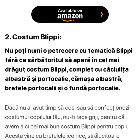
Available on
2. Costum Blippi:
Nu poți numi o petrecere cu tematică Blippi
fără ca sărbătoritul să apară în cel mai
drăguț costum Blippi, complet cu căciulița
albastră și portocalie, cămașa albastră,
bretele portocalii și o fundă portocalie.
Dacă nu ai avut timp să coși sau să confecționezi
costumul copilului tău, nu-ți face griji, pentru că
avem aici cel mai bun costum Blippi pentru copii.
Acesta vine cu bretelele iconice, strălucitoare,