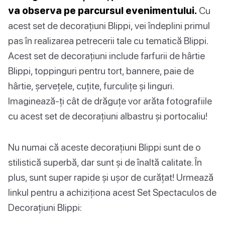
va observa pe parcursul evenimentului.
Cu
acest set de decorațiuni Blippi, vei îndeplini primul
pas în realizarea petrecerii tale cu tematică Blippi.
Acest set de decorațiuni include farfurii de hârtie
Blippi, toppinguri pentru tort, bannere, paie de
hârtie, șervețele, cuțite, furculițe și linguri.
Imaginează-ți cât de drăguțe vor arăta fotografiile
cu acest set de decorațiuni albastru și portocaliu!
Nu numai că aceste decorațiuni Blippi sunt de o
stilistică superbă, dar sunt și de înaltă calitate. În
plus, sunt super rapide și ușor de curățat! Urmează
linkul pentru a achiziționa acest Set Spectaculos de
Decorațiuni Blippi: