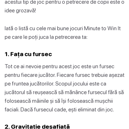
acestui tip de joc pentru o petrecere de copii este o
idee grozavă!
Iată o listă cu cele mai bune jocuri Minute to Win It
pe care le poți juca la petrecerea ta:
1. Fața cu fursec
Tot ce ai nevoie pentru acest joc este un fursec
pentru fiecare jucător. Fiecare fursec trebuie așezat
pe fruntea jucătorilor. Scopul jocului este ca
jucătorul să reușească să mănânce fursecul fără să
folosească mâinile și să își folosească mușchii
faciali. Dacă fursecul cade, ești eliminat din joc.
2. Gravitație desafiată