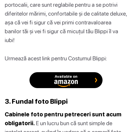
portocalii, care sunt reglabile pentru a se potrivi
diferitelor mărimi, confortabile și de calitate deluxe,
așa că vei fi sigur că vei primi contravaloarea
banilor tăi și vei fi sigur că micuțul tău Blippi îl va
iubi!
Urmează acest link pentru Costumul Blippi:
Available on
3. Fundal foto Blippi
Cabinele foto pentru petreceri sunt acum
obligatorii.
E un lucru bun că sunt simple de
instalat corect, având în vedere că o cameră foto