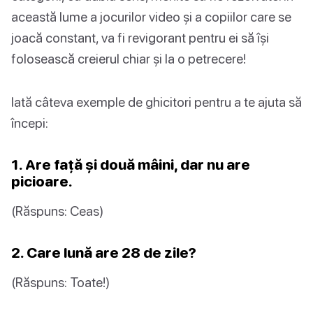
această lume a jocurilor video și a copiilor care se
joacă constant, va fi revigorant pentru ei să își
folosească creierul chiar și la o petrecere!
Iată câteva exemple de ghicitori pentru a te ajuta să
începi:
1. Are față și două mâini, dar nu are
picioare.
(Răspuns: Ceas)
2. Care lună are 28 de zile?
(Răspuns: Toate!)