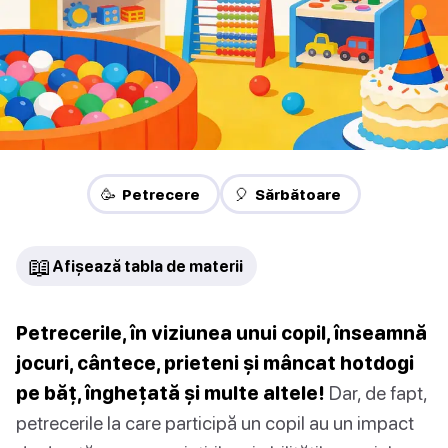
🥳 Petrecere
🎈 Sărbătoare
📖
Afișează tabla de materii
Petrecerile, în viziunea unui copil, înseamnă
jocuri, cântece, prieteni și mâncat hotdogi
pe băț, înghețată și multe altele!
Dar, de fapt,
petrecerile la care participă un copil au un impact