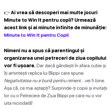
👉 Ai vrea să descoperi mai multe jocuri
Minute to Win It pentru copii? Urmează
acest link și ai minute infinite de minunăție:
Minute to Win It pentru Copii
Nimeni nu a spus că parentingul și
organizarea unei petreceri de ziua copilului
vor fi ușoare.
Dar dacă gândești în afara cutiei și
îți amintești replica lui Blippi care spune:
Negativitatea nu e bună pentru nimeni
… vei fi bine.
Așa că, ce mai aștepți? Surprinde-ți copiii și invitații
lor cu o Petrecere de Ziua Blippi pe care nu o vor
uita niciodată!