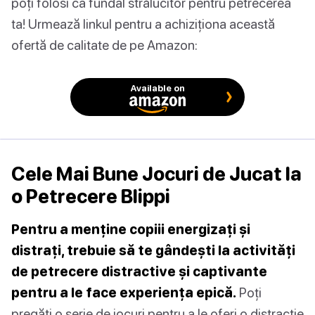
poți folosi ca fundal strălucitor pentru petrecerea
ta! Urmează linkul pentru a achiziționa această
ofertă de calitate de pe Amazon:
Available on
Cele Mai Bune Jocuri de Jucat la
o Petrecere Blippi
Pentru a menține copiii energizați și
distrați, trebuie să te gândești la activități
de petrecere distractive și captivante
pentru a le face experiența epică.
Poți
pregăti o serie de jocuri pentru a le oferi o distracție