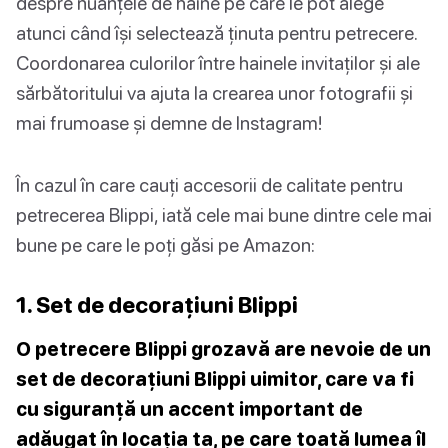
despre nuanțele de haine pe care le pot alege
atunci când își selectează ținuta pentru petrecere.
Coordonarea culorilor între hainele invitaților și ale
sărbătoritului va ajuta la crearea unor fotografii și
mai frumoase și demne de Instagram!
În cazul în care cauți accesorii de calitate pentru
petrecerea Blippi, iată cele mai bune dintre cele mai
bune pe care le poți găsi pe Amazon:
1. Set de decorațiuni Blippi
O petrecere Blippi grozavă are nevoie de un
set de decorațiuni Blippi uimitor, care va fi
cu siguranță un accent important de
adăugat în locația ta, pe care toată lumea îl