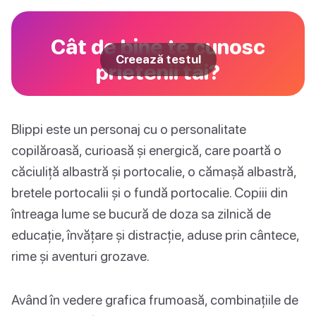
Cât de bine te cunosc
Creează testul
prietenii tăi?
Blippi este un personaj cu o personalitate
copilăroasă, curioasă și energică, care poartă o
căciuliță albastră și portocalie, o cămașă albastră,
bretele portocalii și o fundă portocalie. Copiii din
întreaga lume se bucură de doza sa zilnică de
educație, învățare și distracție, aduse prin cântece,
rime și aventuri grozave.
Având în vedere grafica frumoasă, combinațiile de