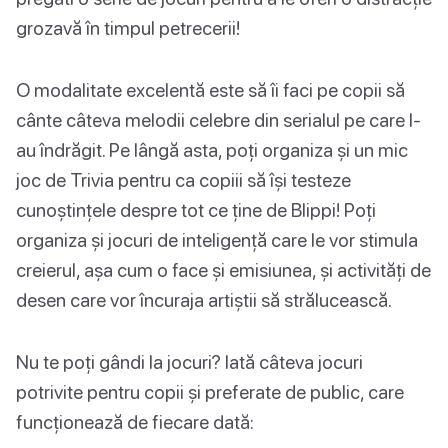
grozavă în timpul petrecerii!
O modalitate excelentă este să îi faci pe copii să
cânte câteva melodii celebre din serialul pe care l-
au îndrăgit. Pe lângă asta, poți organiza și un mic
joc de Trivia pentru ca copiii să își testeze
cunoștințele despre tot ce ține de Blippi! Poți
organiza și jocuri de inteligență care le vor stimula
creierul, așa cum o face și emisiunea, și activități de
desen care vor încuraja artiștii să strălucească.
Nu te poți gândi la jocuri? Iată câteva jocuri
potrivite pentru copii și preferate de public, care
funcționează de fiecare dată: