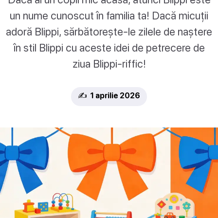
un nume cunoscut în familia ta! Dacă micuții
adoră Blippi, sărbătorește-le zilele de naștere
în stil Blippi cu aceste idei de petrecere de
ziua Blippi-riffic!
✍️ 1 aprilie 2026