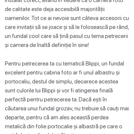
de calitate este deja accesibilă majorității
oamenilor. Tot ce ai nevoie sunt câteva accesorii cu
care invitații să se joace și să le folosească pe rând,
un fundal cool care să țină pasul cu tema petrecerii
și camera de înaltă definiție în sine!
Pentru petrecerea ta cu tematică Blippi, un fundal
excelent pentru cabina foto ar fi unul albastru și
portocaliu, destul de simplu, deoarece acestea
sunt culorile lui Blippi și vor fi atingerea finală
perfectă pentru petrecerea ta. Dacă ești în
căutarea unui fundal grozav, nu trebuie să cauți mai
departe, pentru că am ales această perdea
metalică din folie portocalie și albastră pe care o