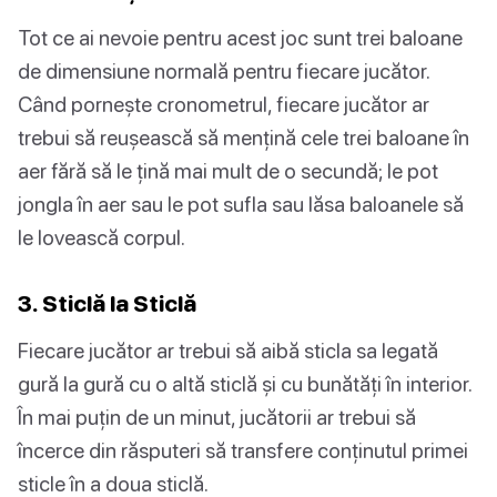
Tot ce ai nevoie pentru acest joc sunt trei baloane
de dimensiune normală pentru fiecare jucător.
Când pornește cronometrul, fiecare jucător ar
trebui să reușească să mențină cele trei baloane în
aer fără să le țină mai mult de o secundă; le pot
jongla în aer sau le pot sufla sau lăsa baloanele să
le lovească corpul.
3. Sticlă la Sticlă
Fiecare jucător ar trebui să aibă sticla sa legată
gură la gură cu o altă sticlă și cu bunătăți în interior.
În mai puțin de un minut, jucătorii ar trebui să
încerce din răsputeri să transfere conținutul primei
sticle în a doua sticlă.