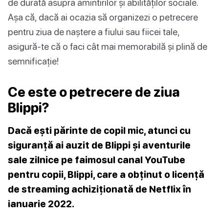
de durată asupra amintirilor și abilităților sociale.
Așa că, dacă ai ocazia să organizezi o petrecere
pentru ziua de naștere a fiului sau fiicei tale,
asigură-te că o faci cât mai memorabilă și plină de
semnificație!
Ce este o petrecere de ziua
Blippi?
Dacă ești părinte de copil mic, atunci cu
siguranță ai auzit de Blippi și aventurile
sale zilnice pe faimosul canal YouTube
pentru copii, Blippi, care a obținut o licență
de streaming achiziționată de Netflix în
ianuarie 2022.