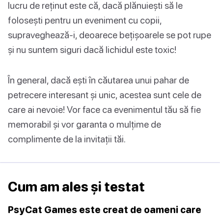
lucru de reținut este că, dacă plănuiești să le
folosești pentru un eveniment cu copii,
supraveghează-i, deoarece bețișoarele se pot rupe
și nu suntem siguri dacă lichidul este toxic!
În general, dacă ești în căutarea unui pahar de
petrecere interesant și unic, acestea sunt cele de
care ai nevoie! Vor face ca evenimentul tău să fie
memorabil și vor garanta o mulțime de
complimente de la invitații tăi.
Cum am ales și testat
PsyCat Games este creat de oameni care