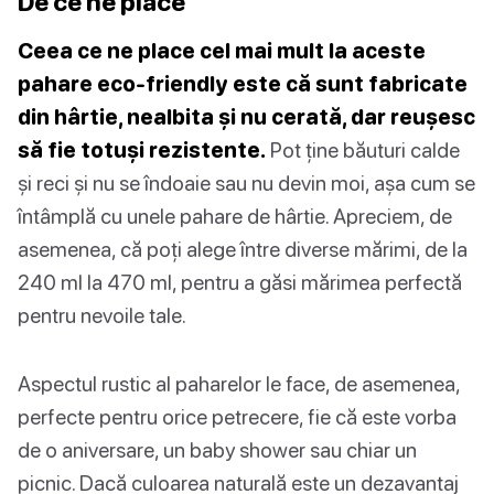
De ce ne place
Ceea ce ne place cel mai mult la aceste
pahare eco-friendly este că sunt fabricate
din hârtie, nealbita și nu cerată, dar reușesc
să fie totuși rezistente.
Pot ține băuturi calde
și reci și nu se îndoaie sau nu devin moi, așa cum se
întâmplă cu unele pahare de hârtie. Apreciem, de
asemenea, că poți alege între diverse mărimi, de la
240 ml la 470 ml, pentru a găsi mărimea perfectă
pentru nevoile tale.
Aspectul rustic al paharelor le face, de asemenea,
perfecte pentru orice petrecere, fie că este vorba
de o aniversare, un baby shower sau chiar un
picnic. Dacă culoarea naturală este un dezavantaj