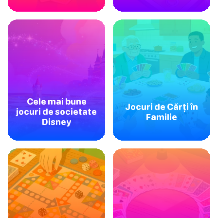
Cele mai bune
Jocuri de Cărți în
jocuri de societate
Familie
Disney