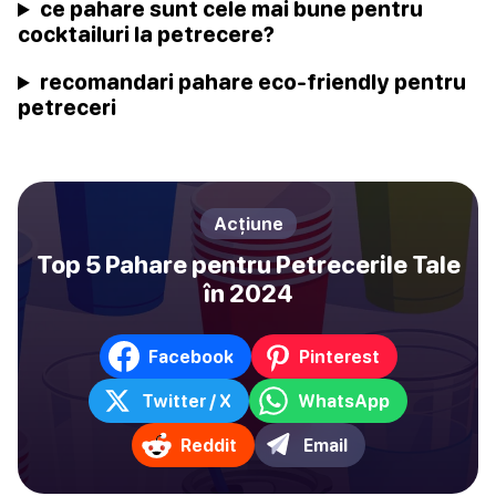
ce pahare sunt cele mai bune pentru
cocktailuri la petrecere?
recomandari pahare eco-friendly pentru
petreceri
Acțiune
Top 5 Pahare pentru Petrecerile Tale
în 2024
Facebook
Pinterest
Twitter / X
WhatsApp
Reddit
Email