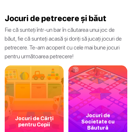
Jocuri de petrecere și băut
Fie că sunteți într-un bar în căutarea unui joc de
băut, fie că sunteți acasă și doriți să jucați jocuri de
petrecere. Te-am acoperit cu cele mai bune jocuri
pentru următoarea petrecere!
Jocuri de
Jocuri de Cărți
Societate cu
pentru Copii
Băutură