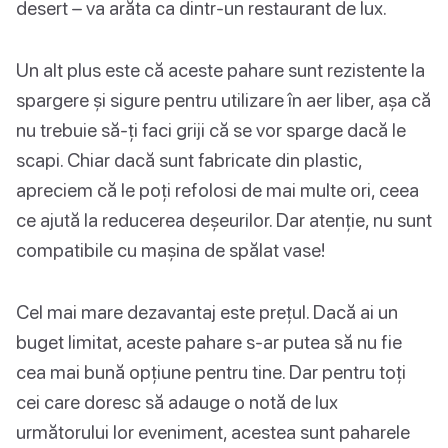
desert – va arăta ca dintr-un restaurant de lux.
Un alt plus este că aceste pahare sunt rezistente la
spargere și sigure pentru utilizare în aer liber, așa că
nu trebuie să-ți faci griji că se vor sparge dacă le
scapi. Chiar dacă sunt fabricate din plastic,
apreciem că le poți refolosi de mai multe ori, ceea
ce ajută la reducerea deșeurilor. Dar atenție, nu sunt
compatibile cu mașina de spălat vase!
Cel mai mare dezavantaj este prețul. Dacă ai un
buget limitat, aceste pahare s-ar putea să nu fie
cea mai bună opțiune pentru tine. Dar pentru toți
cei care doresc să adauge o notă de lux
următorului lor eveniment, acestea sunt paharele