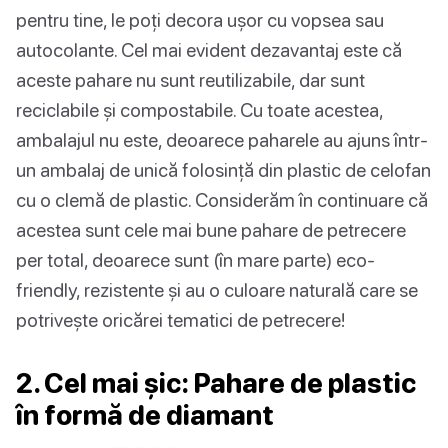
pentru tine, le poți decora ușor cu vopsea sau
autocolante. Cel mai evident dezavantaj este că
aceste pahare nu sunt reutilizabile, dar sunt
reciclabile și compostabile. Cu toate acestea,
ambalajul nu este, deoarece paharele au ajuns într-
un ambalaj de unică folosință din plastic de celofan
cu o clemă de plastic. Considerăm în continuare că
acestea sunt cele mai bune pahare de petrecere
per total, deoarece sunt (în mare parte) eco-
friendly, rezistente și au o culoare naturală care se
potrivește oricărei tematici de petrecere!
2. Cel mai șic: Pahare de plastic
în formă de diamant