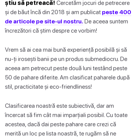
știu să petreacă!
Cercetăm jocuri de petrecere
și de băut încă din 2018 și am publicat
peste 400
de articole pe site-ul nostru.
De aceea suntem
încrezători că știm despre ce vorbim!
Vrem să ai cea mai bună experiență posibilă și să
nu-ți irosești banii pe un produs submediocru. De
aceea am petrecut peste două luni testând peste
50 de pahare diferite. Am clasificat paharele după
stil, practicitate și eco-friendliness!
Clasificarea noastră este subiectivă, dar am
încercat să fim cât mai imparțiali posibil. Cu toate
acestea, dacă dai peste pahare care crezi că
merită un loc pe lista noastră, te rugăm să ne