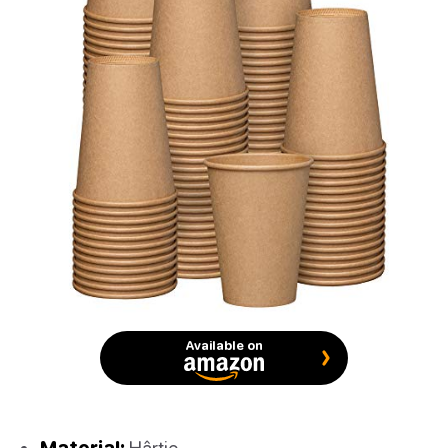
Available on
Material:
Hârtie