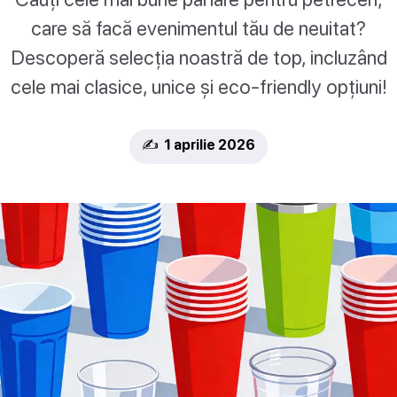
care să facă evenimentul tău de neuitat?
Descoperă selecția noastră de top, incluzând
cele mai clasice, unice și eco-friendly opțiuni!
✍️ 1 aprilie 2026