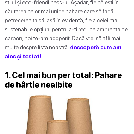
stilul și eco-friendliness-ul. Așadar, fie că ești în
căutarea celor mai unice pahare care să facă
petrecerea ta să iasă în evidență, fie a celei mai
sustenabile opțiuni pentru a-ți reduce amprenta de
carbon, noi te-am acoperit. Dacă vrei să afli mai
multe despre lista noastră,
descoperă cum am
ales și testat!
1. Cel mai bun per total: Pahare
de hârtie nealbite