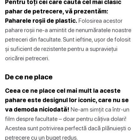
Pentru toți cei care caută cel mai clasic
pahar de petrecere, vă prezentăm:
Paharele roșii de plastic.
Folosirea acestor
pahare roșii ne-a amintit de nenumăratele noastre
petreceri din facultate. Sunt ieftine, ușor de folosit
și suficient de rezistente pentru a supraviețui
oricărei petreceri.
De ce ne place
Ceea ce ne place cel mai mult la aceste
pahare este designul lor iconic, care nu se
va demoda niciodată!
Ne-am simțit ca într-un
film despre facultate – doar pentru câțiva dolari!
Acestea sunt potrivirea perfectă dacă plănuiești o
petrecere cu un buget redus.