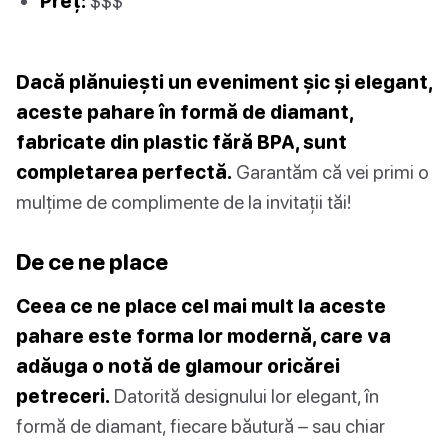
Preț:
$$$
Dacă plănuiești un eveniment șic și elegant,
aceste pahare în formă de diamant,
fabricate din plastic fără BPA, sunt
completarea perfectă.
Garantăm că vei primi o
mulțime de complimente de la invitații tăi!
De ce ne place
Ceea ce ne place cel mai mult la aceste
pahare este forma lor modernă, care va
adăuga o notă de glamour oricărei
petreceri.
Datorită designului lor elegant, în
formă de diamant, fiecare băutură – sau chiar