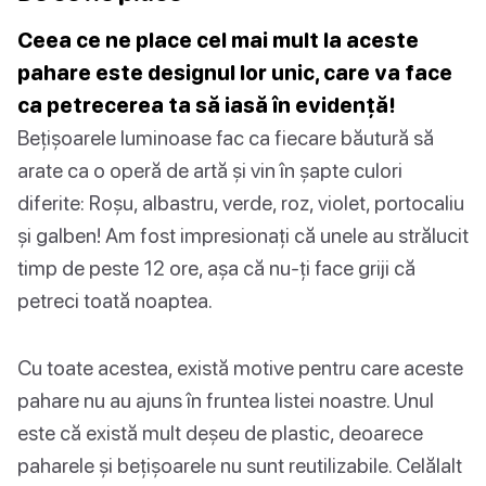
Ceea ce ne place cel mai mult la aceste
pahare este designul lor unic, care va face
ca petrecerea ta să iasă în evidență!
Bețișoarele luminoase fac ca fiecare băutură să
arate ca o operă de artă și vin în șapte culori
diferite: Roșu, albastru, verde, roz, violet, portocaliu
și galben! Am fost impresionați că unele au strălucit
timp de peste 12 ore, așa că nu-ți face griji că
petreci toată noaptea.
Cu toate acestea, există motive pentru care aceste
pahare nu au ajuns în fruntea listei noastre. Unul
este că există mult deșeu de plastic, deoarece
paharele și bețișoarele nu sunt reutilizabile. Celălalt