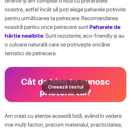
diferite și am compilat o listă cu preferatele
noastre, astfel încât să poți alege paharele potrivite
pentru următoarea ta petrecere. Recomandarea
noastră pentru orice petrecere sunt
Paharele de
hârtie nealbite
. Sunt rezistente, eco-friendly și au
o culoare naturală care se potrivește oricărei
tematici de petrecere.
Cât de bine te cunosc
Creează testul
prietenii tăi?
Am creat cu atenție această listă, având în vedere
mai mulți factori, precum materialul, practicitatea,