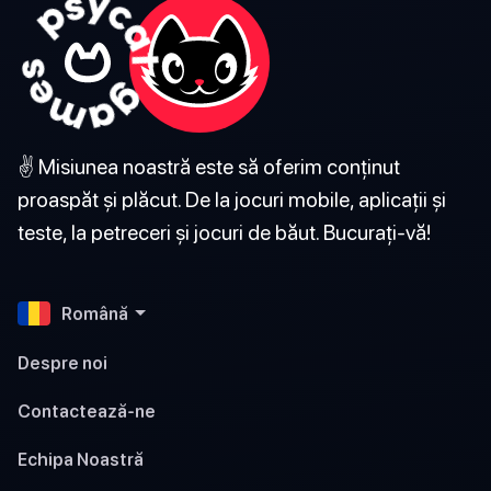
✌️ Misiunea noastră este să oferim conținut
proaspăt și plăcut. De la jocuri mobile, aplicații și
teste, la petreceri și jocuri de băut. Bucurați-vă!
Română
Despre noi
Contactează-ne
Echipa Noastră