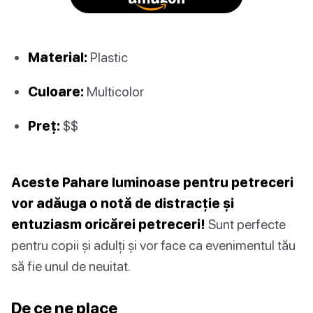
Material:
Plastic
Culoare:
Multicolor
Preț:
$$
Aceste Pahare luminoase pentru petreceri
vor adăuga o notă de distracție și
entuziasm oricărei petreceri!
Sunt perfecte
pentru copii și adulți și vor face ca evenimentul tău
să fie unul de neuitat.
De ce ne place