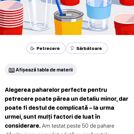
🥳 Petrecere
🎈 Sărbătoare
📖
Afișează tabla de materii
Alegerea paharelor perfecte pentru
petrecere poate părea un detaliu minor, dar
poate fi destul de complicată – la urma
urmei, sunt mulți factori de luat în
considerare.
Am testat peste 50 de pahare