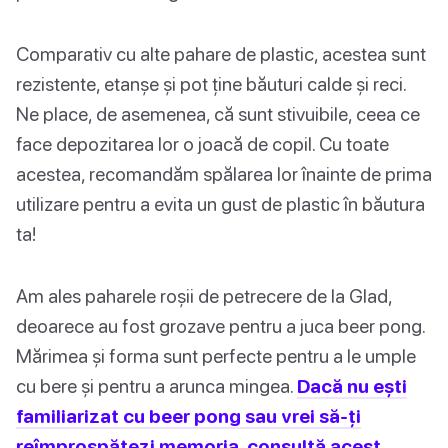
Comparativ cu alte pahare de plastic, acestea sunt
rezistente, etanșe și pot ține băuturi calde și reci.
Ne place, de asemenea, că sunt stivuibile, ceea ce
face depozitarea lor o joacă de copil. Cu toate
acestea, recomandăm spălarea lor înainte de prima
utilizare pentru a evita un gust de plastic în băutura
ta!
Am ales paharele roșii de petrecere de la Glad,
deoarece au fost grozave pentru a juca beer pong.
Mărimea și forma sunt perfecte pentru a le umple
cu bere și pentru a arunca mingea.
Dacă nu ești
familiarizat cu beer pong sau vrei să-ți
reîmprospătezi memoria, consultă acest