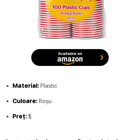
Available on
Material:
Plastic
Culoare:
Roșu
Preț:
$