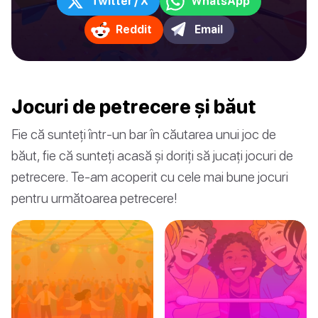
Twitter / X
WhatsApp
Reddit
Email
Jocuri de petrecere și băut
Fie că sunteți într-un bar în căutarea unui joc de
băut, fie că sunteți acasă și doriți să jucați jocuri de
petrecere. Te-am acoperit cu cele mai bune jocuri
pentru următoarea petrecere!