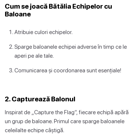
Cum se joacă Bătălia Echipelor cu
Baloane
Atribuie culori echipelor.
Sparge baloanele echipei adverse în timp ce le
aperi pe ale tale.
Comunicarea și coordonarea sunt esențiale!
2. Capturează Balonul
Inspirat de „Capture the Flag”, fiecare echipă apără
un grup de baloane. Primul care sparge baloanele
celeilalte echipe câștigă.