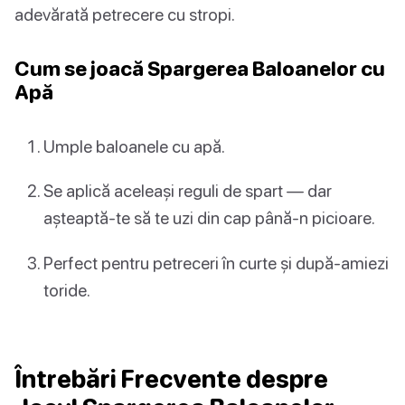
adevărată petrecere cu stropi.
Cum se joacă Spargerea Baloanelor cu
Apă
Umple baloanele cu apă.
Se aplică aceleași reguli de spart — dar
așteaptă-te să te uzi din cap până-n picioare.
Perfect pentru petreceri în curte și după-amiezi
toride.
Întrebări Frecvente despre