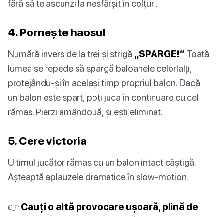
fără să te ascunzi la nesfârșit în colțuri.
4. Pornește haosul
Numără invers de la trei și strigă
„SPARGE!”
Toată
lumea se repede să spargă baloanele celorlalți,
protejându-și în același timp propriul balon. Dacă
un balon este spart, poți juca în continuare cu cel
rămas. Pierzi amândouă, și ești eliminat.
5. Cere victoria
Ultimul jucător rămas cu un balon intact câștigă.
Așteaptă aplauzele dramatice în slow-motion.
👉
Cauți o altă provocare ușoară, plină de