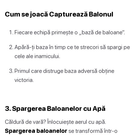
Cum se joacă Capturează Balonul
Fiecare echipă primește o „bază de baloane”.
Apără-ți baza în timp ce te strecori să spargi pe
cele ale inamicului.
Primul care distruge baza adversă obține
victoria.
3. Spargerea Baloanelor cu Apă
Căldură de vară? Înlocuiește aerul cu apă.
Spargerea baloanelor
se transformă într-o