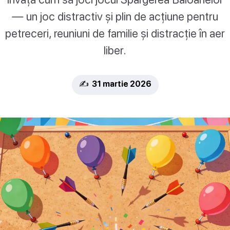
— un joc distractiv și plin de acțiune pentru
petreceri, reuniuni de familie și distracție în aer
liber.
✍️ 31 martie 2026