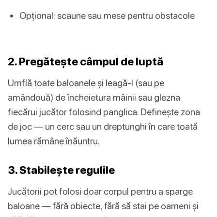
Opțional: scaune sau mese pentru obstacole
2. Pregătește câmpul de luptă
Umflă toate baloanele și leagă-l (sau pe
amândouă) de încheietura mâinii sau glezna
fiecărui jucător folosind panglica. Definește zona
de joc — un cerc sau un dreptunghi în care toată
lumea rămâne înăuntru.
3. Stabilește regulile
Jucătorii pot folosi doar corpul pentru a sparge
baloane — fără obiecte, fără să stai pe oameni și