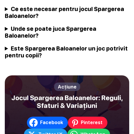
Ce este necesar pentru jocul Spargerea
Baloanelor?
Unde se poate juca Spargerea
Baloanelor?
Este Spargerea Baloanelor un joc potrivit
pentru copii?
Acțiune
Jocul Spargerea Baloanelor: Reguli,
Sfaturi & Variațiuni
Facebook
Pinterest