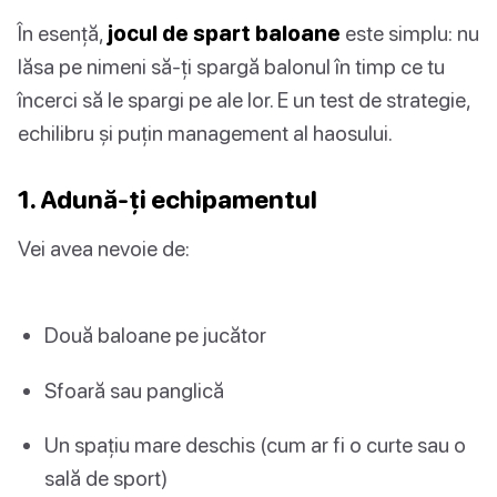
În esență,
jocul de spart baloane
este simplu: nu
lăsa pe nimeni să-ți spargă balonul în timp ce tu
încerci să le spargi pe ale lor. E un test de strategie,
echilibru și puțin management al haosului.
1. Adună-ți echipamentul
Vei avea nevoie de:
Două baloane pe jucător
Sfoară sau panglică
Un spațiu mare deschis (cum ar fi o curte sau o
sală de sport)