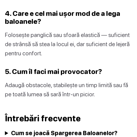
4. Care e cel mai ușor mod de a lega
baloanele?
Folosește panglică sau sfoară elastică — suficient
de strânsă să stea la locul ei, dar suficient de lejeră
pentru confort.
5. Cum îl faci mai provocator?
Adaugă obstacole, stabilește un timp limită sau fă
pe toată lumea să sară într-un picior.
Întrebări frecvente
Cum se joacă Spargerea Baloanelor?