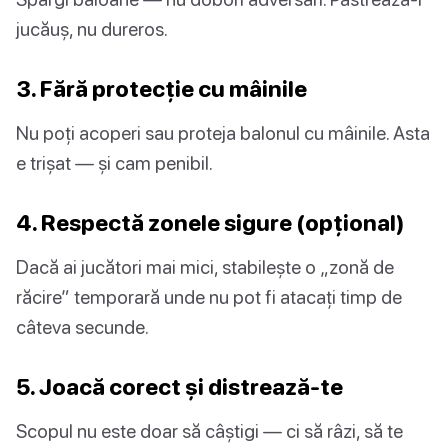
jucăuș, nu dureros.
3. Fără protecție cu mâinile
Nu poți acoperi sau proteja balonul cu mâinile. Asta
e trișat — și cam penibil.
4. Respectă zonele sigure (opțional)
Dacă ai jucători mai mici, stabilește o „zonă de
răcire” temporară unde nu pot fi atacați timp de
câteva secunde.
5. Joacă corect și distrează-te
Scopul nu este doar să câștigi — ci să râzi, să te