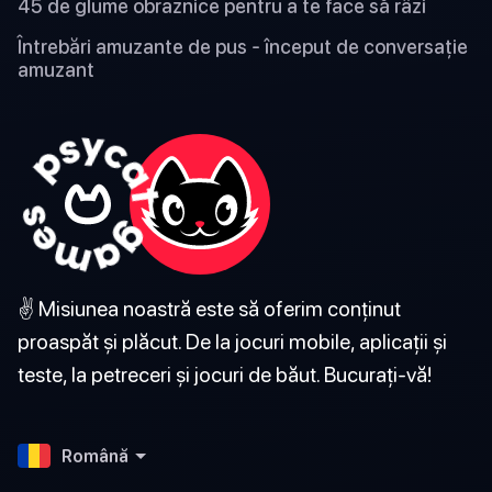
45 de glume obraznice pentru a te face să râzi
Întrebări amuzante de pus - început de conversație
amuzant
✌️ Misiunea noastră este să oferim conținut
proaspăt și plăcut. De la jocuri mobile, aplicații și
teste, la petreceri și jocuri de băut. Bucurați-vă!
Română