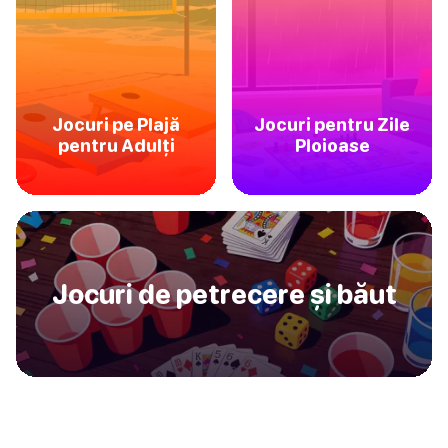
Jocuri pe Plajă
Jocuri pentru Zile
pentru Adulți
Ploioase
Jocuri de petrecere și băut