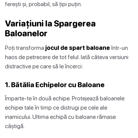
ferești și, probabil, să țipi puțin.
Variațiuni la Spargerea
Baloanelor
Poți transforma
jocul de spart baloane
într-un
haos de petrecere de tot felul. Iată câteva versiuni
distractive pe care să le încerci:
1. Bătălia Echipelor cu Baloane
Împarte-te în două echipe. Protejează baloanele
echipei tale în timp ce distrugi pe cele ale
inamicului. Ultima echipă cu baloane rămase
câștigă.