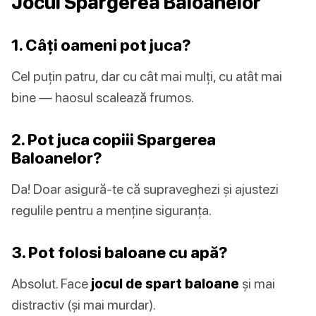
Jocul Spargerea Baloanelor
1. Câți oameni pot juca?
Cel puțin patru, dar cu cât mai mulți, cu atât mai
bine — haosul scalează frumos.
2. Pot juca copiii Spargerea
Baloanelor?
Da! Doar asigură-te că supraveghezi și ajustezi
regulile pentru a menține siguranța.
3. Pot folosi baloane cu apă?
Absolut. Face
jocul de spart baloane
și mai
distractiv (și mai murdar).