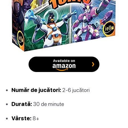
Available on
Număr de jucători:
2-6 jucători
Durată:
30 de minute
Vârste:
8+