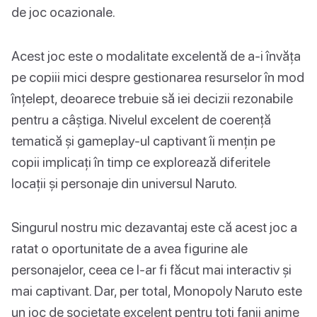
de joc ocazionale.
Acest joc este o modalitate excelentă de a-i învăța
pe copiii mici despre gestionarea resurselor în mod
înțelept, deoarece trebuie să iei decizii rezonabile
pentru a câștiga. Nivelul excelent de coerență
tematică și gameplay-ul captivant îi mențin pe
copii implicați în timp ce explorează diferitele
locații și personaje din universul Naruto.
Singurul nostru mic dezavantaj este că acest joc a
ratat o oportunitate de a avea figurine ale
personajelor, ceea ce l-ar fi făcut mai interactiv și
mai captivant. Dar, per total, Monopoly Naruto este
un joc de societate excelent pentru toți fanii anime