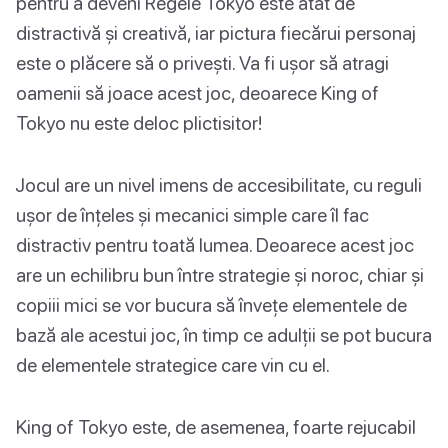
pentru a deveni Regele Tokyo este atât de
distractivă și creativă, iar pictura fiecărui personaj
este o plăcere să o privești. Va fi ușor să atragi
oamenii să joace acest joc, deoarece King of
Tokyo nu este deloc plictisitor!
Jocul are un nivel imens de accesibilitate, cu reguli
ușor de înțeles și mecanici simple care îl fac
distractiv pentru toată lumea. Deoarece acest joc
are un echilibru bun între strategie și noroc, chiar și
copiii mici se vor bucura să învețe elementele de
bază ale acestui joc, în timp ce adulții se pot bucura
de elementele strategice care vin cu el.
King of Tokyo este, de asemenea, foarte rejucabil