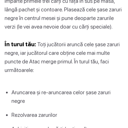
împarte primele trei cărți cu fața în sus pe masă,
lângă pachet și contoare. Plasează cele șase zaruri
negre în centrul mesei și pune deoparte zarurile
verzi (le vei avea nevoie doar cu cărți speciale).
În turul tău:
Toți jucătorii aruncă cele șase zaruri
negre, iar jucătorul care obține cele mai multe
puncte de Atac merge primul. În turul tău, faci
următoarele:
Aruncarea și re-aruncarea celor șase zaruri
negre
Rezolvarea zarurilor