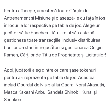
Pentru a începe, amestecă toate Cărțile de
Antrenament și Misiune și plasează-le cu fața în jos
în locurile lor respective pe tabla de joc. Alege un
jucător să fie bancherul tău – rolul său este să
gestioneze toate tranzacțiile, inclusiv distribuirea
banilor de start între jucători și gestionarea Onigiri,
Ramen, Cărților de Titlu de Proprietate și Licitațiilor!
Apoi, jucătorii aleg dintre oricare șase tokenuri
pentru a-i reprezenta pe tabla de joc. Acestea
includ Gourdul de Nisip al lui Gaara, Norul Akasutki,
Masca Kakashi Anbu, Sandala Shinobi, Kunai și
Shuriken.