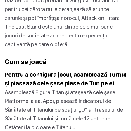
bazate pe noroc probabil îl vor găsi frustrant. Dar
pentru cei cărora nu le deranjează să arunce
zarurile și pot îmbrățișa norocul, Attack on Titan:
The Last Stand este unul dintre cele mai bune
jocuri de societate anime pentru experiența
captivantă pe care o oferă.
Cum se joacă
Pentru a configura jocul, asamblează Turnul
și plasează cele șase piese de Tun pe el.
Asamblează Figura Titan și atașează cele șase
Platforme la ea. Apoi, plasează Indicatorul de
Sănătate al Titanului pe spațiul „0” al Traseului de
Sănătate al Titanului și mută cele 12 Jetoane
Cetățeni la picioarele Titanului.