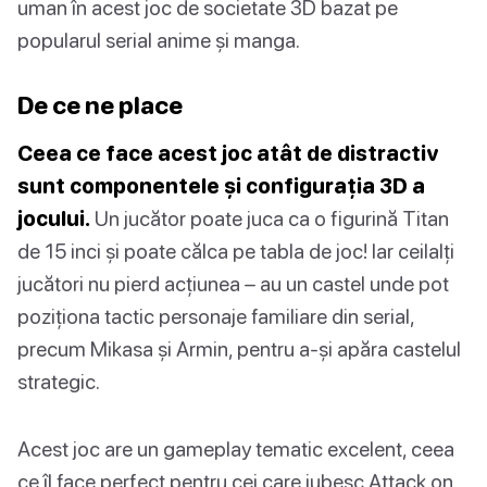
uman în acest joc de societate 3D bazat pe
popularul serial anime și manga.
De ce ne place
Ceea ce face acest joc atât de distractiv
sunt componentele și configurația 3D a
jocului.
Un jucător poate juca ca o figurină Titan
de 15 inci și poate călca pe tabla de joc! Iar ceilalți
jucători nu pierd acțiunea – au un castel unde pot
poziționa tactic personaje familiare din serial,
precum Mikasa și Armin, pentru a-și apăra castelul
strategic.
Acest joc are un gameplay tematic excelent, ceea
ce îl face perfect pentru cei care iubesc Attack on