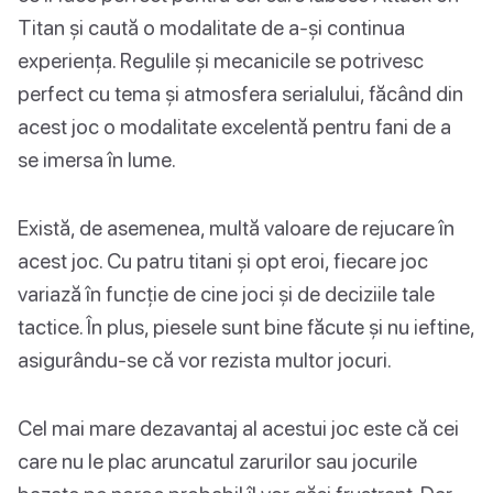
Titan și caută o modalitate de a-și continua
experiența. Regulile și mecanicile se potrivesc
perfect cu tema și atmosfera serialului, făcând din
acest joc o modalitate excelentă pentru fani de a
se imersa în lume.
Există, de asemenea, multă valoare de rejucare în
acest joc. Cu patru titani și opt eroi, fiecare joc
variază în funcție de cine joci și de deciziile tale
tactice. În plus, piesele sunt bine făcute și nu ieftine,
asigurându-se că vor rezista multor jocuri.
Cel mai mare dezavantaj al acestui joc este că cei
care nu le plac aruncatul zarurilor sau jocurile