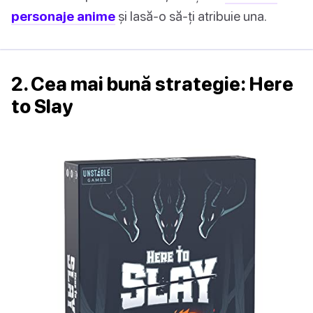
personaje anime
și lasă-o să-ți atribuie una.
2. Cea mai bună strategie: Here
to Slay