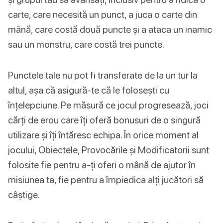
carte, care necesită un punct, a juca o carte din
mână, care costă două puncte și a ataca un inamic
sau un monstru, care costă trei puncte.
Punctele tale nu pot fi transferate de la un tur la
altul, așa că asigură-te că le folosești cu
înțelepciune. Pe măsură ce jocul progresează, joci
cărți de erou care îți oferă bonusuri de o singură
utilizare și îți întăresc echipa. În orice moment al
jocului, Obiectele, Provocările și Modificatorii sunt
folosite fie pentru a-ți oferi o mână de ajutor în
misiunea ta, fie pentru a împiedica alți jucători să
câștige.