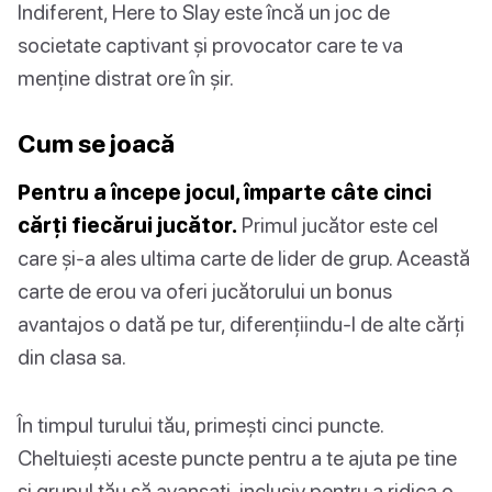
Indiferent, Here to Slay este încă un joc de
societate captivant și provocator care te va
menține distrat ore în șir.
Cum se joacă
Pentru a începe jocul, împarte câte cinci
cărți fiecărui jucător.
Primul jucător este cel
care și-a ales ultima carte de lider de grup. Această
carte de erou va oferi jucătorului un bonus
avantajos o dată pe tur, diferențiindu-l de alte cărți
din clasa sa.
În timpul turului tău, primești cinci puncte.
Cheltuiești aceste puncte pentru a te ajuta pe tine
și grupul tău să avansați, inclusiv pentru a ridica o