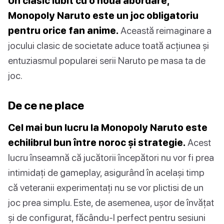
Un clasic iubit cu o nouă abordare,
Monopoly Naruto este un joc obligatoriu
pentru orice fan anime.
Această reimaginare a
jocului clasic de societate aduce toată acțiunea și
entuziasmul popularei serii Naruto pe masa ta de
joc.
De ce ne place
Cel mai bun lucru la Monopoly Naruto este
echilibrul bun între noroc și strategie.
Acest
lucru înseamnă că jucătorii începători nu vor fi prea
intimidați de gameplay, asigurând în același timp
că veteranii experimentați nu se vor plictisi de un
joc prea simplu. Este, de asemenea, ușor de învățat
și de configurat, făcându-l perfect pentru sesiuni