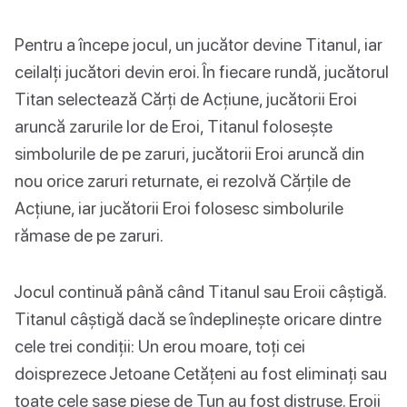
Pentru a începe jocul, un jucător devine Titanul, iar
ceilalți jucători devin eroi. În fiecare rundă, jucătorul
Titan selectează Cărți de Acțiune, jucătorii Eroi
aruncă zarurile lor de Eroi, Titanul folosește
simbolurile de pe zaruri, jucătorii Eroi aruncă din
nou orice zaruri returnate, ei rezolvă Cărțile de
Acțiune, iar jucătorii Eroi folosesc simbolurile
rămase de pe zaruri.
Jocul continuă până când Titanul sau Eroii câștigă.
Titanul câștigă dacă se îndeplinește oricare dintre
cele trei condiții: Un erou moare, toți cei
doisprezece Jetoane Cetățeni au fost eliminați sau
toate cele șase piese de Tun au fost distruse. Eroii