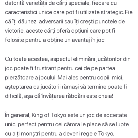
datorită varietății de cărți speciale, fiecare cu
caracteristici unice care pot fi utilizate strategic. Fie
că îți dăunezi adversarii sau îți crești punctele de
victorie, aceste cărți oferă opțiuni care pot fi
folosite pentru a obține un avantaj în joc.
Cu toate acestea, aspectul eliminării jucătorilor din
joc poate fi frustrant pentru cei de pe partea
pierzătoare a jocului. Mai ales pentru copiii mici,
așteptarea ca jucătorii rămași să termine poate fi
dificilă, așa că învățarea răbdării este cheia!
În general, King of Tokyo este un joc de societate
unic, perfect pentru cei cărora le place să se lupte
cu alți monștri pentru a deveni regele Tokyo.