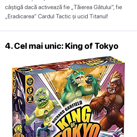
câștigă dacă activează fie „Tăierea Gâtului”, fie
„Eradicarea” Cardul Tactic și ucid Titanul!
4. Cel mai unic: King of Tokyo