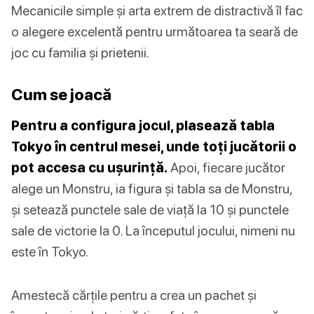
Mecanicile simple și arta extrem de distractivă îl fac
o alegere excelentă pentru următoarea ta seară de
joc cu familia și prietenii.
Cum se joacă
Pentru a configura jocul, plasează tabla
Tokyo în centrul mesei, unde toți jucătorii o
pot accesa cu ușurință.
Apoi, fiecare jucător
alege un Monstru, ia figura și tabla sa de Monstru,
și setează punctele sale de viață la 10 și punctele
sale de victorie la 0. La începutul jocului, nimeni nu
este în Tokyo.
Amestecă cărțile pentru a crea un pachet și