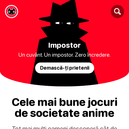
Impostor
Un cuvânt. Un impostor. Zero încredere.
Demască-ți prietenii
Cele mai bune jocuri
de societate anime
Tot mai mulți oameni descoperă cât de