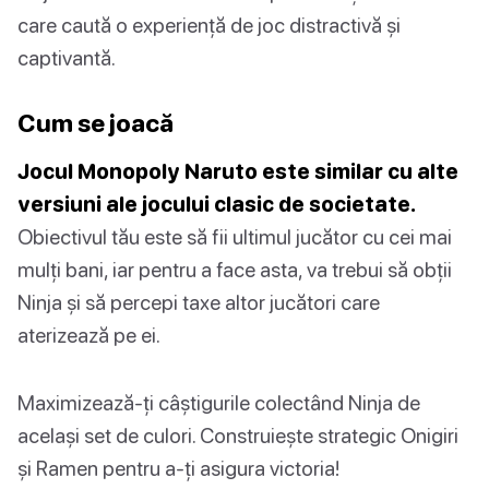
care caută o experiență de joc distractivă și
captivantă.
Cum se joacă
Jocul Monopoly Naruto este similar cu alte
versiuni ale jocului clasic de societate.
Obiectivul tău este să fii ultimul jucător cu cei mai
mulți bani, iar pentru a face asta, va trebui să obții
Ninja și să percepi taxe altor jucători care
aterizează pe ei.
Maximizează-ți câștigurile colectând Ninja de
același set de culori. Construiește strategic Onigiri
și Ramen pentru a-ți asigura victoria!