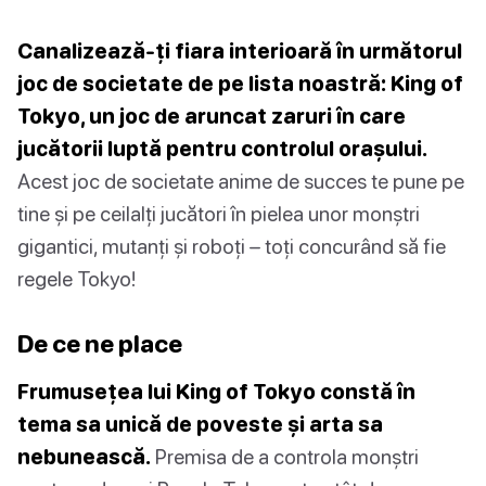
Canalizează-ți fiara interioară în următorul
joc de societate de pe lista noastră: King of
Tokyo, un joc de aruncat zaruri în care
jucătorii luptă pentru controlul orașului.
Acest joc de societate anime de succes te pune pe
tine și pe ceilalți jucători în pielea unor monștri
gigantici, mutanți și roboți – toți concurând să fie
regele Tokyo!
De ce ne place
Frumusețea lui King of Tokyo constă în
tema sa unică de poveste și arta sa
nebunească.
Premisa de a controla monștri