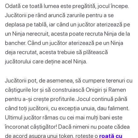
Odată ce toată lumea este pregătită, jocul începe.
Jucătorii pe rând aruncă zarurile pentru a se
deplasa pe tablă, iar când un jucător aterizează pe
un Ninja nerecruit, acesta poate recruta Ninja de la
bancher. Când un jucător aterizează pe un Ninja
deja recrutat, acesta trebuie să plătească
jucătorului care deține acel Ninja.
Jucătorii pot, de asemenea, să cumpere terenuri cu
câștigurile lor și să construiască Onigiri și Ramen
pentru a-și crește profiturile. Jocul continuă până
când toți jucătorii, cu excepția unuia, dau faliment.
Ultimul jucător rămas cu cei mai mulți bani este
încoronat câștigător! Dacă nimeni nu poate cădea
de acord asupra unui token, rotește o
roată cu