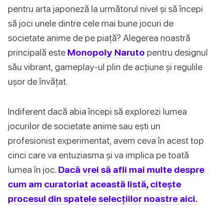
pentru arta japoneză la următorul nivel și să începi
să joci unele dintre cele mai bune jocuri de
societate anime de pe piață? Alegerea noastră
principală este
Monopoly Naruto
pentru designul
său vibrant, gameplay-ul plin de acțiune și regulile
ușor de învățat.
Indiferent dacă abia începi să explorezi lumea
jocurilor de societate anime sau ești un
profesionist experimentat, avem ceva în acest top
cinci care va entuziasma și va implica pe toată
lumea în joc.
Dacă vrei să afli mai multe despre
cum am curatoriat această listă, citește
procesul din spatele selecțiilor noastre aici.