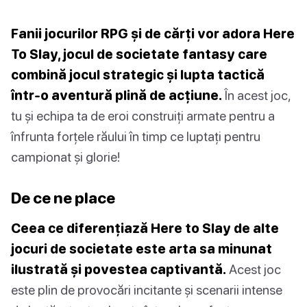
Fanii jocurilor RPG și de cărți vor adora Here
To Slay, jocul de societate fantasy care
combină jocul strategic și lupta tactică
într-o aventură plină de acțiune.
În acest joc,
tu și echipa ta de eroi construiți armate pentru a
înfrunta forțele răului în timp ce luptați pentru
campionat și glorie!
De ce ne place
Ceea ce diferențiază Here to Slay de alte
jocuri de societate este arta sa minunat
ilustrată și povestea captivantă.
Acest joc
este plin de provocări incitante și scenarii intense