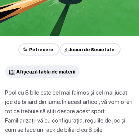
🥳 Petrecere
🀄 Jocuri de Societate
📖
Afișează tabla de materii
Pool cu 8 bile este cel mai faimos și cel mai jucat
joc de biliard din lume. În acest articol, vă vom oferi
tot ce trebuie să știți despre acest sport:
Familiarizați-vă cu configurația, regulile de joc și
cum se face un rack de biliard cu 8 bile!