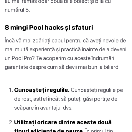
au mai rămas doar două bile obiect și bila cu
numărul 8.
8 mingi Pool hacks și sfaturi
Încă vă mai zgâriați capul pentru că aveți nevoie de
mai multă experiență și practică înainte de a deveni
un Pool Pro? Te acoperim cu aceste îndrumări
garantate despre cum să devii mai bun la biliard:
Cunoașteți regulile.
Cunoașteți regulile pe
de rost, astfel încât să puteți găsi portițe de
scăpare în avantajul dvs.
Utilizați oricare dintre aceste două
tipuri eficiente de pauze.
În primul tip,