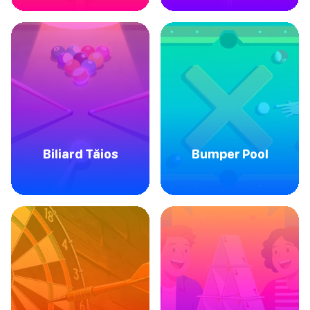
Biliard Tăios
Bumper Pool