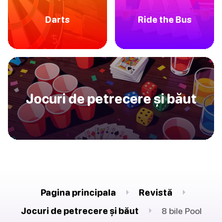
Darts
Ride the Bus
Jocuri de petrecere și băut
Pagina principala
Revistă
Jocuri de petrecere și băut
8 bile Pool