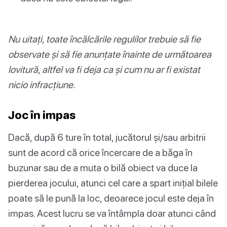
Nu uitați, toate încălcările regulilor trebuie să fie
observate și să fie anunțate înainte de următoarea
lovitură, altfel va fi deja ca și cum nu ar fi existat
nicio infracțiune.
Joc în impas
Dacă, după 6 ture în total, jucătorul și/sau arbitrii
sunt de acord că orice încercare de a băga în
buzunar sau de a muta o bilă obiect va duce la
pierderea jocului, atunci cel care a spart inițial bilele
poate să le pună la loc, deoarece jocul este deja în
impas. Acest lucru se va întâmpla doar atunci când