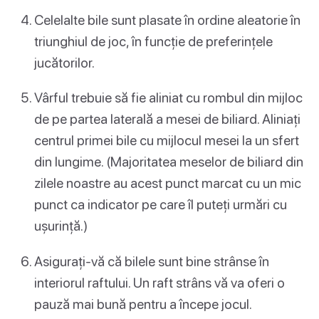
Celelalte bile sunt plasate în ordine aleatorie în
triunghiul de joc, în funcție de preferințele
jucătorilor.
Vârful trebuie să fie aliniat cu rombul din mijloc
de pe partea laterală a mesei de biliard. Aliniați
centrul primei bile cu mijlocul mesei la un sfert
din lungime. (Majoritatea meselor de biliard din
zilele noastre au acest punct marcat cu un mic
punct ca indicator pe care îl puteți urmări cu
ușurință.)
Asigurați-vă că bilele sunt bine strânse în
interiorul raftului. Un raft strâns vă va oferi o
pauză mai bună pentru a începe jocul.