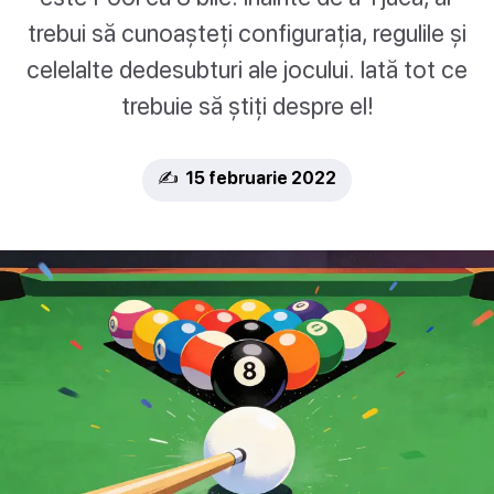
trebui să cunoașteți configurația, regulile și
celelalte dedesubturi ale jocului. Iată tot ce
trebuie să știți despre el!
✍️ 15 februarie 2022