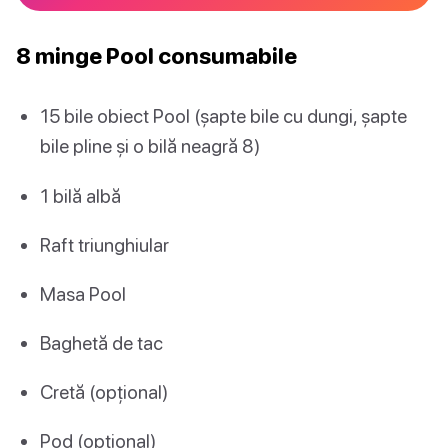
8 minge Pool consumabile
15 bile obiect Pool (șapte bile cu dungi, șapte
bile pline și o bilă neagră 8)
1 bilă albă
Raft triunghiular
Masa Pool
Baghetă de tac
Cretă (opțional)
Pod (opțional)