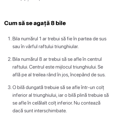
Cum să se agață 8 bile
Bila numărul 1 ar trebui să fie în partea de sus
sau în vârful raftului triunghiular.
Bila numărul 8 ar trebui să se afle în centrul
raftului. Centrul este mijlocul triunghiului. Se
află pe al treilea rând în jos, începând de sus.
O bilă dungată trebuie să se afle într-un colț
inferior al triunghiului, iar o bilă plină trebuie să
se afle în celălalt colț inferior. Nu contează
dacă sunt interschimbate.