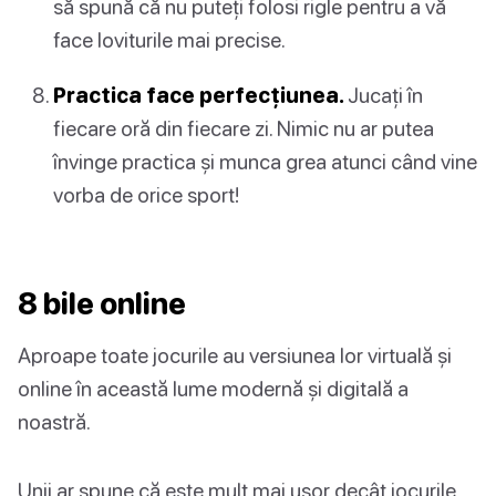
să spună că nu puteți folosi rigle pentru a vă
face loviturile mai precise.
Practica face perfecțiunea.
Jucați în
fiecare oră din fiecare zi. Nimic nu ar putea
învinge practica și munca grea atunci când vine
vorba de orice sport!
8 bile online
Aproape toate jocurile au versiunea lor virtuală și
online în această lume modernă și digitală a
noastră.
Unii ar spune că este mult mai ușor decât jocurile