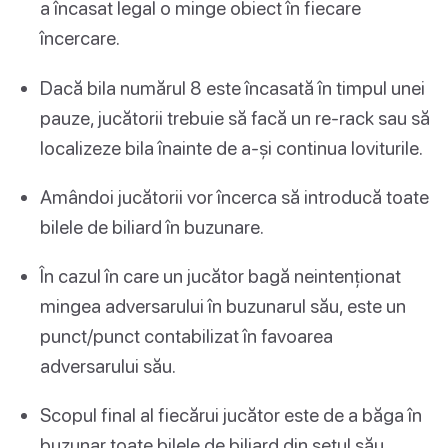
a încasat legal o minge obiect în fiecare
încercare.
Dacă bila numărul 8 este încasată în timpul unei
pauze, jucătorii trebuie să facă un re-rack sau să
localizeze bila înainte de a-și continua loviturile.
Amândoi jucătorii vor încerca să introducă toate
bilele de biliard în buzunare.
În cazul în care un jucător bagă neintenționat
mingea adversarului în buzunarul său, este un
punct/punct contabilizat în favoarea
adversarului său.
Scopul final al fiecărui jucător este de a băga în
buzunar toate bilele de biliard din setul său