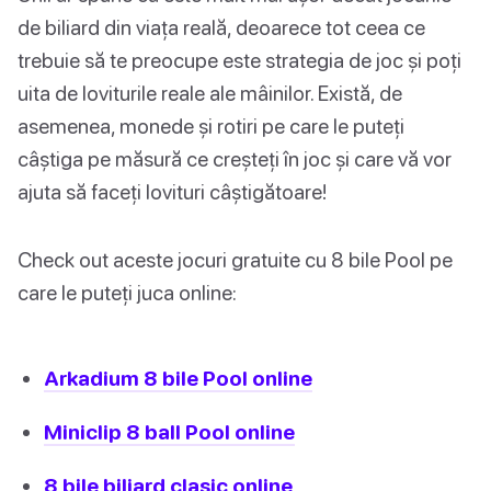
de biliard din viața reală, deoarece tot ceea ce
trebuie să te preocupe este strategia de joc și poți
uita de loviturile reale ale mâinilor. Există, de
asemenea, monede și rotiri pe care le puteți
câștiga pe măsură ce creșteți în joc și care vă vor
ajuta să faceți lovituri câștigătoare!
Check out aceste jocuri gratuite cu 8 bile Pool pe
care le puteți juca online:
Arkadium 8 bile Pool online
Miniclip 8 ball Pool online
8 bile biliard clasic online