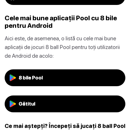
Cele mai bune aplicații Pool cu 8 bile
pentru Android
Aici este, de asemenea, o listă cu cele mai bune
aplicații de jocuri 8 ball Pool pentru toți utilizatorii
de Android de acolo:
8 bile Pool
Gătitul
Ce mai aștepți? Începeți să jucați 8 ball Pool