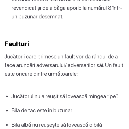
revendicat și de a băga apoi bila numărul 8 într-
un buzunar desemnat.
Faulturi
Jucătorii care primesc un fault vor da rândul de a
face aruncări adversarului/ adversarilor săi. Un fault
este oricare dintre următoarele:
Jucătorul nu a reușit să lovească mingea “pe”.
Bila de tac este în buzunar.
Bila albă nu reușește să lovească o bilă