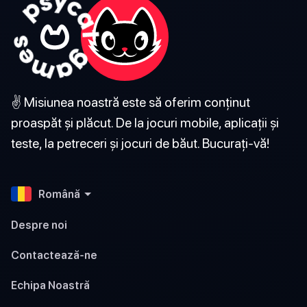
✌️ Misiunea noastră este să oferim conținut
proaspăt și plăcut. De la jocuri mobile, aplicații și
teste, la petreceri și jocuri de băut. Bucurați-vă!
Română
Despre noi
Contactează-ne
Echipa Noastră