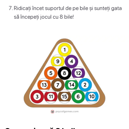
Ridicați încet suportul de pe bile și sunteți gata
să începeți jocul cu 8 bile!