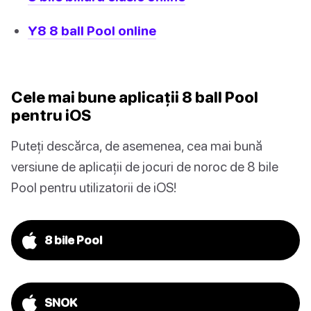
Y8 8 ball Pool online
Cele mai bune aplicații 8 ball Pool
pentru iOS
Puteți descărca, de asemenea, cea mai bună
versiune de aplicații de jocuri de noroc de 8 bile
Pool pentru utilizatorii de iOS!
8 bile Pool
SNOK