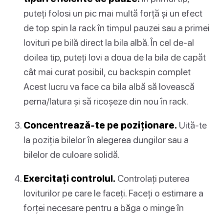
puteți folosi un pic mai multă forță și un efect
de top spin la rack în timpul pauzei sau a primei
lovituri pe bilă direct la bila albă. În cel de-al
doilea tip, puteți lovi a doua de la bila de capăt
cât mai curat posibil, cu backspin complet
Acest lucru va face ca bila albă să lovească
perna/latura și să ricoșeze din nou în rack.
Concentrează-te pe poziționare.
Uită-te
la poziția bilelor în alegerea dungilor sau a
bilelor de culoare solidă.
Exercitați controlul.
Controlați puterea
loviturilor pe care le faceți. Faceți o estimare a
forței necesare pentru a băga o minge în