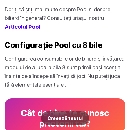
Doriți să știți mai multe despre Pool și despre
biliard în general? Consultați uriașul nostru
Articolul Pool
!
Configurație Pool cu 8 bile
Configurarea consumabilelor de biliard și învățarea
modului de a juca la bila 8 sunt primii pași esențiali
înainte de a începe să înveți să joci. Nu puteți juca
fără elementele esențiale…
Cât de bine te cunosc
Creează testul
prietenii tăi?