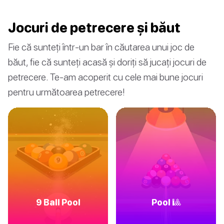
Jocuri de petrecere și băut
Fie că sunteți într-un bar în căutarea unui joc de
băut, fie că sunteți acasă și doriți să jucați jocuri de
petrecere. Te-am acoperit cu cele mai bune jocuri
pentru următoarea petrecere!
9 Ball Pool
Pool 🎱