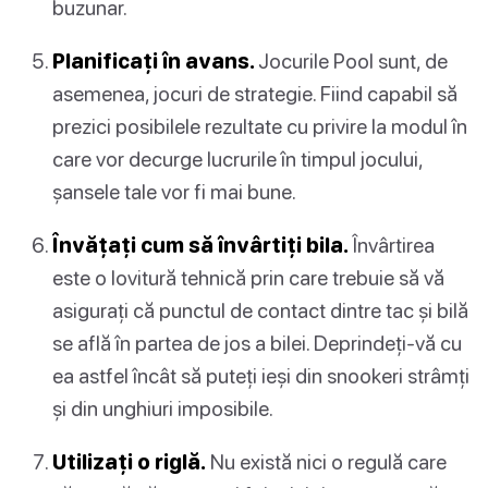
buzunar.
Planificați în avans.
Jocurile Pool sunt, de
asemenea, jocuri de strategie. Fiind capabil să
prezici posibilele rezultate cu privire la modul în
care vor decurge lucrurile în timpul jocului,
șansele tale vor fi mai bune.
Învățați cum să învârtiți bila.
Învârtirea
este o lovitură tehnică prin care trebuie să vă
asigurați că punctul de contact dintre tac și bilă
se află în partea de jos a bilei. Deprindeți-vă cu
ea astfel încât să puteți ieși din snookeri strâmți
și din unghiuri imposibile.
Utilizați o riglă.
Nu există nici o regulă care