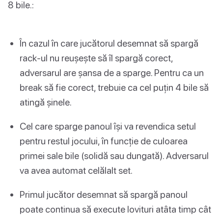
8 bile.:
În cazul în care jucătorul desemnat să spargă
rack-ul nu reușește să îl spargă corect,
adversarul are șansa de a sparge. Pentru ca un
break să fie corect, trebuie ca cel puțin 4 bile să
atingă șinele.
Cel care sparge panoul își va revendica setul
pentru restul jocului, în funcție de culoarea
primei sale bile (solidă sau dungată). Adversarul
va avea automat celălalt set.
Primul jucător desemnat să spargă panoul
poate continua să execute lovituri atâta timp cât