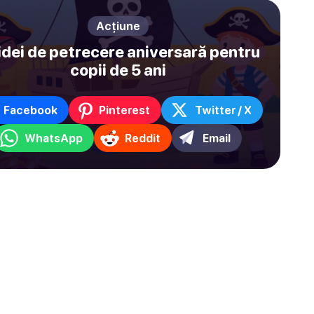
Acțiune
idei de petrecere aniversară pentru
copii de 5 ani
Facebook
Pinterest
Twitter / X
WhatsApp
Reddit
Email