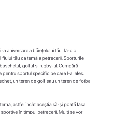
-a aniversare a băiețelului tău, fă-o o
 fiului tău ca temă a petrecerii. Sporturile
, baschetul, golful și rugby-ul. Cumpără
pentru sportul specific pe care l-ai ales.
schet, un teren de golf sau un teren de fotbal
e temă, astfel încât aceștia să-și poată lăsa
 sportive în timpul petrecerii. Mulți se vor