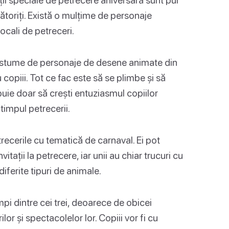
ătoriți. Există o mulțime de personaje
locali de petreceri.
ostume de personaje de desene animate din
copiii. Tot ce fac este să se plimbe și să
buie doar să crești entuziasmul copiilor
timpul petrecerii.
trecerile cu tematică de carnaval. Ei pot
ații la petrecere, iar unii au chiar trucuri cu
iferite tipuri de animale.
pi dintre cei trei, deoarece de obicei
lor și spectacolelor lor. Copiii vor fi cu