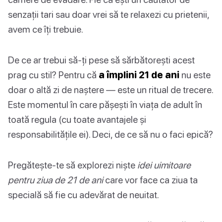
senzații tari sau doar vrei să te relaxezi cu prietenii,
avem ce îți trebuie.
De ce ar trebui să-ți pese să sărbătorești acest
prag cu stil? Pentru că
a împlini 21 de ani
nu este
doar o altă zi de naștere — este un ritual de trecere.
Este momentul în care pășești în viața de adult în
toată regula (cu toate avantajele și
responsabilitățile ei). Deci, de ce să nu o faci epică?
Pregătește-te să explorezi niște
idei uimitoare
pentru ziua de 21 de ani
care vor face ca ziua ta
specială să fie cu adevărat de neuitat.