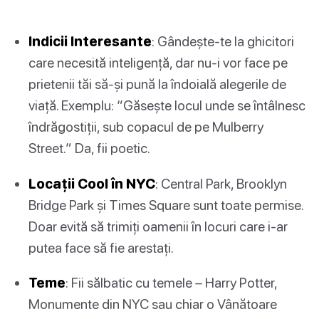
Indicii Interesante
: Gândește-te la ghicitori
care necesită inteligență, dar nu-i vor face pe
prietenii tăi să-și pună la îndoială alegerile de
viață. Exemplu: “Găsește locul unde se întâlnesc
îndrăgostiții, sub copacul de pe Mulberry
Street.” Da, fii poetic.
Locații Cool în NYC
: Central Park, Brooklyn
Bridge Park și Times Square sunt toate permise.
Doar evită să trimiți oamenii în locuri care i-ar
putea face să fie arestați.
Teme
: Fii sălbatic cu temele – Harry Potter,
Monumente din NYC sau chiar o Vânătoare