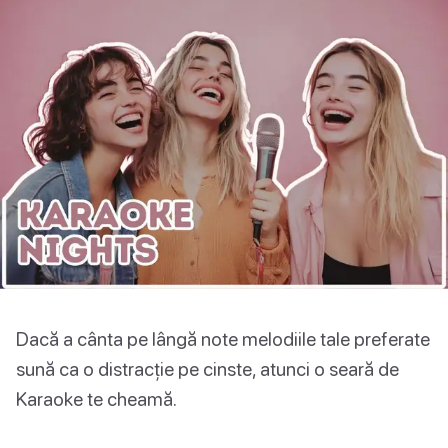
Dacă a cânta pe lângă note melodiile tale preferate
sună ca o distracție pe cinste, atunci o seară de
Karaoke te cheamă.