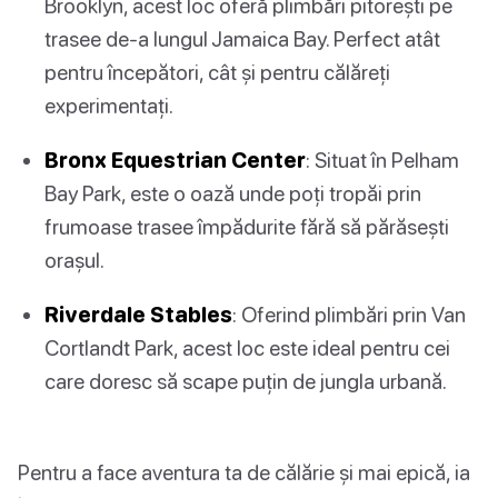
Brooklyn, acest loc oferă plimbări pitorești pe
trasee de-a lungul Jamaica Bay. Perfect atât
pentru începători, cât și pentru călăreți
experimentați.
Bronx Equestrian Center
: Situat în Pelham
Bay Park, este o oază unde poți tropăi prin
frumoase trasee împădurite fără să părăsești
orașul.
Riverdale Stables
: Oferind plimbări prin Van
Cortlandt Park, acest loc este ideal pentru cei
care doresc să scape puțin de jungla urbană.
Pentru a face aventura ta de călărie și mai epică, ia