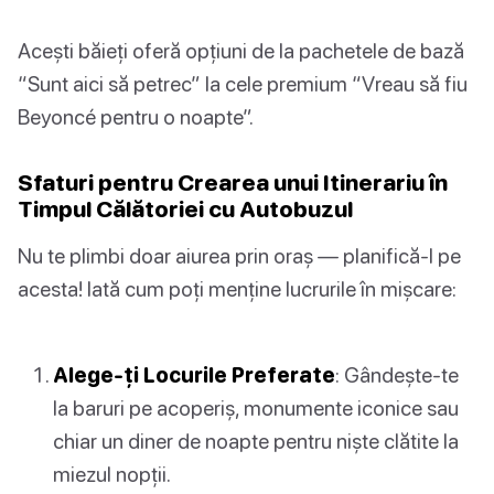
Acești băieți oferă opțiuni de la pachetele de bază
“Sunt aici să petrec” la cele premium “Vreau să fiu
Beyoncé pentru o noapte”.
Sfaturi pentru Crearea unui Itinerariu în
Timpul Călătoriei cu Autobuzul
Nu te plimbi doar aiurea prin oraș — planifică-l pe
acesta! Iată cum poți menține lucrurile în mișcare:
Alege-ți Locurile Preferate
: Gândește-te
la baruri pe acoperiș, monumente iconice sau
chiar un diner de noapte pentru niște clătite la
miezul nopții.