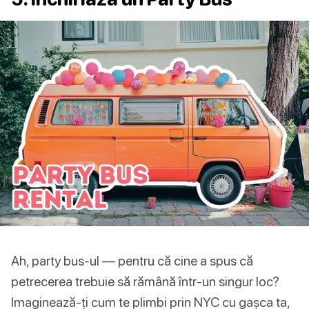
Ah, party bus-ul — pentru că cine a spus că
petrecerea trebuie să rămână într-un singur loc?
Imaginează-ți cum te plimbi prin NYC cu gașca ta,