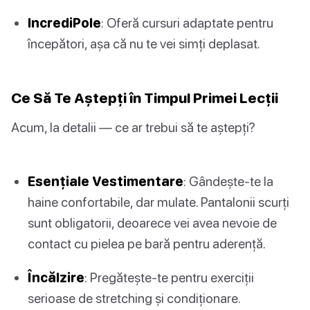
IncrediPole
: Oferă cursuri adaptate pentru
începători, așa că nu te vei simți deplasat.
Ce Să Te Aștepți în Timpul Primei Lecții
Acum, la detalii — ce ar trebui să te aștepți?
Esențiale Vestimentare
: Gândește-te la
haine confortabile, dar mulate. Pantalonii scurți
sunt obligatorii, deoarece vei avea nevoie de
contact cu pielea pe bară pentru aderență.
Încălzire
: Pregătește-te pentru exerciții
serioase de stretching și condiționare.