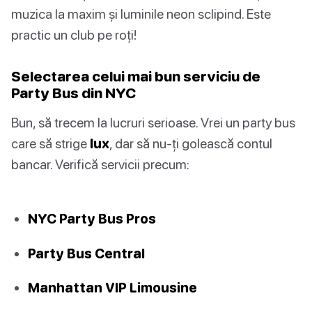
muzica la maxim și luminile neon sclipind. Este
practic un club pe roți!
Selectarea celui mai bun serviciu de
Party Bus din NYC
Bun, să trecem la lucruri serioase. Vrei un party bus
care să strige
lux
, dar să nu-ți golească contul
bancar. Verifică servicii precum:
NYC Party Bus Pros
Party Bus Central
Manhattan VIP Limousine