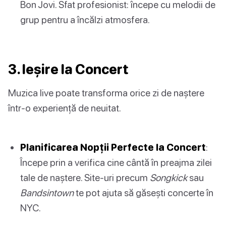
Bon Jovi. Sfat profesionist: începe cu melodii de
grup pentru a încălzi atmosfera.
3. Ieșire la Concert
Muzica live poate transforma orice zi de naștere
într-o experiență de neuitat.
Planificarea Nopții Perfecte la Concert
:
Începe prin a verifica cine cântă în preajma zilei
tale de naștere. Site-uri precum
Songkick
sau
Bandsintown
te pot ajuta să găsești concerte în
NYC.