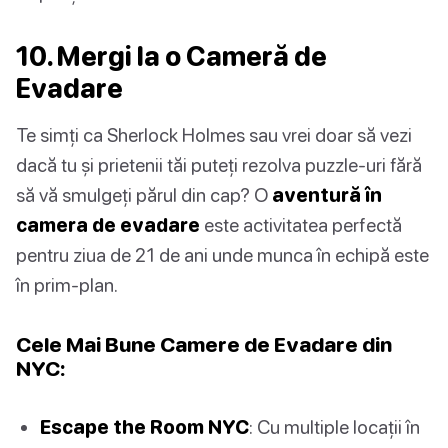
10. Mergi la o Cameră de
Evadare
Te simți ca Sherlock Holmes sau vrei doar să vezi
dacă tu și prietenii tăi puteți rezolva puzzle-uri fără
să vă smulgeți părul din cap? O
aventură în
camera de evadare
este activitatea perfectă
pentru ziua de 21 de ani unde munca în echipă este
în prim-plan.
Cele Mai Bune Camere de Evadare din
NYC:
Escape the Room NYC
: Cu multiple locații în