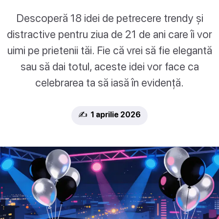
Descoperă 18 idei de petrecere trendy și
distractive pentru ziua de 21 de ani care îi vor
uimi pe prietenii tăi. Fie că vrei să fie elegantă
sau să dai totul, aceste idei vor face ca
celebrarea ta să iasă în evidență.
✍️ 1 aprilie 2026