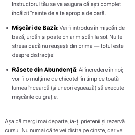
Instructorul tău se va asigura că ești complet
încălzit înainte de a te apropia de bară.
Mișcări de Bază
: Vei fi introdus în mișcări de
bază, urcări și poate chiar mișcări la sol. Nu te
stresa dacă nu reușești din prima — totul este
despre distracție!
Râsete din Abundență
: Ai încredere în noi;
vor fi o mulțime de chicoteli în timp ce toată
lumea încearcă (și uneori eșuează) să execute
mișcările cu grație.
Așa că mergi mai departe, ia-ți prietenii și rezervă
cursul. Nu numai că te vei distra pe cinste, dar vei