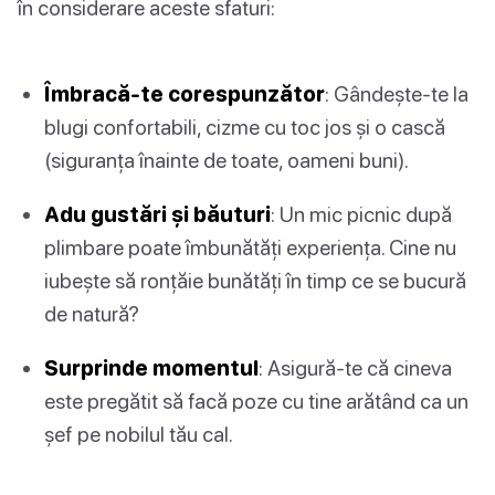
în considerare aceste sfaturi:
Îmbracă-te corespunzător
: Gândește-te la
blugi confortabili, cizme cu toc jos și o cască
(siguranța înainte de toate, oameni buni).
Adu gustări și băuturi
: Un mic picnic după
plimbare poate îmbunătăți experiența. Cine nu
iubește să ronțăie bunătăți în timp ce se bucură
de natură?
Surprinde momentul
: Asigură-te că cineva
este pregătit să facă poze cu tine arătând ca un
șef pe nobilul tău cal.