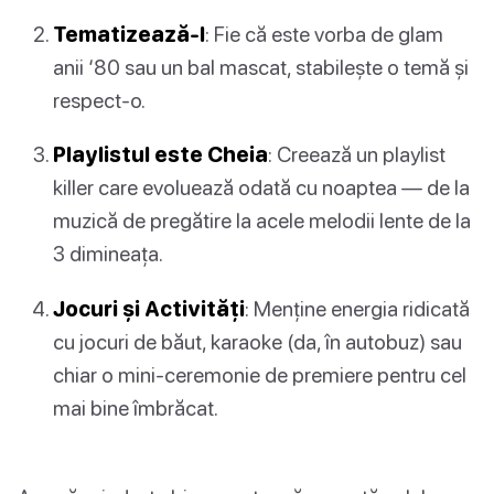
Tematizează-l
: Fie că este vorba de glam
anii ‘80 sau un bal mascat, stabilește o temă și
respect-o.
Playlistul este Cheia
: Creează un playlist
killer care evoluează odată cu noaptea — de la
muzică de pregătire la acele melodii lente de la
3 dimineața.
Jocuri și Activități
: Menține energia ridicată
cu jocuri de băut, karaoke (da, în autobuz) sau
chiar o mini-ceremonie de premiere pentru cel
mai bine îmbrăcat.