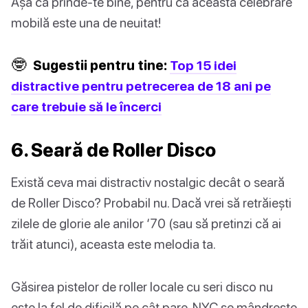
Așa că prinde-te bine, pentru că această celebrare
mobilă este una de neuitat!
🤓
Sugestii pentru tine:
Top 15 idei
distractive pentru petrecerea de 18 ani pe
care trebuie să le încerci
6. Seară de Roller Disco
Există ceva mai distractiv nostalgic decât o seară
de Roller Disco? Probabil nu. Dacă vrei să retrăiești
zilele de glorie ale anilor ‘70 (sau să pretinzi că ai
trăit atunci), aceasta este melodia ta.
Găsirea pistelor de roller locale cu seri disco nu
este la fel de dificilă pe cât pare. NYC se mândrește