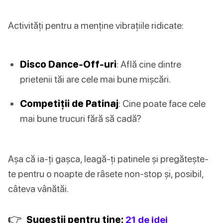
Activități pentru a menține vibrațiile ridicate:
Disco Dance-Off-uri
: Află cine dintre
prietenii tăi are cele mai bune mișcări.
Competiții de Patinaj
: Cine poate face cele
mai bune trucuri fără să cadă?
Așa că ia-ți gașca, leagă-ți patinele și pregătește-
te pentru o noapte de râsete non-stop și, posibil,
câteva vânătăi.
👉
Sugestii pentru tine:
21 de idei