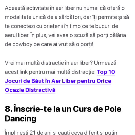
Această activitate în aer liber nu numai că oferă o
modalitate unică de a sărbători, dar îți permite și să
te conectezi cu prietenii în timp ce te bucuri de
aerul liber. În plus, vei avea o scuză să porți pălăria
de cowboy pe care ai vrut să o porți!
Vrei mai multă distracție în aer liber? Urmează
acest link pentru mai multă distracție:
Top 10
Jocuri de Băut în Aer Liber pentru Orice
Ocazie Distractivă
8. Înscrie-te la un Curs de Pole
Dancing
Împlinești 21 de ani și cauți ceva diferit și puțin