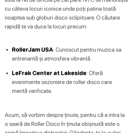
cu câteva locuri iconice unde poți patina toată
noaptea sub globuri disco sclipitoare. O căutare
rapidă te va duce la locuri precum:
RollerJam USA
: Cunoscut pentru muzica sa
antrenantă și atmosfera vibrantă.
LeFrak Center at Lakeside
: Oferă
evenimente sezoniere de roller disco care
merită verificate.
Acum, să vorbim despre ținute, pentru că a intra la
o seară de Roller Disco în ținuta obișnuită este o
crimă împotriva distracției. Gândește-te la
culori