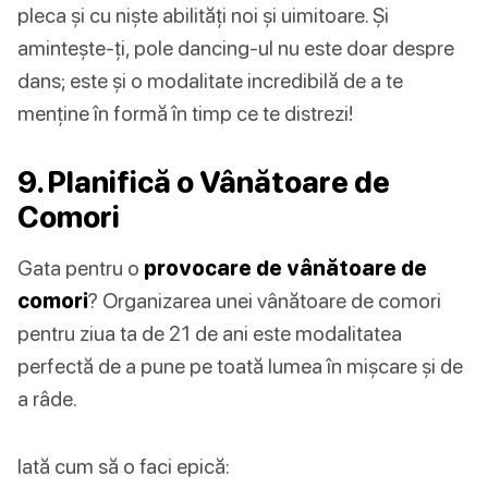
pleca și cu niște abilități noi și uimitoare. Și
amintește-ți, pole dancing-ul nu este doar despre
dans; este și o modalitate incredibilă de a te
menține în formă în timp ce te distrezi!
9. Planifică o Vânătoare de
Comori
Gata pentru o
provocare de vânătoare de
comori
? Organizarea unei vânătoare de comori
pentru ziua ta de 21 de ani este modalitatea
perfectă de a pune pe toată lumea în mișcare și de
a râde.
Iată cum să o faci epică: