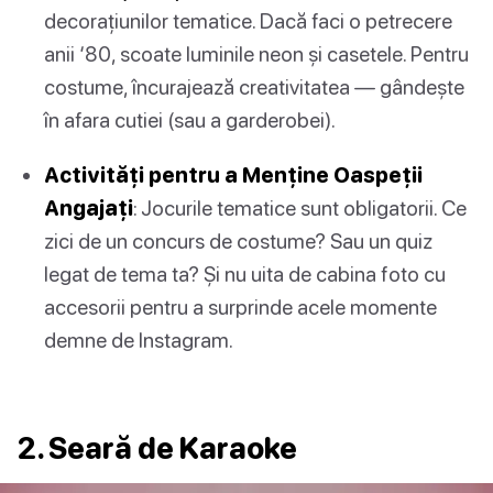
decorațiunilor tematice. Dacă faci o petrecere
anii ‘80, scoate luminile neon și casetele. Pentru
costume, încurajează creativitatea — gândește
în afara cutiei (sau a garderobei).
Activități pentru a Menține Oaspeții
Angajați
: Jocurile tematice sunt obligatorii. Ce
zici de un concurs de costume? Sau un quiz
legat de tema ta? Și nu uita de cabina foto cu
accesorii pentru a surprinde acele momente
demne de Instagram.
2. Seară de Karaoke