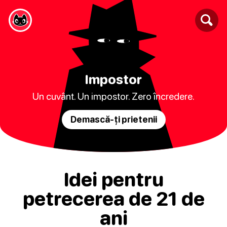
Impostor
Un cuvânt. Un impostor. Zero încredere.
Demască-ți prietenii
Idei pentru
petrecerea de 21 de
ani