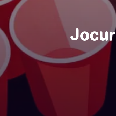
Jocur