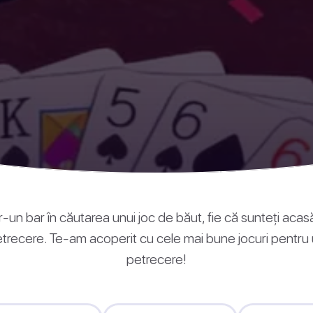
r-un bar în căutarea unui joc de băut, fie că sunteți acasă 
etrecere. Te-am acoperit cu cele mai bune jocuri pentr
petrecere!