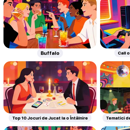
Buffalo
Call 
Top 10 Jocuri de Jucat la o Întâlnire
Tematici d