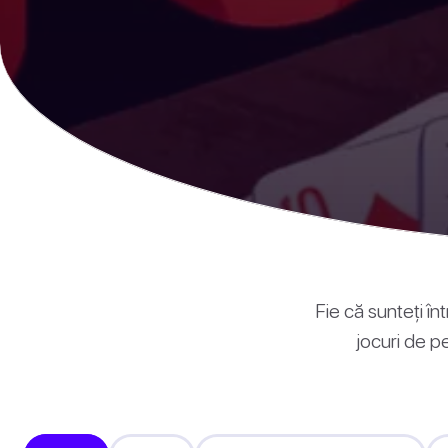
Fie că sunteți înt
jocuri de p