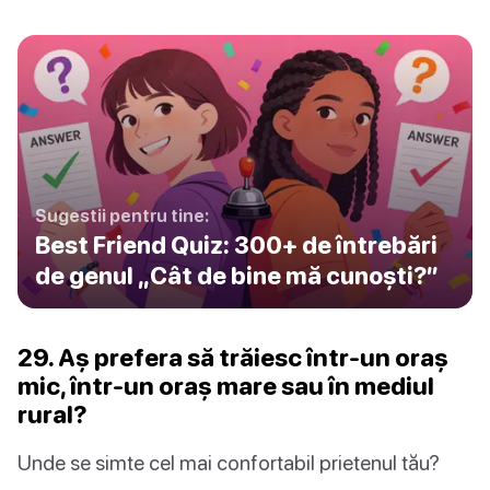
Sugestii pentru tine:
Best Friend Quiz: 300+ de întrebări
de genul „Cât de bine mă cunoști?”
29. Aș prefera să trăiesc într-un oraș
mic, într-un oraș mare sau în mediul
rural?
Unde se simte cel mai confortabil prietenul tău?