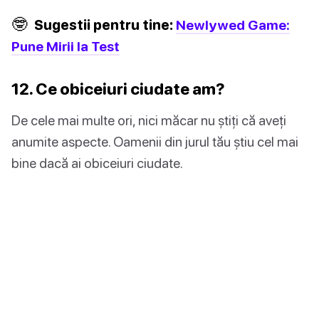
🤓
Sugestii pentru tine:
Newlywed Game:
Pune Mirii la Test
12. Ce obiceiuri ciudate am?
De cele mai multe ori, nici măcar nu știți că aveți
anumite aspecte. Oamenii din jurul tău știu cel mai
bine dacă ai obiceiuri ciudate.