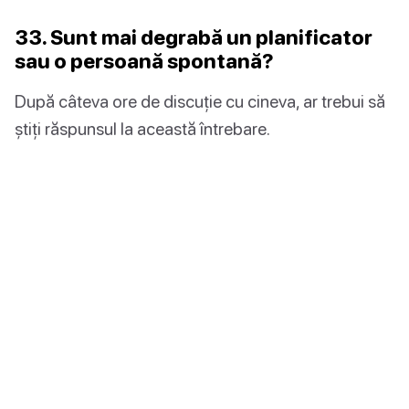
33. Sunt mai degrabă un planificator
sau o persoană spontană?
După câteva ore de discuție cu cineva, ar trebui să
știți răspunsul la această întrebare.