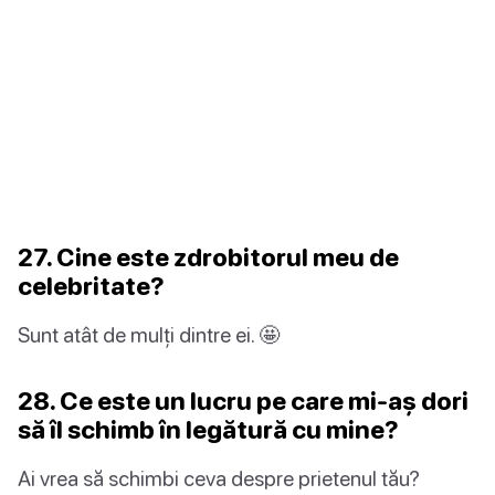
27. Cine este zdrobitorul meu de
celebritate?
Sunt atât de mulți dintre ei. 🤩
28. Ce este un lucru pe care mi-aș dori
să îl schimb în legătură cu mine?
Ai vrea să schimbi ceva despre prietenul tău?