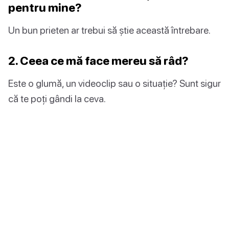
pentru mine?
Un bun prieten ar trebui să știe această întrebare.
2. Ceea ce mă face mereu să râd?
Este o glumă, un videoclip sau o situație? Sunt sigur
că te poți gândi la ceva.