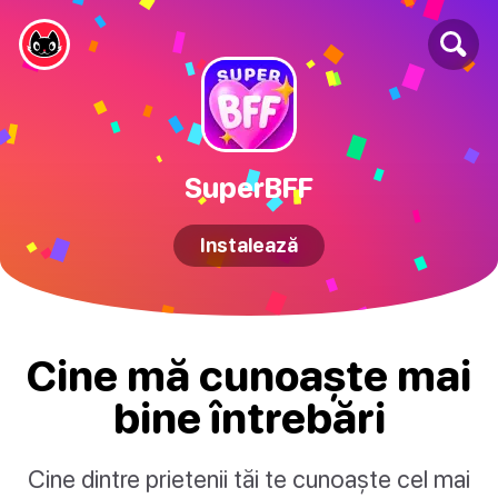
SuperBFF
Instalează
Cine mă cunoaște mai
bine întrebări
Cine dintre prietenii tăi te cunoaște cel mai