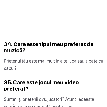
34. Care este tipul meu preferat de
muzică?
Prietenul tău este mai mult în a te juca sau a bate cu
capul?
35. Care este jocul meu video
preferat?
Sunteți și prietenii dvs. jucători? Atunci aceasta
este întrebarea perfectă pentru tine.