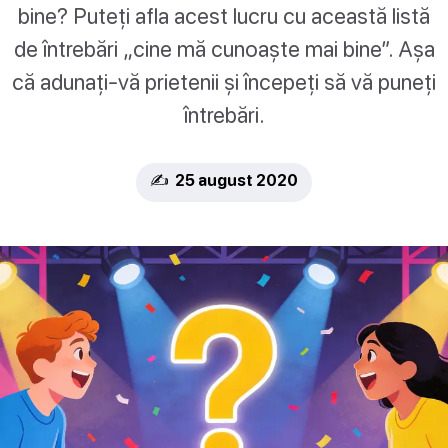
bine? Puteți afla acest lucru cu această listă
de întrebări „cine mă cunoaște mai bine”. Așa
că adunați-vă prietenii și începeți să vă puneți
întrebări.
✍️ 25 august 2020