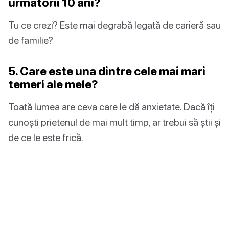
următorii 10 ani?
Tu ce crezi? Este mai degrabă legată de carieră sau
de familie?
5. Care este una dintre cele mai mari
temeri ale mele?
Toată lumea are ceva care le dă anxietate. Dacă îți
cunoști prietenul de mai mult timp, ar trebui să știi și
de ce le este frică.