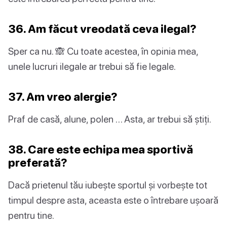
36. Am făcut vreodată ceva ilegal?
Sper ca nu. 🙈 Cu toate acestea, în opinia mea,
unele lucruri ilegale ar trebui să fie legale.
37. Am vreo alergie?
Praf de casă, alune, polen … Asta, ar trebui să știți.
38. Care este echipa mea sportivă
preferată?
Dacă prietenul tău iubește sportul și vorbește tot
timpul despre asta, aceasta este o întrebare ușoară
pentru tine.