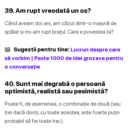
39. Am rupt vreodată un os?
Când aveam doi ani, am căzut dintr-o mașină de
spălat și mi-am rupt brațul. Care e povestea ta?
📖
Sugestii pentru tine:
Lucruri despre care
să vorbim | Peste 1000 de idei grozave pentru
o conversație
40. Sunt mai degrabă o persoană
optimistă, realistă sau pesimistă?
Poate fi, de asemenea, o combinație de două (sau
trei dacă doriți; cu toate acestea, este foarte puțin
probabil să fie toate trei.).