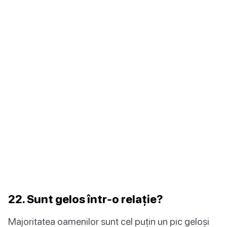
22. Sunt gelos într-o relație?
Majoritatea oamenilor sunt cel puțin un pic geloși