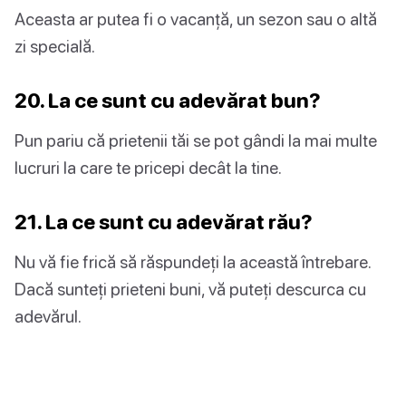
Aceasta ar putea fi o vacanță, un sezon sau o altă
zi specială.
20. La ce sunt cu adevărat bun?
Pun pariu că prietenii tăi se pot gândi la mai multe
lucruri la care te pricepi decât la tine.
21. La ce sunt cu adevărat rău?
Nu vă fie frică să răspundeți la această întrebare.
Dacă sunteți prieteni buni, vă puteți descurca cu
adevărul.