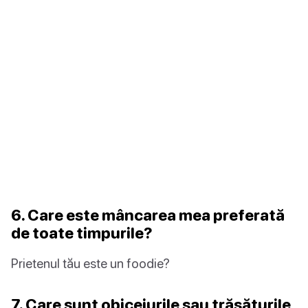
6. Care este mâncarea mea preferată
de toate timpurile?
Prietenul tău este un foodie?
7. Care sunt obiceiurile sau trăsăturile