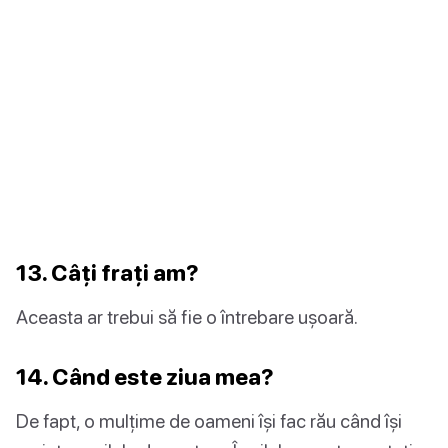
13. Câți frați am?
Aceasta ar trebui să fie o întrebare ușoară.
14. Când este ziua mea?
De fapt, o mulțime de oameni își fac rău când își