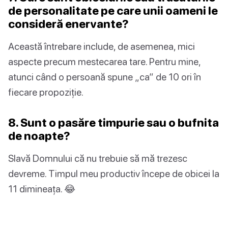
de personalitate pe care unii oameni le
consideră enervante?
Această întrebare include, de asemenea, mici
aspecte precum mestecarea tare. Pentru mine,
atunci când o persoană spune „ca” de 10 ori în
fiecare propoziție.
8. Sunt o pasăre timpurie sau o bufnita
de noapte?
Slavă Domnului că nu trebuie să mă trezesc
devreme. Timpul meu productiv începe de obicei la
11 dimineața. 😂