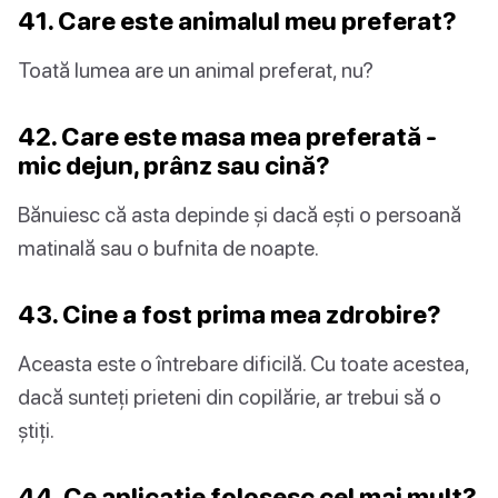
41. Care este animalul meu preferat?
Toată lumea are un animal preferat, nu?
42. Care este masa mea preferată -
mic dejun, prânz sau cină?
Bănuiesc că asta depinde și dacă ești o persoană
matinală sau o bufnita de noapte.
43. Cine a fost prima mea zdrobire?
Aceasta este o întrebare dificilă. Cu toate acestea,
dacă sunteți prieteni din copilărie, ar trebui să o
știți.
44. Ce aplicație folosesc cel mai mult?