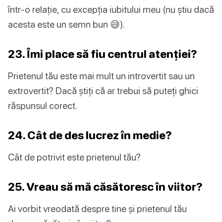
într-o relație, cu excepția iubitului meu (nu știu dacă
acesta este un semn bun 😅).
23. Îmi place să fiu centrul atenției?
Prietenul tău este mai mult un introvertit sau un
extrovertit? Dacă știți că ar trebui să puteți ghici
răspunsul corect.
24. Cât de des lucrez în medie?
Cât de potrivit este prietenul tău?
25. Vreau să mă căsătoresc în viitor?
Ai vorbit vreodată despre tine și prietenul tău