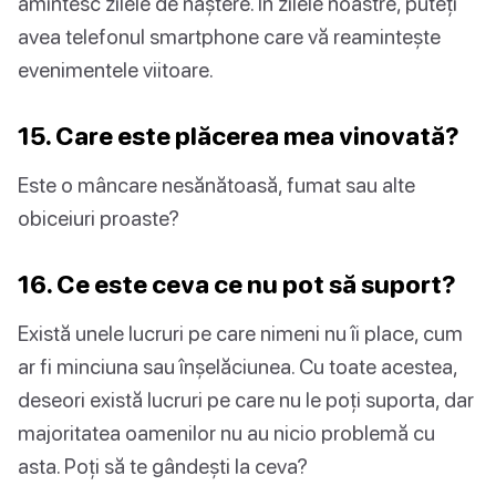
amintesc zilele de naștere. În zilele noastre, puteți
avea telefonul smartphone care vă reamintește
evenimentele viitoare.
15. Care este plăcerea mea vinovată?
Este o mâncare nesănătoasă, fumat sau alte
obiceiuri proaste?
16. Ce este ceva ce nu pot să suport?
Există unele lucruri pe care nimeni nu îi place, cum
ar fi minciuna sau înșelăciunea. Cu toate acestea,
deseori există lucruri pe care nu le poți suporta, dar
majoritatea oamenilor nu au nicio problemă cu
asta. Poți să te gândești la ceva?