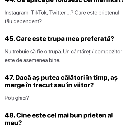
Instagram, TikTok, Twitter …? Care este prietenul
tău dependent?
45. Care este trupa mea preferată?
Nu trebuie să fie o trupă. Un cântăreț / compozitor
este de asemenea bine.
47. Dacă aș putea călători în timp, aș
merge în trecut sau în viitor?
Poți ghici?
48. Cine este cel mai bun prieten al
meu?