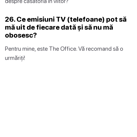
despre căsătoria în viitor?
26. Ce emisiuni TV (telefoane) pot să
mă uit de fiecare dată și să nu mă
obosesc?
Pentru mine, este The Office. Vă recomand să o
urmăriți!